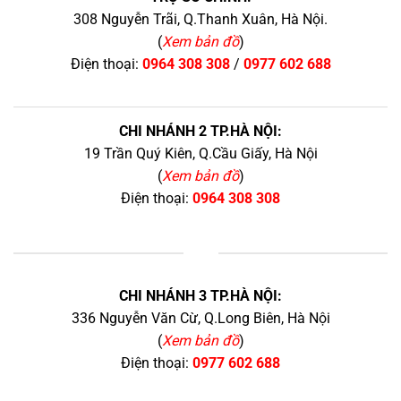
308 Nguyễn Trãi, Q.Thanh Xuân, Hà Nội.
(
Xem bản đồ
)
Điện thoại:
0964 308 308
/
0977 602 688
CHI NHÁNH 2 TP.HÀ NỘI:
19 Trần Quý Kiên, Q.Cầu Giấy, Hà Nội
(
Xem bản đồ
)
Điện thoại:
0964 308 308
+
CHI NHÁNH 3 TP.HÀ NỘI:
336 Nguyễn Văn Cừ, Q.Long Biên, Hà Nội
(
Xem bản đồ
)
Điện thoại:
0977 602 688