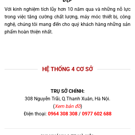
ĐẸP
Với kinh nghiệm tích lũy hơn 10 năm qua và những nỗ lực
trong việc tăng cường chất lượng, máy móc thiết bị, công
nghệ, chúng tôi mang đến cho quý khách hàng những sản
phẩm hoàn thiện nhất.
HỆ THỐNG 4 CƠ SỞ
TRỤ SỞ CHÍNH:
308 Nguyễn Trãi, Q.Thanh Xuân, Hà Nội.
(
Xem bản đồ
)
Điện thoại:
0964 308 308
/
0977 602 688