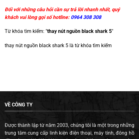
Đối với những câu hỏi cần sự trả lời nhanh nhất, quý
khách vui lòng gọi số hotline:
0964 308 308
Từ khóa tìm kiếm: "
thay nút nguồn black shark 5
"
thay nút nguồn black shark 5
là từ khóa tìm kiếm
VỀ CÔNG TY
Được thành lập từ năm 2003, chúng tôi là một trong những
trung tâm cung cấp linh kiện điện thoại, máy tính, đông hồ