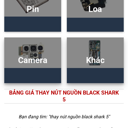
Pin
Loa
Camera
Khác
BẢNG GIÁ THAY NÚT NGUỒN BLACK SHARK
5
Bạn đang tìm: "
thay nút nguồn black shark 5
"