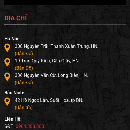
ĐỊA CHỈ
Hà Nội:
308 Nguyễn Trãi, Thanh Xuân Trung, HN.
(Bản Đồ)
19 Trần Quý Kiên, Cầu Giấy, HN.
(Bản Đồ)
336 Nguyễn Văn Cừ, Long Biên, HN.
(Bản Đồ)
Bắc Ninh:
42 Hồ Ngọc Lân, Suối Hoa, tp BN.
(Bản đồ)
Liên Hệ:
SĐT:
0964.308.308