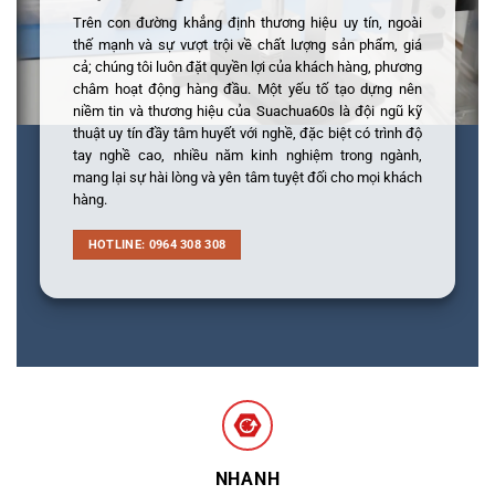
Trên con đường khẳng định thương hiệu uy tín, ngoài
thế mạnh và sự vượt trội về chất lượng sản phẩm, giá
cả; chúng tôi luôn đặt quyền lợi của khách hàng, phương
châm hoạt động hàng đầu. Một yếu tố tạo dựng nên
niềm tin và thương hiệu của Suachua60s là đội ngũ kỹ
thuật uy tín đầy tâm huyết với nghề, đặc biệt có trình độ
tay nghề cao, nhiều năm kinh nghiệm trong ngành,
mang lại sự hài lòng và yên tâm tuyệt đối cho mọi khách
hàng.
HOTLINE: 0964 308 308
NHANH