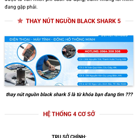
đang gặp phải.
THAY NÚT NGUỒN BLACK SHARK 5
thay nút nguồn black shark 5
là từ khóa bạn đang tìm ???
HỆ THỐNG 4 CƠ SỞ
TRỤ SỞ CHÍNH: