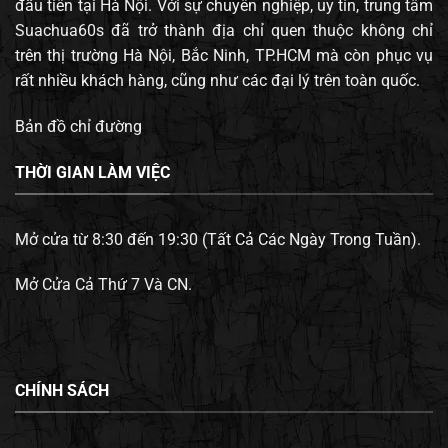
đầu tiên tại Hà Nội. Với sự chuyên nghiệp, uy tín, trung tâm
Suachua60s đã trở thành địa chỉ quen thuộc không chỉ
trên thị trường Hà Nội, Bắc Ninh, TP.HCM mà còn phục vụ
rất nhiều khách hàng, cũng như các đại lý trên toàn quốc.
Bản đồ chỉ đường
THỜI GIAN LÀM VIỆC
Mở cửa từ 8:30 đến 19:30 (Tất Cả Các Ngày Trong Tuần).
Mở Cửa Cả Thứ 7 Và CN.
CHÍNH SÁCH