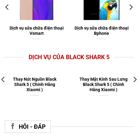
Dịch vụ sửa chữa điện thoại
Dịch vụ sửa chữa điện thoại
Vsmart
Bphone
DỊCH VỤ CỦA BLACK SHARK 5
Thay Nút Nguồn Black
Thay Mặt Kính Sau Lưng
Shark 5 ( Chính Hãng
Black Shark 5 ( Chính
Xiaomi )
Hãng Xiaomi )
HỎI - ĐÁP