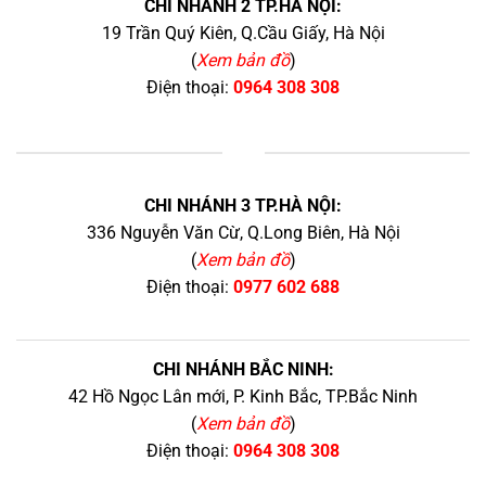
CHI NHÁNH 2 TP.HÀ NỘI:
19 Trần Quý Kiên, Q.Cầu Giấy, Hà Nội
(
Xem bản đồ
)
Điện thoại:
0964 308 308
+
CHI NHÁNH 3 TP.HÀ NỘI:
336 Nguyễn Văn Cừ, Q.Long Biên, Hà Nội
(
Xem bản đồ
)
Điện thoại:
0977 602 688
CHI NHÁNH BẮC NINH:
42 Hồ Ngọc Lân mới, P. Kinh Bắc, TP.Bắc Ninh
(
Xem bản đồ
)
Điện thoại:
0964 308 308