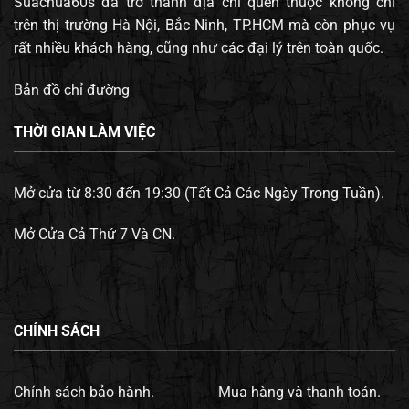
Suachua60s đã trở thành địa chỉ quen thuộc không chỉ
trên thị trường Hà Nội, Bắc Ninh, TP.HCM mà còn phục vụ
rất nhiều khách hàng, cũng như các đại lý trên toàn quốc.
Bản đồ chỉ đường
THỜI GIAN LÀM VIỆC
Mở cửa từ 8:30 đến 19:30 (Tất Cả Các Ngày Trong Tuần).
Mở Cửa Cả Thứ 7 Và CN.
CHÍNH SÁCH
Chính sách bảo hành.
Mua hàng và thanh toán.