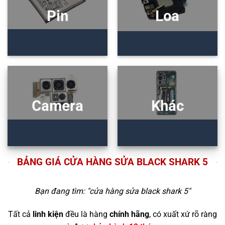
Pin
Loa
Camera
Khác
BẢNG GIÁ CỬA HÀNG SỬA BLACK SHARK 5
Bạn đang tìm: "
cửa hàng sửa black shark 5
"
Tất cả
linh kiện
đều là hàng
chính hãng
, có xuất xứ rõ ràng