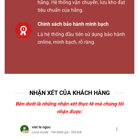
hãng. Hệ thống vận chuyển, lưu kho đạt
tiêu chuẩn của hãng.
Chính sách bảo hành minh bạch
Là hệ thống đầu tiên sử dụng bảo hành
online, minh bạch, rõ ràng.
NHẬN XÉT CỦA KHÁCH HÀNG
Bên dưới là những nhận xét thực tế mà chúng tôi
nhận được: