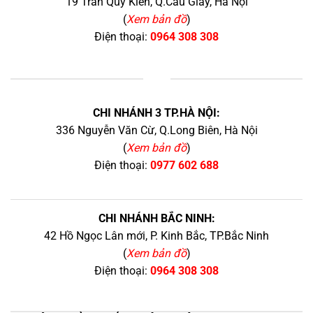
19 Trần Quý Kiên, Q.Cầu Giấy, Hà Nội
(
Xem bản đồ
)
Điện thoại:
0964 308 308
+
CHI NHÁNH 3 TP.HÀ NỘI:
336 Nguyễn Văn Cừ, Q.Long Biên, Hà Nội
(
Xem bản đồ
)
Điện thoại:
0977 602 688
CHI NHÁNH BẮC NINH:
42 Hồ Ngọc Lân mới, P. Kinh Bắc, TP.Bắc Ninh
(
Xem bản đồ
)
Điện thoại:
0964 308 308