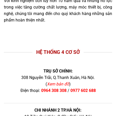
Với kinh nghiệm tích lũy hơn 10 năm qua và những nỗ lực
trong việc tăng cường chất lượng, máy móc thiết bị, công
nghệ, chúng tôi mang đến cho quý khách hàng những sản
phẩm hoàn thiện nhất.
HỆ THỐNG 4 CƠ SỞ
TRỤ SỞ CHÍNH:
308 Nguyễn Trãi, Q.Thanh Xuân, Hà Nội.
(
Xem bản đồ
)
Điện thoại:
0964 308 308
/
0977 602 688
CHI NHÁNH 2 TP.HÀ NỘI: