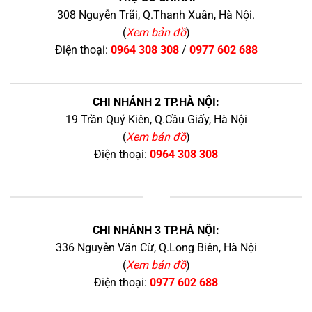
308 Nguyễn Trãi, Q.Thanh Xuân, Hà Nội.
(
Xem bản đồ
)
Điện thoại:
0964 308 308
/
0977 602 688
CHI NHÁNH 2 TP.HÀ NỘI:
19 Trần Quý Kiên, Q.Cầu Giấy, Hà Nội
(
Xem bản đồ
)
Điện thoại:
0964 308 308
+
CHI NHÁNH 3 TP.HÀ NỘI:
336 Nguyễn Văn Cừ, Q.Long Biên, Hà Nội
(
Xem bản đồ
)
Điện thoại:
0977 602 688