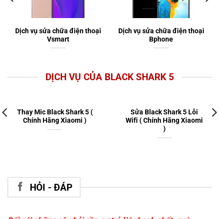
Dịch vụ sửa chữa điện thoại
Dịch vụ sửa chữa điện thoại
Vsmart
Bphone
DỊCH VỤ CỦA BLACK SHARK 5
Thay Mic Black Shark 5 (
Sửa Black Shark 5 Lỗi
Chính Hãng Xiaomi )
Wifi ( Chính Hãng Xiaomi
)
HỎI - ĐÁP