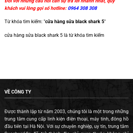
Đối với những câu hỏi cần sự trả lời nhanh nhất, quý
khách vui lòng gọi số hotline:
0964 308 308
Từ khóa tìm kiếm: "
cửa hàng sửa black shark 5
"
cửa hàng sửa black shark 5
là từ khóa tìm kiếm
VỀ CÔNG TY
Được thành lập từ năm 2003, chúng tôi là một trong những
trung tâm cung cấp linh kiện điện thoại, máy tính, đông hồ
đầu tiên tại Hà Nội. Với sự chuyên nghiệp, uy tín, trung tâm