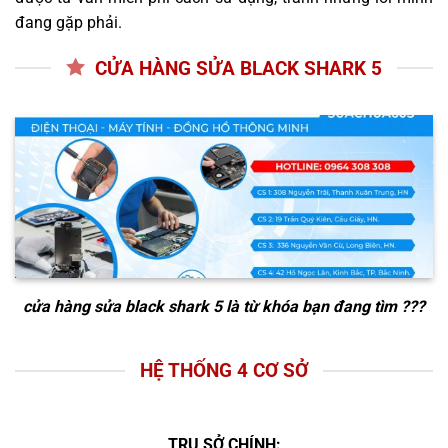
đang gặp phải.
CỬA HÀNG SỬA BLACK SHARK 5
cửa hàng sửa black shark 5
là từ khóa bạn đang tìm ???
HỆ THỐNG 4 CƠ SỞ
TRỤ SỞ CHÍNH: