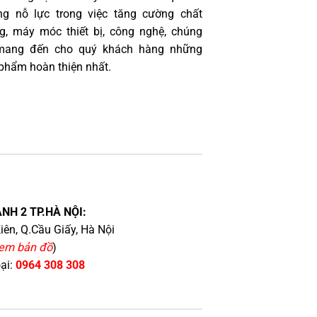
g nỗ lực trong việc tăng cường chất
g, máy móc thiết bị, công nghệ, chúng
 mang đến cho quý khách hàng những
phẩm hoàn thiện nhất.
NH 2 TP.HÀ NỘI:
iên, Q.Cầu Giấy, Hà Nội
em bản đồ
)
oại:
0964 308 308