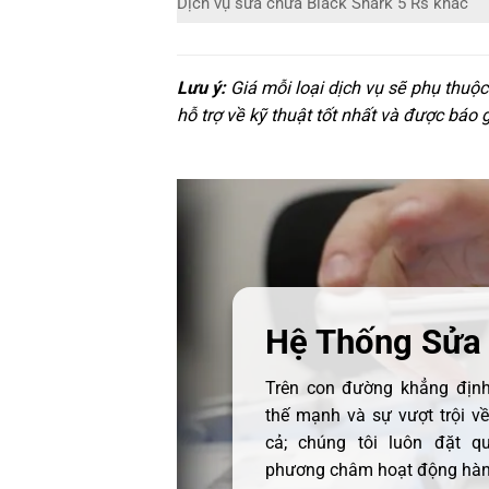
Dịch vụ sửa chữa Black Shark 5 Rs khác
Lưu ý:
Giá mỗi loại dịch vụ sẽ phụ thuộ
hỗ trợ về kỹ thuật tốt nhất và được báo 
Hệ Thống Sửa
Trên con đường khẳng định 
thế mạnh và sự vượt trội v
cả; chúng tôi luôn đặt q
phương châm hoạt động hàng