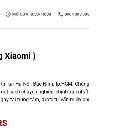
MỞ CỬA: 8:30-19:30
0964 308 308
 Xiaomi )
tín tại Hà Nội, Bắc Ninh, tp.HCM. Chúng
một cách chuyên nghiệp, chính xác nhất.
gay tại trung tâm, được tư vấn miễn phí
RS