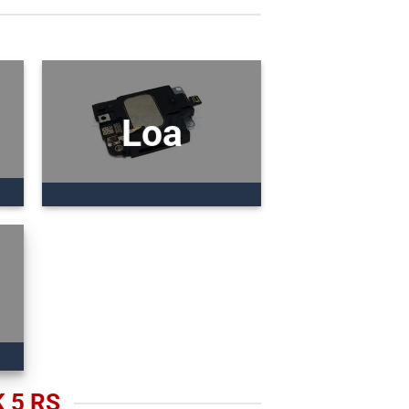
Loa
 5 RS