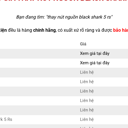
Bạn đang tìm: "
thay nút nguồn black shark 5 rs
"
kiện
đều là hàng
chính hãng
, có xuất xứ rõ ràng và được
bảo hà
Giá
Xem giá tại đây
Xem giá tại đây
Liên hệ
Liên hệ
Liên hệ
Liên hệ
Liên hệ
rk 5 Rs
Liên hệ