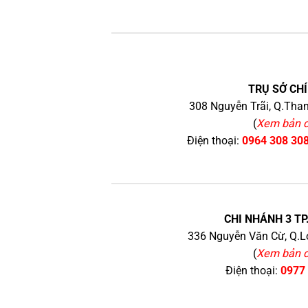
TRỤ SỞ CHÍ
308 Nguyễn Trãi, Q.Than
(
Xem bản 
Điện thoại:
0964 308 30
CHI NHÁNH 3 TP
336 Nguyễn Văn Cừ, Q.Lo
(
Xem bản 
Điện thoại:
0977