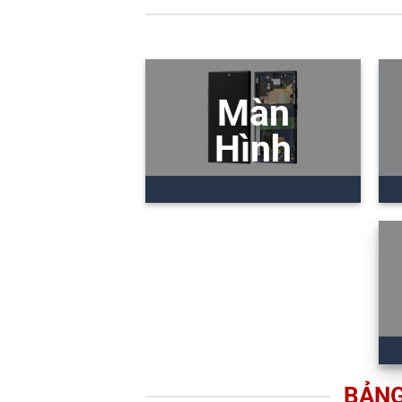
Màn
Hình
BẢNG