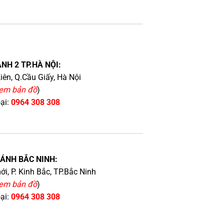
NH 2 TP.HÀ NỘI:
iên, Q.Cầu Giấy, Hà Nội
em bản đồ
)
oại:
0964 308 308
HÁNH BẮC NINH:
i, P. Kinh Bắc, TP.Bắc Ninh
em bản đồ
)
oại:
0964 308 308