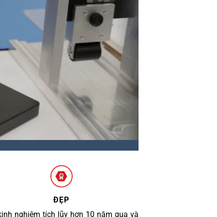
ĐẸP
kinh nghiệm tích lũy hơn 10 năm qua và