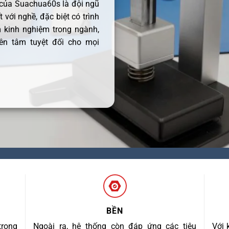
 của Suachua60s là đội ngũ
 với nghề, đặc biệt có trình
 kinh nghiệm trong ngành,
ên tâm tuyệt đối cho mọi
BỀN
trong
Ngoài ra, hệ thống còn đáp ứng các tiêu
Với 