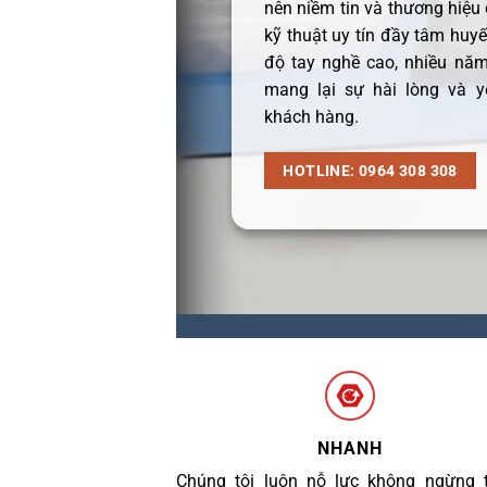
nên niềm tin và thương hiệu
kỹ thuật uy tín đầy tâm huyết
độ tay nghề cao, nhiều năm
mang lại sự hài lòng và y
khách hàng.
HOTLINE: 0964 308 308
NHANH
Chúng tôi luôn nỗ lực không ngừng 