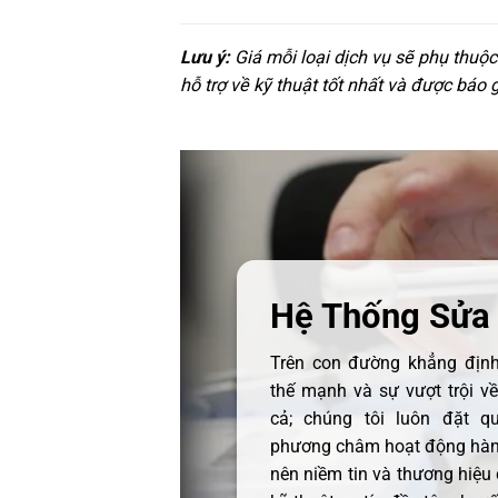
Lưu ý:
Giá mỗi loại dịch vụ sẽ phụ thuộ
hỗ trợ về kỹ thuật tốt nhất và được báo 
Hệ Thống Sửa
Trên con đường khẳng định 
thế mạnh và sự vượt trội v
cả; chúng tôi luôn đặt q
phương châm hoạt động hàng
nên niềm tin và thương hiệu