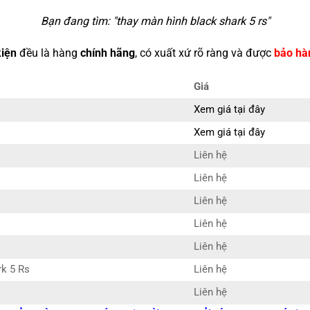
Bạn đang tìm: "
thay màn hình black shark 5 rs
"
kiện
đều là hàng
chính hãng
, có xuất xứ rõ ràng và được
bảo hà
Giá
Xem giá tại đây
Xem giá tại đây
Liên hệ
Liên hệ
Liên hệ
Liên hệ
Liên hệ
rk 5 Rs
Liên hệ
Liên hệ