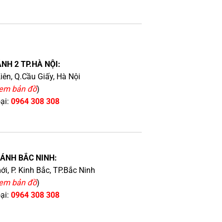
NH 2 TP.HÀ NỘI:
iên, Q.Cầu Giấy, Hà Nội
em bản đồ
)
oại:
0964 308 308
HÁNH BẮC NINH:
i, P. Kinh Bắc, TP.Bắc Ninh
em bản đồ
)
oại:
0964 308 308