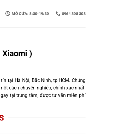
MỞ CỬA: 8:30-19:30
0964 308 308
 Xiaomi )
tín tại Hà Nội, Bắc Ninh, tp.HCM. Chúng
một cách chuyên nghiệp, chính xác nhất.
gay tại trung tâm, được tư vấn miễn phí
S