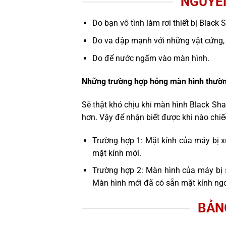
NGUYÊN
Do bạn vô tình làm rơi thiết bị Black 
Do va đập mạnh với những vật cứng,
Do để nước ngấm vào màn hình.
Những trường hợp hỏng màn hình thườn
Sẽ thật khó chịu khi màn hình Black Sh
hơn. Vậy để nhận biết được khi nào chi
Trường hợp 1: Mặt kính của máy bị x
mặt kính mới.
Trường hợp 2: Màn hình của máy bị 
Màn hình mới đã có sẵn mặt kính ngo
BẢN