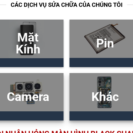
CÁC DỊCH VỤ SỬA CHỮA CỦA CHÚNG TÔI
Mặt
Pin
Kính
Camera
Khác