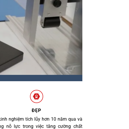
ĐẸP
kinh nghiệm tích lũy hơn 10 năm qua và
g nỗ lực trong việc tăng cường chất