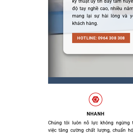
kỹ thuật uy tín đầy tâm huyết
độ tay nghề cao, nhiều năm
mang lại sự hài lòng và y
khách hàng.
HOTLINE: 0964 308 308
NHANH
Chúng tôi luôn nỗ lực không ngừng 
việc tăng cường chất lượng, chuẩn h