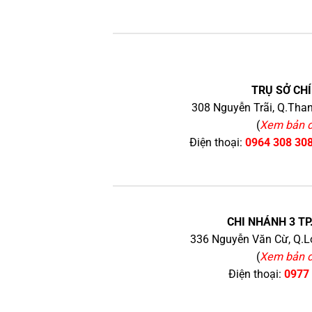
TRỤ SỞ CHÍ
308 Nguyễn Trãi, Q.Than
(
Xem bản 
Điện thoại:
0964 308 30
CHI NHÁNH 3 TP
336 Nguyễn Văn Cừ, Q.Lo
(
Xem bản 
Điện thoại:
0977