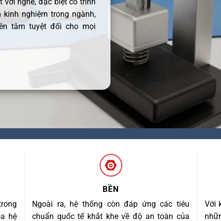
 với nghề, đặc biệt có trình
 kinh nghiệm trong ngành,
ên tâm tuyệt đối cho mọi
BỀN
trong
Ngoài ra, hệ thống còn đáp ứng các tiêu
Với 
óa hệ
chuẩn quốc tế khắt khe về độ an toàn của
nhữn