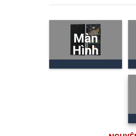
Màn
Hình