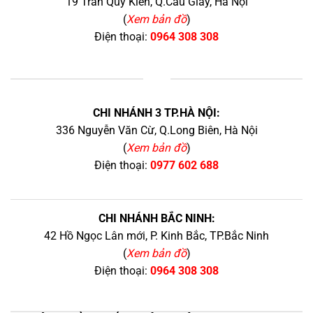
19 Trần Quý Kiên, Q.Cầu Giấy, Hà Nội
(
Xem bản đồ
)
Điện thoại:
0964 308 308
+
CHI NHÁNH 3 TP.HÀ NỘI:
336 Nguyễn Văn Cừ, Q.Long Biên, Hà Nội
(
Xem bản đồ
)
Điện thoại:
0977 602 688
CHI NHÁNH BẮC NINH:
42 Hồ Ngọc Lân mới, P. Kinh Bắc, TP.Bắc Ninh
(
Xem bản đồ
)
Điện thoại:
0964 308 308