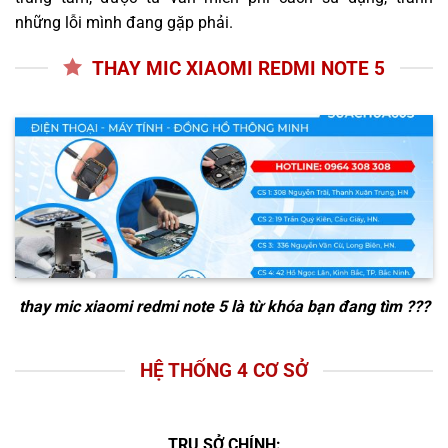
những lỗi mình đang gặp phải.
THAY MIC XIAOMI REDMI NOTE 5
thay mic xiaomi redmi note 5
là từ khóa bạn đang tìm ???
HỆ THỐNG 4 CƠ SỞ
TRỤ SỞ CHÍNH: