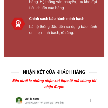
hãng. Hệ thống vận chuyển, lưu kho đạt
tiêu chuẩn của hãng.
Chính sách bảo hành minh bạch
Là hệ thống đầu tiên sử dụng bảo hành
online, minh bạch, rõ ràng.
NHẬN XÉT CỦA KHÁCH HÀNG
Bên dưới là những nhận xét thực tế mà chúng tôi
nhận được: