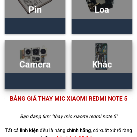
Pin
Loa
Camera
Khác
BẢNG GIÁ THAY MIC XIAOMI REDMI NOTE 5
Bạn đang tìm: "
thay mic xiaomi redmi note 5
"
Tất cả
linh kiện
đều là hàng
chính hãng
, có xuất xứ rõ ràng