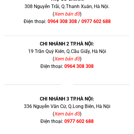
308 Nguyễn Trãi, Q.Thanh Xuân, Hà Nội.
(
Xem bản đồ
)
Điện thoại:
0964 308 308
/
0977 602 688
CHI NHÁNH 2 TP.HÀ NỘI:
19 Trần Quý Kiên, Q.Cầu Giấy, Hà Nội
(
Xem bản đồ
)
Điện thoại:
0964 308 308
+
CHI NHÁNH 3 TP.HÀ NỘI:
336 Nguyễn Văn Cừ, Q.Long Biên, Hà Nội
(
Xem bản đồ
)
Điện thoại:
0977 602 688