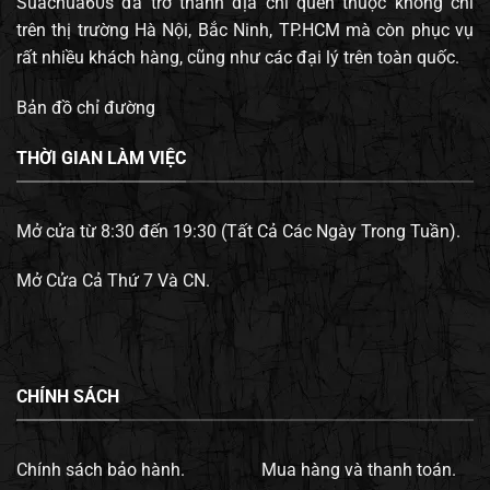
Suachua60s đã trở thành địa chỉ quen thuộc không chỉ
trên thị trường Hà Nội, Bắc Ninh, TP.HCM mà còn phục vụ
rất nhiều khách hàng, cũng như các đại lý trên toàn quốc.
Bản đồ chỉ đường
THỜI GIAN LÀM VIỆC
Mở cửa từ 8:30 đến 19:30 (Tất Cả Các Ngày Trong Tuần).
Mở Cửa Cả Thứ 7 Và CN.
CHÍNH SÁCH
Chính sách bảo hành.
Mua hàng và thanh toán.