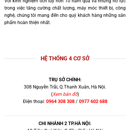
Với kinh nghiệm tích lũy hơn 10 năm qua và những nỗ lực
trong việc tăng cường chất lượng, máy móc thiết bị, công
nghệ, chúng tôi mang đến cho quý khách hàng những sản
phẩm hoàn thiện nhất.
HỆ THỐNG 4 CƠ SỞ
TRỤ SỞ CHÍNH:
308 Nguyễn Trãi, Q.Thanh Xuân, Hà Nội.
(
Xem bản đồ
)
Điện thoại:
0964 308 308
/
0977 602 688
CHI NHÁNH 2 TP.HÀ NỘI: