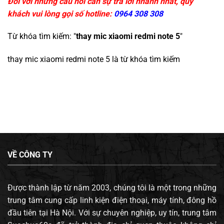
Đối với những câu hỏi cần sự trả lời nhanh nhất, quý
khách vui lòng gọi số hotline:
0964 308 308
Từ khóa tìm kiếm: "
thay mic xiaomi redmi note 5
"
thay mic xiaomi redmi note 5
là từ khóa tìm kiếm
VỀ CÔNG TY
Được thành lập từ năm 2003, chúng tôi là một trong những
trung tâm cung cấp linh kiện điện thoại, máy tính, đông hồ
đầu tiên tại Hà Nội. Với sự chuyên nghiệp, uy tín, trung tâm