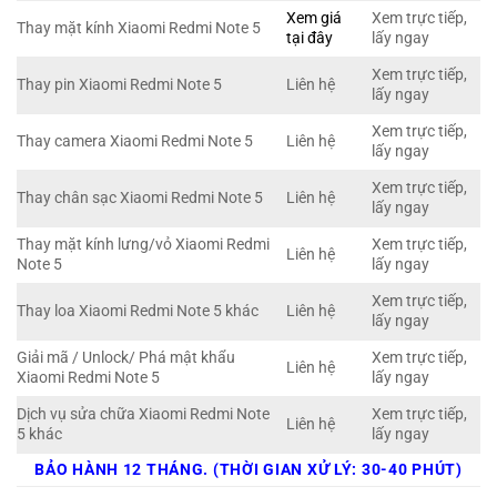
Xem giá
Xem trực tiếp,
Thay mặt kính Xiaomi Redmi Note 5
tại đây
lấy ngay
Xem trực tiếp,
Thay pin Xiaomi Redmi Note 5
Liên hệ
lấy ngay
Xem trực tiếp,
Thay camera Xiaomi Redmi Note 5
Liên hệ
lấy ngay
Xem trực tiếp,
Thay chân sạc Xiaomi Redmi Note 5
Liên hệ
lấy ngay
Thay mặt kính lưng/vỏ Xiaomi Redmi
Xem trực tiếp,
Liên hệ
Note 5
lấy ngay
Xem trực tiếp,
Thay loa Xiaomi Redmi Note 5 khác
Liên hệ
lấy ngay
Giải mã / Unlock/ Phá mật khẩu
Xem trực tiếp,
Liên hệ
Xiaomi Redmi Note 5
lấy ngay
Dịch vụ sửa chữa Xiaomi Redmi Note
Xem trực tiếp,
Liên hệ
5 khác
lấy ngay
BẢO HÀNH 12 THÁNG. (THỜI GIAN XỬ LÝ: 30-40 PHÚT)