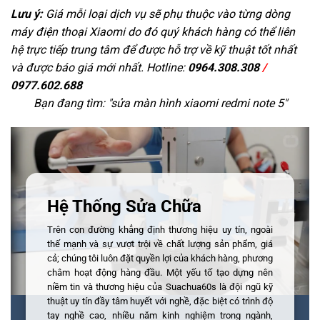
Lưu ý:
Giá mỗi loại dịch vụ sẽ phụ thuộc vào từng dòng
máy điện thoại Xiaomi do đó quý khách hàng có thể liên
hệ trực tiếp trung tâm để được hỗ trợ về kỹ thuật tốt nhất
và được báo giá mới nhất. Hotline:
0964.308.308
/
0977.602.688
Bạn đang tìm: "
sửa màn hình xiaomi redmi note 5
"
Hệ Thống Sửa Chữa
Trên con đường khẳng định thương hiệu uy tín, ngoài
thế mạnh và sự vượt trội về chất lượng sản phẩm, giá
cả; chúng tôi luôn đặt quyền lợi của khách hàng, phương
châm hoạt động hàng đầu. Một yếu tố tạo dựng nên
niềm tin và thương hiệu của Suachua60s là đội ngũ kỹ
thuật uy tín đầy tâm huyết với nghề, đặc biệt có trình độ
tay nghề cao, nhiều năm kinh nghiệm trong ngành,