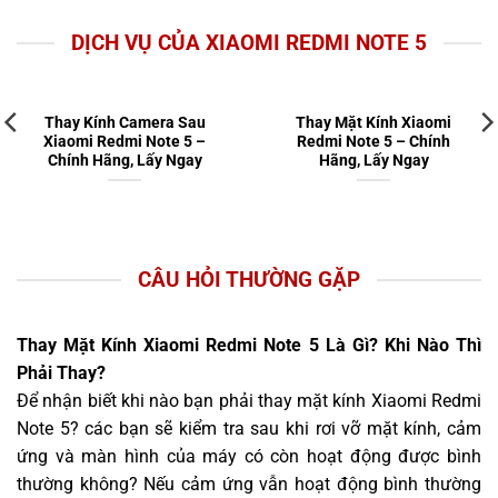
DỊCH VỤ CỦA XIAOMI REDMI NOTE 5
Thay Kính Camera Sau
Thay Mặt Kính Xiaomi
Xiaomi Redmi Note 5 –
Redmi Note 5 – Chính
Chính Hãng, Lấy Ngay
Hãng, Lấy Ngay
CÂU HỎI THƯỜNG GẶP
Thay Mặt Kính Xiaomi Redmi Note 5 Là Gì? Khi Nào Thì
Phải Thay?
Để nhận biết khi nào bạn phải thay mặt kính Xiaomi Redmi
Note 5? các bạn sẽ kiểm tra sau khi rơi vỡ mặt kính, cảm
ứng và màn hình của máy có còn hoạt động được bình
thường không? Nếu cảm ứng vẫn hoạt động bình thường