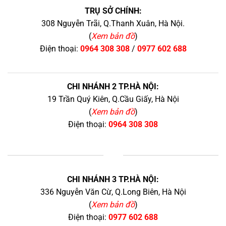
TRỤ SỞ CHÍNH:
308 Nguyễn Trãi, Q.Thanh Xuân, Hà Nội.
(
Xem bản đồ
)
Điện thoại:
0964 308 308
/
0977 602 688
CHI NHÁNH 2 TP.HÀ NỘI:
19 Trần Quý Kiên, Q.Cầu Giấy, Hà Nội
(
Xem bản đồ
)
Điện thoại:
0964 308 308
+
CHI NHÁNH 3 TP.HÀ NỘI:
336 Nguyễn Văn Cừ, Q.Long Biên, Hà Nội
(
Xem bản đồ
)
Điện thoại:
0977 602 688