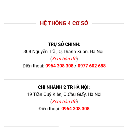
HỆ THỐNG 4 CƠ SỞ
TRỤ SỞ CHÍNH:
308 Nguyễn Trãi, Q.Thanh Xuân, Hà Nội.
(
Xem bản đồ
)
Điện thoại:
0964 308 308
/
0977 602 688
CHI NHÁNH 2 TP.HÀ NỘI:
19 Trần Quý Kiên, Q.Cầu Giấy, Hà Nội
(
Xem bản đồ
)
Điện thoại:
0964 308 308
+