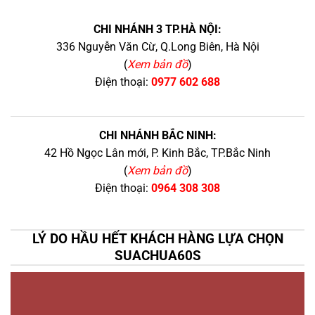
CHI NHÁNH 3 TP.HÀ NỘI:
336 Nguyễn Văn Cừ, Q.Long Biên, Hà Nội
(
Xem bản đồ
)
Điện thoại:
0977 602 688
CHI NHÁNH BẮC NINH:
42 Hồ Ngọc Lân mới, P. Kinh Bắc, TP.Bắc Ninh
(
Xem bản đồ
)
Điện thoại:
0964 308 308
LÝ DO HẦU HẾT KHÁCH HÀNG LỰA CHỌN
SUACHUA60S