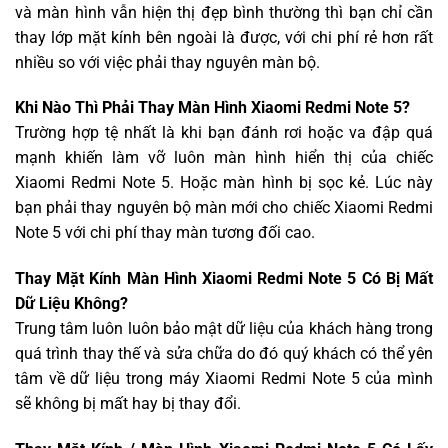
và màn hình vẫn hiện thị đẹp bình thường thì bạn chỉ cần
thay lớp mặt kính bên ngoài là được, với chi phí rẻ hơn rất
nhiều so với việc phải thay nguyên màn bộ.
Khi Nào Thì Phải Thay Màn Hình Xiaomi Redmi Note 5?
Trường hợp tệ nhất là khi bạn đánh rơi hoặc va đập quá
mạnh khiến làm vỡ luôn màn hình hiển thị của chiếc
Xiaomi Redmi Note 5. Hoặc màn hình bị sọc kẻ. Lúc này
bạn phải thay nguyên bộ màn mới cho chiếc Xiaomi Redmi
Note 5 với chi phí thay màn tương đối cao.
Thay Mặt Kính Màn Hình Xiaomi Redmi Note 5 Có Bị Mất
Dữ Liệu Không?
Trung tâm luôn luôn bảo mật dữ liệu của khách hàng trong
quá trình thay thế và sửa chữa do đó quý khách có thể yên
tâm về dữ liệu trong máy Xiaomi Redmi Note 5 của mình
sẽ không bị mất hay bị thay đổi.