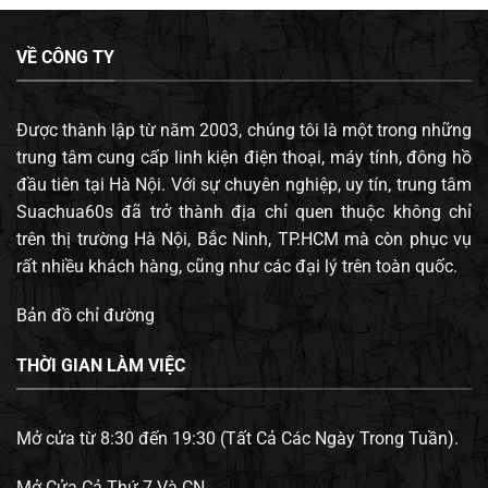
VỀ CÔNG TY
Được thành lập từ năm 2003, chúng tôi là một trong những
trung tâm cung cấp linh kiện điện thoại, máy tính, đông hồ
đầu tiên tại Hà Nội. Với sự chuyên nghiệp, uy tín, trung tâm
Suachua60s đã trở thành địa chỉ quen thuộc không chỉ
trên thị trường Hà Nội, Bắc Ninh, TP.HCM mà còn phục vụ
rất nhiều khách hàng, cũng như các đại lý trên toàn quốc.
Bản đồ chỉ đường
THỜI GIAN LÀM VIỆC
Mở cửa từ 8:30 đến 19:30 (Tất Cả Các Ngày Trong Tuần).
Mở Cửa Cả Thứ 7 Và CN.