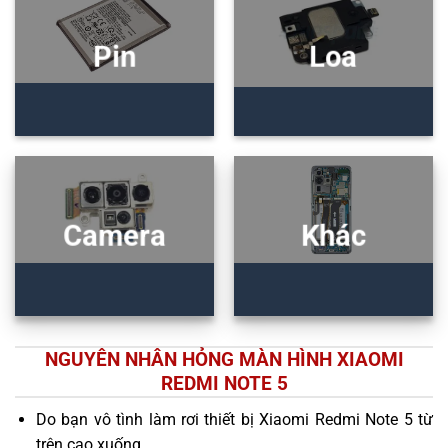
Pin
Loa
Camera
Khác
NGUYÊN NHÂN HỎNG MÀN HÌNH XIAOMI
REDMI NOTE 5
Do bạn vô tình làm rơi thiết bị Xiaomi Redmi Note 5 từ
trên cao xuống.