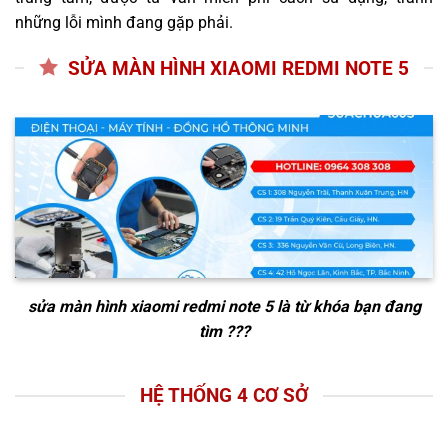
những lỗi mình đang gặp phải.
SỬA MÀN HÌNH XIAOMI REDMI NOTE 5
sửa màn hình xiaomi redmi note 5
là từ khóa bạn đang
tìm ???
HỆ THỐNG 4 CƠ SỞ