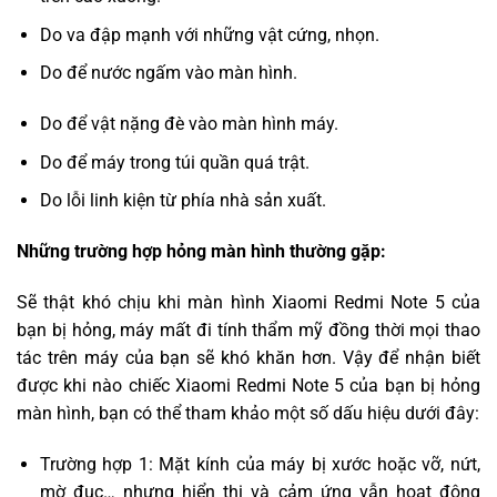
Do va đập mạnh với những vật cứng, nhọn.
Do để nước ngấm vào màn hình.
Do để vật nặng đè vào màn hình máy.
Do để máy trong túi quần quá trật.
Do lỗi linh kiện từ phía nhà sản xuất.
Những trường hợp hỏng màn hình thường gặp:
Sẽ thật khó chịu khi màn hình Xiaomi Redmi Note 5 của
bạn bị hỏng, máy mất đi tính thẩm mỹ đồng thời mọi thao
tác trên máy của bạn sẽ khó khăn hơn. Vậy để nhận biết
được khi nào chiếc Xiaomi Redmi Note 5 của bạn bị hỏng
màn hình, bạn có thể tham khảo một số dấu hiệu dưới đây:
Trường hợp 1: Mặt kính của máy bị xước hoặc vỡ, nứt,
mờ đục… nhưng hiển thị và cảm ứng vẫn hoạt động