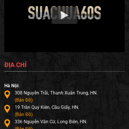
ĐỊA CHỈ
Hà Nội:
308 Nguyễn Trãi, Thanh Xuân Trung, HN.
(Bản Đồ)
19 Trần Quý Kiên, Cầu Giấy, HN.
(Bản Đồ)
336 Nguyễn Văn Cừ, Long Biên, HN.
(Bản Đồ)