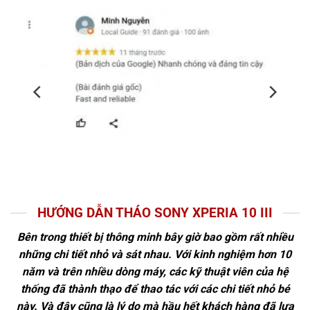
HƯỚNG DẪN THÁO SONY XPERIA 10 III
Bên trong thiết bị thông minh bây giờ bao gồm rất nhiều
những chi tiết nhỏ và sát nhau. Với kinh nghiệm hơn 10
năm và trên nhiều dòng máy, các kỹ thuật viên của hệ
thống đã thành thạo để thao tác với các chi tiết nhỏ bé
này. Và đây cũng là lý do mà hầu hết khách hàng đã lựa