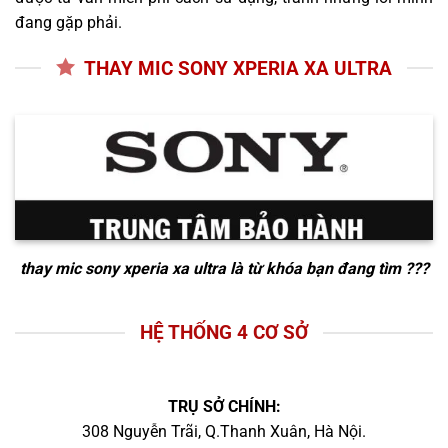
đang gặp phải.
THAY MIC SONY XPERIA XA ULTRA
thay mic sony xperia xa ultra
là từ khóa bạn đang tìm ???
HỆ THỐNG 4 CƠ SỞ
TRỤ SỞ CHÍNH:
308 Nguyễn Trãi, Q.Thanh Xuân, Hà Nội.