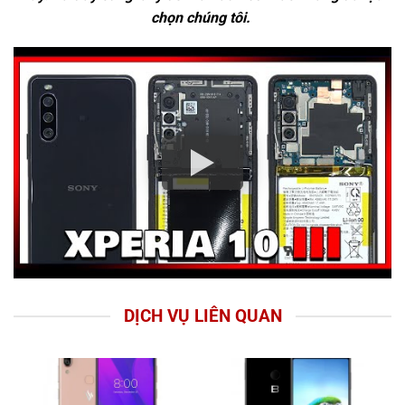
chọn chúng tôi.
DỊCH VỤ LIÊN QUAN