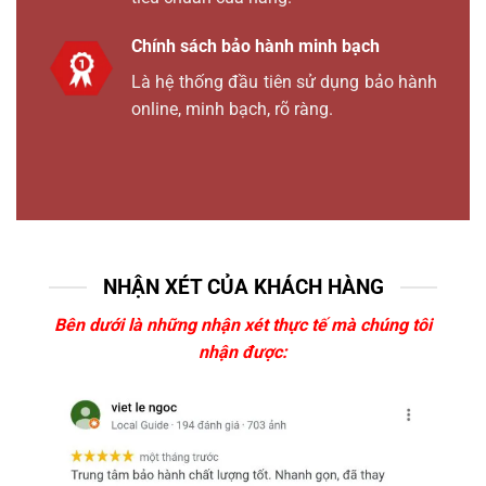
Chính sách bảo hành minh bạch
Là hệ thống đầu tiên sử dụng bảo hành
online, minh bạch, rõ ràng.
NHẬN XÉT CỦA KHÁCH HÀNG
Bên dưới là những nhận xét thực tế mà chúng tôi
nhận được: