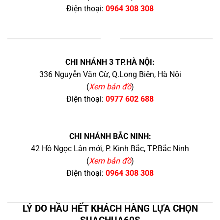
Điện thoại:
0964 308 308
+
CHI NHÁNH 3 TP.HÀ NỘI:
336 Nguyễn Văn Cừ, Q.Long Biên, Hà Nội
(
Xem bản đồ
)
Điện thoại:
0977 602 688
CHI NHÁNH BẮC NINH:
42 Hồ Ngọc Lân mới, P. Kinh Bắc, TP.Bắc Ninh
(
Xem bản đồ
)
Điện thoại:
0964 308 308
LÝ DO HẦU HẾT KHÁCH HÀNG LỰA CHỌN