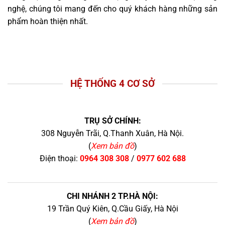
nghệ, chúng tôi mang đến cho quý khách hàng những sản
phẩm hoàn thiện nhất.
HỆ THỐNG 4 CƠ SỞ
TRỤ SỞ CHÍNH:
308 Nguyễn Trãi, Q.Thanh Xuân, Hà Nội.
(
Xem bản đồ
)
Điện thoại:
0964 308 308
/
0977 602 688
CHI NHÁNH 2 TP.HÀ NỘI:
19 Trần Quý Kiên, Q.Cầu Giấy, Hà Nội
(
Xem bản đồ
)