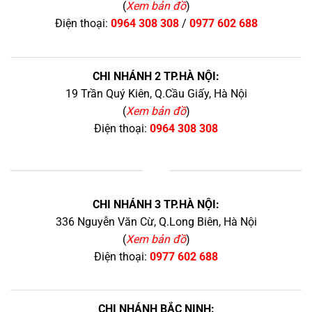
(
Xem bản đồ
)
Điện thoại:
0964 308 308
/
0977 602 688
CHI NHÁNH 2 TP.HÀ NỘI:
19 Trần Quý Kiên, Q.Cầu Giấy, Hà Nội
(
Xem bản đồ
)
Điện thoại:
0964 308 308
+
CHI NHÁNH 3 TP.HÀ NỘI:
336 Nguyễn Văn Cừ, Q.Long Biên, Hà Nội
(
Xem bản đồ
)
Điện thoại:
0977 602 688
CHI NHÁNH BẮC NINH: