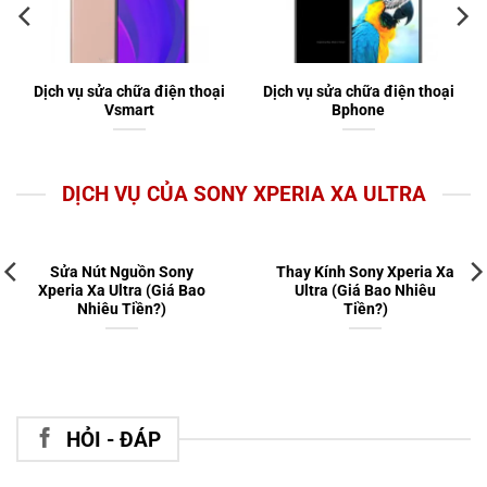
Dịch vụ sửa chữa điện thoại
Dịch vụ sửa chữa điện thoại
Vsmart
Bphone
DỊCH VỤ CỦA SONY XPERIA XA ULTRA
Sửa Nút Nguồn Sony
Thay Kính Sony Xperia Xa
Xperia Xa Ultra (Giá Bao
Ultra (Giá Bao Nhiêu
Nhiêu Tiền?)
Tiền?)
HỎI - ĐÁP