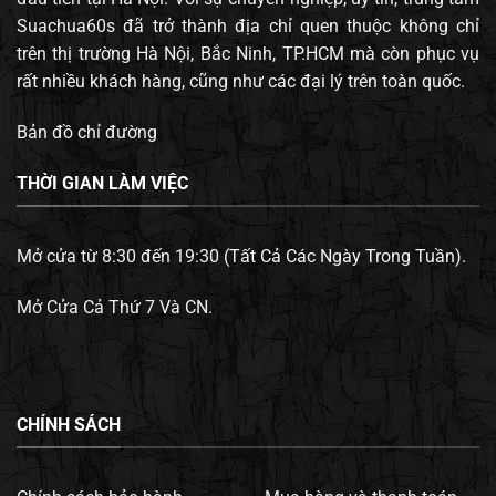
Suachua60s đã trở thành địa chỉ quen thuộc không chỉ
trên thị trường Hà Nội, Bắc Ninh, TP.HCM mà còn phục vụ
rất nhiều khách hàng, cũng như các đại lý trên toàn quốc.
Bản đồ chỉ đường
THỜI GIAN LÀM VIỆC
Mở cửa từ 8:30 đến 19:30 (Tất Cả Các Ngày Trong Tuần).
Mở Cửa Cả Thứ 7 Và CN.
CHÍNH SÁCH