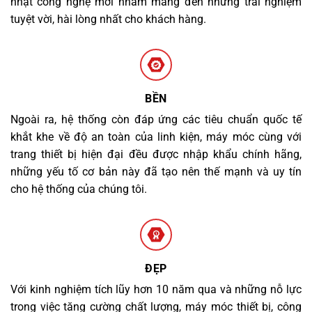
nhật công nghệ mới nhằm mang đến những trải nghiệm
tuyệt vời, hài lòng nhất cho khách hàng.
BỀN
Ngoài ra, hệ thống còn đáp ứng các tiêu chuẩn quốc tế
khắt khe về độ an toàn của linh kiện, máy móc cùng với
trang thiết bị hiện đại đều được nhập khẩu chính hãng,
những yếu tố cơ bản này đã tạo nên thế mạnh và uy tín
cho hệ thống của chúng tôi.
ĐẸP
Với kinh nghiệm tích lũy hơn 10 năm qua và những nỗ lực
trong việc tăng cường chất lượng, máy móc thiết bị, công