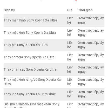
Dịch vụ
Giá
Thời gian
Liên
Xem trực tiếp, lấy
Thay màn hình Sony Xperia Xa Ultra
hệ
ngay
Liên
Xem trực tiếp, lấy
Thay mặt kính Sony Xperia Xa Ultra
hệ
ngay
Liên
Xem trực tiếp, lấy
Thay pin Sony Xperia Xa Ultra
hệ
ngay
Liên
Xem trực tiếp, lấy
Thay camera Sony Xperia Xa Ultra
hệ
ngay
Liên
Xem trực tiếp, lấy
Thay chân sạc Sony Xperia Xa Ultra
hệ
ngay
Thay mặt kính lưng/vỏ Sony Xperia Xa
Liên
Xem trực tiếp, lấy
Ultra
hệ
ngay
Liên
Xem trực tiếp, lấy
Thay loa Sony Xperia Xa Ultra khác
hệ
ngay
Giải mã / Unlock/ Phá mật khẩu Sony
Liên
Xem trực tiếp, lấy