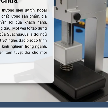
 Chữa
thương hiệu uy tín, ngoài
ề chất lượng sản phẩm, giá
uyền lợi của khách hàng,
 đầu. Một yếu tố tạo dựng
 của Suachua60s là đội ngũ
 với nghề, đặc biệt có trình
 kinh nghiệm trong ngành,
ên tâm tuyệt đối cho mọi