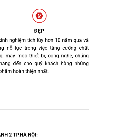
ĐẸP
kinh nghiệm tích lũy hơn 10 năm qua và
g nỗ lực trong việc tăng cường chất
g, máy móc thiết bị, công nghệ, chúng
 mang đến cho quý khách hàng những
phẩm hoàn thiện nhất.
NH 2 TP.HÀ NỘI: