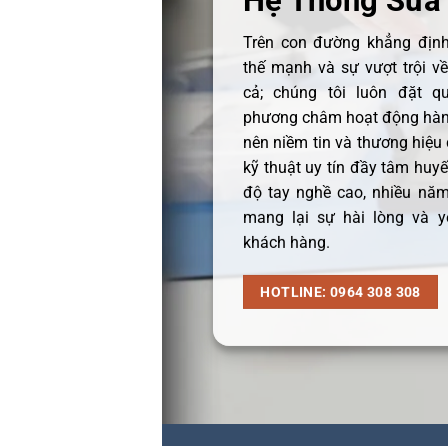
Hệ Thống Sửa
Trên con đường khẳng định 
thế mạnh và sự vượt trội v
cả; chúng tôi luôn đặt q
phương châm hoạt động hàng
nên niềm tin và thương hiệu
kỹ thuật uy tín đầy tâm huyết
độ tay nghề cao, nhiều năm
mang lại sự hài lòng và y
khách hàng.
HOTLINE: 0964 308 308