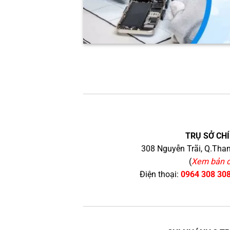
TRỤ SỞ CHÍ
308 Nguyễn Trãi, Q.Than
(
Xem bản 
Điện thoại:
0964 308 30