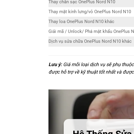
Thay chân sạc OnePlus Nord N10
Thay mặt kính lưng/vỏ OnePlus Nord N10
Thay loa OnePlus Nord N10 khác
Giải mã / Unlock/ Phá mật khẩu OnePlus 
Dịch vụ sửa chữa OnePlus Nord N10 khác
Lưu ý:
Giá mỗi loại dịch vụ sẽ phụ thuộ
được hỗ trợ về kỹ thuật tốt nhất và được