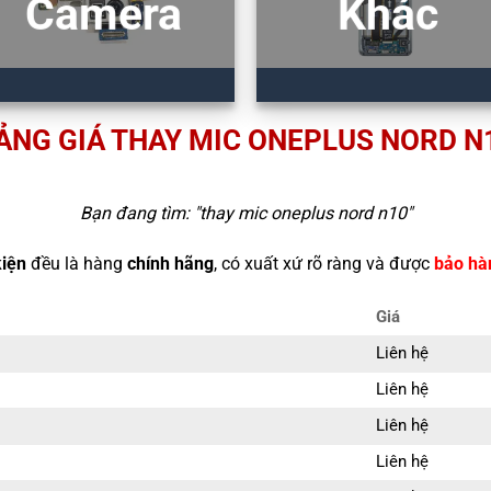
Camera
Khác
ẢNG GIÁ THAY MIC ONEPLUS NORD N
Bạn đang tìm: "
thay mic oneplus nord n10
"
kiện
đều là hàng
chính hãng
, có xuất xứ rõ ràng và được
bảo hà
Giá
Liên hệ
Liên hệ
Liên hệ
Liên hệ