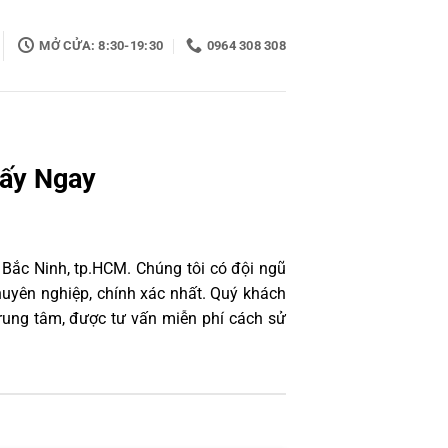
MỞ CỬA: 8:30-19:30
0964 308 308
Lấy Ngay
 Bắc Ninh, tp.HCM. Chúng tôi có đội ngũ
uyên nghiệp, chính xác nhất. Quý khách
rung tâm, được tư vấn miễn phí cách sử