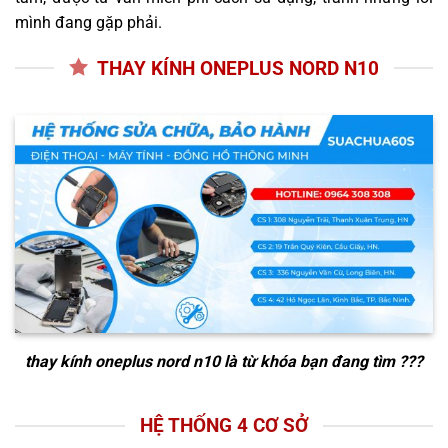
mình đang gặp phải.
THAY KÍNH ONEPLUS NORD N10
thay kính oneplus nord n10
là từ khóa bạn đang tìm ???
HỆ THỐNG 4 CƠ SỞ