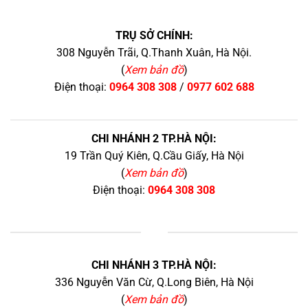
TRỤ SỞ CHÍNH:
308 Nguyễn Trãi, Q.Thanh Xuân, Hà Nội.
(
Xem bản đồ
)
Điện thoại:
0964 308 308
/
0977 602 688
CHI NHÁNH 2 TP.HÀ NỘI:
19 Trần Quý Kiên, Q.Cầu Giấy, Hà Nội
(
Xem bản đồ
)
Điện thoại:
0964 308 308
+
CHI NHÁNH 3 TP.HÀ NỘI:
336 Nguyễn Văn Cừ, Q.Long Biên, Hà Nội
(
Xem bản đồ
)