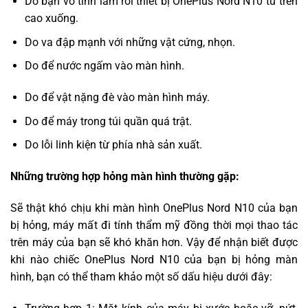
Do bạn vô tình làm rơi thiết bị OnePlus Nord N10 từ trên
cao xuống.
Do va đập mạnh với những vật cứng, nhọn.
Do để nước ngấm vào màn hình.
Do để vật nặng đè vào màn hình máy.
Do để máy trong túi quần quá trật.
Do lỗi linh kiện từ phía nhà sản xuất.
Những trường hợp hỏng màn hình thường gặp:
Sẽ thật khó chịu khi màn hình OnePlus Nord N10 của bạn
bị hỏng, máy mất đi tính thẩm mỹ đồng thời mọi thao tác
trên máy của bạn sẽ khó khăn hơn. Vậy để nhận biết được
khi nào chiếc OnePlus Nord N10 của bạn bị hỏng màn
hình, bạn có thể tham khảo một số dấu hiệu dưới đây: