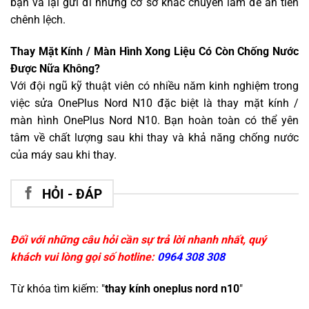
bạn và lại gửi đi những cơ sở khác chuyên làm để ăn tiền
chênh lệch.
Thay Mặt Kính / Màn Hình Xong Liệu Có Còn Chống Nước
Được Nữa Không?
Với đội ngũ kỹ thuật viên có nhiều năm kinh nghiệm trong
việc sửa OnePlus Nord N10 đặc biệt là thay mặt kính /
màn hình OnePlus Nord N10. Bạn hoàn toàn có thể yên
tâm về chất lượng sau khi thay và khả năng chống nước
của máy sau khi thay.
HỎI - ĐÁP
Đối với những câu hỏi cần sự trả lời nhanh nhất, quý
khách vui lòng gọi số hotline:
0964 308 308
Từ khóa tìm kiếm: "
thay kính oneplus nord n10
"