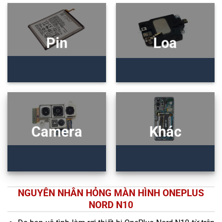
Pin
Loa
Camera
Khác
NGUYÊN NHÂN HỎNG MÀN HÌNH ONEPLUS
NORD N10