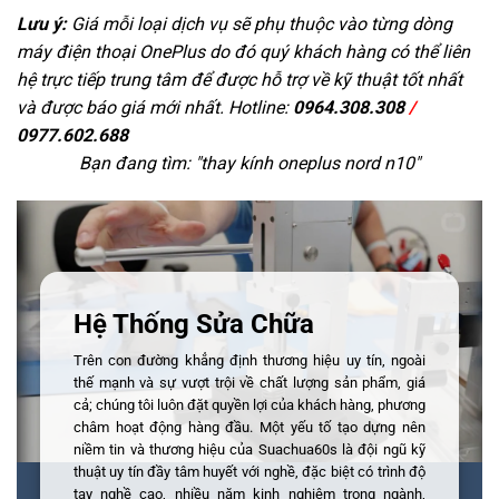
Lưu ý:
Giá mỗi loại dịch vụ sẽ phụ thuộc vào từng dòng
máy điện thoại OnePlus do đó quý khách hàng có thể liên
hệ trực tiếp trung tâm để được hỗ trợ về kỹ thuật tốt nhất
và được báo giá mới nhất. Hotline:
0964.308.308
/
0977.602.688
Bạn đang tìm: "
thay kính oneplus nord n10
"
Hệ Thống Sửa Chữa
Trên con đường khẳng định thương hiệu uy tín, ngoài
thế mạnh và sự vượt trội về chất lượng sản phẩm, giá
cả; chúng tôi luôn đặt quyền lợi của khách hàng, phương
châm hoạt động hàng đầu. Một yếu tố tạo dựng nên
niềm tin và thương hiệu của Suachua60s là đội ngũ kỹ
thuật uy tín đầy tâm huyết với nghề, đặc biệt có trình độ
tay nghề cao, nhiều năm kinh nghiệm trong ngành,