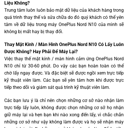
Liệu Không?
Trung tâm luôn luôn bảo mật dữ liệu của khách hàng trong
quá trình thay thế và sửa chữa do đó quý khách có thể yên
tâm về dữ liệu trong máy OnePlus Nord N10 của mình sẽ
không bị mất hay bị thay đổi.
Thay Mặt Kính / Màn Hình OnePlus Nord N10 Có Lấy Luôn
Được Không? Hay Phải Để Máy Lại?
Việc thay thế mặt kính / màn hình cảm ứng OnePlus Nord
N10 chỉ từ 30-60 phút. Do vậy các bạn hoàn toàn có thể
chờ lấy ngay được. Và đặc biệt sẽ được ngồi xem trực tiếp
kỹ thuật viên làm. Các bạn sẽ yên tâm hơn khi được trực
tiếp theo dõi và giám sát quá trình kỹ thuật viên làm.
Các bạn lưu ý là chỉ nên chọn những cơ sở nào nhận làm
trực tiếp lấy luôn, không được chọn những cơ sở họ nhận
giữ máy lại và hẹn bạn khi nào xong đến lấy, vì chắc chắn
những cơ sở như vậy không làm được và họ sẽ nhận máy