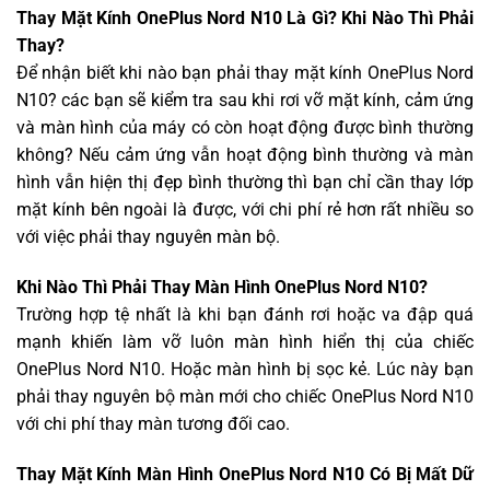
Thay Mặt Kính OnePlus Nord N10 Là Gì? Khi Nào Thì Phải
Thay?
Để nhận biết khi nào bạn phải thay mặt kính OnePlus Nord
N10? các bạn sẽ kiểm tra sau khi rơi vỡ mặt kính, cảm ứng
và màn hình của máy có còn hoạt động được bình thường
không? Nếu cảm ứng vẫn hoạt động bình thường và màn
hình vẫn hiện thị đẹp bình thường thì bạn chỉ cần thay lớp
mặt kính bên ngoài là được, với chi phí rẻ hơn rất nhiều so
với việc phải thay nguyên màn bộ.
Khi Nào Thì Phải Thay Màn Hình OnePlus Nord N10?
Trường hợp tệ nhất là khi bạn đánh rơi hoặc va đập quá
mạnh khiến làm vỡ luôn màn hình hiển thị của chiếc
OnePlus Nord N10. Hoặc màn hình bị sọc kẻ. Lúc này bạn
phải thay nguyên bộ màn mới cho chiếc OnePlus Nord N10
với chi phí thay màn tương đối cao.
Thay Mặt Kính Màn Hình OnePlus Nord N10 Có Bị Mất Dữ