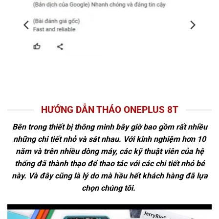
HƯỚNG DẪN THÁO ONEPLUS 8T
Bên trong thiết bị thông minh bây giờ bao gồm rất nhiều
những chi tiết nhỏ và sát nhau. Với kinh nghiệm hơn 10
năm và trên nhiều dòng máy, các kỹ thuật viên của hệ
thống đã thành thạo để thao tác với các chi tiết nhỏ bé
này. Và đây cũng là lý do mà hầu hết khách hàng đã lựa
chọn chúng tôi.