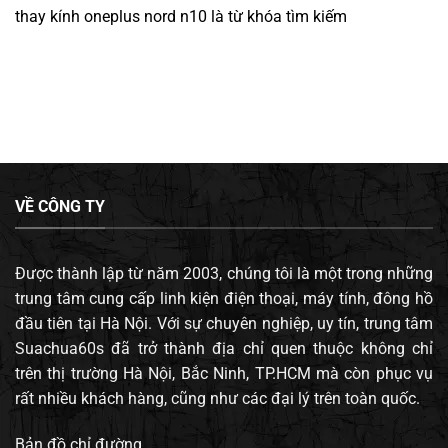
thay kính oneplus nord n10
là từ khóa tìm kiếm
VỀ CÔNG TY
Được thành lập từ năm 2003, chúng tôi là một trong những
trung tâm cung cấp linh kiện điện thoại, máy tính, đông hồ
đầu tiên tại Hà Nội. Với sự chuyên nghiệp, uy tín, trung tâm
Suachua60s đã trở thành địa chỉ quen thuộc không chỉ
trên thị trường Hà Nội, Bắc Ninh, TP.HCM mà còn phục vụ
rất nhiều khách hàng, cũng như các đại lý trên toàn quốc.
Bản đồ chỉ đường