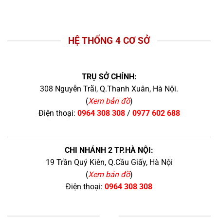
HỆ THỐNG 4 CƠ SỞ
TRỤ SỞ CHÍNH:
308 Nguyễn Trãi, Q.Thanh Xuân, Hà Nội.
(
Xem bản đồ
)
Điện thoại:
0964 308 308
/
0977 602 688
CHI NHÁNH 2 TP.HÀ NỘI:
19 Trần Quý Kiên, Q.Cầu Giấy, Hà Nội
(
Xem bản đồ
)
Điện thoại:
0964 308 308
+