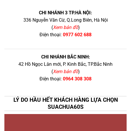
CHI NHÁNH 3 TP.HÀ NỘI:
336 Nguyễn Văn Cừ, Q.Long Biên, Hà Nội
(
Xem bản đồ
)
Điện thoại:
0977 602 688
CHI NHÁNH BẮC NINH:
42 Hồ Ngọc Lân mới, P. Kinh Bắc, TP.Bắc Ninh
(
Xem bản đồ
)
Điện thoại:
0964 308 308
LÝ DO HẦU HẾT KHÁCH HÀNG LỰA CHỌN
SUACHUA60S