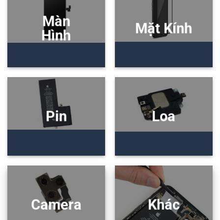
Màn
Mặt Kính
Hình
Pin
Loa
Camera
Khác