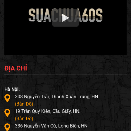
ĐỊA CHỈ
Hà Nội:
308 Nguyễn Trãi, Thanh Xuân Trung, HN.
(Bản Đồ)
19 Trần Quý Kiên, Cầu Giấy, HN.
(Bản Đồ)
336 Nguyễn Văn Cừ, Long Biên, HN.