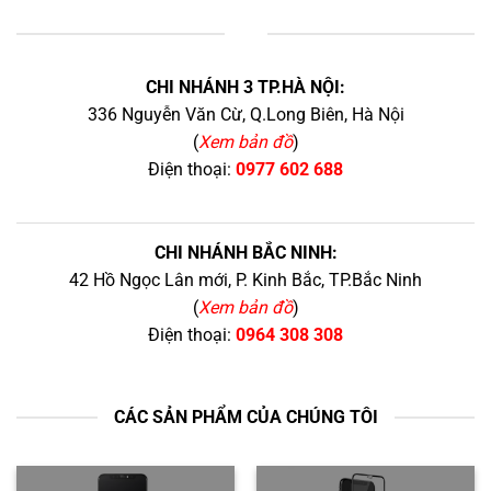
+
CHI NHÁNH 3 TP.HÀ NỘI:
336 Nguyễn Văn Cừ, Q.Long Biên, Hà Nội
(
Xem bản đồ
)
Điện thoại:
0977 602 688
CHI NHÁNH BẮC NINH:
42 Hồ Ngọc Lân mới, P. Kinh Bắc, TP.Bắc Ninh
(
Xem bản đồ
)
Điện thoại:
0964 308 308
CÁC SẢN PHẨM CỦA CHÚNG TÔI