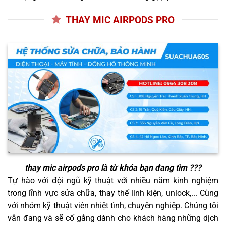
THAY MIC AIRPODS PRO
thay mic airpods pro
là từ khóa bạn đang tìm ???
Tự hào với đội ngũ kỹ thuật với nhiều năm kinh nghiệm
trong lĩnh vực sửa chữa, thay thế linh kiện, unlock,... Cùng
với nhóm kỹ thuật viên nhiệt tình, chuyên nghiệp. Chúng tôi
vẫn đang và sẽ cố gắng dành cho khách hàng những dịch