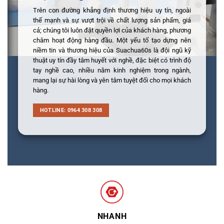
Trên con đường khẳng định thương hiệu uy tín, ngoài
thế mạnh và sự vượt trội về chất lượng sản phẩm, giá
cả; chúng tôi luôn đặt quyền lợi của khách hàng, phương
châm hoạt động hàng đầu. Một yếu tố tạo dựng nên
niềm tin và thương hiệu của Suachua60s là đội ngũ kỹ
thuật uy tín đầy tâm huyết với nghề, đặc biệt có trình độ
tay nghề cao, nhiều năm kinh nghiệm trong ngành,
mang lại sự hài lòng và yên tâm tuyệt đối cho mọi khách
hàng.
HOTLINE: 0964 308 308
NHANH