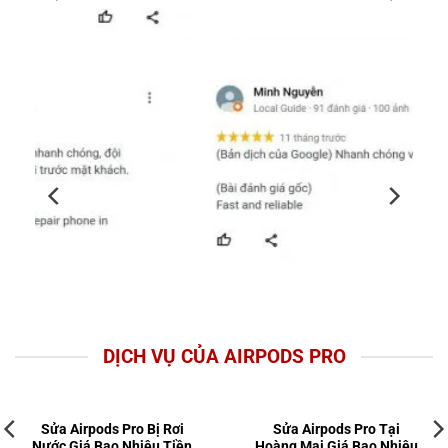
DỊCH VỤ CỦA AIRPODS PRO
Sửa Airpods Pro Bị Rơi
Sửa Airpods Pro Tại
Nước Giá Bao Nhiêu Tiền
Hoàng Mai Giá Bao Nhiêu