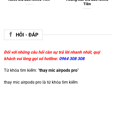
Tiền
HỎI - ĐÁP
Đối với những câu hỏi cần sự trả lời nhanh nhất, quý
khách vui lòng gọi số hotline:
0964 308 308
Từ khóa tìm kiếm: "
thay mic airpods pro
"
thay mic airpods pro
là từ khóa tìm kiếm