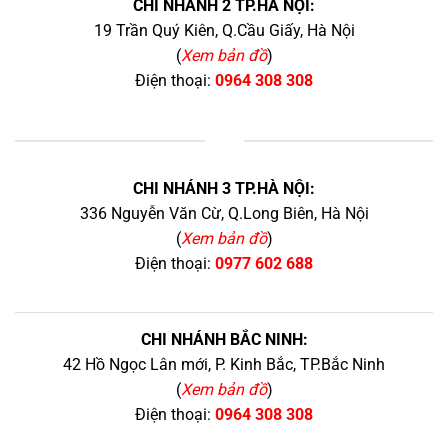
CHI NHÁNH 2 TP.HÀ NỘI:
19 Trần Quý Kiên, Q.Cầu Giấy, Hà Nội
(
Xem bản đồ
)
Điện thoại:
0964 308 308
+
CHI NHÁNH 3 TP.HÀ NỘI:
336 Nguyễn Văn Cừ, Q.Long Biên, Hà Nội
(
Xem bản đồ
)
Điện thoại:
0977 602 688
CHI NHÁNH BẮC NINH:
42 Hồ Ngọc Lân mới, P. Kinh Bắc, TP.Bắc Ninh
(
Xem bản đồ
)
Điện thoại:
0964 308 308