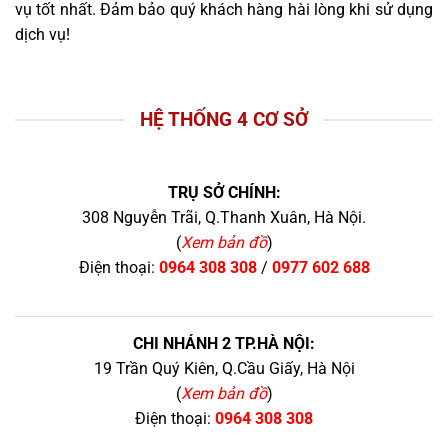
vụ tốt nhất. Đảm bảo quý khách hàng hài lòng khi sử dụng
dịch vụ!
HỆ THỐNG 4 CƠ SỞ
TRỤ SỞ CHÍNH:
308 Nguyễn Trãi, Q.Thanh Xuân, Hà Nội.
(
Xem bản đồ
)
Điện thoại:
0964 308 308
/
0977 602 688
CHI NHÁNH 2 TP.HÀ NỘI:
19 Trần Quý Kiên, Q.Cầu Giấy, Hà Nội
(
Xem bản đồ
)
Điện thoại:
0964 308 308