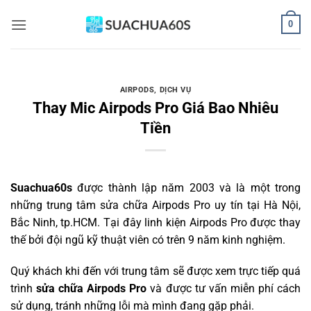
Bỏ
0
qua
nội
dung
AIRPODS
,
DỊCH VỤ
Thay Mic Airpods Pro Giá Bao Nhiêu
Tiền
Suachua60s
được thành lập năm 2003 và là một trong
những trung tâm sửa chữa Airpods Pro uy tín tại Hà Nội,
Bắc Ninh, tp.HCM. Tại đây linh kiện Airpods Pro được thay
thế bởi đội ngũ kỹ thuật viên có trên 9 năm kinh nghiệm.
Quý khách khi đến với trung tâm sẽ được xem trực tiếp quá
trình
sửa chữa Airpods Pro
và được tư vấn miễn phí cách
sử dụng, tránh những lỗi mà mình đang gặp phải.