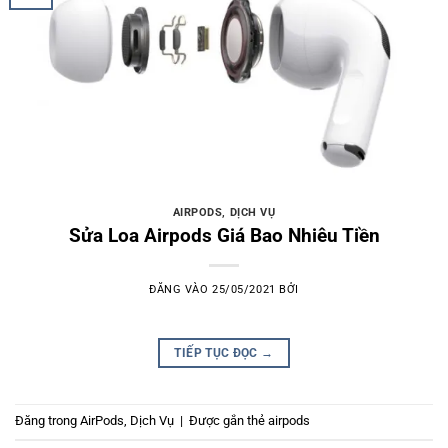
AIRPODS
,
DỊCH VỤ
Sửa Loa Airpods Giá Bao Nhiêu Tiền
ĐĂNG VÀO
25/05/2021
BỞI
TIẾP TỤC ĐỌC
→
Đăng trong
AirPods
,
Dịch Vụ
|
Được gắn thẻ
airpods