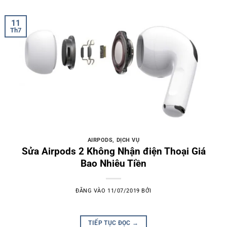
11
Th7
AIRPODS
,
DỊCH VỤ
Sửa Airpods 2 Không Nhận điện Thoại Giá
Bao Nhiêu Tiền
ĐĂNG VÀO
11/07/2019
BỞI
TIẾP TỤC ĐỌC
→