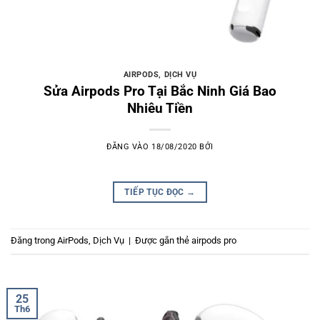
AIRPODS
,
DỊCH VỤ
Sửa Airpods Pro Tại Bắc Ninh Giá Bao
Nhiêu Tiền
ĐĂNG VÀO
18/08/2020
BỞI
TIẾP TỤC ĐỌC
→
Đăng trong
AirPods
,
Dịch Vụ
|
Được gắn thẻ
airpods pro
25
Th6