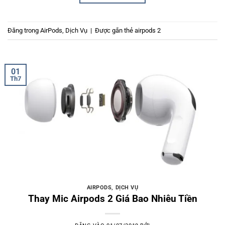
Đăng trong
AirPods
,
Dịch Vụ
|
Được gắn thẻ
airpods 2
01
Th7
AIRPODS
,
DỊCH VỤ
Thay Mic Airpods 2 Giá Bao Nhiêu Tiền