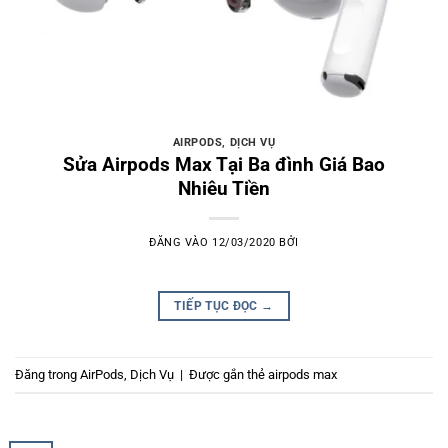
AIRPODS
,
DỊCH VỤ
Sửa Airpods Max Tại Ba đình Giá Bao
Nhiêu Tiền
ĐĂNG VÀO
12/03/2020
BỞI
TIẾP TỤC ĐỌC
→
Đăng trong
AirPods
,
Dịch Vụ
|
Được gắn thẻ
airpods max