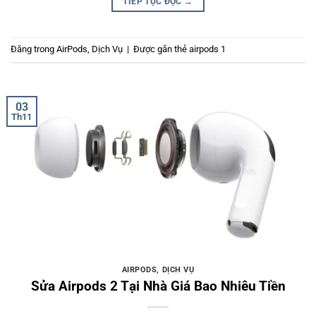
TIẾP TỤC ĐỌC
→
Đăng trong
AirPods
,
Dịch Vụ
|
Được gắn thẻ
airpods 1
03
Th11
AIRPODS
,
DỊCH VỤ
Sửa Airpods 2 Tại Nhà Giá Bao Nhiêu Tiền