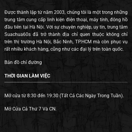
Được thành lập từ năm 2003, chúng tôi là một trong những
trung tâm cung cấp linh kiện điện thoại, máy tính, đông hồ
đầu tiên tại Hà Nội. Với sự chuyên nghiệp, uy tín, trung tâm
Suachua60s đã trở thành địa chỉ quen thuộc không chỉ
trên thị trường Hà Nội, Bắc Ninh, TP.HCM mà còn phục vụ
rất nhiều khách hàng, cũng như các đại lý trên toàn quốc.
Bản đồ chỉ đường
THỜI GIAN LÀM VIỆC
Mở cửa từ 8:30 đến 19:30 (Tất Cả Các Ngày Trong Tuần).
Mở Cửa Cả Thứ 7 Và CN.