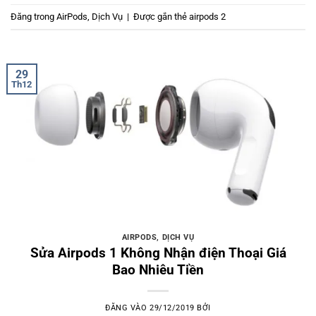
Đăng trong
AirPods
,
Dịch Vụ
|
Được gắn thẻ
airpods 2
29
Th12
AIRPODS
,
DỊCH VỤ
Sửa Airpods 1 Không Nhận điện Thoại Giá
Bao Nhiêu Tiền
ĐĂNG VÀO
29/12/2019
BỞI