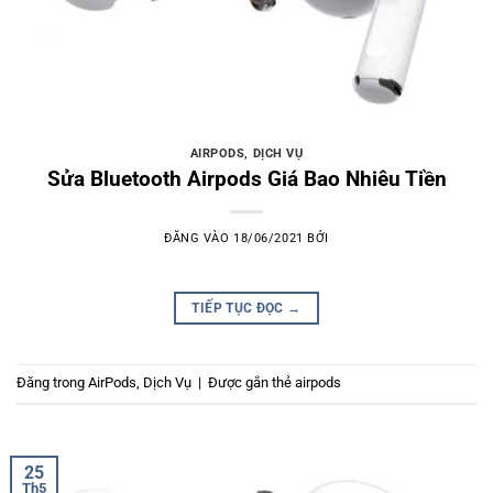
AIRPODS
,
DỊCH VỤ
Sửa Bluetooth Airpods Giá Bao Nhiêu Tiền
ĐĂNG VÀO
18/06/2021
BỞI
TIẾP TỤC ĐỌC
→
Đăng trong
AirPods
,
Dịch Vụ
|
Được gắn thẻ
airpods
25
Th5