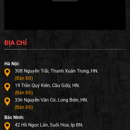
ĐỊA CHỈ
Hà Nội:
308 Nguyễn Trãi, Thanh Xuân Trung, HN.
(Bản Đồ)
19 Trần Quý Kiên, Cầu Giấy, HN.
(Bản Đồ)
336 Nguyễn Văn Cừ, Long Biên, HN.
(Bản Đồ)
Bắc Ninh:
42 Hồ Ngọc Lân, Suối Hoa, tp BN.