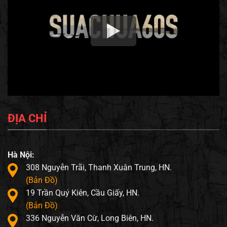
ĐỊA CHỈ
Hà Nội:
308 Nguyễn Trãi, Thanh Xuân Trung, HN.
(Bản Đồ)
19 Trần Quý Kiên, Cầu Giấy, HN.
(Bản Đồ)
336 Nguyễn Văn Cừ, Long Biên, HN.