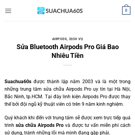
Bỏ
0
qua
nội
dung
AIRPODS
,
DỊCH VỤ
Sửa Bluetooth Airpods Pro Giá Bao
Nhiêu Tiền
Suachua60s
được thành lập năm 2003 và là một trong
những trung tâm sửa chữa Airpods Pro uy tín tại Hà Nội,
Bắc Ninh, tp.HCM. Tại đây linh kiện Airpods Pro được thay
thế bởi đội ngũ kỹ thuật viên có trên 9 năm kinh nghiệm.
Quý khách khi đến với trung tâm sẽ được xem trực tiếp quá
trình
sửa chữa Airpods Pro
và được tư vấn miễn phí cách
sử dụng, tránh những lỗi mà mình đang gặp phải.