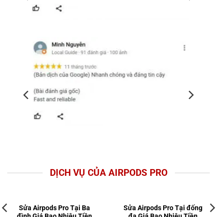
DỊCH VỤ CỦA AIRPODS PRO
Sửa Airpods Pro Tại Ba
Sửa Airpods Pro Tại đống
đình Giá Bao Nhiêu Tiền
đa Giá Bao Nhiêu Tiền