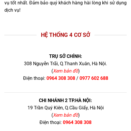
vụ tốt nhất. Đảm bảo quý khách hàng hài lòng khi sử dụng
dịch vụ!
HỆ THỐNG 4 CƠ SỞ
TRỤ SỞ CHÍNH:
308 Nguyễn Trãi, Q.Thanh Xuân, Hà Nội.
(
Xem bản đồ
)
Điện thoại:
0964 308 308
/
0977 602 688
CHI NHÁNH 2 TP.HÀ NỘI:
19 Trần Quý Kiên, Q.Cầu Giấy, Hà Nội
(
Xem bản đồ
)
Điện thoại:
0964 308 308