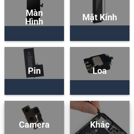
Màn
Mặt Kính
Hình
Pin
Loa
Camera
Khác