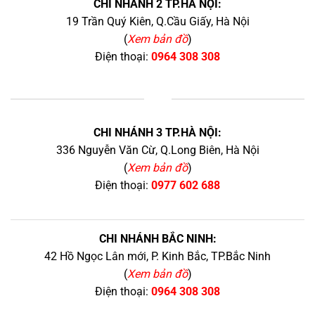
CHI NHÁNH 2 TP.HÀ NỘI:
19 Trần Quý Kiên, Q.Cầu Giấy, Hà Nội
(
Xem bản đồ
)
Điện thoại:
0964 308 308
+
CHI NHÁNH 3 TP.HÀ NỘI:
336 Nguyễn Văn Cừ, Q.Long Biên, Hà Nội
(
Xem bản đồ
)
Điện thoại:
0977 602 688
CHI NHÁNH BẮC NINH:
42 Hồ Ngọc Lân mới, P. Kinh Bắc, TP.Bắc Ninh
(
Xem bản đồ
)
Điện thoại:
0964 308 308