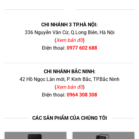
+
CHI NHÁNH 3 TP.HÀ NỘI:
336 Nguyễn Văn Cừ, Q.Long Biên, Hà Nội
(
Xem bản đồ
)
Điện thoại:
0977 602 688
CHI NHÁNH BẮC NINH:
42 Hồ Ngọc Lân mới, P. Kinh Bắc, TP.Bắc Ninh
(
Xem bản đồ
)
Điện thoại:
0964 308 308
CÁC SẢN PHẨM CỦA CHÚNG TÔI