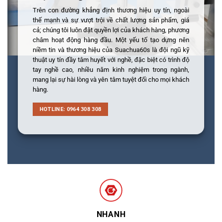
Trên con đường khẳng định thương hiệu uy tín, ngoài
thế mạnh và sự vượt trội về chất lượng sản phẩm, giá
cả; chúng tôi luôn đặt quyền lợi của khách hàng, phương
châm hoạt động hàng đầu. Một yếu tố tạo dựng nên
niềm tin và thương hiệu của Suachua60s là đội ngũ kỹ
thuật uy tín đầy tâm huyết với nghề, đặc biệt có trình độ
tay nghề cao, nhiều năm kinh nghiệm trong ngành,
mang lại sự hài lòng và yên tâm tuyệt đối cho mọi khách
hàng.
HOTLINE: 0964 308 308
NHANH