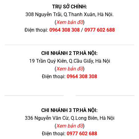
TRỤ SỞ CHÍNH:
308 Nguyễn Trãi, Q.Thanh Xuân, Hà Nội.
(
Xem bản đồ
)
Điện thoại:
0964 308 308
/
0977 602 688
CHI NHÁNH 2 TP.HÀ NỘI:
19 Trần Quý Kiên, Q.Cầu Giấy, Hà Nội
(
Xem bản đồ
)
Điện thoại:
0964 308 308
+
CHI NHÁNH 3 TP.HÀ NỘI:
336 Nguyễn Văn Cừ, Q.Long Biên, Hà Nội
(
Xem bản đồ
)
Điện thoại:
0977 602 688