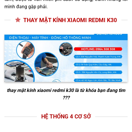
mình đang gặp phải.
THAY MẶT KÍNH XIAOMI REDMI K30
thay mặt kính xiaomi redmi k30
là từ khóa bạn đang tìm
???
HỆ THỐNG 4 CƠ SỞ