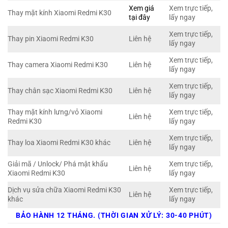
Xem giá
Xem trực tiếp,
Thay mặt kính Xiaomi Redmi K30
tại đây
lấy ngay
Xem trực tiếp,
Thay pin Xiaomi Redmi K30
Liên hệ
lấy ngay
Xem trực tiếp,
Thay camera Xiaomi Redmi K30
Liên hệ
lấy ngay
Xem trực tiếp,
Thay chân sạc Xiaomi Redmi K30
Liên hệ
lấy ngay
Thay mặt kính lưng/vỏ Xiaomi
Xem trực tiếp,
Liên hệ
Redmi K30
lấy ngay
Xem trực tiếp,
Thay loa Xiaomi Redmi K30 khác
Liên hệ
lấy ngay
Giải mã / Unlock/ Phá mật khẩu
Xem trực tiếp,
Liên hệ
Xiaomi Redmi K30
lấy ngay
Dịch vụ sửa chữa Xiaomi Redmi K30
Xem trực tiếp,
Liên hệ
khác
lấy ngay
BẢO HÀNH 12 THÁNG. (THỜI GIAN XỬ LÝ: 30-40 PHÚT)