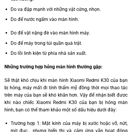
Do va đập mạnh với những vật cứng, nhọn.
Do để nước ngấm vào màn hình.
Do để vật nặng đè vào màn hình máy.
Do để máy trong túi quần quá trật.
Do lỗi linh kiện từ phía nhà sản xuất.
Những trường hợp hỏng màn hình thường gặp:
Sẽ thật khó chịu khi màn hình Xiaomi Redmi K30 của bạn
bị hỏng, máy mất đi tính thẩm mỹ đồng thời mọi thao tác
trên máy của bạn sẽ khó khăn hơn. Vậy để nhận biết được
khi nào chiếc Xiaomi Redmi K30 của bạn bị hỏng màn
hình, bạn có thể tham khảo một số dấu hiệu dưới đây:
Trường hợp 1: Mặt kính của máy bị xước hoặc vỡ, nứt,
mờ đục… nhưng hiển thị và cảm ứng vẫn hoạt động