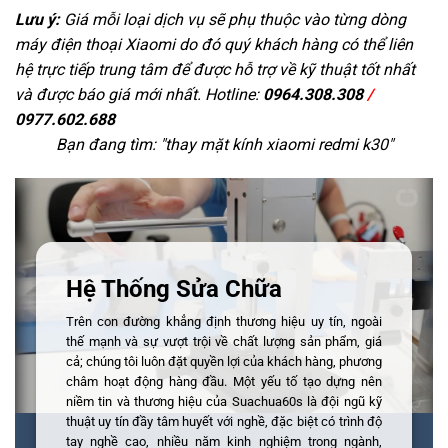
Lưu ý:
Giá mỗi loại dịch vụ sẽ phụ thuộc vào từng dòng
máy điện thoại Xiaomi do đó quý khách hàng có thể liên
hệ trực tiếp trung tâm để được hỗ trợ về kỹ thuật tốt nhất
và được báo giá mới nhất. Hotline:
0964.308.308
/
0977.602.688
Bạn đang tìm: "
thay mặt kính xiaomi redmi k30
"
Hệ Thống Sửa Chữa
Trên con đường khẳng định thương hiệu uy tín, ngoài
thế mạnh và sự vượt trội về chất lượng sản phẩm, giá
cả; chúng tôi luôn đặt quyền lợi của khách hàng, phương
châm hoạt động hàng đầu. Một yếu tố tạo dựng nên
niềm tin và thương hiệu của Suachua60s là đội ngũ kỹ
thuật uy tín đầy tâm huyết với nghề, đặc biệt có trình độ
tay nghề cao, nhiều năm kinh nghiệm trong ngành,