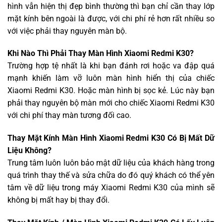
hình vẫn hiện thị đẹp bình thường thì bạn chỉ cần thay lớp
mặt kính bên ngoài là được, với chi phí rẻ hơn rất nhiều so
với việc phải thay nguyên màn bộ.
Khi Nào Thì Phải Thay Màn Hình Xiaomi Redmi K30?
Trường hợp tệ nhất là khi bạn đánh rơi hoặc va đập quá
mạnh khiến làm vỡ luôn màn hình hiển thị của chiếc
Xiaomi Redmi K30. Hoặc màn hình bị sọc kẻ. Lúc này bạn
phải thay nguyên bộ màn mới cho chiếc Xiaomi Redmi K30
với chi phí thay màn tương đối cao.
Thay Mặt Kính Màn Hình Xiaomi Redmi K30 Có Bị Mất Dữ
Liệu Không?
Trung tâm luôn luôn bảo mật dữ liệu của khách hàng trong
quá trình thay thế và sửa chữa do đó quý khách có thể yên
tâm về dữ liệu trong máy Xiaomi Redmi K30 của mình sẽ
không bị mất hay bị thay đổi.