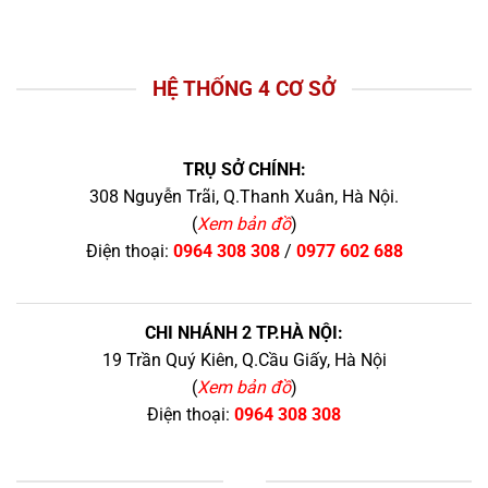
HỆ THỐNG 4 CƠ SỞ
TRỤ SỞ CHÍNH:
308 Nguyễn Trãi, Q.Thanh Xuân, Hà Nội.
(
Xem bản đồ
)
Điện thoại:
0964 308 308
/
0977 602 688
CHI NHÁNH 2 TP.HÀ NỘI:
19 Trần Quý Kiên, Q.Cầu Giấy, Hà Nội
(
Xem bản đồ
)
Điện thoại:
0964 308 308
+