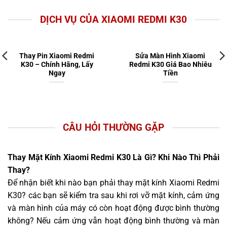
DỊCH VỤ CỦA XIAOMI REDMI K30
Thay Pin Xiaomi Redmi
Sửa Màn Hình Xiaomi
K30 – Chính Hãng, Lấy
Redmi K30 Giá Bao Nhiêu
Ngay
Tiền
CÂU HỎI THƯỜNG GẶP
Thay Mặt Kính Xiaomi Redmi K30 Là Gì? Khi Nào Thì Phải
Thay?
Để nhận biết khi nào bạn phải thay mặt kính Xiaomi Redmi
K30? các bạn sẽ kiểm tra sau khi rơi vỡ mặt kính, cảm ứng
và màn hình của máy có còn hoạt động được bình thường
không? Nếu cảm ứng vẫn hoạt động bình thường và màn