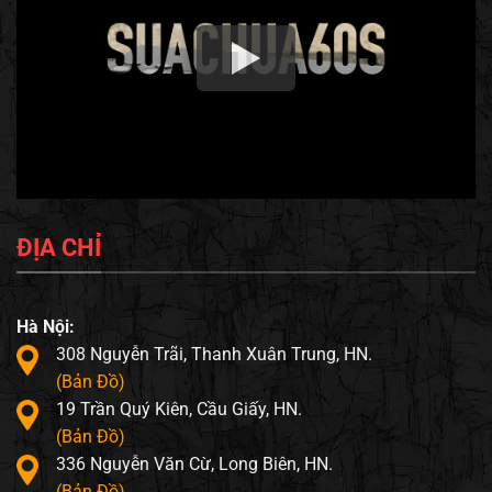
ĐỊA CHỈ
Hà Nội:
308 Nguyễn Trãi, Thanh Xuân Trung, HN.
(Bản Đồ)
19 Trần Quý Kiên, Cầu Giấy, HN.
(Bản Đồ)
336 Nguyễn Văn Cừ, Long Biên, HN.
(Bản Đồ)