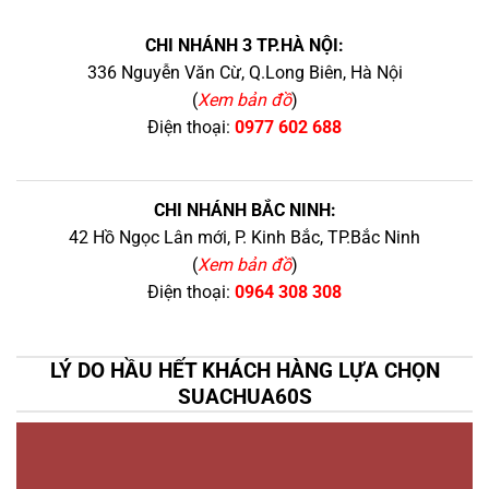
CHI NHÁNH 3 TP.HÀ NỘI:
336 Nguyễn Văn Cừ, Q.Long Biên, Hà Nội
(
Xem bản đồ
)
Điện thoại:
0977 602 688
CHI NHÁNH BẮC NINH:
42 Hồ Ngọc Lân mới, P. Kinh Bắc, TP.Bắc Ninh
(
Xem bản đồ
)
Điện thoại:
0964 308 308
LÝ DO HẦU HẾT KHÁCH HÀNG LỰA CHỌN
SUACHUA60S