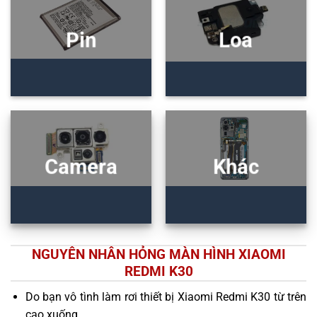
Pin
Loa
Camera
Khác
NGUYÊN NHÂN HỎNG MÀN HÌNH XIAOMI
REDMI K30
Do bạn vô tình làm rơi thiết bị Xiaomi Redmi K30 từ trên
cao xuống.