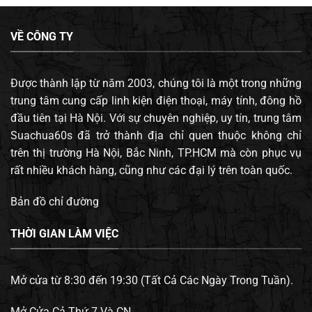
VỀ CÔNG TY
Được thành lập từ năm 2003, chúng tôi là một trong những
trung tâm cung cấp linh kiện điện thoại, máy tính, đông hồ
đầu tiên tại Hà Nội. Với sự chuyên nghiệp, uy tín, trung tâm
Suachua60s đã trở thành địa chỉ quen thuộc không chỉ
trên thị trường Hà Nội, Bắc Ninh, TP.HCM mà còn phục vụ
rất nhiều khách hàng, cũng như các đại lý trên toàn quốc.
Bản đồ chỉ đường
THỜI GIAN LÀM VIỆC
Mở cửa từ 8:30 đến 19:30 (Tất Cả Các Ngày Trong Tuần).
Mở Cửa Cả Thứ 7 Và CN.