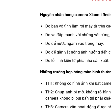
Nguyên nhân hỏng camera Xiaomi Redm
Do bạn vô tình làm rơi máy từ trên c
Do va đập mạnh với những vật cứng,
Do để nước ngấm vào trong máy.
Do để gần vật nóng ảnh hưởng đến c
Do lỗi linh kiện từ phía nhà sản xuất.
Những trường hợp hỏng màn hình thườn
TH1: Không có hình ảnh khi bật cam
TH2: Chụp ảnh bị mờ, không rõ hình
camera không bị bụi bẩn thì phải kh
TH3: Camera vẫn hoạt động được n