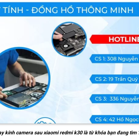
ay kính camera sau xiaomi redmi k30
là từ khóa bạn đang tìm 