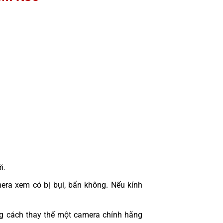
i.
era xem có bị bụi, bẩn không. Nếu kính
 cách thay thế một camera chính hãng