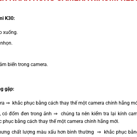
i K30:
ao xuống.
 nhọn.
ảm biến trong camera.
g gặp:
era ⇒ khắc phục bằng cách thay thế một camera chính hãng mớ
, có đốm đen trong ảnh ⇒ chúng ta nên kiểm tra lại kính cam
ắc phục bằng cách thay thế một camera chính hãng mới.
hưng chất lượng màu xấu hơn bình thường ⇒ khắc phục bằng