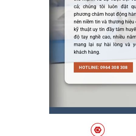
cả; chúng tôi luôn đặt q
phương châm hoạt động hàng
nên niềm tin và thương hiệu
kỹ thuật uy tín đầy tâm huyết
độ tay nghề cao, nhiều năm
mang lại sự hài lòng và y
khách hàng.
HOTLINE: 0964 308 308