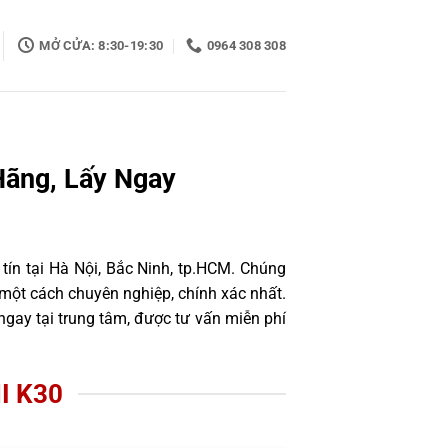
MỞ CỬA: 8:30-19:30
0964 308 308
Hãng, Lấy Ngay
tín tại Hà Nội, Bắc Ninh, tp.HCM. Chúng
một cách chuyên nghiệp, chính xác nhất.
gay tại trung tâm, được tư vấn miễn phí
I K30