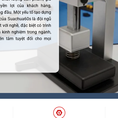
uyền lợi của khách hàng,
 đầu. Một yếu tố tạo dựng
 của Suachua60s là đội ngũ
 với nghề, đặc biệt có trình
 kinh nghiệm trong ngành,
ên tâm tuyệt đối cho mọi