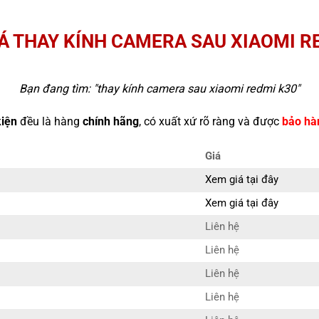
Á THAY KÍNH CAMERA SAU XIAOMI R
Bạn đang tìm: "
thay kính camera sau xiaomi redmi k30
"
kiện
đều là hàng
chính hãng
, có xuất xứ rõ ràng và được
bảo hà
Giá
Xem giá tại đây
Xem giá tại đây
Liên hệ
Liên hệ
Liên hệ
Liên hệ