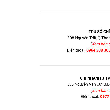
TRỤ SỞ CHÍ
308 Nguyễn Trãi, Q.Than
(
Xem bản 
Điện thoại:
0964 308 30
CHI NHÁNH 3 TP
336 Nguyễn Văn Cừ, Q.Lo
(
Xem bản 
Điện thoại:
0977