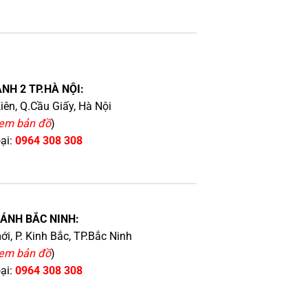
NH 2 TP.HÀ NỘI:
iên, Q.Cầu Giấy, Hà Nội
em bản đồ
)
oại:
0964 308 308
HÁNH BẮC NINH:
i, P. Kinh Bắc, TP.Bắc Ninh
em bản đồ
)
oại:
0964 308 308