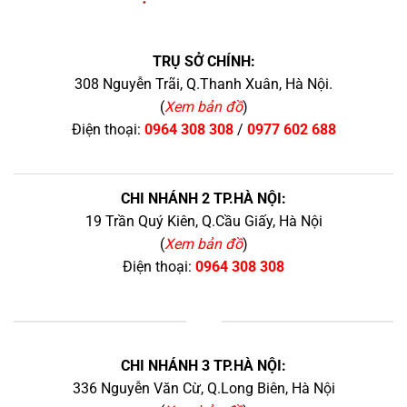
TRỤ SỞ CHÍNH:
308 Nguyễn Trãi, Q.Thanh Xuân, Hà Nội.
(
Xem bản đồ
)
Điện thoại:
0964 308 308
/
0977 602 688
CHI NHÁNH 2 TP.HÀ NỘI:
19 Trần Quý Kiên, Q.Cầu Giấy, Hà Nội
(
Xem bản đồ
)
Điện thoại:
0964 308 308
+
CHI NHÁNH 3 TP.HÀ NỘI:
336 Nguyễn Văn Cừ, Q.Long Biên, Hà Nội