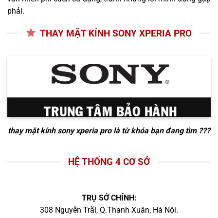
phải.
THAY MẶT KÍNH SONY XPERIA PRO
thay mặt kính sony xperia pro
là từ khóa bạn đang tìm ???
HỆ THỐNG 4 CƠ SỞ
TRỤ SỞ CHÍNH:
308 Nguyễn Trãi, Q.Thanh Xuân, Hà Nội.