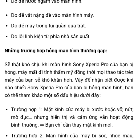
Do để nước ngấm vào màn hình.
Do để vật nặng đè vào màn hình máy.
Do để máy trong túi quần quá trật.
Do lỗi linh kiện từ phía nhà sản xuất.
Những trường hợp hỏng màn hình thường gặp:
Sẽ thật khó chịu khi màn hình Sony Xperia Pro của bạn bị
hỏng, máy mất đi tính thẩm mỹ đồng thời mọi thao tác trên
máy của bạn sẽ khó khăn hơn. Vậy để nhận biết được khi
nào chiếc Sony Xperia Pro của bạn bị hỏng màn hình, bạn
có thể tham khảo một số dấu hiệu dưới đây:
Trường hợp 1: Mặt kính của máy bị xước hoặc vỡ, nứt,
mờ đục… nhưng hiển thị và cảm ứng vẫn hoạt động
bình thường. ⇒ Bạn chỉ cần thay mặt kính mới.
Trường hợp 2: Màn hình của máy bị sọc, nhòe màu,