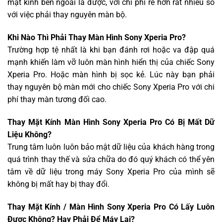
mặt kính bên ngoài là được, với chi phí rẻ hơn rất nhiều so
với việc phải thay nguyên màn bộ.
Khi Nào Thì Phải Thay Màn Hình Sony Xperia Pro?
Trường hợp tệ nhất là khi bạn đánh rơi hoặc va đập quá
mạnh khiến làm vỡ luôn màn hình hiển thị của chiếc Sony
Xperia Pro. Hoặc màn hình bị sọc kẻ. Lúc này bạn phải
thay nguyên bộ màn mới cho chiếc Sony Xperia Pro với chi
phí thay màn tương đối cao.
Thay Mặt Kính Màn Hình Sony Xperia Pro Có Bị Mất Dữ
Liệu Không?
Trung tâm luôn luôn bảo mật dữ liệu của khách hàng trong
quá trình thay thế và sửa chữa do đó quý khách có thể yên
tâm về dữ liệu trong máy Sony Xperia Pro của mình sẽ
không bị mất hay bị thay đổi.
Thay Mặt Kính / Màn Hình Sony Xperia Pro Có Lấy Luôn
Được Không? Hay Phải Để Máy Lại?