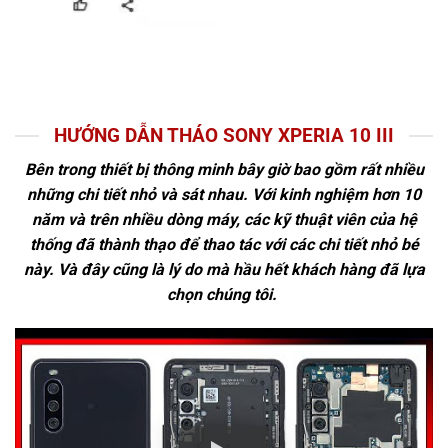
HƯỚNG DẪN THÁO SONY XPERIA 10 III
Bên trong thiết bị thông minh bây giờ bao gồm rất nhiều
những chi tiết nhỏ và sát nhau. Với kinh nghiệm hơn 10
năm và trên nhiều dòng máy, các kỹ thuật viên của hệ
thống đã thành thạo để thao tác với các chi tiết nhỏ bé
này. Và đây cũng là lý do mà hầu hết khách hàng đã lựa
chọn chúng tôi.