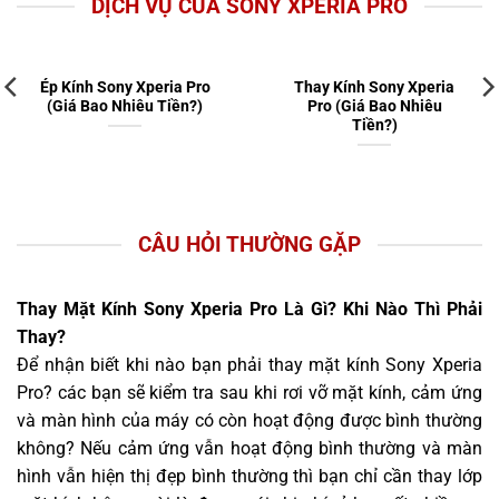
DỊCH VỤ CỦA SONY XPERIA PRO
Ép Kính Sony Xperia Pro
Thay Kính Sony Xperia
(Giá Bao Nhiêu Tiền?)
Pro (Giá Bao Nhiêu
Tiền?)
CÂU HỎI THƯỜNG GẶP
Thay Mặt Kính Sony Xperia Pro Là Gì? Khi Nào Thì Phải
Thay?
Để nhận biết khi nào bạn phải thay mặt kính Sony Xperia
Pro? các bạn sẽ kiểm tra sau khi rơi vỡ mặt kính, cảm ứng
và màn hình của máy có còn hoạt động được bình thường
không? Nếu cảm ứng vẫn hoạt động bình thường và màn
hình vẫn hiện thị đẹp bình thường thì bạn chỉ cần thay lớp