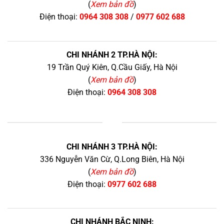
(
Xem bản đồ
)
Điện thoại:
0964 308 308
/
0977 602 688
CHI NHÁNH 2 TP.HÀ NỘI:
19 Trần Quý Kiên, Q.Cầu Giấy, Hà Nội
(
Xem bản đồ
)
Điện thoại:
0964 308 308
+
CHI NHÁNH 3 TP.HÀ NỘI:
336 Nguyễn Văn Cừ, Q.Long Biên, Hà Nội
(
Xem bản đồ
)
Điện thoại:
0977 602 688
CHI NHÁNH BẮC NINH: