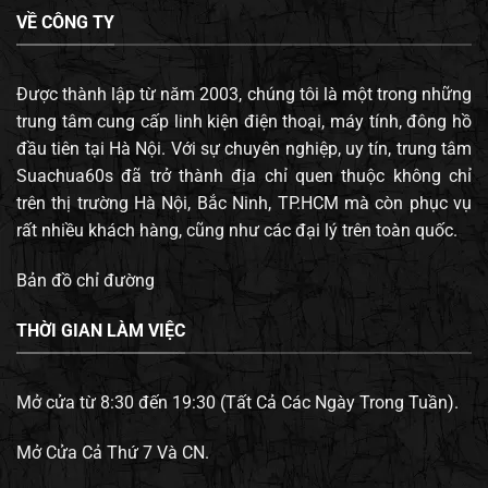
VỀ CÔNG TY
Được thành lập từ năm 2003, chúng tôi là một trong những
trung tâm cung cấp linh kiện điện thoại, máy tính, đông hồ
đầu tiên tại Hà Nội. Với sự chuyên nghiệp, uy tín, trung tâm
Suachua60s đã trở thành địa chỉ quen thuộc không chỉ
trên thị trường Hà Nội, Bắc Ninh, TP.HCM mà còn phục vụ
rất nhiều khách hàng, cũng như các đại lý trên toàn quốc.
Bản đồ chỉ đường
THỜI GIAN LÀM VIỆC
Mở cửa từ 8:30 đến 19:30 (Tất Cả Các Ngày Trong Tuần).
Mở Cửa Cả Thứ 7 Và CN.