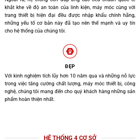
khắt khe về độ an toàn của linh kiện, máy móc cùng với
trang thiết bị hiện đại đều được nhập khẩu chính hãng,
những yếu tố cơ bản này đã tạo nên thế mạnh và uy tín
cho hệ thống của chúng tôi.
ĐẸP
Với kinh nghiệm tích lũy hơn 10 năm qua và những nỗ lực
trong việc tăng cường chất lượng, máy móc thiết bị, công
nghệ, chúng tôi mang đến cho quý khách hàng những sản
phẩm hoàn thiện nhất.
HỆ THỐNG 4 CƠ SỞ