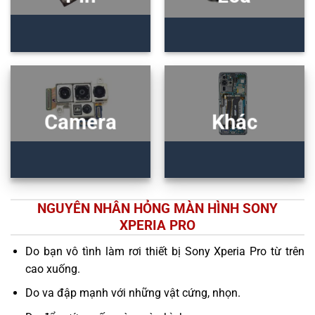
Camera
Khác
NGUYÊN NHÂN HỎNG MÀN HÌNH SONY
XPERIA PRO
Do bạn vô tình làm rơi thiết bị Sony Xperia Pro từ trên
cao xuống.
Do va đập mạnh với những vật cứng, nhọn.