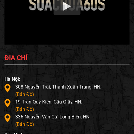
ĐỊA CHỈ
Hà Nội:
308 Nguyễn Trãi, Thanh Xuân Trung, HN.
(Bản Đồ)
19 Trần Quý Kiên, Cầu Giấy, HN.
(Bản Đồ)
336 Nguyễn Văn Cừ, Long Biên, HN.
(Bản Đồ)