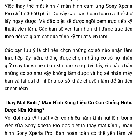
Việc thay thế mặt kính / màn hình cảm ứng Sony Xperia
Pro chỉ từ 30-60 phút. Do vậy các bạn hoàn toàn có thể chờ
lấy ngay được. Và đặc biệt sẽ được ngồi xem trực tiếp kỹ
thuật viên làm. Các bạn sẽ yên tâm hơn khi được trực tiếp
theo dõi và giám sát quá trình kỹ thuật viên làm.
Các bạn lưu ý là chỉ nên chọn những cơ sở nào nhận làm
trực tiếp lấy luôn, không được chọn những cơ sở họ nhận
giữ máy lại và hẹn bạn khi nào xong đến lấy, vì chắc chắn
những cơ sở như vậy không làm được và họ sẽ nhận máy
bạn và lại gửi đi những cơ sở khác chuyên làm để ăn tiền
chênh lệch.
Thay Mặt Kính / Màn Hình Xong Liệu Có Còn Chống Nước
Được Nữa Không?
Với đội ngũ kỹ thuật viên có nhiều năm kinh nghiệm trong
việc sửa Sony Xperia Pro đặc biệt là thay mặt kính / màn
hình Sony Xperia Pro. Bạn hoàn toàn có thể yên tâm về