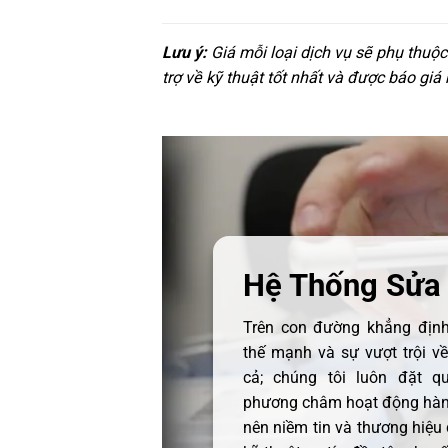
Lưu ý:
Giá mỗi loại dịch vụ sẽ phụ thuộ
trợ về kỹ thuật tốt nhất và được báo giá
Hệ Thống Sửa
Trên con đường khẳng định 
thế mạnh và sự vượt trội v
cả; chúng tôi luôn đặt q
phương châm hoạt động hàng
nên niềm tin và thương hiệu