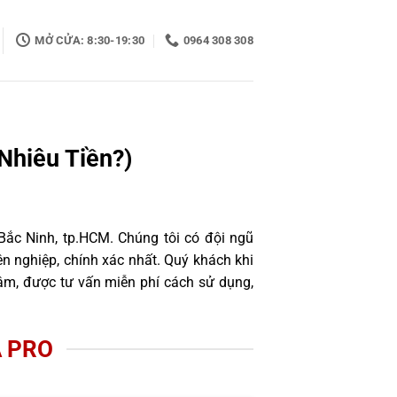
MỞ CỬA: 8:30-19:30
0964 308 308
Nhiêu Tiền?)
Bắc Ninh, tp.HCM. Chúng tôi có đội ngũ
 nghiệp, chính xác nhất. Quý khách khi
âm, được tư vấn miễn phí cách sử dụng,
A PRO