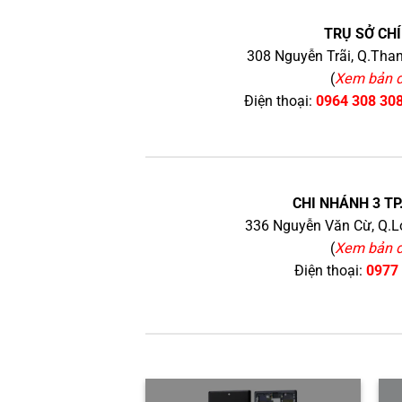
TRỤ SỞ CHÍ
308 Nguyễn Trãi, Q.Than
(
Xem bản 
Điện thoại:
0964 308 30
CHI NHÁNH 3 TP
336 Nguyễn Văn Cừ, Q.Lo
(
Xem bản 
Điện thoại:
0977