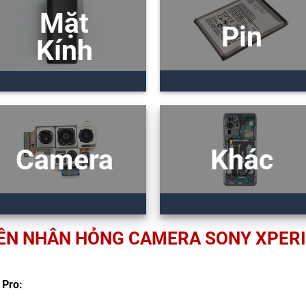
Mặt
Pin
Kính
Camera
Khác
ÊN NHÂN HỎNG CAMERA SONY XPERI
 Pro: