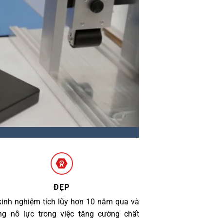
ĐẸP
kinh nghiệm tích lũy hơn 10 năm qua và
g nỗ lực trong việc tăng cường chất