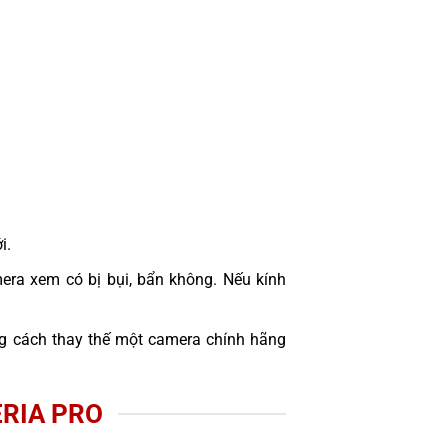
i.
era xem có bị bụi, bẩn không. Nếu kính
 cách thay thế một camera chính hãng
ERIA PRO