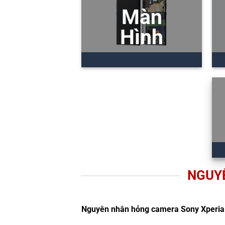
Màn
Hình
NGUY
Nguyên nhân hỏng camera Sony Xperia