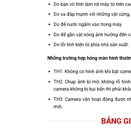
Do bạn vô tình làm rơi máy từ trên c
Do va đập mạnh với những vật cứng,
Do để nước ngấm vào trong máy.
Do để gần vật nóng ảnh hưởng đến c
Do lỗi linh kiện từ phía nhà sản xuất.
Những trường hợp hỏng màn hình thườn
TH1: Không có hình ảnh khi bật cam
TH2: Chụp ảnh bị mờ, không rõ hình
camera không bị bụi bẩn thì phải kh
TH3: Camera vẫn hoạt động được n
mới,
BẢNG GI