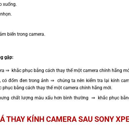
ao xuống.
 nhọn.
ảm biến trong camera.
g gặp:
era ⇒ khắc phục bằng cách thay thế một camera chính hãng mớ
, có đốm đen trong ảnh ⇒ chúng ta nên kiểm tra lại kính cam
ắc phục bằng cách thay thế một camera chính hãng mới.
hưng chất lượng màu xấu hơn bình thường ⇒ khắc phục bằng
Á THAY KÍNH CAMERA SAU SONY XP