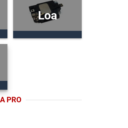
Loa
A PRO