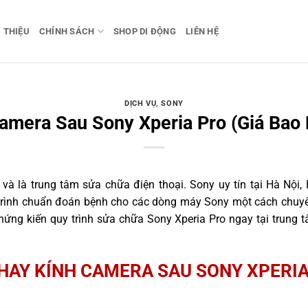
I THIỆU
CHÍNH SÁCH
SHOP DI ĐỘNG
LIÊN HỆ
DỊCH VỤ
,
SONY
amera Sau Sony Xperia Pro (Giá Bao 
 là trung tâm sửa chữa điện thoại. Sony uy tín tại Hà Nội, 
 trình chuẩn đoán bệnh cho các dòng máy Sony một cách chuyên
ứng kiến quy trình sửa chữa Sony Xperia Pro ngay tại trung t
HAY KÍNH CAMERA SAU SONY XPERI