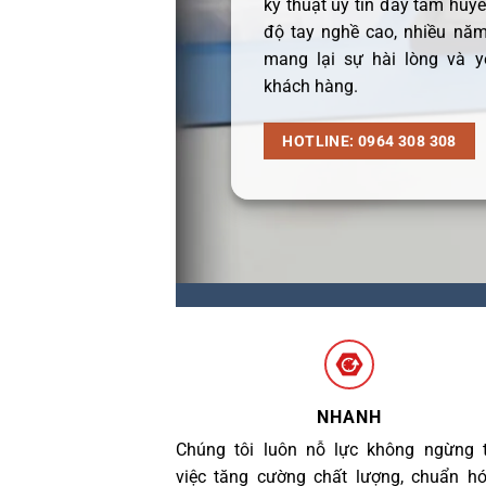
kỹ thuật uy tín đầy tâm huyết
độ tay nghề cao, nhiều năm
mang lại sự hài lòng và y
khách hàng.
HOTLINE: 0964 308 308
NHANH
Chúng tôi luôn nỗ lực không ngừng 
việc tăng cường chất lượng, chuẩn h