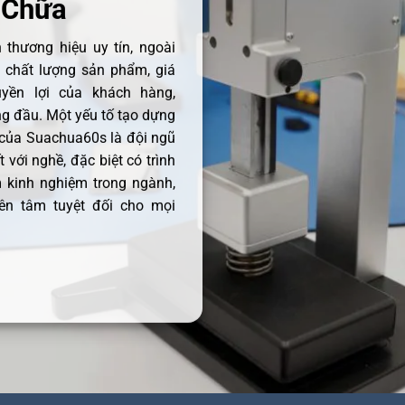
 Chữa
thương hiệu uy tín, ngoài
ề chất lượng sản phẩm, giá
uyền lợi của khách hàng,
 đầu. Một yếu tố tạo dựng
 của Suachua60s là đội ngũ
 với nghề, đặc biệt có trình
 kinh nghiệm trong ngành,
ên tâm tuyệt đối cho mọi