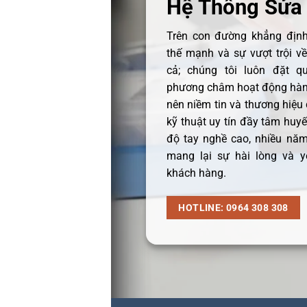
Hệ Thống Sửa
Trên con đường khẳng định 
thế mạnh và sự vượt trội v
cả; chúng tôi luôn đặt q
phương châm hoạt động hàng
nên niềm tin và thương hiệu
kỹ thuật uy tín đầy tâm huyết
độ tay nghề cao, nhiều năm
mang lại sự hài lòng và y
khách hàng.
HOTLINE: 0964 308 308