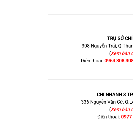
TRỤ SỞ CHÍ
308 Nguyễn Trãi, Q.Than
(
Xem bản 
Điện thoại:
0964 308 30
CHI NHÁNH 3 TP
336 Nguyễn Văn Cừ, Q.Lo
(
Xem bản 
Điện thoại:
0977