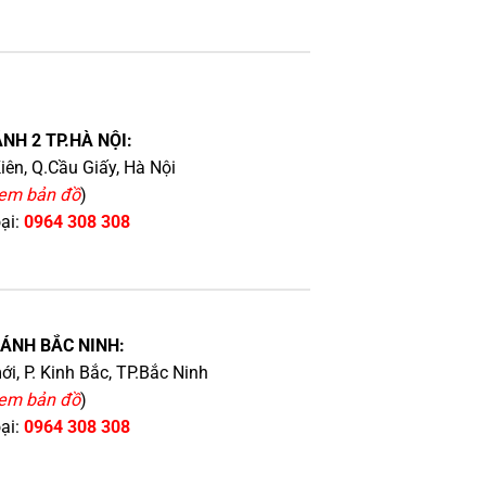
NH 2 TP.HÀ NỘI:
iên, Q.Cầu Giấy, Hà Nội
em bản đồ
)
oại:
0964 308 308
HÁNH BẮC NINH:
i, P. Kinh Bắc, TP.Bắc Ninh
em bản đồ
)
oại:
0964 308 308