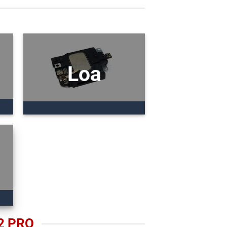
Loa
2 PRO