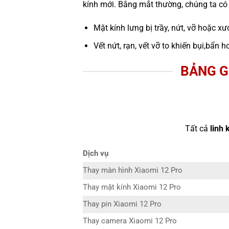
kính mới. Bằng mắt thường, chúng ta có 
Mặt kính lưng bị trầy, nứt, vỡ hoặc xư
Vết nứt, rạn, vết vỡ to khiến bụi,bẩ
BẢNG G
Tất cả
linh 
Dịch vụ
Thay màn hình Xiaomi 12 Pro
Thay mặt kính Xiaomi 12 Pro
Thay pin Xiaomi 12 Pro
Thay camera Xiaomi 12 Pro