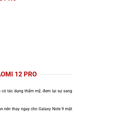
AOMI 12 PRO
òn có tác dụng thẩm mỹ, đem lại sự sang
ạn nên thay ngay cho Galaxy Note 9 mặt