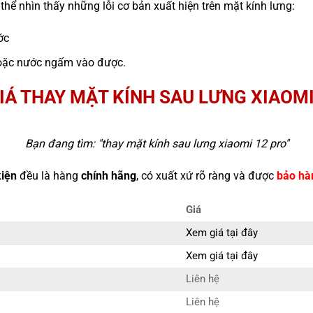
thể nhìn thấy những lỗi cơ bản xuất hiện trên mặt kính lưng:
ớc
n hoặc nước ngấm vào được.
IÁ THAY MẶT KÍNH SAU LƯNG XIAOMI
Bạn đang tìm: "
thay mặt kính sau lưng xiaomi 12 pro
"
kiện
đều là hàng
chính hãng
, có xuất xứ rõ ràng và được
bảo hà
Giá
Xem giá tại đây
Xem giá tại đây
Liên hệ
Liên hệ