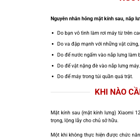
Nguyên nhân hỏng mặt kính sau, nắp lư
Do bạn vô tình làm rơi máy từ trên c
Do va đập mạnh với những vật cứng,
Do để nước ngấm vào nắp lưng làm b
Do để vật nặng đè vào nắp lưng máy.
Do để máy trong túi quần quá trật.
KHI NÀO CẦ
Mặt kính sau (mặt kính lưng) Xiaomi 12
trọng, lộng lẫy cho chủ sở hữu.
Một khi không thực hiện được chức năn