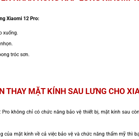
ng Xiaomi 12 Pro:
ao xuống.
 nhọn.
ong tróc sơn.
N THAY MẶT KÍNH SAU LƯNG CHO XI
 Pro không chỉ có chức năng bảo vệ thiết bị, mặt kính sau c
g của mặt kính về cả việc bảo vệ và chức năng thẩm mỹ thì b