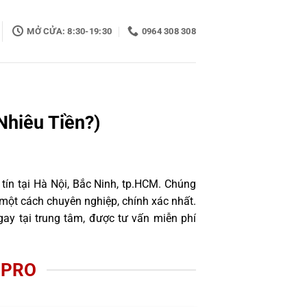
MỞ CỬA: 8:30-19:30
0964 308 308
Nhiêu Tiền?)
tín tại Hà Nội, Bắc Ninh, tp.HCM. Chúng
một cách chuyên nghiệp, chính xác nhất.
ay tại trung tâm, được tư vấn miễn phí
 PRO