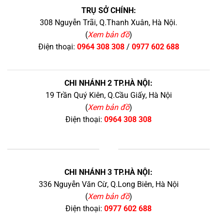
TRỤ SỞ CHÍNH:
308 Nguyễn Trãi, Q.Thanh Xuân, Hà Nội.
(
Xem bản đồ
)
Điện thoại:
0964 308 308
/
0977 602 688
CHI NHÁNH 2 TP.HÀ NỘI:
19 Trần Quý Kiên, Q.Cầu Giấy, Hà Nội
(
Xem bản đồ
)
Điện thoại:
0964 308 308
+
CHI NHÁNH 3 TP.HÀ NỘI:
336 Nguyễn Văn Cừ, Q.Long Biên, Hà Nội
(
Xem bản đồ
)
Điện thoại:
0977 602 688