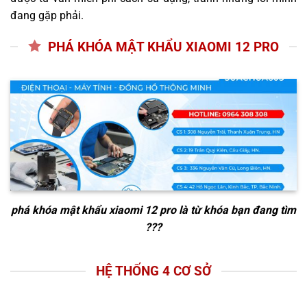
đang gặp phải.
PHÁ KHÓA MẬT KHẨU XIAOMI 12 PRO
phá khóa mật khẩu xiaomi 12 pro
là từ khóa bạn đang tìm
???
HỆ THỐNG 4 CƠ SỞ