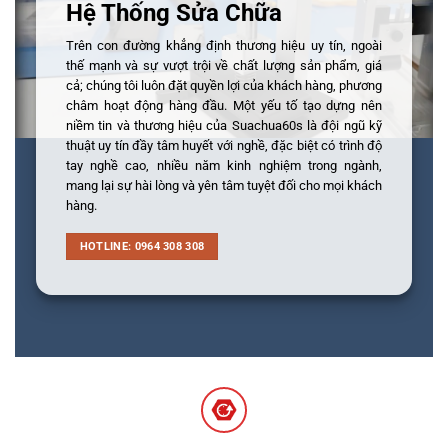
Hệ Thống Sửa Chữa
Trên con đường khẳng định thương hiệu uy tín, ngoài
thế mạnh và sự vượt trội về chất lượng sản phẩm, giá
cả; chúng tôi luôn đặt quyền lợi của khách hàng, phương
châm hoạt động hàng đầu. Một yếu tố tạo dựng nên
niềm tin và thương hiệu của Suachua60s là đội ngũ kỹ
thuật uy tín đầy tâm huyết với nghề, đặc biệt có trình độ
tay nghề cao, nhiều năm kinh nghiệm trong ngành,
mang lại sự hài lòng và yên tâm tuyệt đối cho mọi khách
hàng.
HOTLINE: 0964 308 308