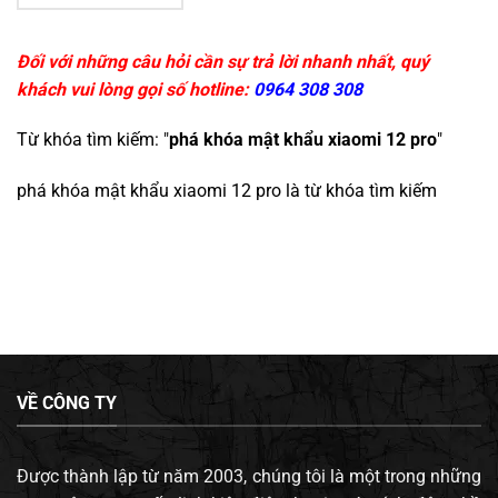
Đối với những câu hỏi cần sự trả lời nhanh nhất, quý
khách vui lòng gọi số hotline:
0964 308 308
Từ khóa tìm kiếm: "
phá khóa mật khẩu xiaomi 12 pro
"
phá khóa mật khẩu xiaomi 12 pro
là từ khóa tìm kiếm
VỀ CÔNG TY
Được thành lập từ năm 2003, chúng tôi là một trong những