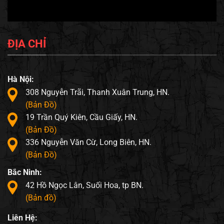
ĐỊA CHỈ
Hà Nội:
308 Nguyễn Trãi, Thanh Xuân Trung, HN.
(Bản Đồ)
19 Trần Quý Kiên, Cầu Giấy, HN.
(Bản Đồ)
336 Nguyễn Văn Cừ, Long Biên, HN.
(Bản Đồ)
Bắc Ninh:
42 Hồ Ngọc Lân, Suối Hoa, tp BN.
(Bản đồ)
Liên Hệ: