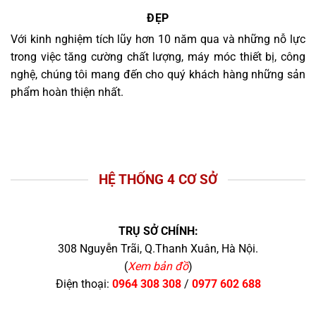
ĐẸP
Với kinh nghiệm tích lũy hơn 10 năm qua và những nỗ lực
trong việc tăng cường chất lượng, máy móc thiết bị, công
nghệ, chúng tôi mang đến cho quý khách hàng những sản
phẩm hoàn thiện nhất.
HỆ THỐNG 4 CƠ SỞ
TRỤ SỞ CHÍNH:
308 Nguyễn Trãi, Q.Thanh Xuân, Hà Nội.
(
Xem bản đồ
)
Điện thoại:
0964 308 308
/
0977 602 688