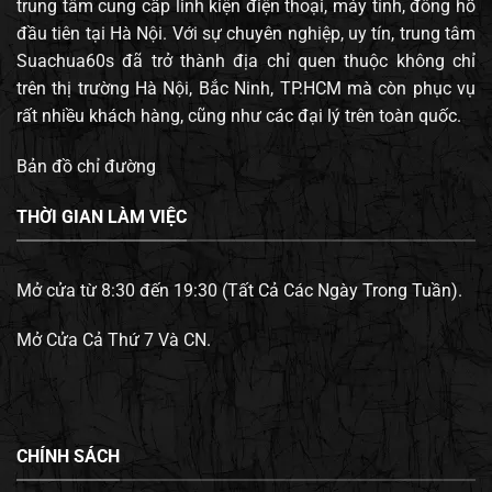
trung tâm cung cấp linh kiện điện thoại, máy tính, đông hồ
đầu tiên tại Hà Nội. Với sự chuyên nghiệp, uy tín, trung tâm
Suachua60s đã trở thành địa chỉ quen thuộc không chỉ
trên thị trường Hà Nội, Bắc Ninh, TP.HCM mà còn phục vụ
rất nhiều khách hàng, cũng như các đại lý trên toàn quốc.
Bản đồ chỉ đường
THỜI GIAN LÀM VIỆC
Mở cửa từ 8:30 đến 19:30 (Tất Cả Các Ngày Trong Tuần).
Mở Cửa Cả Thứ 7 Và CN.
CHÍNH SÁCH