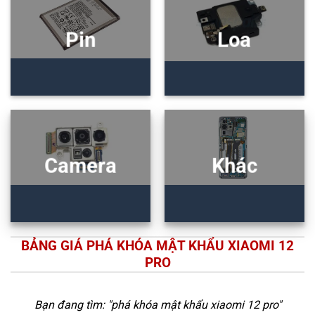
Pin
Loa
Camera
Khác
BẢNG GIÁ PHÁ KHÓA MẬT KHẨU XIAOMI 12
PRO
Bạn đang tìm: "
phá khóa mật khẩu xiaomi 12 pro
"