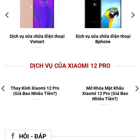
Dịch vụ sửa chữa điện thoại
Dịch vụ sửa chữa điện thoại
Vsmart
Bphone
DỊCH VỤ CỦA XIAOMI 12 PRO
Thay Kính Xiaomi 12 Pro
Mở Khóa Mật Khẩu
(Giá Bao Nhiêu Tiền?)
Xiaomi 12 Pro (Giá Bao
Nhiêu Tiền?)
HỎI - ĐÁP