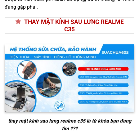
đang gặp phải.
THAY MẶT KÍNH SAU LƯNG REALME
C35
thay mặt kính sau lưng realme c35
là từ khóa bạn đang
tìm ???