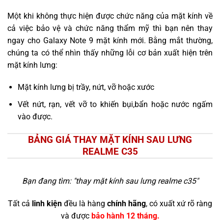
Một khi không thực hiện được chức năng của mặt kính về
cả việc bảo vệ và chức năng thẩm mỹ thì bạn nên thay
ngay cho Galaxy Note 9 mặt kính mới. Bằng mắt thường,
chúng ta có thể nhìn thấy những lỗi cơ bản xuất hiện trên
mặt kính lưng:
Mặt kính lưng bị trầy, nứt, vỡ hoặc xước
Vết nứt, rạn, vết vỡ to khiến bụi,bẩn hoặc nước ngấm
vào được.
BẢNG GIÁ THAY MẶT KÍNH SAU LƯNG
REALME C35
Bạn đang tìm: "
thay mặt kính sau lưng realme c35
"
Tất cả
linh kiện
đều là hàng
chính hãng
, có xuất xứ rõ ràng
và được
bảo hành 12 tháng.