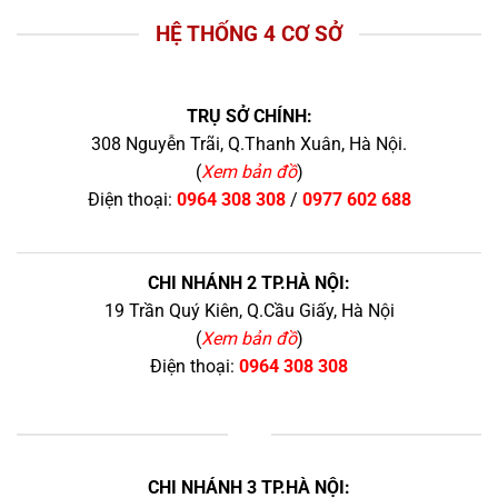
HỆ THỐNG 4 CƠ SỞ
TRỤ SỞ CHÍNH:
308 Nguyễn Trãi, Q.Thanh Xuân, Hà Nội.
(
Xem bản đồ
)
Điện thoại:
0964 308 308
/
0977 602 688
CHI NHÁNH 2 TP.HÀ NỘI:
19 Trần Quý Kiên, Q.Cầu Giấy, Hà Nội
(
Xem bản đồ
)
Điện thoại:
0964 308 308
+
CHI NHÁNH 3 TP.HÀ NỘI: