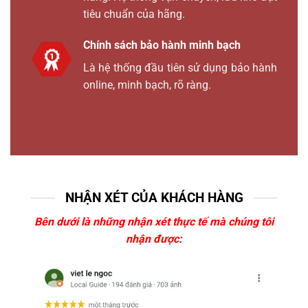
tiêu chuẩn của hãng.
Chính sách bảo hành minh bạch
Là hệ thống đầu tiên sử dụng bảo hành
online, minh bạch, rõ ràng.
NHẬN XÉT CỦA KHÁCH HÀNG
Bên dưới là những nhận xét thực tế mà chúng tôi
nhận được: