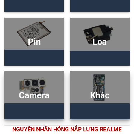
Pin
Loa
Camera
Khác
NGUYÊN NHÂN HỎNG NẮP LƯNG REALME