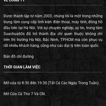
VỀ CÔNG TY
Được thành lập từ năm 2003, chúng tôi là một trong những
trung tâm cung cấp linh kiện điện thoại, máy tính, đông hồ
đầu tiên tại Hà Nội. Với sự chuyên nghiệp, uy tín, trung tâm
Suachua60s đã trở thành địa chỉ quen thuộc không chỉ
trên thị trường Hà Nội, Bắc Ninh, TP.HCM mà còn phục vụ
rất nhiều khách hàng, cũng như các đại lý trên toàn quốc.
Bản đồ chỉ đường
THỜI GIAN LÀM VIỆC
Mở cửa từ 8:30 đến 19:30 (Tất Cả Các Ngày Trong Tuần).
Mở Cửa Cả Thứ 7 Và CN.