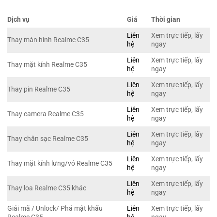
Dịch vụ
Giá
Thời gian
Liên
Xem trực tiếp, lấy
Thay màn hình Realme C35
hệ
ngay
Liên
Xem trực tiếp, lấy
Thay mặt kính Realme C35
hệ
ngay
Liên
Xem trực tiếp, lấy
Thay pin Realme C35
hệ
ngay
Liên
Xem trực tiếp, lấy
Thay camera Realme C35
hệ
ngay
Liên
Xem trực tiếp, lấy
Thay chân sạc Realme C35
hệ
ngay
Liên
Xem trực tiếp, lấy
Thay mặt kính lưng/vỏ Realme C35
hệ
ngay
Liên
Xem trực tiếp, lấy
Thay loa Realme C35 khác
hệ
ngay
Giải mã / Unlock/ Phá mật khẩu
Liên
Xem trực tiếp, lấy