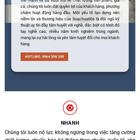
thế mạnh và sự vượt trội về chất lượng sản phẩm, giá
cả; chúng tôi luôn đặt quyền lợi của khách hàng, phương
châm hoạt động hàng đầu. Một yếu tố tạo dựng nên
niềm tin và thương hiệu của Suachua60s là đội ngũ kỹ
thuật uy tín đầy tâm huyết với nghề, đặc biệt có trình độ
tay nghề cao, nhiều năm kinh nghiệm trong ngành,
mang lại sự hài lòng và yên tâm tuyệt đối cho mọi khách
hàng.
HOTLINE: 0964 308 308
NHANH
Chúng tôi luôn nỗ lực không ngừng trong việc tăng cường