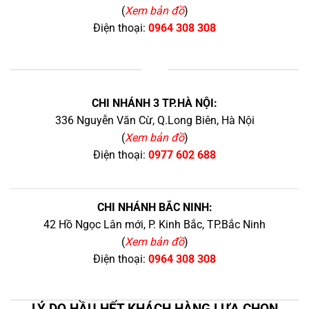
(
Xem bản đồ
)
Điện thoại:
0964 308 308
+
CHI NHÁNH 3 TP.HÀ NỘI:
336 Nguyễn Văn Cừ, Q.Long Biên, Hà Nội
(
Xem bản đồ
)
Điện thoại:
0977 602 688
CHI NHÁNH BẮC NINH:
42 Hồ Ngọc Lân mới, P. Kinh Bắc, TP.Bắc Ninh
(
Xem bản đồ
)
Điện thoại:
0964 308 308
LÝ DO HẦU HẾT KHÁCH HÀNG LỰA CHỌN