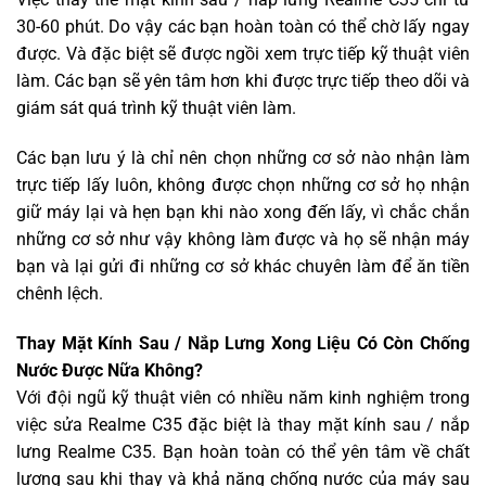
30-60 phút. Do vậy các bạn hoàn toàn có thể chờ lấy ngay
được. Và đặc biệt sẽ được ngồi xem trực tiếp kỹ thuật viên
làm. Các bạn sẽ yên tâm hơn khi được trực tiếp theo dõi và
giám sát quá trình kỹ thuật viên làm.
Các bạn lưu ý là chỉ nên chọn những cơ sở nào nhận làm
trực tiếp lấy luôn, không được chọn những cơ sở họ nhận
giữ máy lại và hẹn bạn khi nào xong đến lấy, vì chắc chắn
những cơ sở như vậy không làm được và họ sẽ nhận máy
bạn và lại gửi đi những cơ sở khác chuyên làm để ăn tiền
chênh lệch.
Thay Mặt Kính Sau / Nắp Lưng Xong Liệu Có Còn Chống
Nước Được Nữa Không?
Với đội ngũ kỹ thuật viên có nhiều năm kinh nghiệm trong
việc sửa Realme C35 đặc biệt là thay mặt kính sau / nắp
lưng Realme C35. Bạn hoàn toàn có thể yên tâm về chất
lượng sau khi thay và khả năng chống nước của máy sau