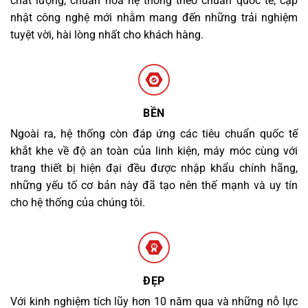
chất lượng, chuẩn hóa hệ thống theo chuẩn quốc tế, cập
nhật công nghệ mới nhằm mang đến những trải nghiệm
tuyệt vời, hài lòng nhất cho khách hàng.
BỀN
Ngoài ra, hệ thống còn đáp ứng các tiêu chuẩn quốc tế
khắt khe về độ an toàn của linh kiện, máy móc cùng với
trang thiết bị hiện đại đều được nhập khẩu chính hãng,
những yếu tố cơ bản này đã tạo nên thế mạnh và uy tín
cho hệ thống của chúng tôi.
ĐẸP
Với kinh nghiệm tích lũy hơn 10 năm qua và những nỗ lực