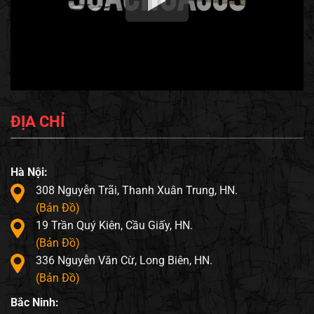
ĐỊA CHỈ
Hà Nội:
308 Nguyễn Trãi, Thanh Xuân Trung, HN.
(Bản Đồ)
19 Trần Quý Kiên, Cầu Giấy, HN.
(Bản Đồ)
336 Nguyễn Văn Cừ, Long Biên, HN.
(Bản Đồ)
Bắc Ninh: