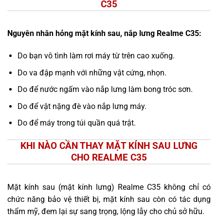
C35
Nguyên nhân hỏng mặt kính sau, nắp lưng Realme C35:
Do bạn vô tình làm rơi máy từ trên cao xuống.
Do va đập mạnh với những vật cứng, nhọn.
Do để nước ngấm vào nắp lưng làm bong tróc sơn.
Do để vật nặng đè vào nắp lưng máy.
Do để máy trong túi quần quá trật.
KHI NÀO CẦN THAY MẶT KÍNH SAU LƯNG
CHO REALME C35
Mặt kính sau (mặt kính lưng) Realme C35 không chỉ có
chức năng bảo vệ thiết bị, mặt kính sau còn có tác dụng
thẩm mỹ, đem lại sự sang trọng, lộng lẫy cho chủ sở hữu.