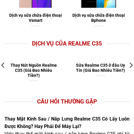
Dịch vụ sửa chữa điện thoại
Dịch vụ sửa chữa điện thoại
Vsmart
Bphone
DỊCH VỤ CỦA REALME C35
Thay Nút Nguồn Realme
Sửa Realme C35 ở đâu Uy
C35 (Giá Bao Nhiêu
Tín (Giá Bao Nhiêu Tiền?)
Tiền?)
CÂU HỎI THƯỜNG GẶP
Thay Mặt Kính Sau / Nắp Lưng Realme C35 Có Lấy Luôn
Được Không? Hay Phải Để Máy Lại?
Việc thay thế mặt kính sau / nắp lưng Realme C35 chỉ từ