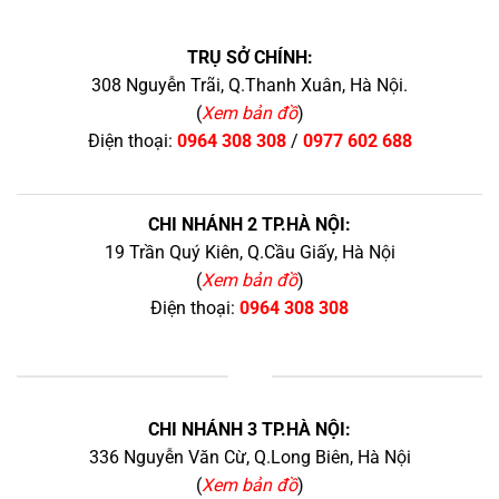
TRỤ SỞ CHÍNH:
308 Nguyễn Trãi, Q.Thanh Xuân, Hà Nội.
(
Xem bản đồ
)
Điện thoại:
0964 308 308
/
0977 602 688
CHI NHÁNH 2 TP.HÀ NỘI:
19 Trần Quý Kiên, Q.Cầu Giấy, Hà Nội
(
Xem bản đồ
)
Điện thoại:
0964 308 308
+
CHI NHÁNH 3 TP.HÀ NỘI:
336 Nguyễn Văn Cừ, Q.Long Biên, Hà Nội
(
Xem bản đồ
)