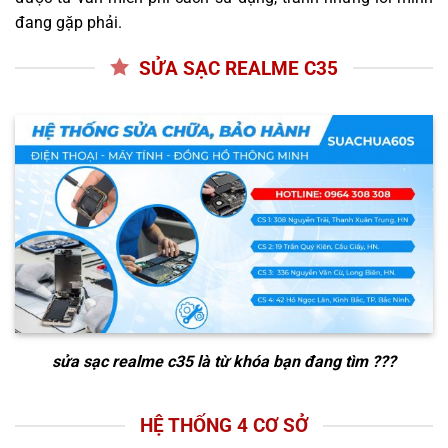
đang gặp phải.
SỬA SẠC REALME C35
sửa sạc realme c35
là từ khóa bạn đang tìm ???
HỆ THỐNG 4 CƠ SỞ