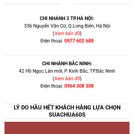
+
CHI NHÁNH 3 TP.HÀ NỘI:
336 Nguyễn Văn Cừ, Q.Long Biên, Hà Nội
(
Xem bản đồ
)
Điện thoại:
0977 602 688
CHI NHÁNH BẮC NINH:
42 Hồ Ngọc Lân mới, P. Kinh Bắc, TP.Bắc Ninh
(
Xem bản đồ
)
Điện thoại:
0964 308 308
LÝ DO HẦU HẾT KHÁCH HÀNG LỰA CHỌN
SUACHUA60S