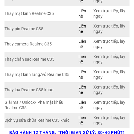
hệ
ngay
Liên
Xem trực tiếp, lấy
Thay mặt kính Realme C35
hệ
ngay
Liên
Xem trực tiếp, lấy
Thay pin Realme C35
hệ
ngay
Liên
Xem trực tiếp, lấy
Thay camera Realme C35
hệ
ngay
Liên
Xem trực tiếp, lấy
Thay chân sạc Realme C35
hệ
ngay
Liên
Xem trực tiếp, lấy
Thay mặt kính lưng/vỏ Realme C35
hệ
ngay
Liên
Xem trực tiếp, lấy
Thay loa Realme C35 khác
hệ
ngay
Giải mã / Unlock/ Phá mật khẩu
Liên
Xem trực tiếp, lấy
Realme C35
hệ
ngay
Liên
Xem trực tiếp, lấy
Dịch vụ sửa chữa Realme C35 khác
hệ
ngay
BẢO HÀNH 12 THÁNG. (THỜI GIAN XỬ LÝ: 30-40 PHÚT)