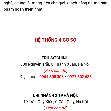
nghệ, chúng tôi mang đến cho quý khách hàng những sản
phẩm hoàn thiện nhất.
HỆ THỐNG 4 CƠ SỞ
TRỤ SỞ CHÍNH:
308 Nguyễn Trãi, Q.Thanh Xuân, Hà Nội.
(
Xem bản đồ
)
Điện thoại:
0964 308 308
/
0977 602 688
CHI NHÁNH 2 TP.HÀ NỘI:
19 Trần Quý Kiên, Q.Cầu Giấy, Hà Nội
(
Xem bản đồ
)