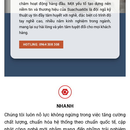
châm hoạt động hàng đầu. Một yếu tố tạo dựng nên
niềm tin và thương hiệu của Suachua60s là đội ngũ kỹ
thuật uy tín đầy tâm huyết với nghề, đặc biệt có trình độ
tay nghề cao, nhiều năm kinh nghiệm trong ngành,
mang lại sự hài lòng và yên tâm tuyệt đối cho mọi khách
hàng.
HOTLINE: 0964 308 308
NHANH
Chúng tôi luôn nỗ lực không ngừng trong việc tăng cường
chất lượng, chuẩn hóa hệ thống theo chuẩn quốc tế, cập
nhật công nghệ mới nhằm mang đến những trải nghiệm