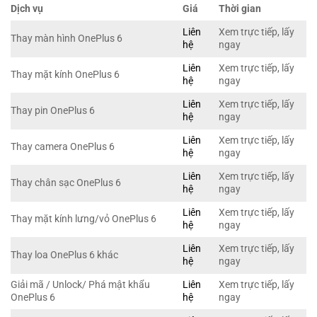
Dịch vụ
Giá
Thời gian
Liên
Xem trực tiếp, lấy
Thay màn hình OnePlus 6
hệ
ngay
Liên
Xem trực tiếp, lấy
Thay mặt kính OnePlus 6
hệ
ngay
Liên
Xem trực tiếp, lấy
Thay pin OnePlus 6
hệ
ngay
Liên
Xem trực tiếp, lấy
Thay camera OnePlus 6
hệ
ngay
Liên
Xem trực tiếp, lấy
Thay chân sạc OnePlus 6
hệ
ngay
Liên
Xem trực tiếp, lấy
Thay mặt kính lưng/vỏ OnePlus 6
hệ
ngay
Liên
Xem trực tiếp, lấy
Thay loa OnePlus 6 khác
hệ
ngay
Giải mã / Unlock/ Phá mật khẩu
Liên
Xem trực tiếp, lấy
OnePlus 6
hệ
ngay