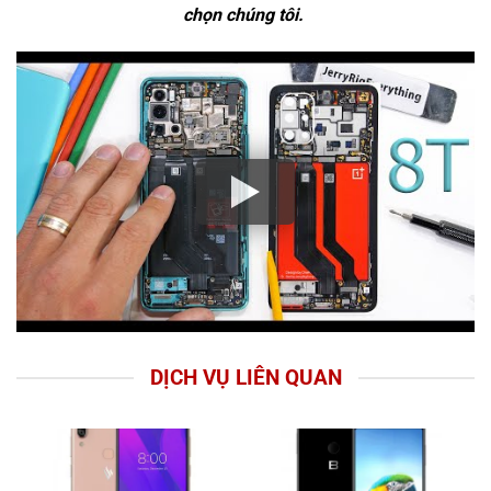
chọn chúng tôi.
DỊCH VỤ LIÊN QUAN