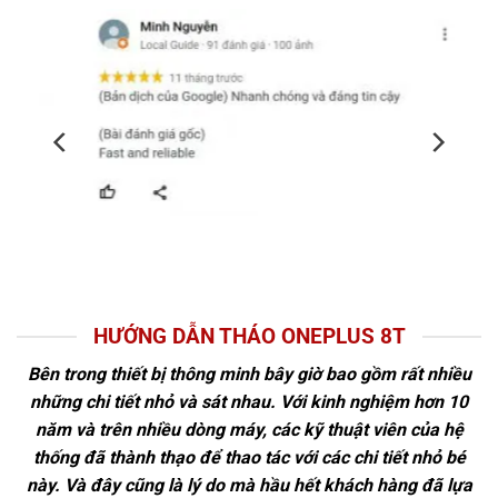
HƯỚNG DẪN THÁO ONEPLUS 8T
Bên trong thiết bị thông minh bây giờ bao gồm rất nhiều
những chi tiết nhỏ và sát nhau. Với kinh nghiệm hơn 10
năm và trên nhiều dòng máy, các kỹ thuật viên của hệ
thống đã thành thạo để thao tác với các chi tiết nhỏ bé
này. Và đây cũng là lý do mà hầu hết khách hàng đã lựa