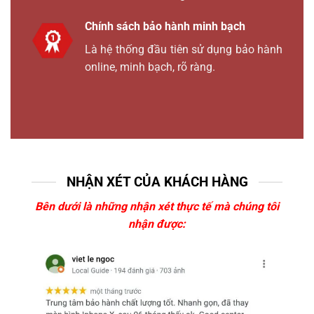
Chính sách bảo hành minh bạch
Là hệ thống đầu tiên sử dụng bảo hành
online, minh bạch, rõ ràng.
NHẬN XÉT CỦA KHÁCH HÀNG
Bên dưới là những nhận xét thực tế mà chúng tôi
nhận được: