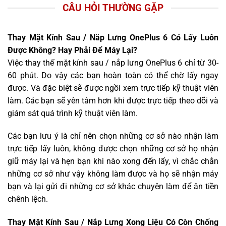
CÂU HỎI THƯỜNG GẶP
Thay Mặt Kính Sau / Nắp Lưng OnePlus 6 Có Lấy Luôn
Được Không? Hay Phải Để Máy Lại?
Việc thay thế mặt kính sau / nắp lưng OnePlus 6 chỉ từ 30-
60 phút. Do vậy các bạn hoàn toàn có thể chờ lấy ngay
được. Và đặc biệt sẽ được ngồi xem trực tiếp kỹ thuật viên
làm. Các bạn sẽ yên tâm hơn khi được trực tiếp theo dõi và
giám sát quá trình kỹ thuật viên làm.
Các bạn lưu ý là chỉ nên chọn những cơ sở nào nhận làm
trực tiếp lấy luôn, không được chọn những cơ sở họ nhận
giữ máy lại và hẹn bạn khi nào xong đến lấy, vì chắc chắn
những cơ sở như vậy không làm được và họ sẽ nhận máy
bạn và lại gửi đi những cơ sở khác chuyên làm để ăn tiền
chênh lệch.
Thay Mặt Kính Sau / Nắp Lưng Xong Liệu Có Còn Chống