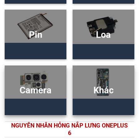
Pin
Loa
Camera
Khác
NGUYÊN NHÂN HỎNG NẮP LƯNG ONEPLUS
6