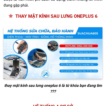
đang gặp phải.
THAY MẶT KÍNH SAU LƯNG ONEPLUS 6
thay mặt kính sau lưng oneplus 6
là từ khóa bạn đang tìm
???