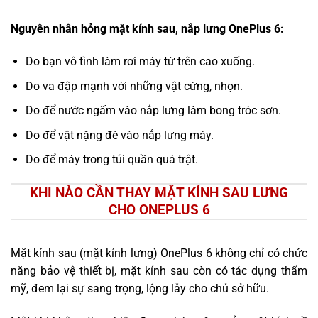
Nguyên nhân hỏng mặt kính sau, nắp lưng OnePlus 6:
Do bạn vô tình làm rơi máy từ trên cao xuống.
Do va đập mạnh với những vật cứng, nhọn.
Do để nước ngấm vào nắp lưng làm bong tróc sơn.
Do để vật nặng đè vào nắp lưng máy.
Do để máy trong túi quần quá trật.
KHI NÀO CẦN THAY MẶT KÍNH SAU LƯNG
CHO ONEPLUS 6
Mặt kính sau (mặt kính lưng) OnePlus 6 không chỉ có chức
năng bảo vệ thiết bị, mặt kính sau còn có tác dụng thẩm
mỹ, đem lại sự sang trọng, lộng lẫy cho chủ sở hữu.