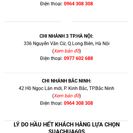
Điện thoại:
0964 308 308
+
CHI NHÁNH 3 TP.HÀ NỘI:
336 Nguyễn Văn Cừ, Q.Long Biên, Hà Nội
(
Xem bản đồ
)
Điện thoại:
0977 602 688
CHI NHÁNH BẮC NINH:
42 Hồ Ngọc Lân mới, P. Kinh Bắc, TP.Bắc Ninh
(
Xem bản đồ
)
Điện thoại:
0964 308 308
LÝ DO HẦU HẾT KHÁCH HÀNG LỰA CHỌN
SUACHUA60S