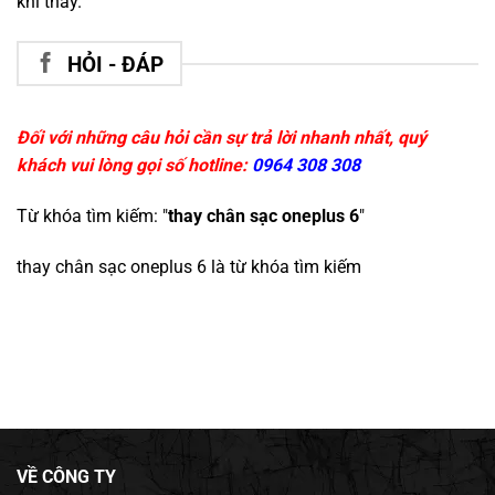
khi thay.
HỎI - ĐÁP
Đối với những câu hỏi cần sự trả lời nhanh nhất, quý
khách vui lòng gọi số hotline:
0964 308 308
Từ khóa tìm kiếm: "
thay chân sạc oneplus 6
"
thay chân sạc oneplus 6
là từ khóa tìm kiếm
VỀ CÔNG TY