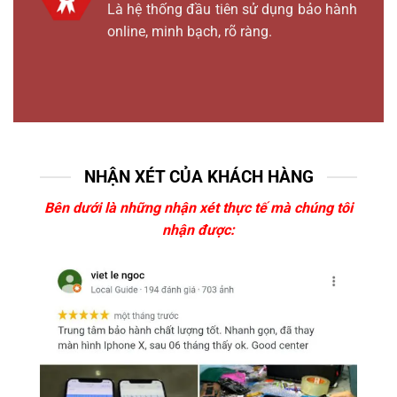
Là hệ thống đầu tiên sử dụng bảo hành
online, minh bạch, rõ ràng.
NHẬN XÉT CỦA KHÁCH HÀNG
Bên dưới là những nhận xét thực tế mà chúng tôi
nhận được: