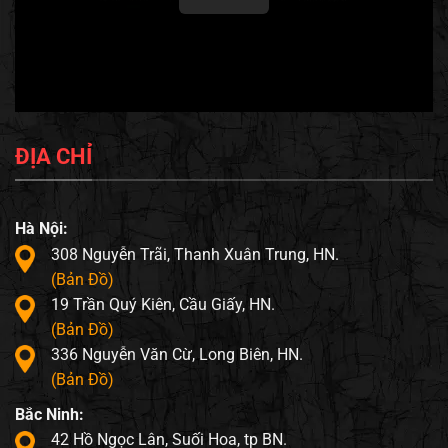
ĐỊA CHỈ
Hà Nội:
308 Nguyễn Trãi, Thanh Xuân Trung, HN.
(Bản Đồ)
19 Trần Quý Kiên, Cầu Giấy, HN.
(Bản Đồ)
336 Nguyễn Văn Cừ, Long Biên, HN.
(Bản Đồ)
Bắc Ninh:
42 Hồ Ngọc Lân, Suối Hoa, tp BN.