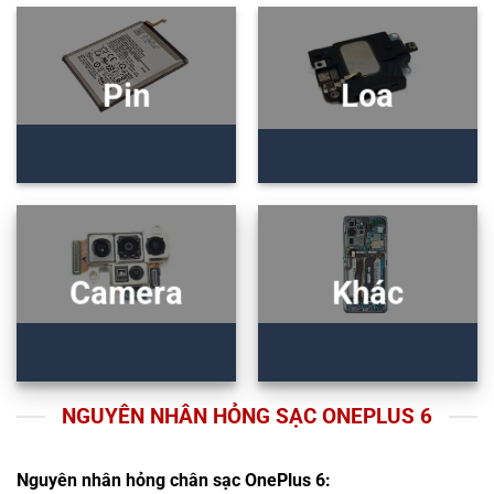
Pin
Loa
Camera
Khác
NGUYÊN NHÂN HỎNG SẠC ONEPLUS 6
Nguyên nhân hỏng chân sạc OnePlus 6: