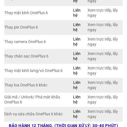
hệ
ngay
Liên
Xem trực tiếp, lấy
Thay mặt kính OnePlus 6
hệ
ngay
Liên
Xem trực tiếp, lấy
Thay pin OnePlus 6
hệ
ngay
Liên
Xem trực tiếp, lấy
Thay camera OnePlus 6
hệ
ngay
Liên
Xem trực tiếp, lấy
Thay chân sạc OnePlus 6
hệ
ngay
Liên
Xem trực tiếp, lấy
Thay mặt kính lưng/vỏ OnePlus 6
hệ
ngay
Liên
Xem trực tiếp, lấy
Thay loa OnePlus 6 khác
hệ
ngay
Giải mã / Unlock/ Phá mật khẩu
Liên
Xem trực tiếp, lấy
OnePlus 6
hệ
ngay
Liên
Xem trực tiếp, lấy
Dịch vụ sửa chữa OnePlus 6 khác
hệ
ngay
BẢO HÀNH 12 THÁNG. (THỜI GIAN XỬ LÝ: 30-40 PHÚT)