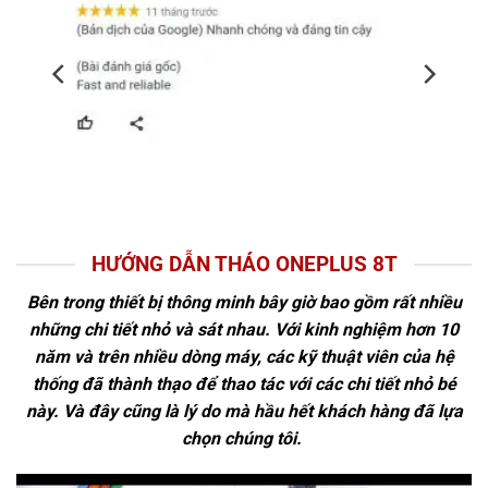
HƯỚNG DẪN THÁO ONEPLUS 8T
Bên trong thiết bị thông minh bây giờ bao gồm rất nhiều
những chi tiết nhỏ và sát nhau. Với kinh nghiệm hơn 10
năm và trên nhiều dòng máy, các kỹ thuật viên của hệ
thống đã thành thạo để thao tác với các chi tiết nhỏ bé
này. Và đây cũng là lý do mà hầu hết khách hàng đã lựa
chọn chúng tôi.