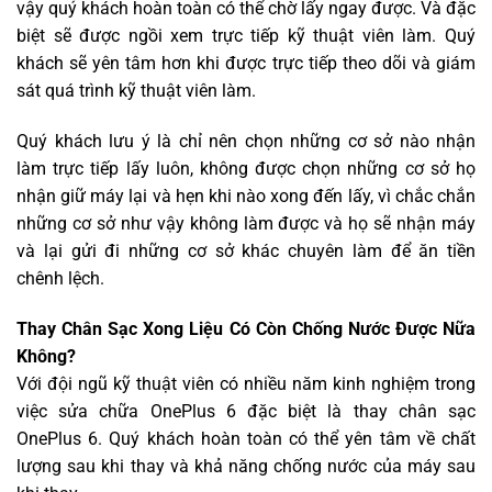
vậy quý khách hoàn toàn có thể chờ lấy ngay được. Và đặc
biệt sẽ được ngồi xem trực tiếp kỹ thuật viên làm. Quý
khách sẽ yên tâm hơn khi được trực tiếp theo dõi và giám
sát quá trình kỹ thuật viên làm.
Quý khách lưu ý là chỉ nên chọn những cơ sở nào nhận
làm trực tiếp lấy luôn, không được chọn những cơ sở họ
nhận giữ máy lại và hẹn khi nào xong đến lấy, vì chắc chắn
những cơ sở như vậy không làm được và họ sẽ nhận máy
và lại gửi đi những cơ sở khác chuyên làm để ăn tiền
chênh lệch.
Thay Chân Sạc Xong Liệu Có Còn Chống Nước Được Nữa
Không?
Với đội ngũ kỹ thuật viên có nhiều năm kinh nghiệm trong
việc sửa chữa OnePlus 6 đặc biệt là thay chân sạc
OnePlus 6. Quý khách hoàn toàn có thể yên tâm về chất
lượng sau khi thay và khả năng chống nước của máy sau