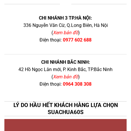
+
CHI NHÁNH 3 TP.HÀ NỘI:
336 Nguyễn Văn Cừ, Q.Long Biên, Hà Nội
(
Xem bản đồ
)
Điện thoại:
0977 602 688
CHI NHÁNH BẮC NINH:
42 Hồ Ngọc Lân mới, P. Kinh Bắc, TP.Bắc Ninh
(
Xem bản đồ
)
Điện thoại:
0964 308 308
LÝ DO HẦU HẾT KHÁCH HÀNG LỰA CHỌN
SUACHUA60S