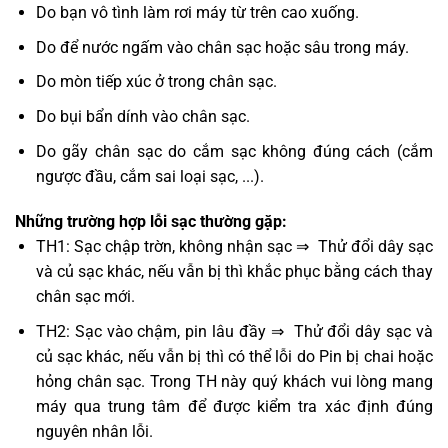
Do bạn vô tình làm rơi máy từ trên cao xuống.
Do để nước ngấm vào chân sạc hoặc sâu trong máy.
Do mòn tiếp xúc ở trong chân sạc.
Do bụi bẩn dính vào chân sạc.
Do gãy chân sạc do cắm sạc không đúng cách (cắm
ngược đầu, cắm sai loại sạc, ...).
Những trường hợp lỗi sạc thường gặp:
TH1: Sạc chập trờn, không nhận sạc ⇒ Thử đổi dây sạc
và củ sạc khác, nếu vẫn bị thì khắc phục bằng cách thay
chân sạc mới.
TH2: Sạc vào chậm, pin lâu đầy ⇒ Thử đổi dây sạc và
củ sạc khác, nếu vẫn bị thì có thể lỗi do Pin bị chai hoặc
hỏng chân sạc. Trong TH này quý khách vui lòng mang
máy qua trung tâm để được kiểm tra xác định đúng
nguyên nhân lỗi.