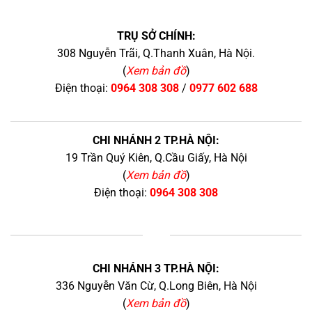
TRỤ SỞ CHÍNH:
308 Nguyễn Trãi, Q.Thanh Xuân, Hà Nội.
(
Xem bản đồ
)
Điện thoại:
0964 308 308
/
0977 602 688
CHI NHÁNH 2 TP.HÀ NỘI:
19 Trần Quý Kiên, Q.Cầu Giấy, Hà Nội
(
Xem bản đồ
)
Điện thoại:
0964 308 308
+
CHI NHÁNH 3 TP.HÀ NỘI:
336 Nguyễn Văn Cừ, Q.Long Biên, Hà Nội
(
Xem bản đồ
)