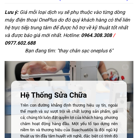
Lưu ý:
Giá mỗi loại dịch vụ sẽ phụ thuộc vào từng dòng
máy điện thoại OnePlus do đó quý khách hàng có thể liên
hệ trực tiếp trung tâm để được hỗ trợ về kỹ thuật tốt nhất
và được báo giá mới nhất. Hotline:
0964.308.308
/
0977.602.688
Bạn đang tìm: "
thay chân sạc oneplus 6
"
Hệ Thống Sửa Chữa
Trên con đường khẳng định thương hiệu uy tín, ngoài
thế mạnh và sự vượt trội về chất lượng sản phẩm, giá
cả; chúng tôi luôn đặt quyền lợi của khách hàng, phương
châm hoạt động hàng đầu. Một yếu tố tạo dựng nên
niềm tin và thương hiệu của Suachua60s là đội ngũ kỹ
thuật uy tín đầy tâm huyết với nghề, đặc biệt có trình độ