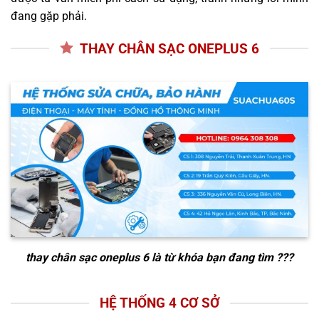
đang gặp phải.
THAY CHÂN SẠC ONEPLUS 6
thay chân sạc oneplus 6
là từ khóa bạn đang tìm ???
HỆ THỐNG 4 CƠ SỞ