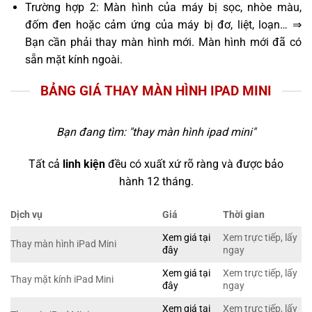
Trường hợp 2: Màn hình của máy bị sọc, nhòe màu,
đốm đen hoặc cảm ứng của máy bị đơ, liệt, loạn… ⇒
Bạn cần phải thay màn hình mới. Màn hình mới đã có
sẵn mặt kính ngoài.
BẢNG GIÁ THAY MÀN HÌNH IPAD MINI
Bạn đang tìm: "
thay màn hình ipad mini
"
Tất cả
linh kiện
đều có xuất xứ rõ ràng và được bảo
hành 12 tháng.
Dịch vụ
Giá
Thời gian
Xem giá tại
Xem trực tiếp, lấy
Thay màn hình iPad Mini
đây
ngay
Xem giá tại
Xem trực tiếp, lấy
Thay mặt kính iPad Mini
đây
ngay
Xem giá tại
Xem trực tiếp, lấy