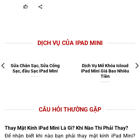
DỊCH VỤ CỦA IPAD MINI
Sửa Chân Sạc, Sửa Cổng
Dịch Vụ Mở Khóa Icloud
Sạc, đầu Sạc iPad Mini
iPad Mini Giá Bao Nhiêu
Tiền
CÂU HỎI THƯỜNG GẶP
Thay Mặt Kính iPad Mini Là Gì? Khi Nào Thì Phải Thay?
Để nhận biết khi nào bạn phải thay mặt kính iPad Mini?