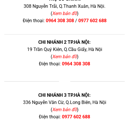
308 Nguyễn Trãi, Q.Thanh Xuân, Hà Nội.
(
Xem bản đồ
)
Điện thoại:
0964 308 308
/
0977 602 688
CHI NHÁNH 2 TP.HÀ NỘI:
19 Trần Quý Kiên, Q.Cầu Giấy, Hà Nội
(
Xem bản đồ
)
Điện thoại:
0964 308 308
+
CHI NHÁNH 3 TP.HÀ NỘI:
336 Nguyễn Văn Cừ, Q.Long Biên, Hà Nội
(
Xem bản đồ
)
Điện thoại:
0977 602 688