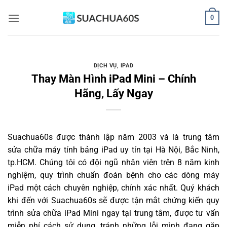
Bỏ
0
qua
nội
dung
DỊCH VỤ
,
IPAD
Thay Màn Hình iPad Mini – Chính
Hãng, Lấy Ngay
Suachua60s
được thành lập năm 2003 và là trung tâm
sửa chữa máy tính bảng iPad uy tín tại Hà Nội, Bắc Ninh,
tp.HCM. Chúng tôi có đội ngũ nhân viên trên 8 năm kinh
nghiệm, quy trình chuẩn đoán bệnh cho các dòng máy
iPad một cách chuyên nghiệp, chính xác nhất. Quý khách
khi đến với Suachua60s sẽ được tận mắt chứng kiến quy
trình sửa chữa iPad Mini ngay tại trung tâm, được tư vấn
miễn phí cách sử dụng, tránh những lỗi mình đang gặp