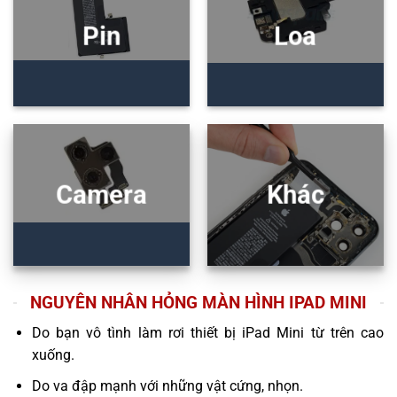
Pin
Loa
Camera
Khác
NGUYÊN NHÂN HỎNG MÀN HÌNH IPAD MINI
Do bạn vô tình làm rơi thiết bị iPad Mini từ trên cao
xuống.
Do va đập mạnh với những vật cứng, nhọn.