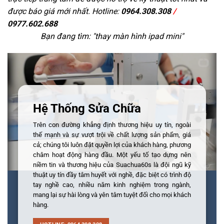
được báo giá mới nhất. Hotline:
0964.308.308
/
0977.602.688
Bạn đang tìm: "
thay màn hình ipad mini
"
Hệ Thống Sửa Chữa
Trên con đường khẳng định thương hiệu uy tín, ngoài
thế mạnh và sự vượt trội về chất lượng sản phẩm, giá
cả; chúng tôi luôn đặt quyền lợi của khách hàng, phương
châm hoạt động hàng đầu. Một yếu tố tạo dựng nên
niềm tin và thương hiệu của Suachua60s là đội ngũ kỹ
thuật uy tín đầy tâm huyết với nghề, đặc biệt có trình độ
tay nghề cao, nhiều năm kinh nghiệm trong ngành,
mang lại sự hài lòng và yên tâm tuyệt đối cho mọi khách
hàng.