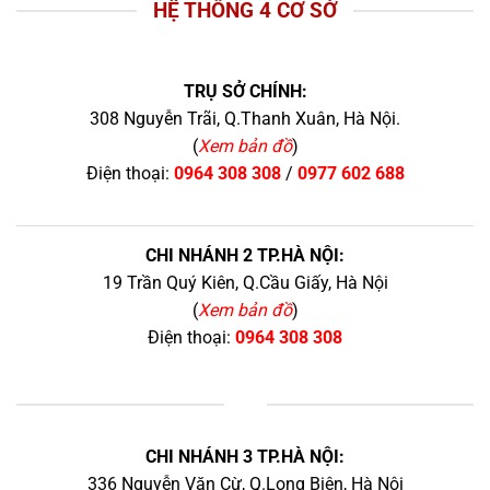
HỆ THỐNG 4 CƠ SỞ
TRỤ SỞ CHÍNH:
308 Nguyễn Trãi, Q.Thanh Xuân, Hà Nội.
(
Xem bản đồ
)
Điện thoại:
0964 308 308
/
0977 602 688
CHI NHÁNH 2 TP.HÀ NỘI:
19 Trần Quý Kiên, Q.Cầu Giấy, Hà Nội
(
Xem bản đồ
)
Điện thoại:
0964 308 308
+
CHI NHÁNH 3 TP.HÀ NỘI:
336 Nguyễn Văn Cừ, Q.Long Biên, Hà Nội