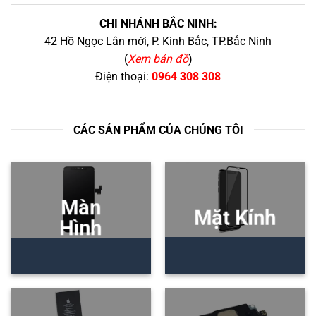
CHI NHÁNH BẮC NINH:
42 Hồ Ngọc Lân mới, P. Kinh Bắc, TP.Bắc Ninh
(
Xem bản đồ
)
Điện thoại:
0964 308 308
CÁC SẢN PHẨM CỦA CHÚNG TÔI
Màn
Mặt Kính
Hình