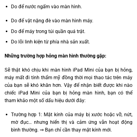
Do để nước ngấm vào màn hình.
Do để vật nặng đè vào màn hình máy.
Do để máy trong túi quần quá trật.
Do lỗi linh kiện từ phía nhà sản xuất.
Những trường hợp hỏng màn hình thường gặp:
Sẽ thật khó chịu khi màn hình iPad Mini của bạn bị hỏng,
máy mất đi tính thẩm mỹ đồng thời mọi thao tác trên máy
của bạn sẽ khó khăn hơn. Vậy để nhận biết được khi nào
chiếc iPad Mini của bạn bị hỏng màn hình, bạn có thể
tham khảo một số dấu hiệu dưới đây:
Trường hợp 1: Mặt kính của máy bị xước hoặc vỡ, nứt,
mờ đục… nhưng hiển thị và cảm ứng vẫn hoạt động
bình thường. ⇒ Bạn chỉ cần thay mặt kính mới.