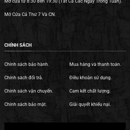
Mở cửa từ 8:30 đến 19:30 (Tất Cả Các Ngày Trong Tuần).
Mở Cửa Cả Thứ 7 Và CN.
CHÍNH SÁCH
Chính sách bảo hành.
Mua hàng và thanh toán.
Chính sách đổi trả.
Điều khoản sử dụng.
Chính sách vận chuyển.
Cam kết chất lượng.
Chính sách bảo mật.
Giải quyết khiếu nại.