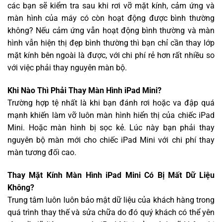
các bạn sẽ kiểm tra sau khi rơi vỡ mặt kính, cảm ứng và
màn hình của máy có còn hoạt động được bình thường
không? Nếu cảm ứng vẫn hoạt động bình thường và màn
hình vẫn hiện thị đẹp bình thường thì bạn chỉ cần thay lớp
mặt kính bên ngoài là được, với chi phí rẻ hơn rất nhiều so
với việc phải thay nguyên màn bộ.
Khi Nào Thì Phải Thay Màn Hình iPad Mini?
Trường hợp tệ nhất là khi bạn đánh rơi hoặc va đập quá
mạnh khiến làm vỡ luôn màn hình hiển thị của chiếc iPad
Mini. Hoặc màn hình bị sọc kẻ. Lúc này bạn phải thay
nguyên bộ màn mới cho chiếc iPad Mini với chi phí thay
màn tương đối cao.
Thay Mặt Kính Màn Hình iPad Mini Có Bị Mất Dữ Liệu
Không?
Trung tâm luôn luôn bảo mật dữ liệu của khách hàng trong
quá trình thay thế và sửa chữa do đó quý khách có thể yên