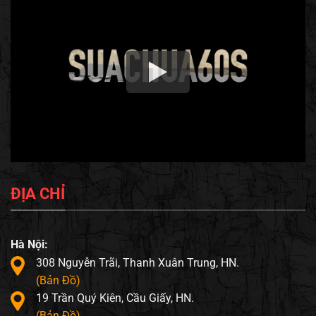
ĐỊA CHỈ
Hà Nội:
308 Nguyễn Trãi, Thanh Xuân Trung, HN.
(Bản Đồ)
19 Trần Quý Kiên, Cầu Giấy, HN.
(Bản Đồ)