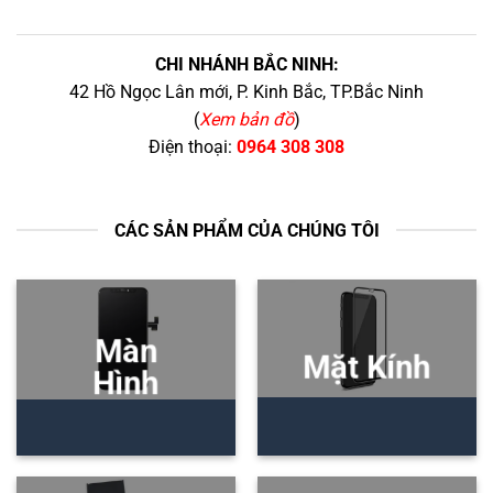
CHI NHÁNH BẮC NINH:
42 Hồ Ngọc Lân mới, P. Kinh Bắc, TP.Bắc Ninh
(
Xem bản đồ
)
Điện thoại:
0964 308 308
CÁC SẢN PHẨM CỦA CHÚNG TÔI
Màn
Mặt Kính
Hình