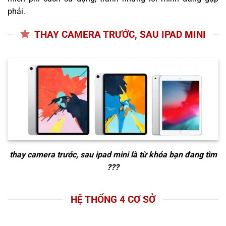
phải.
THAY CAMERA TRƯỚC, SAU IPAD MINI
thay camera trước, sau ipad mini
là từ khóa bạn đang tìm
???
HỆ THỐNG 4 CƠ SỞ