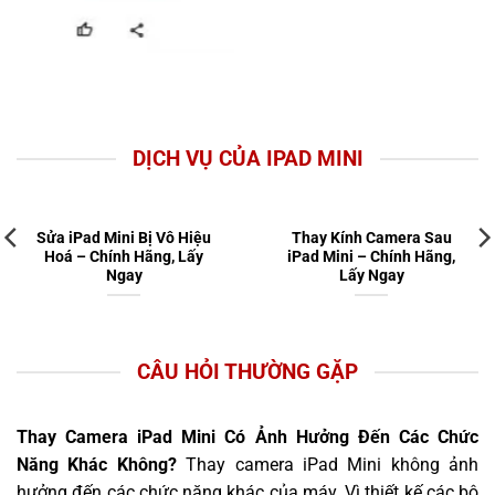
DỊCH VỤ CỦA IPAD MINI
Sửa iPad Mini Bị Vô Hiệu
Thay Kính Camera Sau
Hoá – Chính Hãng, Lấy
iPad Mini – Chính Hãng,
Ngay
Lấy Ngay
CÂU HỎI THƯỜNG GẶP
Thay Camera iPad Mini Có Ảnh Hưởng Đến Các Chức
Năng Khác Không?
Thay camera iPad Mini không ảnh
hưởng đến các chức năng khác của máy. Vì thiết kế các bộ