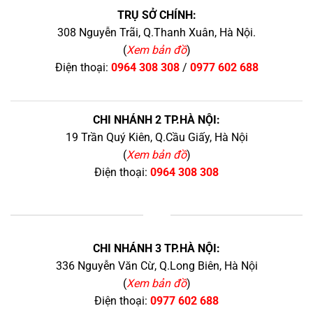
TRỤ SỞ CHÍNH:
308 Nguyễn Trãi, Q.Thanh Xuân, Hà Nội.
(
Xem bản đồ
)
Điện thoại:
0964 308 308
/
0977 602 688
CHI NHÁNH 2 TP.HÀ NỘI:
19 Trần Quý Kiên, Q.Cầu Giấy, Hà Nội
(
Xem bản đồ
)
Điện thoại:
0964 308 308
+
CHI NHÁNH 3 TP.HÀ NỘI:
336 Nguyễn Văn Cừ, Q.Long Biên, Hà Nội
(
Xem bản đồ
)
Điện thoại:
0977 602 688