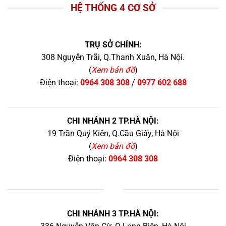
HỆ THỐNG 4 CƠ SỞ
TRỤ SỞ CHÍNH:
308 Nguyễn Trãi, Q.Thanh Xuân, Hà Nội.
(
Xem bản đồ
)
Điện thoại:
0964 308 308
/
0977 602 688
CHI NHÁNH 2 TP.HÀ NỘI:
19 Trần Quý Kiên, Q.Cầu Giấy, Hà Nội
(
Xem bản đồ
)
Điện thoại:
0964 308 308
+
CHI NHÁNH 3 TP.HÀ NỘI: