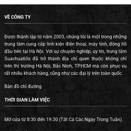
VỀ CÔNG TY
Được thành lập từ năm 2003, chúng tôi là một trong những
trung tâm cung cấp linh kiện điện thoại, máy tính, đông hồ
đầu tiên tại Hà Nội. Với sự chuyên nghiệp, uy tín, trung tâm
Suachua60s đã trở thành địa chỉ quen thuộc không chỉ
trên thị trường Hà Nội, Bắc Ninh, TP.HCM mà còn phục vụ
rất nhiều khách hàng, cũng như các đại lý trên toàn quốc.
Bản đồ chỉ đường
THỜI GIAN LÀM VIỆC
Mở cửa từ 8:30 đến 19:30 (Tất Cả Các Ngày Trong Tuần).