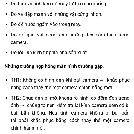
Do bạn vô tình làm rơi máy từ trên cao xuống.
Do va đập mạnh với những vật cứng, nhọn.
Do để nước ngấm vào trong máy.
Do để gần vật nóng ảnh hưởng đến cảm biến trong
camera.
Do lỗi linh kiện từ phía nhà sản xuất.
Những trường hợp hỏng màn hình thường gặp:
TH1: Không có hình ảnh khi bật camera ⇒ khắc phục
bằng cách thay thế một camera chính hãng mới.
TH2: Chụp ảnh bị mờ, không rõ hình, có đốm đen trong
ảnh ⇒ chúng ta nên kiểm tra lại kính camera xem có bị
bụi, bẩn không. Nếu kính camera không bị bụi bẩn
thì phải khắc phục bằng cách thay thế một camera
chính hãng mới.