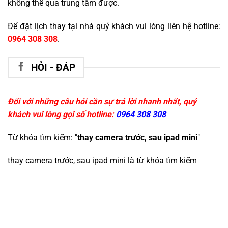
không thể qua trung tâm được.
Để đặt lịch thay tại nhà quý khách vui lòng liên hệ hotline:
0964 308 308
.
HỎI - ĐÁP
Đối với những câu hỏi cần sự trả lời nhanh nhất, quý
khách vui lòng gọi số hotline:
0964 308 308
Từ khóa tìm kiếm: "
thay camera trước, sau ipad mini
"
thay camera trước, sau ipad mini
là từ khóa tìm kiếm