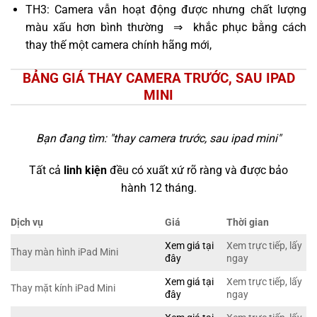
TH3: Camera vẫn hoạt động được nhưng chất lượng
màu xấu hơn bình thường ⇒ khắc phục bằng cách
thay thế một camera chính hãng mới,
BẢNG GIÁ THAY CAMERA TRƯỚC, SAU IPAD
MINI
Bạn đang tìm: "
thay camera trước, sau ipad mini
"
Tất cả
linh kiện
đều có xuất xứ rõ ràng và được bảo
hành 12 tháng.
Dịch vụ
Giá
Thời gian
Xem giá tại
Xem trực tiếp, lấy
Thay màn hình iPad Mini
đây
ngay
Xem giá tại
Xem trực tiếp, lấy
Thay mặt kính iPad Mini
đây
ngay