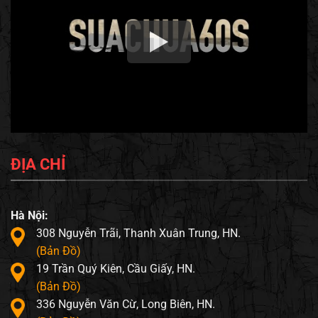
ĐỊA CHỈ
Hà Nội:
308 Nguyễn Trãi, Thanh Xuân Trung, HN.
(Bản Đồ)
19 Trần Quý Kiên, Cầu Giấy, HN.
(Bản Đồ)
336 Nguyễn Văn Cừ, Long Biên, HN.