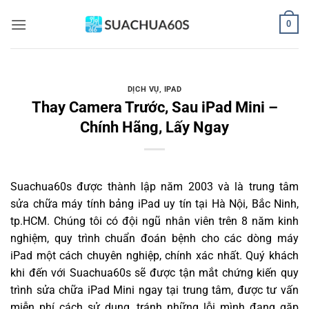
Bỏ
0
qua
nội
dung
DỊCH VỤ
,
IPAD
Thay Camera Trước, Sau iPad Mini –
Chính Hãng, Lấy Ngay
Suachua60s
được thành lập năm 2003 và là trung tâm
sửa chữa máy tính bảng iPad uy tín tại Hà Nội, Bắc Ninh,
tp.HCM. Chúng tôi có đội ngũ nhân viên trên 8 năm kinh
nghiệm, quy trình chuẩn đoán bệnh cho các dòng máy
iPad một cách chuyên nghiệp, chính xác nhất. Quý khách
khi đến với Suachua60s sẽ được tận mắt chứng kiến quy
trình sửa chữa iPad Mini ngay tại trung tâm, được tư vấn
miễn phí cách sử dụng, tránh những lỗi mình đang gặp