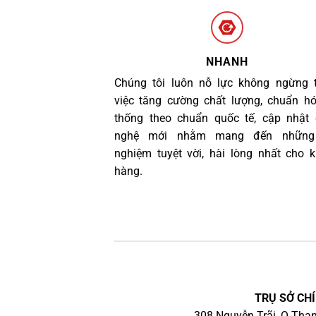
NHANH
Chúng tôi luôn nỗ lực không ngừng 
việc tăng cường chất lượng, chuẩn h
thống theo chuẩn quốc tế, cập nhật
nghệ mới nhằm mang đến những 
nghiệm tuyệt vời, hài lòng nhất cho 
hàng.
TRỤ SỞ CHÍ
308 Nguyễn Trãi, Q.Than