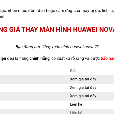
sọc, nhòe màu, đốm đen hoặc cảm ứng của máy bị đơ, liệt, l
ài.
NG GIÁ THAY MÀN HÌNH HUAWEI NOVA
Bạn đang tìm: "
thay màn hình huawei nova 7i
"
kiện
đều là hàng
chính hãng
, có xuất xứ rõ ràng và được
bảo hà
Giá
Xem giá tại đây
Xem giá tại đây
Xem giá tại đây
Liên hệ
Liên hệ