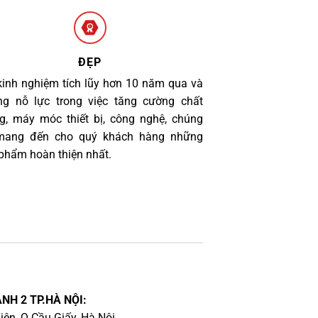
ĐẸP
kinh nghiệm tích lũy hơn 10 năm qua và
g nỗ lực trong việc tăng cường chất
g, máy móc thiết bị, công nghệ, chúng
 mang đến cho quý khách hàng những
phẩm hoàn thiện nhất.
NH 2 TP.HÀ NỘI:
iên, Q.Cầu Giấy, Hà Nội