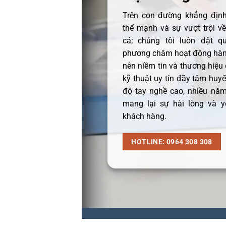
Trên con đường khẳng định 
thế mạnh và sự vượt trội v
cả; chúng tôi luôn đặt q
phương châm hoạt động hàng
nên niềm tin và thương hiệu
kỹ thuật uy tín đầy tâm huyết
độ tay nghề cao, nhiều năm
mang lại sự hài lòng và y
khách hàng.
HOTLINE: 0964 308 308