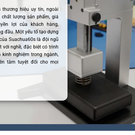
thương hiệu uy tín, ngoài
ề chất lượng sản phẩm, giá
uyền lợi của khách hàng,
 đầu. Một yếu tố tạo dựng
 của Suachua60s là đội ngũ
 với nghề, đặc biệt có trình
 kinh nghiệm trong ngành,
ên tâm tuyệt đối cho mọi