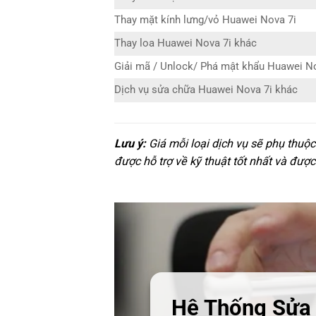
Thay mặt kính lưng/vỏ Huawei Nova 7i
Thay loa Huawei Nova 7i khác
Giải mã / Unlock/ Phá mật khẩu Huawei N
Dịch vụ sửa chữa Huawei Nova 7i khác
Lưu ý:
Giá mỗi loại dịch vụ sẽ phụ thuộ
được hỗ trợ về kỹ thuật tốt nhất và được
Hệ Thống Sửa