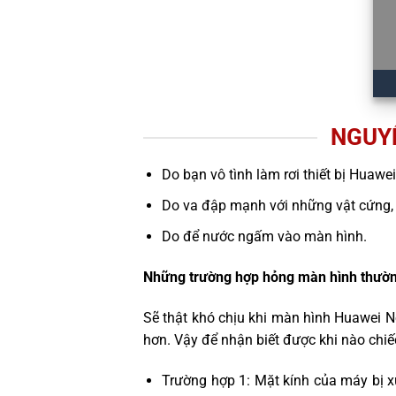
NGUY
Do bạn vô tình làm rơi thiết bị Huawe
Do va đập mạnh với những vật cứng,
Do để nước ngấm vào màn hình.
Những trường hợp hỏng màn hình thườn
Sẽ thật khó chịu khi màn hình Huawei N
hơn. Vậy để nhận biết được khi nào chi
Trường hợp 1: Mặt kính của máy bị x