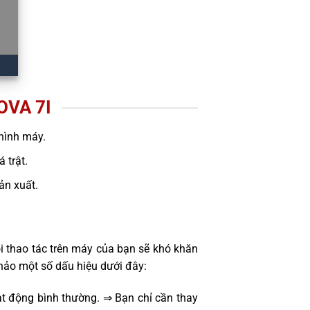
VA 7I
hình máy.
 trật.
sản xuất.
i thao tác trên máy của bạn sẽ khó khăn
hảo một số dấu hiệu dưới đây:
t động bình thường. ⇒ Bạn chỉ cần thay