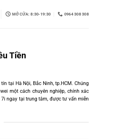
MỞ CỬA: 8:30-19:30
0964 308 308
êu Tiền
tín tại Hà Nội, Bắc Ninh, tp.HCM. Chúng
awei một cách chuyên nghiệp, chính xác
7i ngay tại trung tâm, được tư vấn miễn