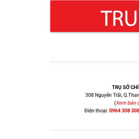
TRỤ SỞ CHÍ
308 Nguyễn Trãi, Q.Than
(
Xem bản 
Điện thoại:
0964 308 30