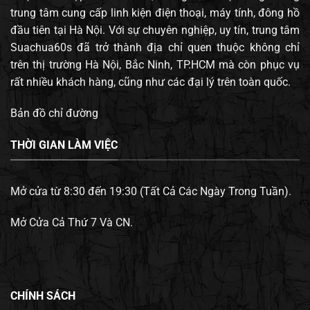
trung tâm cung cấp linh kiện điện thoại, máy tính, đông hồ
đầu tiên tại Hà Nội. Với sự chuyên nghiệp, uy tín, trung tâm
Suachua60s đã trở thành địa chỉ quen thuộc không chỉ
trên thị trường Hà Nội, Bắc Ninh, TP.HCM mà còn phục vụ
rất nhiều khách hàng, cũng như các đại lý trên toàn quốc.
Bản đồ chỉ đường
THỜI GIAN LÀM VIỆC
Mở cửa từ 8:30 đến 19:30 (Tất Cả Các Ngày Trong Tuần).
Mở Cửa Cả Thứ 7 Và CN.
CHÍNH SÁCH