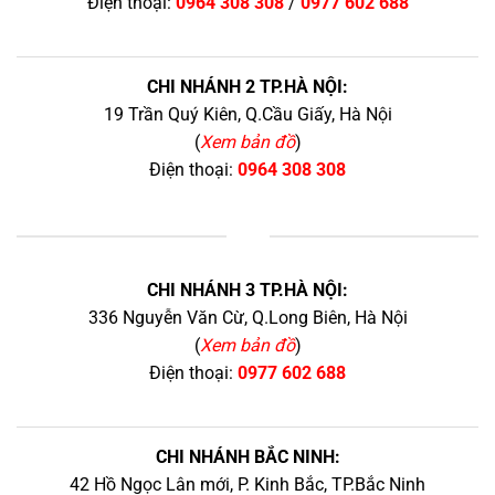
Điện thoại:
0964 308 308
/
0977 602 688
CHI NHÁNH 2 TP.HÀ NỘI:
19 Trần Quý Kiên, Q.Cầu Giấy, Hà Nội
(
Xem bản đồ
)
Điện thoại:
0964 308 308
+
CHI NHÁNH 3 TP.HÀ NỘI:
336 Nguyễn Văn Cừ, Q.Long Biên, Hà Nội
(
Xem bản đồ
)
Điện thoại:
0977 602 688
CHI NHÁNH BẮC NINH:
42 Hồ Ngọc Lân mới, P. Kinh Bắc, TP.Bắc Ninh