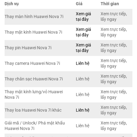
Dịch vụ
Giá
Thời gian
Xem giá
Xem trực tiếp,
Thay màn hình Huawei Nova 7i
tại đây
lấy ngay
Xem giá
Xem trực tiếp,
Thay mặt kính Huawei Nova 7i
tại đây
lấy ngay
Xem giá
Xem trực tiếp,
Thay pin Huawei Nova 7i
tại đây
lấy ngay
Xem trực tiếp,
Thay camera Huawei Nova 7i
Liên hệ
lấy ngay
Xem trực tiếp,
Thay chân sạc Huawei Nova 7i
Liên hệ
lấy ngay
Thay mặt kính lưng/vỏ Huawei
Xem trực tiếp,
Liên hệ
Nova 7i
lấy ngay
Xem trực tiếp,
Thay loa Huawei Nova 7i khác
Liên hệ
lấy ngay
Giải mã / Unlock/ Phá mật khẩu
Xem trực tiếp,
Liên hệ
Huawei Nova 7i
lấy ngay