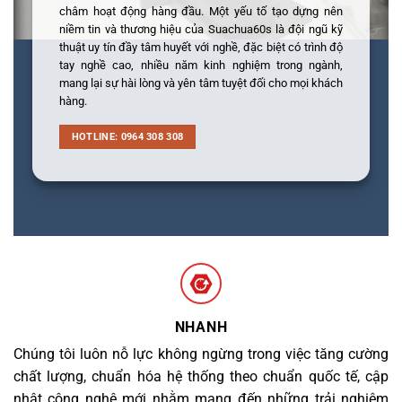
châm hoạt động hàng đầu. Một yếu tố tạo dựng nên
niềm tin và thương hiệu của Suachua60s là đội ngũ kỹ
thuật uy tín đầy tâm huyết với nghề, đặc biệt có trình độ
tay nghề cao, nhiều năm kinh nghiệm trong ngành,
mang lại sự hài lòng và yên tâm tuyệt đối cho mọi khách
hàng.
HOTLINE: 0964 308 308
NHANH
Chúng tôi luôn nỗ lực không ngừng trong việc tăng cường
chất lượng, chuẩn hóa hệ thống theo chuẩn quốc tế, cập
nhật công nghệ mới nhằm mang đến những trải nghiệm