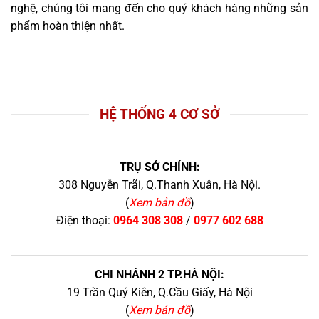
nghệ, chúng tôi mang đến cho quý khách hàng những sản
phẩm hoàn thiện nhất.
HỆ THỐNG 4 CƠ SỞ
TRỤ SỞ CHÍNH:
308 Nguyễn Trãi, Q.Thanh Xuân, Hà Nội.
(
Xem bản đồ
)
Điện thoại:
0964 308 308
/
0977 602 688
CHI NHÁNH 2 TP.HÀ NỘI:
19 Trần Quý Kiên, Q.Cầu Giấy, Hà Nội
(
Xem bản đồ
)