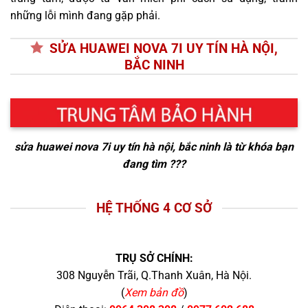
những lỗi mình đang gặp phải.
SỬA HUAWEI NOVA 7I UY TÍN HÀ NỘI,
BẮC NINH
sửa huawei nova 7i uy tín hà nội, bắc ninh
là từ khóa bạn
đang tìm ???
HỆ THỐNG 4 CƠ SỞ
TRỤ SỞ CHÍNH:
308 Nguyễn Trãi, Q.Thanh Xuân, Hà Nội.
(
Xem bản đồ
)