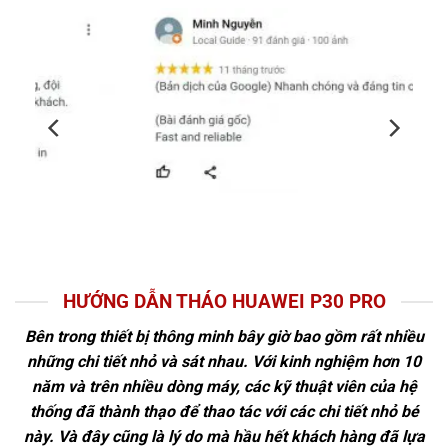
HƯỚNG DẪN THÁO HUAWEI P30 PRO
Bên trong thiết bị thông minh bây giờ bao gồm rất nhiều
những chi tiết nhỏ và sát nhau. Với kinh nghiệm hơn 10
năm và trên nhiều dòng máy, các kỹ thuật viên của hệ
thống đã thành thạo để thao tác với các chi tiết nhỏ bé
này. Và đây cũng là lý do mà hầu hết khách hàng đã lựa