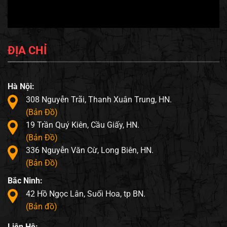
ĐỊA CHỈ
Hà Nội:
308 Nguyễn Trãi, Thanh Xuân Trung, HN.
(Bản Đồ)
19 Trần Quý Kiên, Cầu Giấy, HN.
(Bản Đồ)
336 Nguyễn Văn Cừ, Long Biên, HN.
(Bản Đồ)
Bắc Ninh:
42 Hồ Ngọc Lân, Suối Hoa, tp BN.
(Bản đồ)
Liên Hệ: