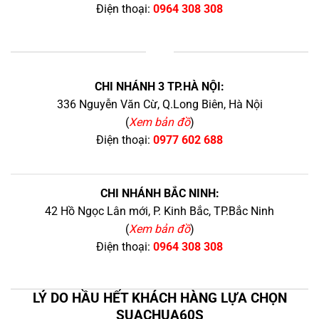
Điện thoại:
0964 308 308
+
CHI NHÁNH 3 TP.HÀ NỘI:
336 Nguyễn Văn Cừ, Q.Long Biên, Hà Nội
(
Xem bản đồ
)
Điện thoại:
0977 602 688
CHI NHÁNH BẮC NINH:
42 Hồ Ngọc Lân mới, P. Kinh Bắc, TP.Bắc Ninh
(
Xem bản đồ
)
Điện thoại:
0964 308 308
LÝ DO HẦU HẾT KHÁCH HÀNG LỰA CHỌN
SUACHUA60S