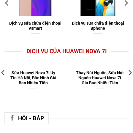
Dịch vụ sửa chữa điện thoại
Dịch vụ sửa chữa điện thoại
Vsmart
Bphone
DỊCH VỤ CỦA HUAWEI NOVA 7I
Sửa Huawei Nova 7i Uy
Thay Nút Nguồn, Sửa Nút
Tín Hà Nội, Bắc Ninh Giá
Nguồn Huawei Nova 7i
Bao Nhiêu Tiền
Giá Bao Nhiêu Tiền
HỎI - ĐÁP