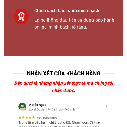
Chính sách bảo hành minh bạch
Là hệ thống đầu tiên sử dụng bảo hành
online, minh bạch, rõ ràng.
NHẬN XÉT CỦA KHÁCH HÀNG
Bên dưới là những nhận xét thực tế mà chúng tôi
nhận được: