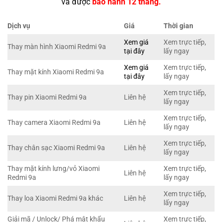
và được
bảo hành 12 tháng.
Dịch vụ
Giá
Thời gian
Xem giá
Xem trực tiếp,
Thay màn hình Xiaomi Redmi 9a
tại đây
lấy ngay
Xem giá
Xem trực tiếp,
Thay mặt kính Xiaomi Redmi 9a
tại đây
lấy ngay
Xem trực tiếp,
Thay pin Xiaomi Redmi 9a
Liên hệ
lấy ngay
Xem trực tiếp,
Thay camera Xiaomi Redmi 9a
Liên hệ
lấy ngay
Xem trực tiếp,
Thay chân sạc Xiaomi Redmi 9a
Liên hệ
lấy ngay
Thay mặt kính lưng/vỏ Xiaomi
Xem trực tiếp,
Liên hệ
Redmi 9a
lấy ngay
Xem trực tiếp,
Thay loa Xiaomi Redmi 9a khác
Liên hệ
lấy ngay
Giải mã / Unlock/ Phá mật khẩu
Xem trực tiếp,