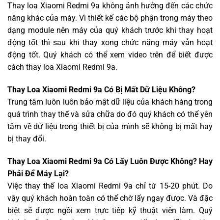
Thay loa Xiaomi Redmi 9a không ảnh hưởng đến các chức
năng khác của máy. Vì thiết kế các bộ phận trong máy theo
dạng module nên máy của quý khách trước khi thay hoạt
động tốt thì sau khi thay xong chức năng máy vẫn hoạt
động tốt. Quý khách có thể xem video trên để biết được
cách thay loa Xiaomi Redmi 9a.
Thay Loa Xiaomi Redmi 9a Có Bị Mất Dữ Liệu Không?
Trung tâm luôn luôn bảo mật dữ liệu của khách hàng trong
quá trình thay thế và sửa chữa do đó quý khách có thể yên
tâm về dữ liệu trong thiết bị của mình sẽ không bị mất hay
bị thay đổi.
Thay Loa Xiaomi Redmi 9a Có Lấy Luôn Được Không? Hay
Phải Để Máy Lại?
Việc thay thế loa Xiaomi Redmi 9a chỉ từ 15-20 phút. Do
vậy quý khách hoàn toàn có thể chờ lấy ngay được. Và đặc
biệt sẽ được ngồi xem trực tiếp kỹ thuật viên làm. Quý