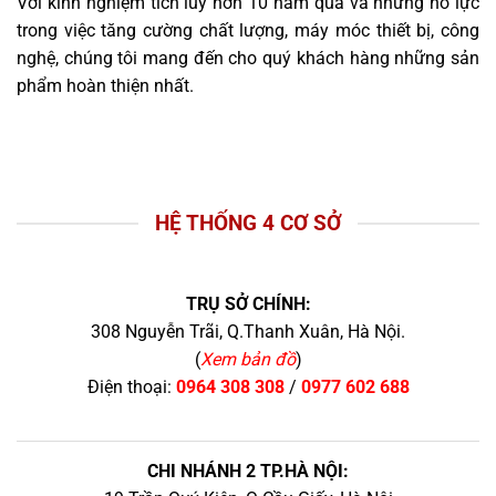
Với kinh nghiệm tích lũy hơn 10 năm qua và những nỗ lực
trong việc tăng cường chất lượng, máy móc thiết bị, công
nghệ, chúng tôi mang đến cho quý khách hàng những sản
phẩm hoàn thiện nhất.
HỆ THỐNG 4 CƠ SỞ
TRỤ SỞ CHÍNH:
308 Nguyễn Trãi, Q.Thanh Xuân, Hà Nội.
(
Xem bản đồ
)
Điện thoại:
0964 308 308
/
0977 602 688
CHI NHÁNH 2 TP.HÀ NỘI: