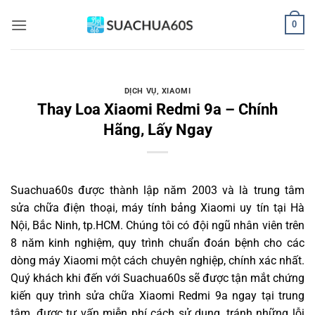
Bỏ
0
qua
nội
dung
DỊCH VỤ
,
XIAOMI
Thay Loa Xiaomi Redmi 9a – Chính
Hãng, Lấy Ngay
Suachua60s
được thành lập năm 2003 và là trung tâm
sửa chữa điện thoại, máy tính bảng Xiaomi uy tín tại Hà
Nội, Bắc Ninh, tp.HCM. Chúng tôi có đội ngũ nhân viên trên
8 năm kinh nghiệm, quy trình chuẩn đoán bệnh cho các
dòng máy Xiaomi một cách chuyên nghiệp, chính xác nhất.
Quý khách khi đến với Suachua60s sẽ được tận mắt chứng
kiến quy trình sửa chữa Xiaomi Redmi 9a ngay tại trung
tâm, được tư vấn miễn phí cách sử dụng, tránh những lỗi