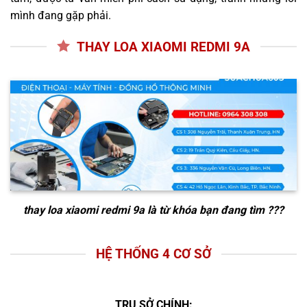
mình đang gặp phải.
THAY LOA XIAOMI REDMI 9A
thay loa xiaomi redmi 9a
là từ khóa bạn đang tìm ???
HỆ THỐNG 4 CƠ SỞ
TRỤ SỞ CHÍNH: