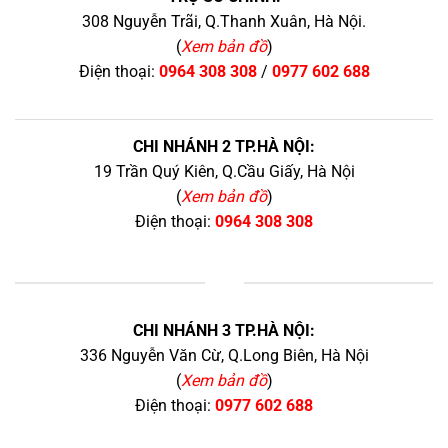
308 Nguyễn Trãi, Q.Thanh Xuân, Hà Nội.
(
Xem bản đồ
)
Điện thoại:
0964 308 308
/
0977 602 688
CHI NHÁNH 2 TP.HÀ NỘI:
19 Trần Quý Kiên, Q.Cầu Giấy, Hà Nội
(
Xem bản đồ
)
Điện thoại:
0964 308 308
+
CHI NHÁNH 3 TP.HÀ NỘI:
336 Nguyễn Văn Cừ, Q.Long Biên, Hà Nội
(
Xem bản đồ
)
Điện thoại:
0977 602 688