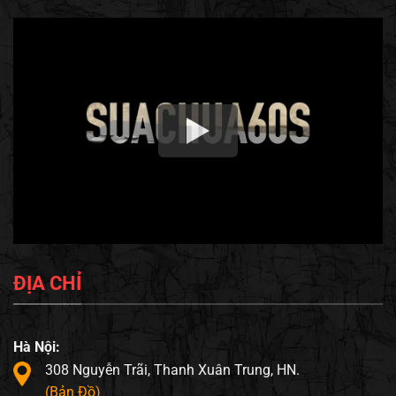
ĐỊA CHỈ
Hà Nội:
308 Nguyễn Trãi, Thanh Xuân Trung, HN.
(Bản Đồ)