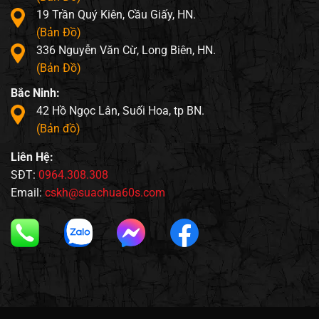
19 Trần Quý Kiên, Cầu Giấy, HN.
(Bản Đồ)
336 Nguyễn Văn Cừ, Long Biên, HN.
(Bản Đồ)
Bắc Ninh:
42 Hồ Ngọc Lân, Suối Hoa, tp BN.
(Bản đồ)
Liên Hệ:
SĐT:
0964.308.308
Email:
cskh@suachua60s.com