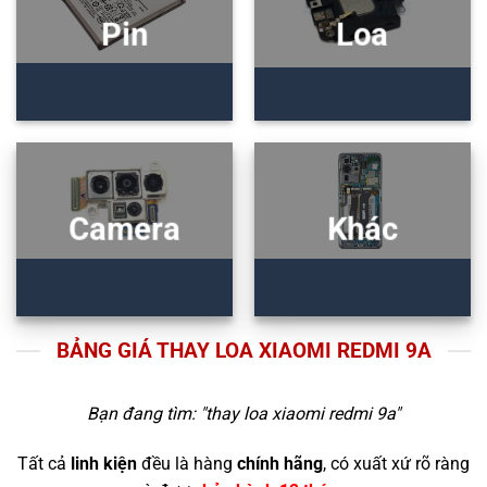
Pin
Loa
Camera
Khác
BẢNG GIÁ THAY LOA XIAOMI REDMI 9A
Bạn đang tìm: "
thay loa xiaomi redmi 9a
"
Tất cả
linh kiện
đều là hàng
chính hãng
, có xuất xứ rõ ràng