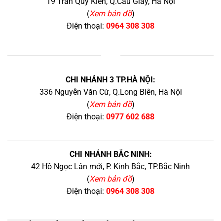
19 Trần Quý Kiên, Q.Cầu Giấy, Hà Nội
(
Xem bản đồ
)
Điện thoại:
0964 308 308
+
CHI NHÁNH 3 TP.HÀ NỘI:
336 Nguyễn Văn Cừ, Q.Long Biên, Hà Nội
(
Xem bản đồ
)
Điện thoại:
0977 602 688
CHI NHÁNH BẮC NINH:
42 Hồ Ngọc Lân mới, P. Kinh Bắc, TP.Bắc Ninh
(
Xem bản đồ
)
Điện thoại:
0964 308 308