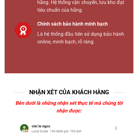
hãng. Hệ thống vận chuyển, lưu kho đạt
tiêu chuẩn của hãng.
Chính sách bảo hành minh bạch
Là hệ thống đầu tiên sử dụng bảo hành
online, minh bạch, rõ ràng.
NHẬN XÉT CỦA KHÁCH HÀNG
Bên dưới là những nhận xét thực tế mà chúng tôi
nhận được: