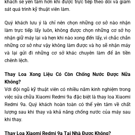
khách sẽ yên tâm hơn khi được trực tiếp theo dõi và giám
sát quá trình kỹ thuật viên làm.
Quý khách lưu ý là chỉ nên chọn những cơ sở nào nhận
làm trực tiếp lấy luôn, không được chọn những cơ sở họ
nhận giữ máy lại và hẹn khi nào xong đến lấy, vì chắc chắn
những cơ sở như vậy không làm được và họ sẽ nhận máy
và lại gửi đi những cơ sở khác chuyên làm để ăn tiền
chênh lệch.
Thay Loa Xong Liệu Có Còn Chống Nước Được Nữa
Không?
Với đội ngũ kỹ thuật viên có nhiều năm kinh nghiệm trong
việc sửa chữa Xiaomi Redmi 9a đặc biệt là thay loa Xiaomi
Redmi 9a. Quý khách hoàn toàn có thể yên tâm về chất
lượng sau khi thay và khả năng chống nước của máy sau
khi thay.
Thay Loa Xiaomi Redmi 9a Tại Nhà Được Không?