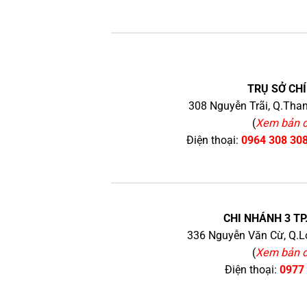
TRỤ SỞ CHÍ
308 Nguyễn Trãi, Q.Than
(
Xem bản 
Điện thoại:
0964 308 30
CHI NHÁNH 3 TP
336 Nguyễn Văn Cừ, Q.Lo
(
Xem bản 
Điện thoại:
0977