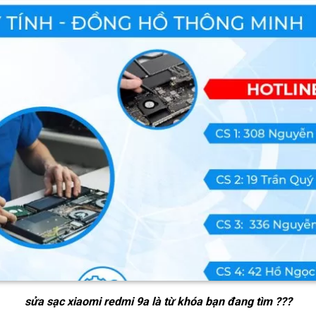
sửa sạc xiaomi redmi 9a
là từ khóa bạn đang tìm ???