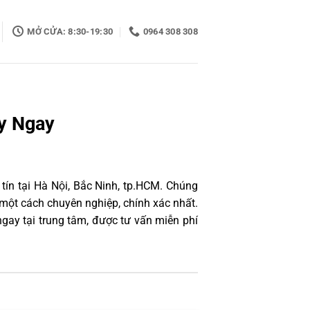
MỞ CỬA: 8:30-19:30
0964 308 308
y Ngay
tín tại Hà Nội, Bắc Ninh, tp.HCM. Chúng
một cách chuyên nghiệp, chính xác nhất.
ay tại trung tâm, được tư vấn miễn phí