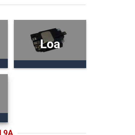
Loa
 9A