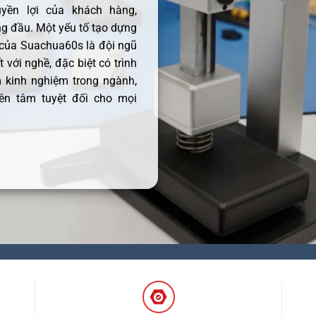
uyền lợi của khách hàng,
 đầu. Một yếu tố tạo dựng
 của Suachua60s là đội ngũ
 với nghề, đặc biệt có trình
 kinh nghiệm trong ngành,
ên tâm tuyệt đối cho mọi