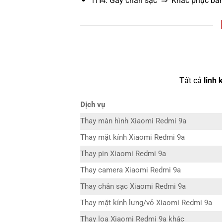
TH4: Gãy chân sạc ⇒ Khắc phục bằn
Tất cả
linh 
Dịch vụ
Thay màn hình Xiaomi Redmi 9a
Thay mặt kính Xiaomi Redmi 9a
Thay pin Xiaomi Redmi 9a
Thay camera Xiaomi Redmi 9a
Thay chân sạc Xiaomi Redmi 9a
Thay mặt kính lưng/vỏ Xiaomi Redmi 9a
Thay loa Xiaomi Redmi 9a khác