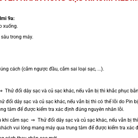
dmi 9a:
ao xuống.
sâu trong máy.
g cách (cắm ngược đầu, cắm sai loại sạc, ...).
⇒ Thử đổi dây sạc và củ sạc khác, nếu vẫn bị thì khắc phục bằ
 đổi dây sạc và củ sạc khác, nếu vẫn bị thì có thể lỗi do Pin 
ng tâm để được kiểm tra xác định đúng nguyên nhân lỗi.
 khi cắm sạc ⇒ Thử đổi dây sạc và củ sạc khác, nếu vẫn bị thì
 khách vui lòng mang máy qua trung tâm để được kiểm tra xác 