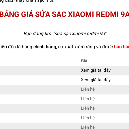
g cách thay chân sạc mới.
BẢNG GIÁ SỬA SẠC XIAOMI REDMI 9
Bạn đang tìm: "
sửa sạc xiaomi redmi 9a
"
kiện
đều là hàng
chính hãng
, có xuất xứ rõ ràng và được
bảo hà
Giá
Xem giá tại đây
Xem giá tại đây
Liên hệ
Liên hệ
Liên hệ
Liên hệ
Liên hệ