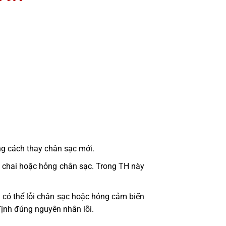
ng cách thay chân sạc mới.
bị chai hoặc hỏng chân sạc. Trong TH này
 có thể lỗi chân sạc hoặc hỏng cảm biến
định đúng nguyên nhân lỗi.