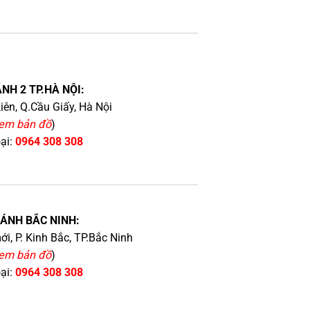
NH 2 TP.HÀ NỘI:
iên, Q.Cầu Giấy, Hà Nội
em bản đồ
)
oại:
0964 308 308
HÁNH BẮC NINH:
i, P. Kinh Bắc, TP.Bắc Ninh
em bản đồ
)
oại:
0964 308 308