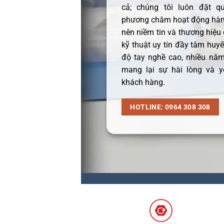
cả; chúng tôi luôn đặt q
phương châm hoạt động hàng
nên niềm tin và thương hiệu
kỹ thuật uy tín đầy tâm huyết
độ tay nghề cao, nhiều năm
mang lại sự hài lòng và y
khách hàng.
HOTLINE: 0964 308 308