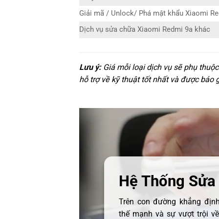
Giải mã / Unlock/ Phá mật khẩu Xiaomi R
Dịch vụ sửa chữa Xiaomi Redmi 9a khác
Lưu ý:
Giá mỗi loại dịch vụ sẽ phụ thuộ
hỗ trợ về kỹ thuật tốt nhất và được báo 
Hệ Thống Sửa
Trên con đường khẳng định 
thế mạnh và sự vượt trội v