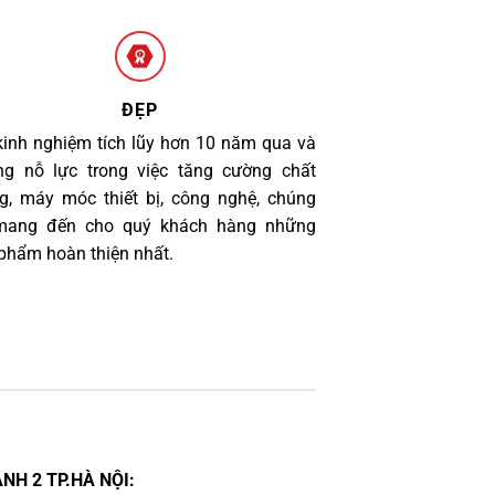
ĐẸP
kinh nghiệm tích lũy hơn 10 năm qua và
g nỗ lực trong việc tăng cường chất
g, máy móc thiết bị, công nghệ, chúng
 mang đến cho quý khách hàng những
phẩm hoàn thiện nhất.
NH 2 TP.HÀ NỘI: