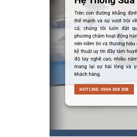
Hệ Thống Sửa
Trên con đường khẳng định 
thế mạnh và sự vượt trội v
cả; chúng tôi luôn đặt q
phương châm hoạt động hàng
nên niềm tin và thương hiệu
kỹ thuật uy tín đầy tâm huyết
độ tay nghề cao, nhiều năm
mang lại sự hài lòng và y
khách hàng.
HOTLINE: 0964 308 308