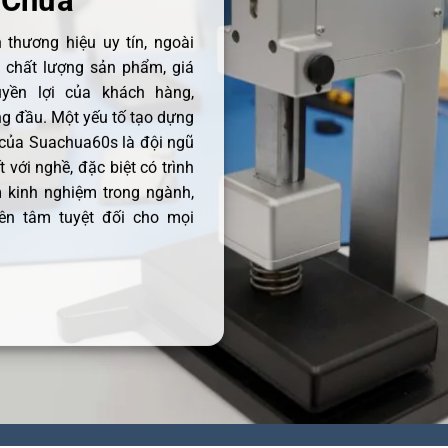
 Chữa
thương hiệu uy tín, ngoài
ề chất lượng sản phẩm, giá
uyền lợi của khách hàng,
 đầu. Một yếu tố tạo dựng
 của Suachua60s là đội ngũ
 với nghề, đặc biệt có trình
 kinh nghiệm trong ngành,
ên tâm tuyệt đối cho mọi