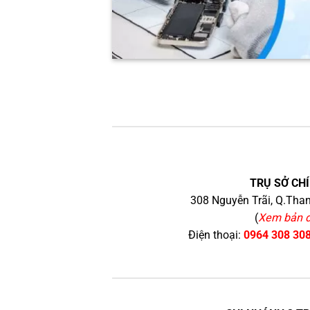
TRỤ SỞ CHÍ
308 Nguyễn Trãi, Q.Than
(
Xem bản 
Điện thoại:
0964 308 30