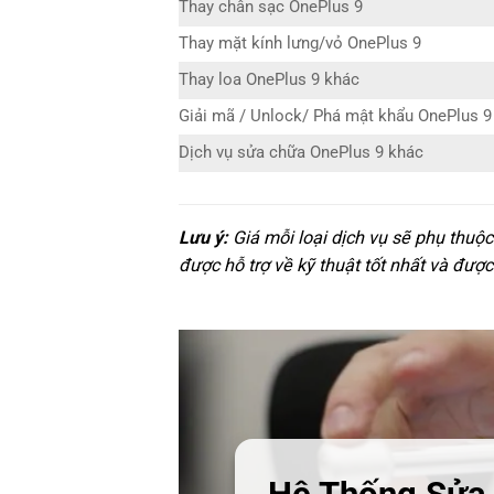
Thay chân sạc OnePlus 9
Thay mặt kính lưng/vỏ OnePlus 9
Thay loa OnePlus 9 khác
Giải mã / Unlock/ Phá mật khẩu OnePlus 9
Dịch vụ sửa chữa OnePlus 9 khác
Lưu ý:
Giá mỗi loại dịch vụ sẽ phụ thuộ
được hỗ trợ về kỹ thuật tốt nhất và được