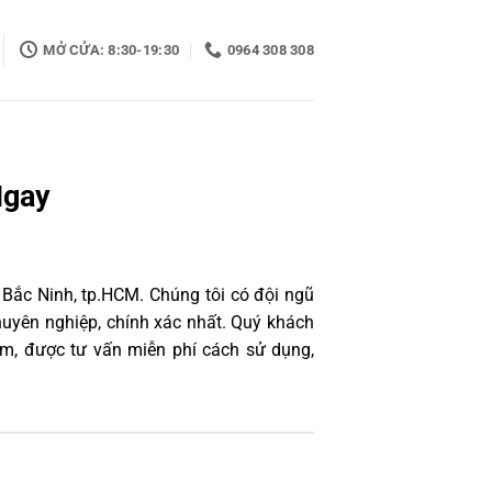
MỞ CỬA: 8:30-19:30
0964 308 308
Ngay
 Bắc Ninh, tp.HCM. Chúng tôi có đội ngũ
uyên nghiệp, chính xác nhất. Quý khách
âm, được tư vấn miễn phí cách sử dụng,