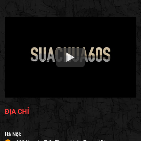
ĐỊA CHỈ
Hà Nội: