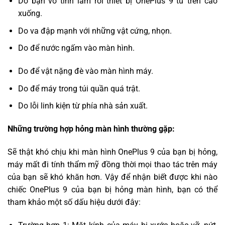
Do bạn vô tình làm rơi thiết bị OnePlus 9 từ trên cao
xuống.
Do va đập mạnh với những vật cứng, nhọn.
Do để nước ngấm vào màn hình.
Do để vật nặng đè vào màn hình máy.
Do để máy trong túi quần quá trật.
Do lỗi linh kiện từ phía nhà sản xuất.
Những trường hợp hỏng màn hình thường gặp:
Sẽ thật khó chịu khi màn hình OnePlus 9 của bạn bị hỏng,
máy mất đi tính thẩm mỹ đồng thời mọi thao tác trên máy
của bạn sẽ khó khăn hơn. Vậy để nhận biết được khi nào
chiếc OnePlus 9 của bạn bị hỏng màn hình, bạn có thể
tham khảo một số dấu hiệu dưới đây: