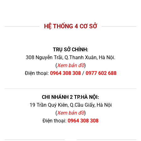
HỆ THỐNG 4 CƠ SỞ
TRỤ SỞ CHÍNH:
308 Nguyễn Trãi, Q.Thanh Xuân, Hà Nội.
(
Xem bản đồ
)
Điện thoại:
0964 308 308
/
0977 602 688
CHI NHÁNH 2 TP.HÀ NỘI:
19 Trần Quý Kiên, Q.Cầu Giấy, Hà Nội
(
Xem bản đồ
)
Điện thoại:
0964 308 308
+