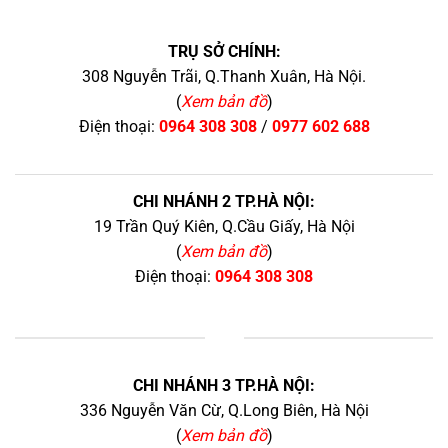
TRỤ SỞ CHÍNH:
308 Nguyễn Trãi, Q.Thanh Xuân, Hà Nội.
(
Xem bản đồ
)
Điện thoại:
0964 308 308
/
0977 602 688
CHI NHÁNH 2 TP.HÀ NỘI:
19 Trần Quý Kiên, Q.Cầu Giấy, Hà Nội
(
Xem bản đồ
)
Điện thoại:
0964 308 308
+
CHI NHÁNH 3 TP.HÀ NỘI:
336 Nguyễn Văn Cừ, Q.Long Biên, Hà Nội
(
Xem bản đồ
)