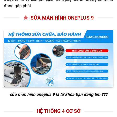
đang gặp phải.
SỬA MÀN HÌNH ONEPLUS 9
sửa màn hình oneplus 9
là từ khóa bạn đang tìm ???
HỆ THỐNG 4 CƠ SỞ