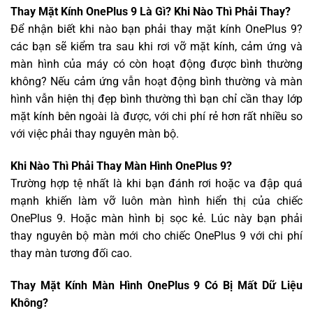
Thay Mặt Kính OnePlus 9 Là Gì? Khi Nào Thì Phải Thay?
Để nhận biết khi nào bạn phải thay mặt kính OnePlus 9?
các bạn sẽ kiểm tra sau khi rơi vỡ mặt kính, cảm ứng và
màn hình của máy có còn hoạt động được bình thường
không? Nếu cảm ứng vẫn hoạt động bình thường và màn
hình vẫn hiện thị đẹp bình thường thì bạn chỉ cần thay lớp
mặt kính bên ngoài là được, với chi phí rẻ hơn rất nhiều so
với việc phải thay nguyên màn bộ.
Khi Nào Thì Phải Thay Màn Hình OnePlus 9?
Trường hợp tệ nhất là khi bạn đánh rơi hoặc va đập quá
mạnh khiến làm vỡ luôn màn hình hiển thị của chiếc
OnePlus 9. Hoặc màn hình bị sọc kẻ. Lúc này bạn phải
thay nguyên bộ màn mới cho chiếc OnePlus 9 với chi phí
thay màn tương đối cao.
Thay Mặt Kính Màn Hình OnePlus 9 Có Bị Mất Dữ Liệu
Không?