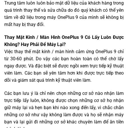
Trung tâm luôn luôn bảo mật dữ liệu của khách hàng trong
quá trình thay thế và sửa chữa do đó quý khách có thể yên
tâm về dữ liệu trong máy OnePlus 9 của mình sẽ không bị
mất hay bị thay đổi.
Thay Mặt Kính / Màn Hình OnePlus 9 Có Lấy Luôn Được
Không? Hay Phải Để Máy Lại?
Việc thay thế mặt kính / màn hình cảm ứng OnePlus 9 chỉ
từ 30-60 phút. Do vậy các bạn hoàn toàn có thể chờ lấy
ngay được. Và đặc biệt sẽ được ngồi xem trực tiếp kỹ thuật
viên làm. Các bạn sẽ yên tâm hơn khi được trực tiếp theo
dõi và giám sát quá trình kỹ thuật viên làm.
Các bạn lưu ý là chỉ nên chọn những cơ sở nào nhận làm
trực tiếp lấy luôn, không được chọn những cơ sở họ nhận
giữ máy lại và hẹn bạn khi nào xong đến lấy, vì chắc chắn
những cơ sở như vậy không làm được và họ sẽ nhận máy
bạn và lại gửi đi những cơ sở khác chuyên làm để ăn tiền