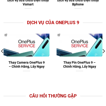
Dịch vụ sửa chữa điện thoại
Dịch vụ sửa chữa điện thoại
Vsmart
Bphone
DỊCH VỤ CỦA ONEPLUS 9
Thay Camera OnePlus 9
Thay Pin OnePlus 9 –
– Chính Hãng, Lấy Ngay
Chính Hãng, Lấy Ngay
CÂU HỎI THƯỜNG GẶP