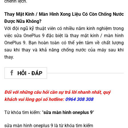
chênh lệch.
Thay Mặt Kính / Màn Hình Xong Liệu Có Còn Chống Nước
Được Nữa Không?
Với đội ngũ kỹ thuật viên có nhiều năm kinh nghiệm trong
việc sửa OnePlus 9 đặc biệt là thay mặt kính / màn hình
OnePlus 9. Bạn hoàn toàn có thể yên tâm về chất lượng
sau khi thay và khả năng chống nước của máy sau khi
thay.
HỎI - ĐÁP
Đối với những câu hỏi cần sự trả lời nhanh nhất, quý
khách vui lòng gọi số hotline:
0964 308 308
Từ khóa tìm kiếm: "
sửa màn hình oneplus 9
"
sửa màn hình oneplus 9
là từ khóa tìm kiếm