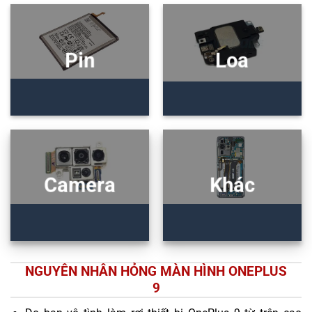
Pin
Loa
Camera
Khác
NGUYÊN NHÂN HỎNG MÀN HÌNH ONEPLUS
9