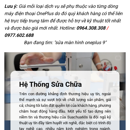
Lưu ý:
Giá mỗi loại dịch vụ sẽ phụ thuộc vào từng dòng
máy điện thoại OnePlus do đó quý khách hàng có thể liên
hệ trực tiếp trung tâm để được hỗ trợ về kỹ thuật tốt nhất
và được báo giá mới nhất. Hotline:
0964.308.308
/
0977.602.688
Bạn đang tìm: "
sửa màn hình oneplus 9
"
Hệ Thống Sửa Chữa
Trên con đường khẳng định thương hiệu uy tín, ngoài
thế mạnh và sự vượt trội về chất lượng sản phẩm, giá
cả; chúng tôi luôn đặt quyền lợi của khách hàng, phương
châm hoạt động hàng đầu. Một yếu tố tạo dựng nên
niềm tin và thương hiệu của Suachua60s là đội ngũ kỹ
thuật uy tín đầy tâm huyết với nghề, đặc biệt có trình độ
tay nghề cao, nhiều năm kinh nghiệm trong ngành,