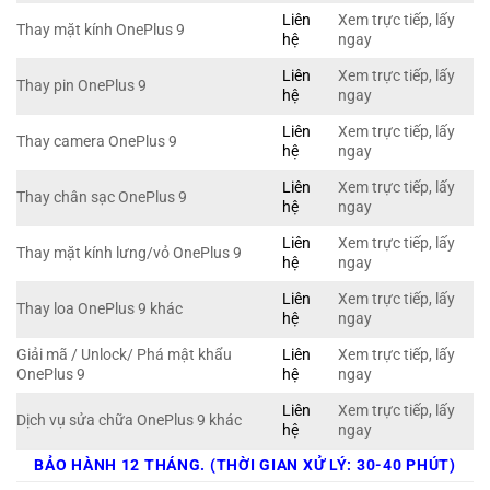
Liên
Xem trực tiếp, lấy
Thay mặt kính OnePlus 9
hệ
ngay
Liên
Xem trực tiếp, lấy
Thay pin OnePlus 9
hệ
ngay
Liên
Xem trực tiếp, lấy
Thay camera OnePlus 9
hệ
ngay
Liên
Xem trực tiếp, lấy
Thay chân sạc OnePlus 9
hệ
ngay
Liên
Xem trực tiếp, lấy
Thay mặt kính lưng/vỏ OnePlus 9
hệ
ngay
Liên
Xem trực tiếp, lấy
Thay loa OnePlus 9 khác
hệ
ngay
Giải mã / Unlock/ Phá mật khẩu
Liên
Xem trực tiếp, lấy
OnePlus 9
hệ
ngay
Liên
Xem trực tiếp, lấy
Dịch vụ sửa chữa OnePlus 9 khác
hệ
ngay
BẢO HÀNH 12 THÁNG. (THỜI GIAN XỬ LÝ: 30-40 PHÚT)