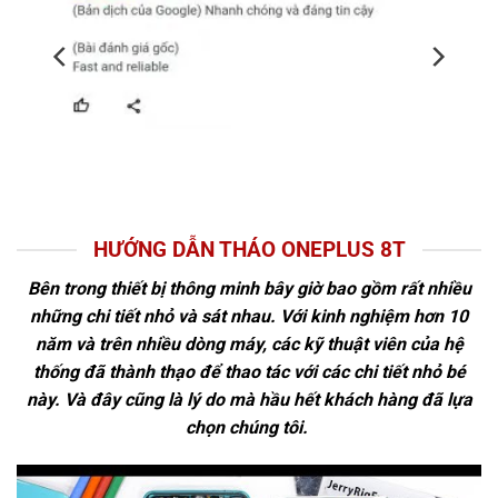
HƯỚNG DẪN THÁO ONEPLUS 8T
Bên trong thiết bị thông minh bây giờ bao gồm rất nhiều
những chi tiết nhỏ và sát nhau. Với kinh nghiệm hơn 10
năm và trên nhiều dòng máy, các kỹ thuật viên của hệ
thống đã thành thạo để thao tác với các chi tiết nhỏ bé
này. Và đây cũng là lý do mà hầu hết khách hàng đã lựa
chọn chúng tôi.