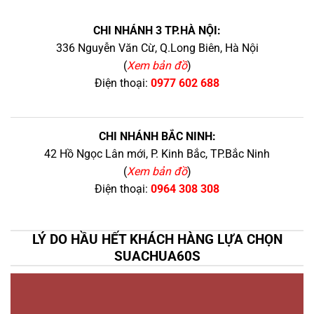
CHI NHÁNH 3 TP.HÀ NỘI:
336 Nguyễn Văn Cừ, Q.Long Biên, Hà Nội
(
Xem bản đồ
)
Điện thoại:
0977 602 688
CHI NHÁNH BẮC NINH:
42 Hồ Ngọc Lân mới, P. Kinh Bắc, TP.Bắc Ninh
(
Xem bản đồ
)
Điện thoại:
0964 308 308
LÝ DO HẦU HẾT KHÁCH HÀNG LỰA CHỌN
SUACHUA60S