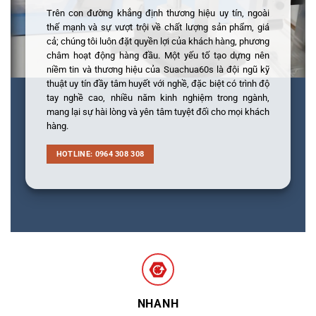
Trên con đường khẳng định thương hiệu uy tín, ngoài
thế mạnh và sự vượt trội về chất lượng sản phẩm, giá
cả; chúng tôi luôn đặt quyền lợi của khách hàng, phương
châm hoạt động hàng đầu. Một yếu tố tạo dựng nên
niềm tin và thương hiệu của Suachua60s là đội ngũ kỹ
thuật uy tín đầy tâm huyết với nghề, đặc biệt có trình độ
tay nghề cao, nhiều năm kinh nghiệm trong ngành,
mang lại sự hài lòng và yên tâm tuyệt đối cho mọi khách
hàng.
HOTLINE: 0964 308 308
NHANH