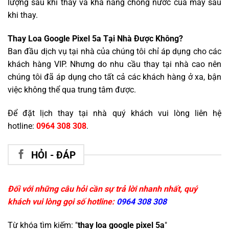
lượng sau khi thay và khả năng chống nước của máy sau
khi thay.
Thay Loa Google Pixel 5a Tại Nhà Được Không?
Ban đầu dịch vụ tại nhà của chúng tôi chỉ áp dụng cho các
khách hàng VIP. Nhưng do nhu cầu thay tại nhà cao nên
chúng tôi đã áp dụng cho tất cả các khách hàng ở xa, bận
việc không thể qua trung tâm được.
Để đặt lịch thay tại nhà quý khách vui lòng liên hệ
hotline:
0964 308 308
.
HỎI - ĐÁP
Đối với những câu hỏi cần sự trả lời nhanh nhất, quý
khách vui lòng gọi số hotline:
0964 308 308
Từ khóa tìm kiếm: "
thay loa google pixel 5a
"