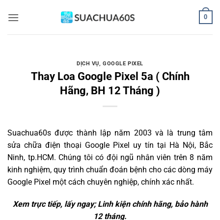
Bỏ
0
qua
nội
dung
DỊCH VỤ
,
GOOGLE PIXEL
Thay Loa Google Pixel 5a ( Chính
Hãng, BH 12 Tháng )
Suachua60s
được thành lập năm 2003 và là trung tâm
sửa chữa điện thoại Google Pixel uy tín tại Hà Nội, Bắc
Ninh, tp.HCM. Chúng tôi có đội ngũ nhân viên trên 8 năm
kinh nghiệm, quy trình chuẩn đoán bệnh cho các dòng máy
Google Pixel một cách chuyên nghiệp, chính xác nhất.
Xem trực tiếp, lấy ngay; Linh kiện chính hãng, bảo hành
12 tháng.