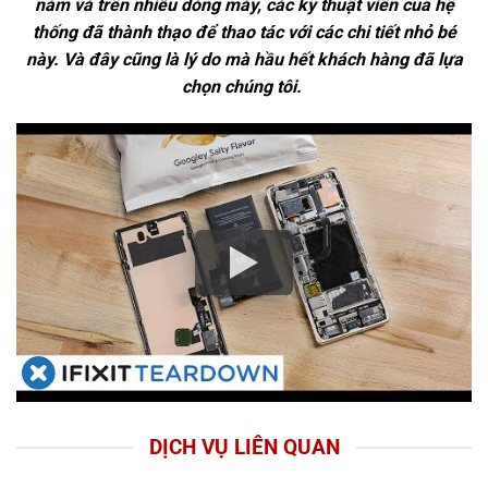
năm và trên nhiều dòng máy, các kỹ thuật viên của hệ
thống đã thành thạo để thao tác với các chi tiết nhỏ bé
này. Và đây cũng là lý do mà hầu hết khách hàng đã lựa
chọn chúng tôi.
DỊCH VỤ LIÊN QUAN