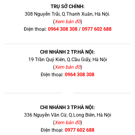
TRỤ SỞ CHÍNH:
308 Nguyễn Trãi, Q.Thanh Xuân, Hà Nội.
(
Xem bản đồ
)
Điện thoại:
0964 308 308
/
0977 602 688
CHI NHÁNH 2 TP.HÀ NỘI:
19 Trần Quý Kiên, Q.Cầu Giấy, Hà Nội
(
Xem bản đồ
)
Điện thoại:
0964 308 308
+
CHI NHÁNH 3 TP.HÀ NỘI:
336 Nguyễn Văn Cừ, Q.Long Biên, Hà Nội
(
Xem bản đồ
)
Điện thoại:
0977 602 688