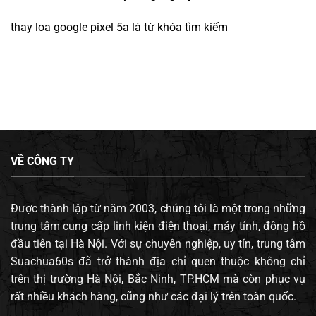
thay loa google pixel 5a
là từ khóa tìm kiếm
VỀ CÔNG TY
Được thành lập từ năm 2003, chúng tôi là một trong những
trung tâm cung cấp linh kiện điện thoại, máy tính, đông hồ
đầu tiên tại Hà Nội. Với sự chuyên nghiệp, uy tín, trung tâm
Suachua60s đã trở thành địa chỉ quen thuộc không chỉ
trên thị trường Hà Nội, Bắc Ninh, TP.HCM mà còn phục vụ
rất nhiều khách hàng, cũng như các đại lý trên toàn quốc.