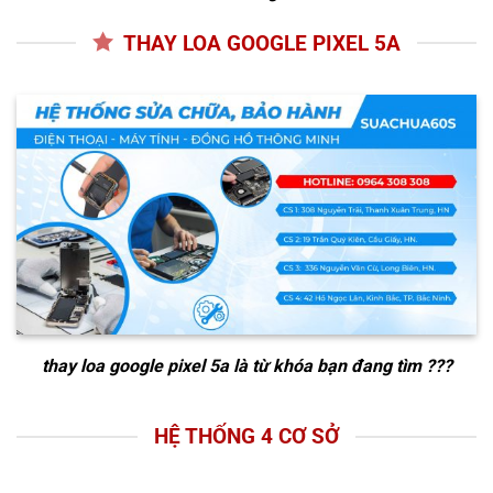
THAY LOA GOOGLE PIXEL 5A
thay loa google pixel 5a
là từ khóa bạn đang tìm ???
HỆ THỐNG 4 CƠ SỞ