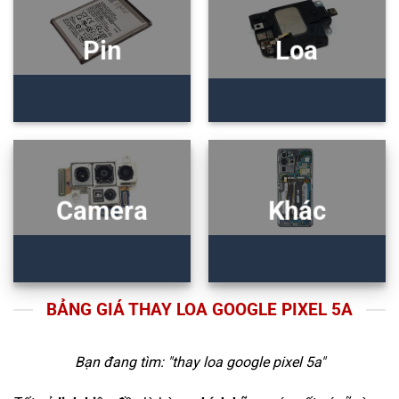
Pin
Loa
Camera
Khác
BẢNG GIÁ THAY LOA GOOGLE PIXEL 5A
Bạn đang tìm: "
thay loa google pixel 5a
"