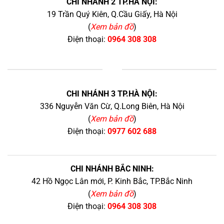
CHI NHÁNH 2 TP.HÀ NỘI:
19 Trần Quý Kiên, Q.Cầu Giấy, Hà Nội
(
Xem bản đồ
)
Điện thoại:
0964 308 308
+
CHI NHÁNH 3 TP.HÀ NỘI:
336 Nguyễn Văn Cừ, Q.Long Biên, Hà Nội
(
Xem bản đồ
)
Điện thoại:
0977 602 688
CHI NHÁNH BẮC NINH:
42 Hồ Ngọc Lân mới, P. Kinh Bắc, TP.Bắc Ninh
(
Xem bản đồ
)
Điện thoại:
0964 308 308