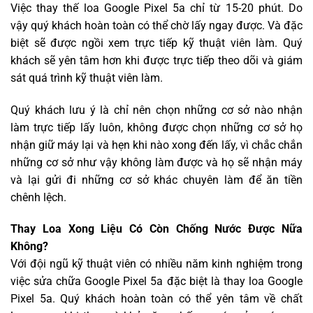
Việc thay thế loa Google Pixel 5a chỉ từ 15-20 phút. Do
vậy quý khách hoàn toàn có thể chờ lấy ngay được. Và đặc
biệt sẽ được ngồi xem trực tiếp kỹ thuật viên làm. Quý
khách sẽ yên tâm hơn khi được trực tiếp theo dõi và giám
sát quá trình kỹ thuật viên làm.
Quý khách lưu ý là chỉ nên chọn những cơ sở nào nhận
làm trực tiếp lấy luôn, không được chọn những cơ sở họ
nhận giữ máy lại và hẹn khi nào xong đến lấy, vì chắc chắn
những cơ sở như vậy không làm được và họ sẽ nhận máy
và lại gửi đi những cơ sở khác chuyên làm để ăn tiền
chênh lệch.
Thay Loa Xong Liệu Có Còn Chống Nước Được Nữa
Không?
Với đội ngũ kỹ thuật viên có nhiều năm kinh nghiệm trong
việc sửa chữa Google Pixel 5a đặc biệt là thay loa Google
Pixel 5a. Quý khách hoàn toàn có thể yên tâm về chất