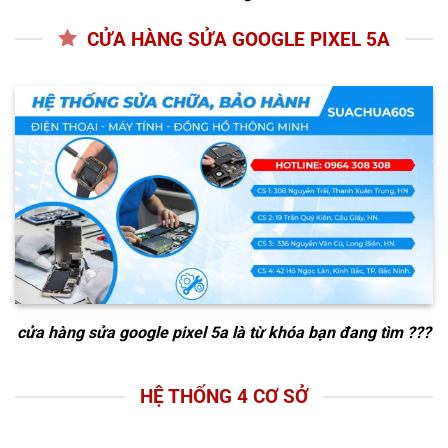
CỬA HÀNG SỬA GOOGLE PIXEL 5A
cửa hàng sửa google pixel 5a
là từ khóa bạn đang tìm ???
HỆ THỐNG 4 CƠ SỞ