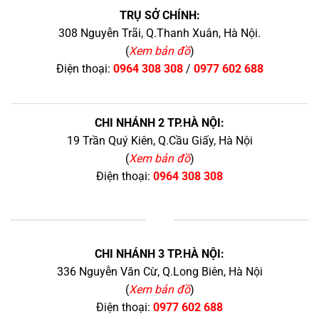
TRỤ SỞ CHÍNH:
308 Nguyễn Trãi, Q.Thanh Xuân, Hà Nội.
(
Xem bản đồ
)
Điện thoại:
0964 308 308
/
0977 602 688
CHI NHÁNH 2 TP.HÀ NỘI:
19 Trần Quý Kiên, Q.Cầu Giấy, Hà Nội
(
Xem bản đồ
)
Điện thoại:
0964 308 308
+
CHI NHÁNH 3 TP.HÀ NỘI:
336 Nguyễn Văn Cừ, Q.Long Biên, Hà Nội
(
Xem bản đồ
)
Điện thoại:
0977 602 688