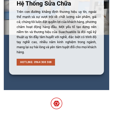
Hệ Thống Sửa Chữa
Trên con đường khẳng định thương hiệu uy tín, ngoài
thế mạnh và sự vượt trội về chất lượng sản phẩm, giá
cả; chúng tôi luôn đặt quyền lợi của khách hàng, phương
châm hoạt động hàng đầu. Một yếu tố tạo dựng nên
niềm tin và thương hiệu của Suachua60s là đội ngũ kỹ
thuật uy tín đầy tâm huyết với nghề, đặc biệt có trình độ
tay nghề cao, nhiều năm kinh nghiệm trong ngành,
mang lại sự hài lòng và yên tâm tuyệt đối cho mọi khách
hàng.
HOTLINE: 0964 308 308