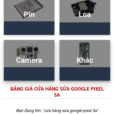
Pin
Loa
Camera
Khác
BẢNG GIÁ CỬA HÀNG SỬA GOOGLE PIXEL
5A
Bạn đang tìm: "
cửa hàng sửa google pixel 5a
"