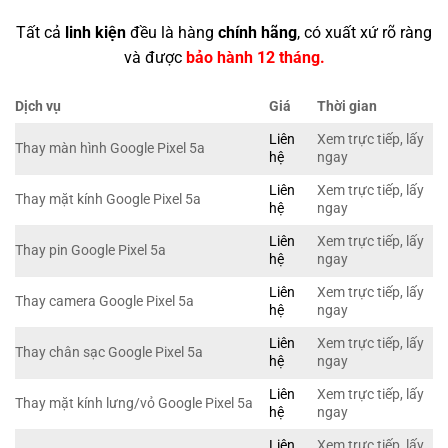
Tất cả
linh kiện
đều là hàng
chính hãng
, có xuất xứ rõ ràng
và được
bảo hành 12 tháng.
Dịch vụ
Giá
Thời gian
Liên
Xem trực tiếp, lấy
Thay màn hình Google Pixel 5a
hệ
ngay
Liên
Xem trực tiếp, lấy
Thay mặt kính Google Pixel 5a
hệ
ngay
Liên
Xem trực tiếp, lấy
Thay pin Google Pixel 5a
hệ
ngay
Liên
Xem trực tiếp, lấy
Thay camera Google Pixel 5a
hệ
ngay
Liên
Xem trực tiếp, lấy
Thay chân sạc Google Pixel 5a
hệ
ngay
Liên
Xem trực tiếp, lấy
Thay mặt kính lưng/vỏ Google Pixel 5a
hệ
ngay
Liên
Xem trực tiếp, lấy