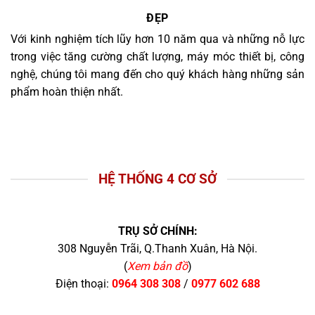
ĐẸP
Với kinh nghiệm tích lũy hơn 10 năm qua và những nỗ lực
trong việc tăng cường chất lượng, máy móc thiết bị, công
nghệ, chúng tôi mang đến cho quý khách hàng những sản
phẩm hoàn thiện nhất.
HỆ THỐNG 4 CƠ SỞ
TRỤ SỞ CHÍNH:
308 Nguyễn Trãi, Q.Thanh Xuân, Hà Nội.
(
Xem bản đồ
)
Điện thoại:
0964 308 308
/
0977 602 688