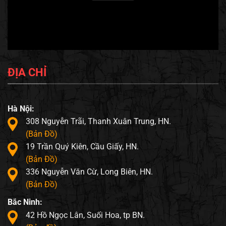
ĐỊA CHỈ
Hà Nội:
308 Nguyễn Trãi, Thanh Xuân Trung, HN.
(Bản Đồ)
19 Trần Quý Kiên, Cầu Giấy, HN.
(Bản Đồ)
336 Nguyễn Văn Cừ, Long Biên, HN.
(Bản Đồ)
Bắc Ninh:
42 Hồ Ngọc Lân, Suối Hoa, tp BN.