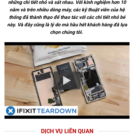
những chi tiết nhỏ và sát nhau. Với kinh nghiệm hơn 10
năm và trên nhiều dòng máy, các kỹ thuật viên của hệ
thống đã thành thạo để thao tác với các chi tiết nhỏ bé
này. Và đây cũng là lý do mà hầu hết khách hàng đã lựa
chọn chúng tôi.
DỊCH VỤ LIÊN QUAN