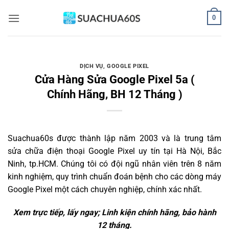
Bỏ
0
qua
nội
dung
DỊCH VỤ
,
GOOGLE PIXEL
Cửa Hàng Sửa Google Pixel 5a (
Chính Hãng, BH 12 Tháng )
Suachua60s
được thành lập năm 2003 và là trung tâm
sửa chữa điện thoại Google Pixel uy tín tại Hà Nội, Bắc
Ninh, tp.HCM. Chúng tôi có đội ngũ nhân viên trên 8 năm
kinh nghiệm, quy trình chuẩn đoán bệnh cho các dòng máy
Google Pixel một cách chuyên nghiệp, chính xác nhất.
Xem trực tiếp, lấy ngay; Linh kiện chính hãng, bảo hành
12 tháng.