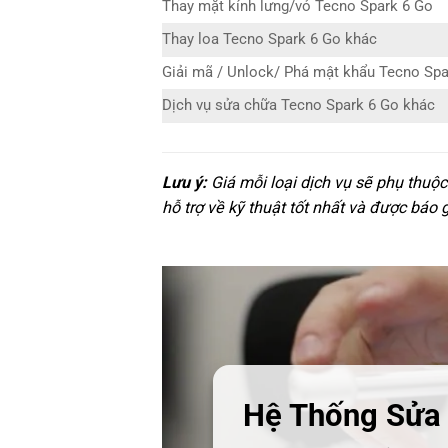
Thay mặt kính lưng/vỏ Tecno Spark 6 Go
Thay loa Tecno Spark 6 Go khác
Giải mã / Unlock/ Phá mật khẩu Tecno Spa
Dịch vụ sửa chữa Tecno Spark 6 Go khác
Lưu ý:
Giá mỗi loại dịch vụ sẽ phụ thuộ
hỗ trợ về kỹ thuật tốt nhất và được báo 
Hệ Thống Sửa