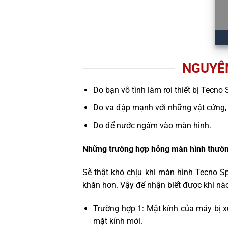
NGUYÊN
Do bạn vô tình làm rơi thiết bị Tecno
Do va đập mạnh với những vật cứng,
Do để nước ngấm vào màn hình.
Những trường hợp hỏng màn hình thườn
Sẽ thật khó chịu khi màn hình Tecno S
khăn hơn. Vậy để nhận biết được khi nà
Trường hợp 1: Mặt kính của máy bị x
mặt kính mới.