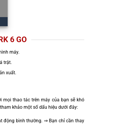
RK 6 GO
hình máy.
 trật.
sản xuất.
i mọi thao tác trên máy của bạn sẽ khó
 tham khảo một số dấu hiệu dưới đây:
t động bình thường. ⇒ Bạn chỉ cần thay