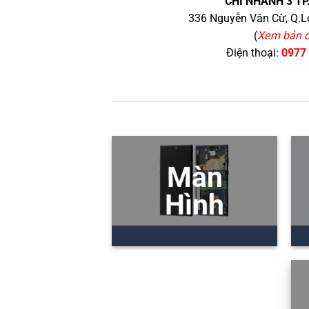
CHI NHÁNH 3 TP
336 Nguyễn Văn Cừ, Q.Lo
(
Xem bản 
Điện thoại:
0977
Màn
Hình