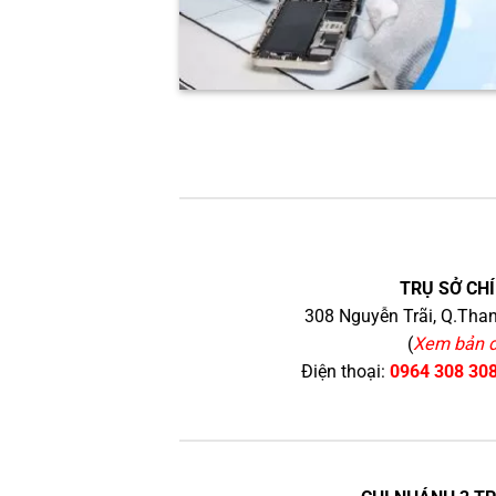
TRỤ SỞ CHÍ
308 Nguyễn Trãi, Q.Than
(
Xem bản 
Điện thoại:
0964 308 30