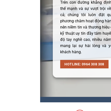
Trên con đường khẳng định 
thế mạnh và sự vượt trội v
cả; chúng tôi luôn đặt q
phương châm hoạt động hàng
nên niềm tin và thương hiệu
kỹ thuật uy tín đầy tâm huyết
độ tay nghề cao, nhiều năm
mang lại sự hài lòng và y
khách hàng.
HOTLINE: 0964 308 308