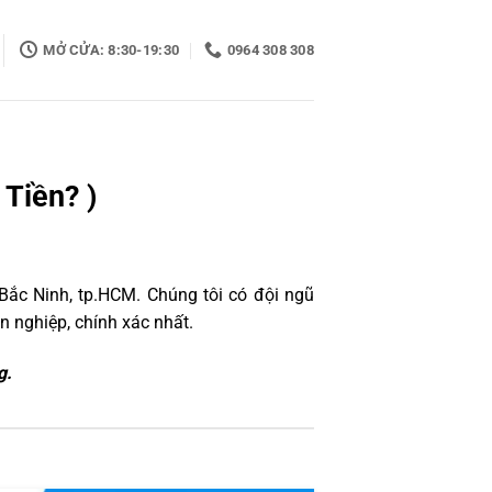
MỞ CỬA: 8:30-19:30
0964 308 308
 Tiền? )
Bắc Ninh, tp.HCM. Chúng tôi có đội ngũ
 nghiệp, chính xác nhất.
g.