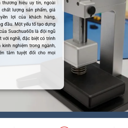
thương hiệu uy tín, ngoài
ề chất lượng sản phẩm, giá
uyền lợi của khách hàng,
 đầu. Một yếu tố tạo dựng
 của Suachua60s là đội ngũ
 với nghề, đặc biệt có trình
 kinh nghiệm trong ngành,
ên tâm tuyệt đối cho mọi