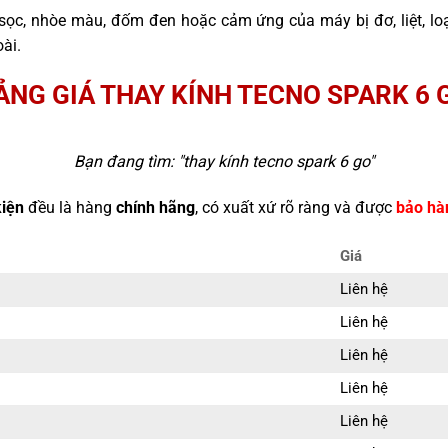
sọc, nhòe màu, đốm đen hoặc cảm ứng của máy bị đơ, liệt, l
ài.
ẢNG GIÁ THAY KÍNH TECNO SPARK 6 
Bạn đang tìm: "
thay kính tecno spark 6 go
"
kiện
đều là hàng
chính hãng
, có xuất xứ rõ ràng và được
bảo hà
Giá
Liên hệ
Liên hệ
Liên hệ
Liên hệ
Liên hệ