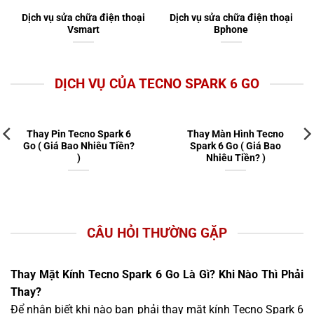
Dịch vụ sửa chữa điện thoại
Dịch vụ sửa chữa điện thoại
Vsmart
Bphone
DỊCH VỤ CỦA TECNO SPARK 6 GO
Thay Pin Tecno Spark 6
Thay Màn Hình Tecno
Go ( Giá Bao Nhiêu Tiền?
Spark 6 Go ( Giá Bao
)
Nhiêu Tiền? )
CÂU HỎI THƯỜNG GẶP
Thay Mặt Kính Tecno Spark 6 Go Là Gì? Khi Nào Thì Phải
Thay?
Để nhận biết khi nào bạn phải thay mặt kính Tecno Spark 6