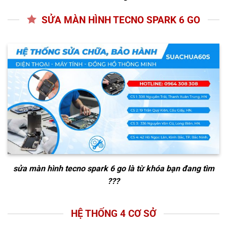
SỬA MÀN HÌNH TECNO SPARK 6 GO
sửa màn hình tecno spark 6 go
là từ khóa bạn đang tìm
???
HỆ THỐNG 4 CƠ SỞ