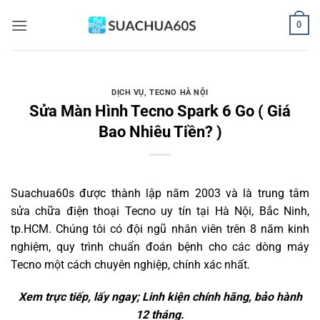
Bỏ
0
qua
nội
dung
DỊCH VỤ
,
TECNO HÀ NỘI
Sửa Màn Hình Tecno Spark 6 Go ( Giá
Bao Nhiêu Tiền? )
Suachua60s
được thành lập năm 2003 và là trung tâm
sửa chữa điện thoại Tecno uy tín tại Hà Nội, Bắc Ninh,
tp.HCM. Chúng tôi có đội ngũ nhân viên trên 8 năm kinh
nghiệm, quy trình chuẩn đoán bệnh cho các dòng máy
Tecno một cách chuyên nghiệp, chính xác nhất.
Xem trực tiếp, lấy ngay; Linh kiện chính hãng, bảo hành
12 tháng.