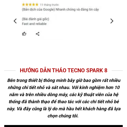
HƯỚNG DẪN THÁO TECNO SPARK 8
Bên trong thiết bị thông minh bây giờ bao gồm rất nhiều
những chi tiết nhỏ và sát nhau. Với kinh nghiệm hơn 10
năm và trên nhiều dòng máy, các kỹ thuật viên của hệ
thống đã thành thạo để thao tác với các chi tiết nhỏ bé
này. Và đây cũng là lý do mà hầu hết khách hàng đã lựa
chọn chúng tôi.