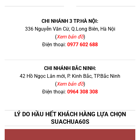
+
CHI NHÁNH 3 TP.HÀ NỘI:
336 Nguyễn Văn Cừ, Q.Long Biên, Hà Nội
(
Xem bản đồ
)
Điện thoại:
0977 602 688
CHI NHÁNH BẮC NINH:
42 Hồ Ngọc Lân mới, P. Kinh Bắc, TP.Bắc Ninh
(
Xem bản đồ
)
Điện thoại:
0964 308 308
LÝ DO HẦU HẾT KHÁCH HÀNG LỰA CHỌN
SUACHUA60S