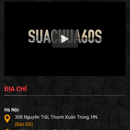
ĐỊA CHỈ
Hà Nội:
308 Nguyễn Trãi, Thanh Xuân Trung, HN.
(Bản Đồ)