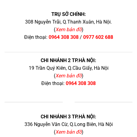
TRỤ SỞ CHÍNH:
308 Nguyễn Trãi, Q.Thanh Xuân, Hà Nội.
(
Xem bản đồ
)
Điện thoại:
0964 308 308
/
0977 602 688
CHI NHÁNH 2 TP.HÀ NỘI:
19 Trần Quý Kiên, Q.Cầu Giấy, Hà Nội
(
Xem bản đồ
)
Điện thoại:
0964 308 308
+
CHI NHÁNH 3 TP.HÀ NỘI:
336 Nguyễn Văn Cừ, Q.Long Biên, Hà Nội
(
Xem bản đồ
)