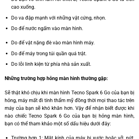
cao xuống.
Do va đập mạnh với những vật cứng, nhọn.
Do để nước ngấm vào màn hình.
Do để vật nặng đè vào màn hình máy.
Do để máy trong túi quần quá trật.
Do lỗi linh kiện từ phía nhà sản xuất.
Những trường hợp hỏng màn hình thường gặp:
Sẽ thật khó chịu khi màn hình Tecno Spark 6 Go của bạn bị
hỏng, máy mất đi tính thẩm mỹ đồng thời mọi thao tác trên
máy của bạn sẽ khó khăn hơn. Vậy để nhận biết được khi
nào chiếc Tecno Spark 6 Go của bạn bị hỏng màn hình,
bạn có thể tham khảo một số dấu hiệu dưới đây:
Trường hợp 1: Mặt kính của máy bị xước hoặc vỡ, nứt,