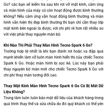
Go? các bạn sẽ kiểm tra sau khi rơi vỡ mặt kính, cảm ứng
và màn hình của máy có còn hoạt động được bình thường
không? Nếu cảm ứng vẫn hoạt động bình thường và màn
hình vẫn hiện thị đẹp bình thường thì bạn chỉ cần thay lớp
mặt kính bên ngoài là được, với chi phí rẻ hơn rất nhiều so
với việc phải thay nguyên màn bộ.
Khi Nào Thì Phải Thay Màn Hình Tecno Spark 6 Go?
Trường hợp tệ nhất là khi bạn đánh rơi hoặc va đập quá
mạnh khiến làm vỡ luôn màn hình hiển thị của chiếc Tecno
Spark 6 Go. Hoặc màn hình bị sọc kẻ. Lúc này bạn phải
thay nguyên bộ màn mới cho chiếc Tecno Spark 6 Go với
chi phí thay màn tương đối cao.
Thay Mặt Kính Màn Hình Tecno Spark 6 Go Có Bị Mất Dữ
Liệu Không?
Trung tâm luôn luôn bảo mật dữ liệu của khách hàng trong
quá trình thay thế và sửa chữa do đó quý khách có thể yên