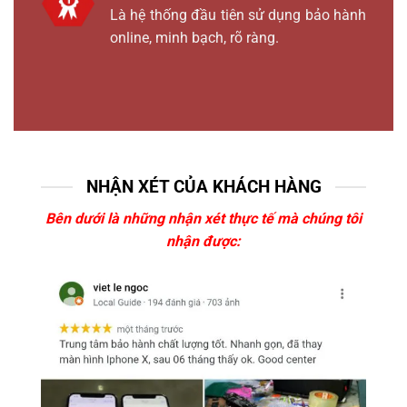
Là hệ thống đầu tiên sử dụng bảo hành
online, minh bạch, rõ ràng.
NHẬN XÉT CỦA KHÁCH HÀNG
Bên dưới là những nhận xét thực tế mà chúng tôi
nhận được: