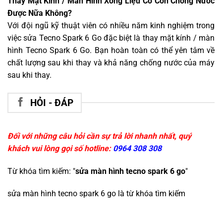
Thay Mặt Kính / Màn Hình Xong Liệu Có Còn Chống Nước
Được Nữa Không?
Với đội ngũ kỹ thuật viên có nhiều năm kinh nghiệm trong
việc sửa Tecno Spark 6 Go đặc biệt là thay mặt kính / màn
hình Tecno Spark 6 Go. Bạn hoàn toàn có thể yên tâm về
chất lượng sau khi thay và khả năng chống nước của máy
sau khi thay.
HỎI - ĐÁP
Đối với những câu hỏi cần sự trả lời nhanh nhất, quý
khách vui lòng gọi số hotline:
0964 308 308
Từ khóa tìm kiếm: "
sửa màn hình tecno spark 6 go
"
sửa màn hình tecno spark 6 go
là từ khóa tìm kiếm