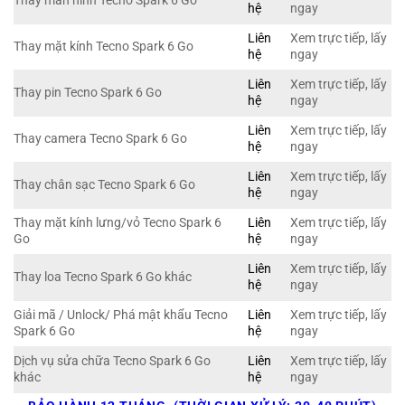
Thay màn hình Tecno Spark 6 Go
hệ
ngay
Liên
Xem trực tiếp, lấy
Thay mặt kính Tecno Spark 6 Go
hệ
ngay
Liên
Xem trực tiếp, lấy
Thay pin Tecno Spark 6 Go
hệ
ngay
Liên
Xem trực tiếp, lấy
Thay camera Tecno Spark 6 Go
hệ
ngay
Liên
Xem trực tiếp, lấy
Thay chân sạc Tecno Spark 6 Go
hệ
ngay
Thay mặt kính lưng/vỏ Tecno Spark 6
Liên
Xem trực tiếp, lấy
Go
hệ
ngay
Liên
Xem trực tiếp, lấy
Thay loa Tecno Spark 6 Go khác
hệ
ngay
Giải mã / Unlock/ Phá mật khẩu Tecno
Liên
Xem trực tiếp, lấy
Spark 6 Go
hệ
ngay
Dịch vụ sửa chữa Tecno Spark 6 Go
Liên
Xem trực tiếp, lấy
khác
hệ
ngay