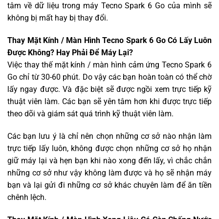
tâm về dữ liệu trong máy Tecno Spark 6 Go của mình sẽ
không bị mất hay bị thay đổi.
Thay Mặt Kính / Màn Hình Tecno Spark 6 Go Có Lấy Luôn
Được Không? Hay Phải Để Máy Lại?
Việc thay thế mặt kính / màn hình cảm ứng Tecno Spark 6
Go chỉ từ 30-60 phút. Do vậy các bạn hoàn toàn có thể chờ
lấy ngay được. Và đặc biệt sẽ được ngồi xem trực tiếp kỹ
thuật viên làm. Các bạn sẽ yên tâm hơn khi được trực tiếp
theo dõi và giám sát quá trình kỹ thuật viên làm.
Các bạn lưu ý là chỉ nên chọn những cơ sở nào nhận làm
trực tiếp lấy luôn, không được chọn những cơ sở họ nhận
giữ máy lại và hẹn bạn khi nào xong đến lấy, vì chắc chắn
những cơ sở như vậy không làm được và họ sẽ nhận máy
bạn và lại gửi đi những cơ sở khác chuyên làm để ăn tiền
chênh lệch.