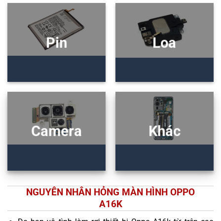
Pin
Loa
Camera
Khác
NGUYÊN NHÂN HỎNG MÀN HÌNH OPPO
A16K