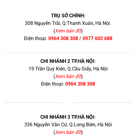
TRỤ SỞ CHÍNH:
308 Nguyễn Trãi, Q.Thanh Xuân, Hà Nội.
(
Xem bản đồ
)
Điện thoại:
0964 308 308
/
0977 602 688
CHI NHÁNH 2 TP.HÀ NỘI:
19 Trần Quý Kiên, Q.Cầu Giấy, Hà Nội
(
Xem bản đồ
)
Điện thoại:
0964 308 308
+
CHI NHÁNH 3 TP.HÀ NỘI:
336 Nguyễn Văn Cừ, Q.Long Biên, Hà Nội
(
Xem bản đồ
)