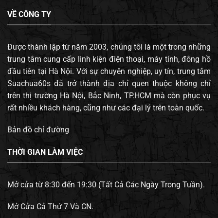
VỀ CÔNG TY
Được thành lập từ năm 2003, chúng tôi là một trong những
trung tâm cung cấp linh kiện điện thoại, máy tính, đông hồ
đầu tiên tại Hà Nội. Với sự chuyên nghiệp, uy tín, trung tâm
Suachua60s đã trở thành địa chỉ quen thuộc không chỉ
trên thị trường Hà Nội, Bắc Ninh, TP.HCM mà còn phục vụ
rất nhiều khách hàng, cũng như các đại lý trên toàn quốc.
Bản đồ chỉ đường
THỜI GIAN LÀM VIỆC
Mở cửa từ 8:30 đến 19:30 (Tất Cả Các Ngày Trong Tuần).
Mở Cửa Cả Thứ 7 Và CN.