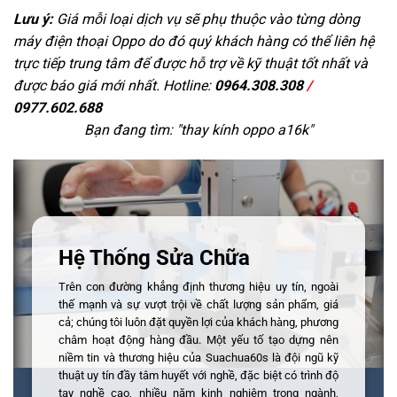
Lưu ý:
Giá mỗi loại dịch vụ sẽ phụ thuộc vào từng dòng
máy điện thoại Oppo do đó quý khách hàng có thể liên hệ
trực tiếp trung tâm để được hỗ trợ về kỹ thuật tốt nhất và
được báo giá mới nhất. Hotline:
0964.308.308
/
0977.602.688
Bạn đang tìm: "
thay kính oppo a16k
"
Hệ Thống Sửa Chữa
Trên con đường khẳng định thương hiệu uy tín, ngoài
thế mạnh và sự vượt trội về chất lượng sản phẩm, giá
cả; chúng tôi luôn đặt quyền lợi của khách hàng, phương
châm hoạt động hàng đầu. Một yếu tố tạo dựng nên
niềm tin và thương hiệu của Suachua60s là đội ngũ kỹ
thuật uy tín đầy tâm huyết với nghề, đặc biệt có trình độ
tay nghề cao, nhiều năm kinh nghiệm trong ngành,