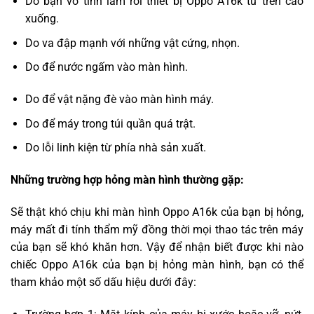
Do bạn vô tình làm rơi thiết bị Oppo A16k từ trên cao
xuống.
Do va đập mạnh với những vật cứng, nhọn.
Do để nước ngấm vào màn hình.
Do để vật nặng đè vào màn hình máy.
Do để máy trong túi quần quá trật.
Do lỗi linh kiện từ phía nhà sản xuất.
Những trường hợp hỏng màn hình thường gặp:
Sẽ thật khó chịu khi màn hình Oppo A16k của bạn bị hỏng,
máy mất đi tính thẩm mỹ đồng thời mọi thao tác trên máy
của bạn sẽ khó khăn hơn. Vậy để nhận biết được khi nào
chiếc Oppo A16k của bạn bị hỏng màn hình, bạn có thể
tham khảo một số dấu hiệu dưới đây: