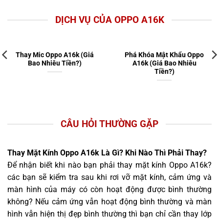
DỊCH VỤ CỦA OPPO A16K
Thay Mic Oppo A16k (Giá
Phá Khóa Mật Khẩu Oppo
Bao Nhiêu Tiền?)
A16k (Giá Bao Nhiêu
Tiền?)
CÂU HỎI THƯỜNG GẶP
Thay Mặt Kính Oppo A16k Là Gì? Khi Nào Thì Phải Thay?
Để nhận biết khi nào bạn phải thay mặt kính Oppo A16k?
các bạn sẽ kiểm tra sau khi rơi vỡ mặt kính, cảm ứng và
màn hình của máy có còn hoạt động được bình thường
không? Nếu cảm ứng vẫn hoạt động bình thường và màn
hình vẫn hiện thị đẹp bình thường thì bạn chỉ cần thay lớp