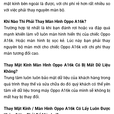
mặt kính bên ngoài là được, với chi phí rẻ hơn rất nhiều so
với việc phải thay nguyên màn bộ.
Khi Nào Thì Phải Thay Màn Hình Oppo A16k?
Trường hợp tệ nhất là khi bạn đánh rơi hoặc va đập quá
mạnh khiến làm vỡ luôn màn hình hiển thị của chiếc Oppo
A16k. Hoặc màn hình bị sọc kẻ. Lúc này bạn phải thay
nguyên bộ màn mới cho chiếc Oppo A16k với chi phí thay
màn tương đối cao.
Thay Mặt Kính Màn Hình Oppo A16k Có Bị Mất Dữ Liệu
Không?
Trung tâm luôn luôn bảo mật dữ liệu của khách hàng trong
quá trình thay thế và sửa chữa do đó quý khách có thể yên
tâm về dữ liệu trong máy Oppo A16k của mình sẽ không bị
mất hay bị thay đổi.
Thay Mặt Kính / Màn Hình Oppo A16k Có Lấy Luôn Được