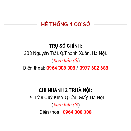
HỆ THỐNG 4 CƠ SỞ
TRỤ SỞ CHÍNH:
308 Nguyễn Trãi, Q.Thanh Xuân, Hà Nội.
(
Xem bản đồ
)
Điện thoại:
0964 308 308
/
0977 602 688
CHI NHÁNH 2 TP.HÀ NỘI:
19 Trần Quý Kiên, Q.Cầu Giấy, Hà Nội
(
Xem bản đồ
)
Điện thoại:
0964 308 308
+