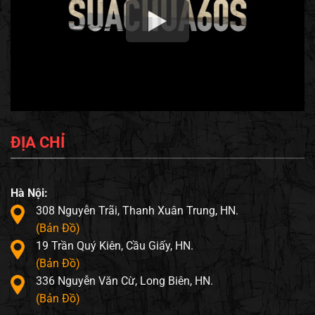
ĐỊA CHỈ
Hà Nội:
308 Nguyễn Trãi, Thanh Xuân Trung, HN.
(Bản Đồ)
19 Trần Quý Kiên, Cầu Giấy, HN.
(Bản Đồ)
336 Nguyễn Văn Cừ, Long Biên, HN.
(Bản Đồ)