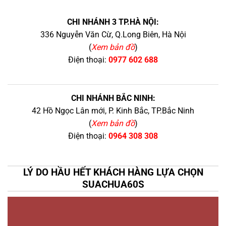
CHI NHÁNH 3 TP.HÀ NỘI:
336 Nguyễn Văn Cừ, Q.Long Biên, Hà Nội
(
Xem bản đồ
)
Điện thoại:
0977 602 688
CHI NHÁNH BẮC NINH:
42 Hồ Ngọc Lân mới, P. Kinh Bắc, TP.Bắc Ninh
(
Xem bản đồ
)
Điện thoại:
0964 308 308
LÝ DO HẦU HẾT KHÁCH HÀNG LỰA CHỌN
SUACHUA60S