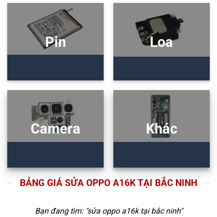
Pin
Loa
Camera
Khác
BẢNG GIÁ SỬA OPPO A16K TẠI BẮC NINH
Bạn đang tìm: "
sửa oppo a16k tại bắc ninh
"