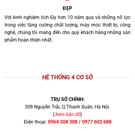
ĐẸP
Với kinh nghiệm tích lũy hơn 10 năm qua và những nỗ lực
trong việc tăng cường chất lượng, máy móc thiết bị, công
nghệ, chúng tôi mang đến cho quý khách hàng những sản
phẩm hoàn thiện nhất.
HỆ THỐNG 4 CƠ SỞ
TRỤ SỞ CHÍNH:
308 Nguyễn Trãi, Q.Thanh Xuân, Hà Nội.
(
Xem bản đồ
)
Điện thoại:
0964 308 308
/
0977 602 688