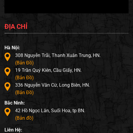
ĐỊA CHỈ
Hà Nội:
308 Nguyễn Trãi, Thanh Xuân Trung, HN.
(Bản Đồ)
19 Trần Quý Kiên, Cầu Giấy, HN.
(Bản Đồ)
336 Nguyễn Văn Cừ, Long Biên, HN.
(Bản Đồ)
Bắc Ninh:
42 Hồ Ngọc Lân, Suối Hoa, tp BN.
(Bản đồ)
Liên Hệ: