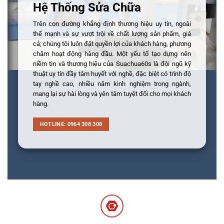
Hệ Thống Sửa Chữa
Trên con đường khẳng định thương hiệu uy tín, ngoài
thế mạnh và sự vượt trội về chất lượng sản phẩm, giá
cả; chúng tôi luôn đặt quyền lợi của khách hàng, phương
châm hoạt động hàng đầu. Một yếu tố tạo dựng nên
niềm tin và thương hiệu của Suachua60s là đội ngũ kỹ
thuật uy tín đầy tâm huyết với nghề, đặc biệt có trình độ
tay nghề cao, nhiều năm kinh nghiệm trong ngành,
mang lại sự hài lòng và yên tâm tuyệt đối cho mọi khách
hàng.
HOTLINE: 0964 308 308