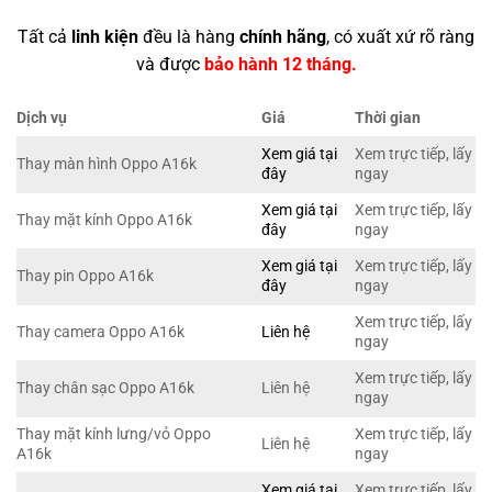
Tất cả
linh kiện
đều là hàng
chính hãng
, có xuất xứ rõ ràng
và được
bảo hành 12 tháng.
Dịch vụ
Giá
Thời gian
Xem giá tại
Xem trực tiếp, lấy
Thay màn hình Oppo A16k
đây
ngay
Xem giá tại
Xem trực tiếp, lấy
Thay mặt kính Oppo A16k
đây
ngay
Xem giá tại
Xem trực tiếp, lấy
Thay pin Oppo A16k
đây
ngay
Xem trực tiếp, lấy
Thay camera Oppo A16k
Liên hệ
ngay
Xem trực tiếp, lấy
Thay chân sạc Oppo A16k
Liên hệ
ngay
Thay mặt kính lưng/vỏ Oppo
Xem trực tiếp, lấy
Liên hệ
A16k
ngay
Xem giá tại
Xem trực tiếp, lấy