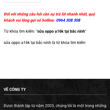
Đối với những câu hỏi cần sự trả lời nhanh nhất, quý
khách vui lòng gọi số hotline:
0964 308 308
Từ khóa tìm kiếm: "
sửa oppo a16k tại bắc ninh
"
sửa oppo a16k tại bắc ninh
là từ khóa tìm kiếm
VỀ CÔNG TY
Được thành lập từ năm 2003, chúng tôi là một trong những