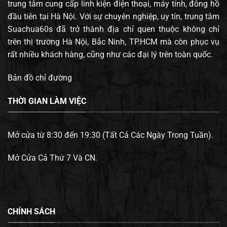
trung tâm cung cấp linh kiện điện thoại, máy tính, đông hồ
đầu tiên tại Hà Nội. Với sự chuyên nghiệp, uy tín, trung tâm
Suachua60s đã trở thành địa chỉ quen thuộc không chỉ
trên thị trường Hà Nội, Bắc Ninh, TP.HCM mà còn phục vụ
rất nhiều khách hàng, cũng như các đại lý trên toàn quốc.
Bản đồ chỉ đường
THỜI GIAN LÀM VIỆC
Mở cửa từ 8:30 đến 19:30 (Tất Cả Các Ngày Trong Tuần).
Mở Cửa Cả Thứ 7 Và CN.
CHÍNH SÁCH