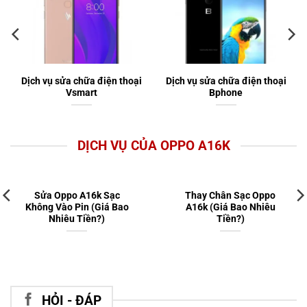
Dịch vụ sửa chữa điện thoại
Dịch vụ sửa chữa điện thoại
Vsmart
Bphone
DỊCH VỤ CỦA OPPO A16K
Sửa Oppo A16k Sạc
Thay Chân Sạc Oppo
Không Vào Pin (Giá Bao
A16k (Giá Bao Nhiêu
Nhiêu Tiền?)
Tiền?)
HỎI - ĐÁP