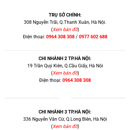
TRỤ SỞ CHÍNH:
308 Nguyễn Trãi, Q.Thanh Xuân, Hà Nội.
(
Xem bản đồ
)
Điện thoại:
0964 308 308
/
0977 602 688
CHI NHÁNH 2 TP.HÀ NỘI:
19 Trần Quý Kiên, Q.Cầu Giấy, Hà Nội
(
Xem bản đồ
)
Điện thoại:
0964 308 308
+
CHI NHÁNH 3 TP.HÀ NỘI:
336 Nguyễn Văn Cừ, Q.Long Biên, Hà Nội
(
Xem bản đồ
)