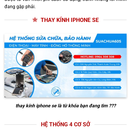
đang gặp phải.
THAY KÍNH IPHONE SE
thay kính iphone se
là từ khóa bạn đang tìm ???
HỆ THỐNG 4 CƠ SỞ