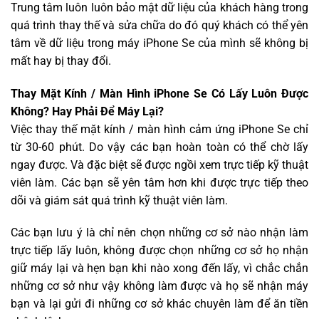
Trung tâm luôn luôn bảo mật dữ liệu của khách hàng trong
quá trình thay thế và sửa chữa do đó quý khách có thể yên
tâm về dữ liệu trong máy iPhone Se của mình sẽ không bị
mất hay bị thay đổi.
Thay Mặt Kính / Màn Hình iPhone Se Có Lấy Luôn Được
Không? Hay Phải Để Máy Lại?
Việc thay thế mặt kính / màn hình cảm ứng iPhone Se chỉ
từ 30-60 phút. Do vậy các bạn hoàn toàn có thể chờ lấy
ngay được. Và đặc biệt sẽ được ngồi xem trực tiếp kỹ thuật
viên làm. Các bạn sẽ yên tâm hơn khi được trực tiếp theo
dõi và giám sát quá trình kỹ thuật viên làm.
Các bạn lưu ý là chỉ nên chọn những cơ sở nào nhận làm
trực tiếp lấy luôn, không được chọn những cơ sở họ nhận
giữ máy lại và hẹn bạn khi nào xong đến lấy, vì chắc chắn
những cơ sở như vậy không làm được và họ sẽ nhận máy
bạn và lại gửi đi những cơ sở khác chuyên làm để ăn tiền