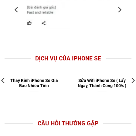
DỊCH VỤ CỦA IPHONE SE
Thay Kính iPhone Se Giá
Sửa Wifi iPhone Se ( Lấy
Bao Nhiêu Tiền
Ngay, Thành Công 100% )
CÂU HỎI THƯỜNG GẶP