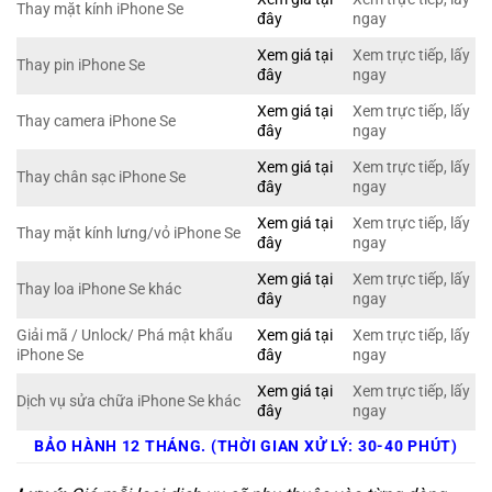
Thay mặt kính iPhone Se
đây
ngay
Xem giá tại
Xem trực tiếp, lấy
Thay pin iPhone Se
đây
ngay
Xem giá tại
Xem trực tiếp, lấy
Thay camera iPhone Se
đây
ngay
Xem giá tại
Xem trực tiếp, lấy
Thay chân sạc iPhone Se
đây
ngay
Xem giá tại
Xem trực tiếp, lấy
Thay mặt kính lưng/vỏ iPhone Se
đây
ngay
Xem giá tại
Xem trực tiếp, lấy
Thay loa iPhone Se khác
đây
ngay
Giải mã / Unlock/ Phá mật khẩu
Xem giá tại
Xem trực tiếp, lấy
iPhone Se
đây
ngay
Xem giá tại
Xem trực tiếp, lấy
Dịch vụ sửa chữa iPhone Se khác
đây
ngay
BẢO HÀNH 12 THÁNG. (THỜI GIAN XỬ LÝ: 30-40 PHÚT)