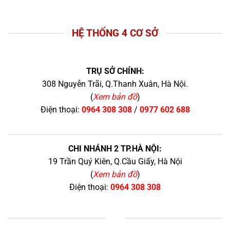
HỆ THỐNG 4 CƠ SỞ
TRỤ SỞ CHÍNH:
308 Nguyễn Trãi, Q.Thanh Xuân, Hà Nội.
(
Xem bản đồ
)
Điện thoại:
0964 308 308
/
0977 602 688
CHI NHÁNH 2 TP.HÀ NỘI:
19 Trần Quý Kiên, Q.Cầu Giấy, Hà Nội
(
Xem bản đồ
)
Điện thoại:
0964 308 308
+