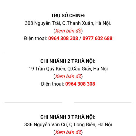
TRỤ SỞ CHÍNH:
308 Nguyễn Trãi, Q.Thanh Xuân, Hà Nội.
(
Xem bản đồ
)
Điện thoại:
0964 308 308
/
0977 602 688
CHI NHÁNH 2 TP.HÀ NỘI:
19 Trần Quý Kiên, Q.Cầu Giấy, Hà Nội
(
Xem bản đồ
)
Điện thoại:
0964 308 308
+
CHI NHÁNH 3 TP.HÀ NỘI:
336 Nguyễn Văn Cừ, Q.Long Biên, Hà Nội
(
Xem bản đồ
)