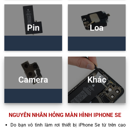
Pin
Loa
Camera
Khác
NGUYÊN NHÂN HỎNG MÀN HÌNH IPHONE SE
Do bạn vô tình làm rơi thiết bị iPhone Se từ trên cao