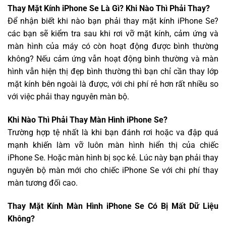
Thay Mặt Kính iPhone Se Là Gì? Khi Nào Thì Phải Thay?
Để nhận biết khi nào bạn phải thay mặt kính iPhone Se?
các bạn sẽ kiểm tra sau khi rơi vỡ mặt kính, cảm ứng và
màn hình của máy có còn hoạt động được bình thường
không? Nếu cảm ứng vẫn hoạt động bình thường và màn
hình vẫn hiện thị đẹp bình thường thì bạn chỉ cần thay lớp
mặt kính bên ngoài là được, với chi phí rẻ hơn rất nhiều so
với việc phải thay nguyên màn bộ.
Khi Nào Thì Phải Thay Màn Hình iPhone Se?
Trường hợp tệ nhất là khi bạn đánh rơi hoặc va đập quá
mạnh khiến làm vỡ luôn màn hình hiển thị của chiếc
iPhone Se. Hoặc màn hình bị sọc kẻ. Lúc này bạn phải thay
nguyên bộ màn mới cho chiếc iPhone Se với chi phí thay
màn tương đối cao.
Thay Mặt Kính Màn Hình iPhone Se Có Bị Mất Dữ Liệu
Không?