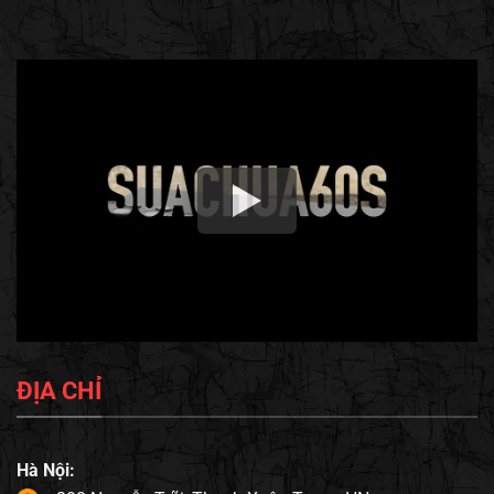
ĐỊA CHỈ
Hà Nội: