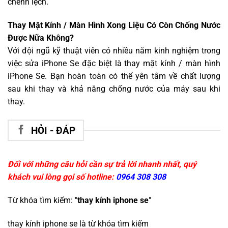
chênh lệch.
Thay Mặt Kính / Màn Hình Xong Liệu Có Còn Chống Nước
Được Nữa Không?
Với đội ngũ kỹ thuật viên có nhiều năm kinh nghiệm trong
việc sửa iPhone Se đặc biệt là thay mặt kính / màn hình
iPhone Se. Bạn hoàn toàn có thể yên tâm về chất lượng
sau khi thay và khả năng chống nước của máy sau khi
thay.
HỎI - ĐÁP
Đối với những câu hỏi cần sự trả lời nhanh nhất, quý
khách vui lòng gọi số hotline:
0964 308 308
Từ khóa tìm kiếm: "
thay kính iphone se
"
thay kính iphone se
là từ khóa tìm kiếm