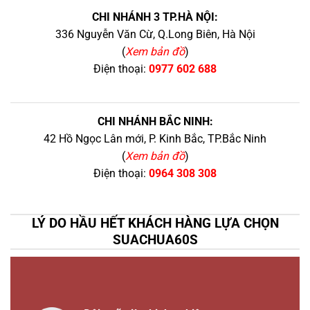
CHI NHÁNH 3 TP.HÀ NỘI:
336 Nguyễn Văn Cừ, Q.Long Biên, Hà Nội
(
Xem bản đồ
)
Điện thoại:
0977 602 688
CHI NHÁNH BẮC NINH:
42 Hồ Ngọc Lân mới, P. Kinh Bắc, TP.Bắc Ninh
(
Xem bản đồ
)
Điện thoại:
0964 308 308
LÝ DO HẦU HẾT KHÁCH HÀNG LỰA CHỌN
SUACHUA60S