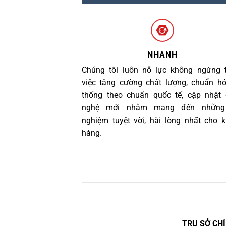
NHANH
Chúng tôi luôn nỗ lực không ngừng 
việc tăng cường chất lượng, chuẩn h
thống theo chuẩn quốc tế, cập nhật
nghệ mới nhằm mang đến những 
nghiệm tuyệt vời, hài lòng nhất cho 
hàng.
TRỤ SỞ CHÍ