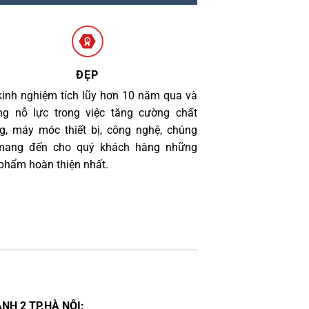
ĐẸP
kinh nghiệm tích lũy hơn 10 năm qua và
g nỗ lực trong việc tăng cường chất
g, máy móc thiết bị, công nghệ, chúng
 mang đến cho quý khách hàng những
phẩm hoàn thiện nhất.
NH 2 TP.HÀ NỘI: