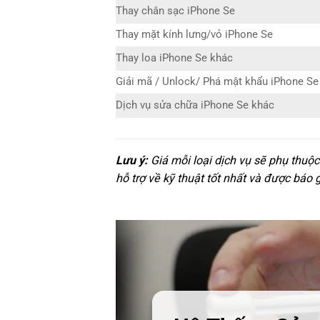
Thay chân sạc iPhone Se
Thay mặt kính lưng/vỏ iPhone Se
Thay loa iPhone Se khác
Giải mã / Unlock/ Phá mật khẩu iPhone Se
Dịch vụ sửa chữa iPhone Se khác
Lưu ý:
Giá mỗi loại dịch vụ sẽ phụ thuộ
hỗ trợ về kỹ thuật tốt nhất và được báo 