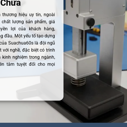
 Chữa
thương hiệu uy tín, ngoài
ề chất lượng sản phẩm, giá
uyền lợi của khách hàng,
 đầu. Một yếu tố tạo dựng
 của Suachua60s là đội ngũ
 với nghề, đặc biệt có trình
 kinh nghiệm trong ngành,
ên tâm tuyệt đối cho mọi