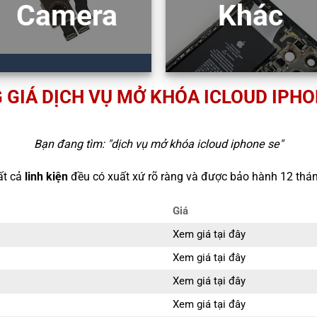
Camera
Khác
 GIÁ DỊCH VỤ MỞ KHÓA ICLOUD IPHO
Bạn đang tìm: "
dịch vụ mở khóa icloud iphone se
"
ất cả
linh kiện
đều có xuất xứ rõ ràng và được bảo hành 12 thán
Giá
Xem giá tại đây
Xem giá tại đây
Xem giá tại đây
Xem giá tại đây