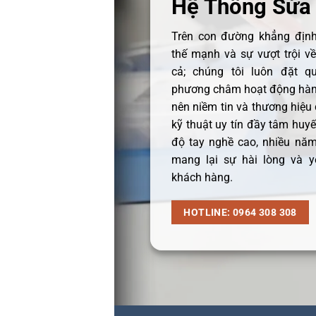
Hệ Thống Sửa
Trên con đường khẳng định 
thế mạnh và sự vượt trội v
cả; chúng tôi luôn đặt q
phương châm hoạt động hàng
nên niềm tin và thương hiệu
kỹ thuật uy tín đầy tâm huyết
độ tay nghề cao, nhiều năm
mang lại sự hài lòng và y
khách hàng.
HOTLINE: 0964 308 308