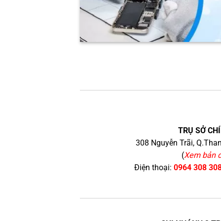
TRỤ SỞ CHÍ
308 Nguyễn Trãi, Q.Than
(
Xem bản 
Điện thoại:
0964 308 30