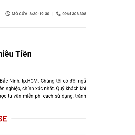
MỞ CỬA: 8:30-19:30
0964 308 308
hiêu Tiền
 Bắc Ninh, tp.HCM. Chúng tôi có đội ngũ
n nghiệp, chính xác nhất. Quý khách khi
ợc tư vấn miễn phí cách sử dụng, tránh
SE