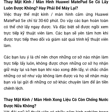
Thay Mặt Kính / Màn Hình Huawei MatePad Se Có Lấy
Luôn Được Không? Hay Phải Để Máy Lại?
Việc thay thế mặt kính / màn hình cảm ứng Huawei
MatePad Se chỉ từ 30-60 phút. Do vậy các bạn hoàn toàn
có thể chờ lấy ngay được. Và đặc biệt sẽ được ngồi xem
trực tiếp kỹ thuật viên làm. Các bạn sẽ yên tâm hơn khi
được trực tiếp theo dõi và giám sát quá trình kỹ thuật viên
làm.
Các bạn lưu ý là chỉ nên chọn những cơ sở nào nhận làm
trực tiếp lấy luôn, không được chọn những cơ sở họ nhận
giữ máy lại và hẹn bạn khi nào xong đến lấy, vì chắc chắn
những cơ sở như vậy không làm được và họ sẽ nhận máy
bạn và lại gửi đi những cơ sở khác chuyên làm để ăn tiền
chênh lệch.
Thay Mặt Kính / Màn Hình Xong Liệu Có Còn Chống Nước
Được Nữa Không?