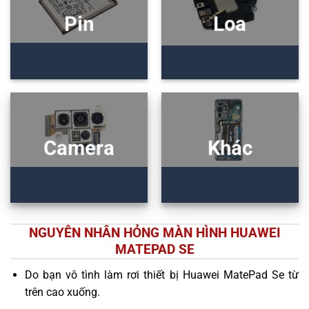
Pin
Loa
Camera
Khác
NGUYÊN NHÂN HỎNG MÀN HÌNH HUAWEI
MATEPAD SE
Do bạn vô tình làm rơi thiết bị Huawei MatePad Se từ
trên cao xuống.