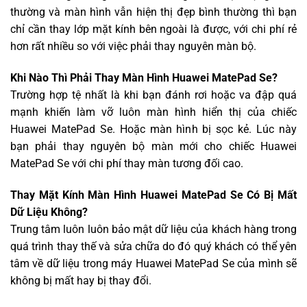
thường và màn hình vẫn hiện thị đẹp bình thường thì bạn
chỉ cần thay lớp mặt kính bên ngoài là được, với chi phí rẻ
hơn rất nhiều so với việc phải thay nguyên màn bộ.
Khi Nào Thì Phải Thay Màn Hình Huawei MatePad Se?
Trường hợp tệ nhất là khi bạn đánh rơi hoặc va đập quá
mạnh khiến làm vỡ luôn màn hình hiển thị của chiếc
Huawei MatePad Se. Hoặc màn hình bị sọc kẻ. Lúc này
bạn phải thay nguyên bộ màn mới cho chiếc Huawei
MatePad Se với chi phí thay màn tương đối cao.
Thay Mặt Kính Màn Hình Huawei MatePad Se Có Bị Mất
Dữ Liệu Không?
Trung tâm luôn luôn bảo mật dữ liệu của khách hàng trong
quá trình thay thế và sửa chữa do đó quý khách có thể yên
tâm về dữ liệu trong máy Huawei MatePad Se của mình sẽ
không bị mất hay bị thay đổi.