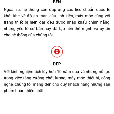
BỀN
Ngoài ra, hệ thống còn đáp ứng các tiêu chuẩn quốc tế
khắt khe về độ an toàn của linh kiện, máy móc cùng với
trang thiết bị hiện đại đều được nhập khẩu chính hãng,
những yếu tố cơ bản này đã tạo nên thế mạnh và uy tín
cho hệ thống của chúng tôi.
ĐẸP
Với kinh nghiệm tích lũy hơn 10 năm qua và những nỗ lực
trong việc tăng cường chất lượng, máy móc thiết bị, công
nghệ, chúng tôi mang đến cho quý khách hàng những sản
phẩm hoàn thiện nhất.