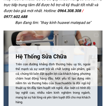
trực tiếp trung tâm để được hỗ trợ về kỹ thuật tốt nhất và
được báo giá mới nhất. Hotline:
0964.308.308
/
0977.602.688
Bạn đang tìm: "
thay kính huawei matepad se
"
Hệ Thống Sửa Chữa
Trên con đường khẳng định thương hiệu uy tín, ngoài
thế mạnh và sự vượt trội về chất lượng sản phẩm, giá
cả; chúng tôi luôn đặt quyền lợi của khách hàng, phương
châm hoạt động hàng đầu. Một yếu tố tạo dựng nên
niềm tin và thương hiệu của Suachua60s là đội ngũ kỹ
thuật uy tín đầy tâm huyết với nghề, đặc biệt có trình độ
tay nghề cao, nhiều năm kinh nghiệm trong ngành,
mang lại sự hài lòng và yên tâm tuyệt đối cho mọi khách
hàng.