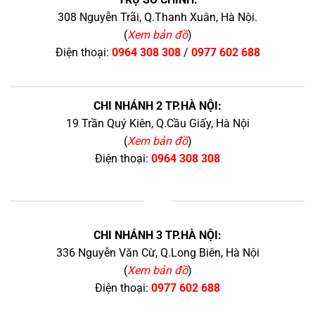
308 Nguyễn Trãi, Q.Thanh Xuân, Hà Nội.
(
Xem bản đồ
)
Điện thoại:
0964 308 308
/
0977 602 688
CHI NHÁNH 2 TP.HÀ NỘI:
19 Trần Quý Kiên, Q.Cầu Giấy, Hà Nội
(
Xem bản đồ
)
Điện thoại:
0964 308 308
+
CHI NHÁNH 3 TP.HÀ NỘI:
336 Nguyễn Văn Cừ, Q.Long Biên, Hà Nội
(
Xem bản đồ
)
Điện thoại:
0977 602 688