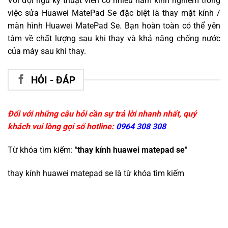
Với đội ngũ kỹ thuật viên có nhiều năm kinh nghiệm trong
việc sửa Huawei MatePad Se đặc biệt là thay mặt kính /
màn hình Huawei MatePad Se. Bạn hoàn toàn có thể yên
tâm về chất lượng sau khi thay và khả năng chống nước
của máy sau khi thay.
HỎI - ĐÁP
Đối với những câu hỏi cần sự trả lời nhanh nhất, quý
khách vui lòng gọi số hotline:
0964 308 308
Từ khóa tìm kiếm: "
thay kính huawei matepad se
"
thay kính huawei matepad se
là từ khóa tìm kiếm