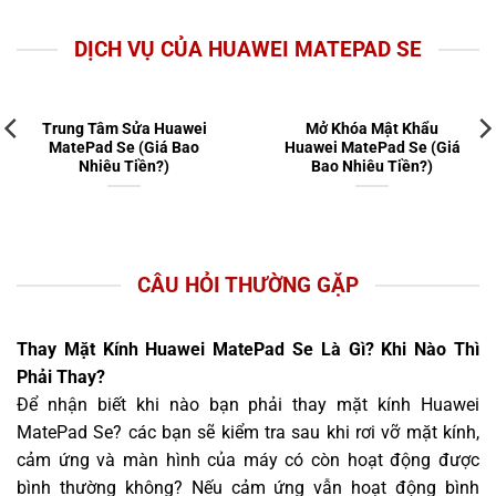
DỊCH VỤ CỦA HUAWEI MATEPAD SE
Trung Tâm Sửa Huawei
Mở Khóa Mật Khẩu
MatePad Se (Giá Bao
Huawei MatePad Se (Giá
Nhiêu Tiền?)
Bao Nhiêu Tiền?)
CÂU HỎI THƯỜNG GẶP
Thay Mặt Kính Huawei MatePad Se Là Gì? Khi Nào Thì
Phải Thay?
Để nhận biết khi nào bạn phải thay mặt kính Huawei
MatePad Se? các bạn sẽ kiểm tra sau khi rơi vỡ mặt kính,
cảm ứng và màn hình của máy có còn hoạt động được
bình thường không? Nếu cảm ứng vẫn hoạt động bình