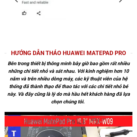
HƯỚNG DẪN THÁO HUAWEI MATEPAD PRO
Bên trong thiết bị thông minh bây giờ bao gồm rất nhiều
những chi tiết nhỏ và sát nhau. Với kinh nghiệm hơn 10
năm và trên nhiều dòng máy, các kỹ thuật viên của hệ
thống đã thành thạo để thao tác với các chi tiết nhỏ bé
này. Và đây cũng là lý do mà hầu hết khách hàng đã lựa
chọn chúng tôi.