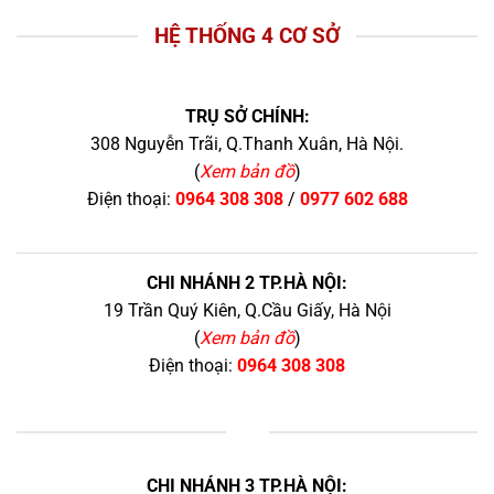
HỆ THỐNG 4 CƠ SỞ
TRỤ SỞ CHÍNH:
308 Nguyễn Trãi, Q.Thanh Xuân, Hà Nội.
(
Xem bản đồ
)
Điện thoại:
0964 308 308
/
0977 602 688
CHI NHÁNH 2 TP.HÀ NỘI:
19 Trần Quý Kiên, Q.Cầu Giấy, Hà Nội
(
Xem bản đồ
)
Điện thoại:
0964 308 308
+
CHI NHÁNH 3 TP.HÀ NỘI: