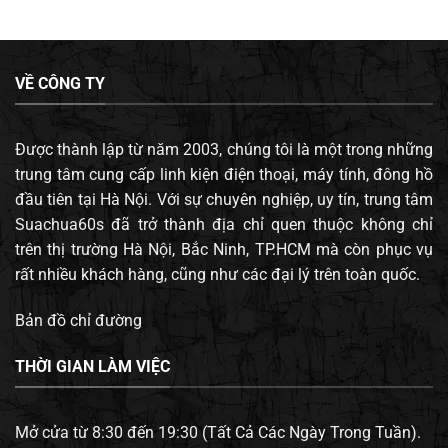
VỀ CÔNG TY
Được thành lập từ năm 2003, chúng tôi là một trong những
trung tâm cung cấp linh kiện điện thoại, máy tính, đông hồ
đầu tiên tại Hà Nội. Với sự chuyên nghiệp, uy tín, trung tâm
Suachua60s đã trở thành địa chỉ quen thuộc không chỉ
trên thị trường Hà Nội, Bắc Ninh, TP.HCM mà còn phục vụ
rất nhiều khách hàng, cũng như các đại lý trên toàn quốc.
Bản đồ chỉ đường
THỜI GIAN LÀM VIỆC
Mở cửa từ 8:30 đến 19:30 (Tất Cả Các Ngày Trong Tuần).