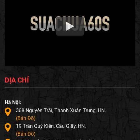
ĐỊA CHỈ
Hà Nội:
308 Nguyễn Trãi, Thanh Xuân Trung, HN.
(Bản Đồ)
19 Trần Quý Kiên, Cầu Giấy, HN.
(Bản Đồ)