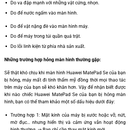
Do va đập mạnh với những vật cứng, nhọn.
Do để nước ngấm vào màn hình.
Do để vật nặng đè vào màn hình máy.
Do để máy trong túi quần quá trật.
Do lỗi linh kiện từ phía nhà sản xuất.
Những trường hợp hỏng màn hình thường gặp:
Sẽ thật khó chịu khi màn hình Huawei MatePad Se của bạn
bị hỏng, máy mất đi tính thẩm mỹ đồng thời mọi thao tác
trên máy của bạn sẽ khó khăn hơn. Vậy để nhận biết được
khi nào chiếc Huawei MatePad Se của bạn bị hỏng màn
hình, bạn có thể tham khảo một số dấu hiệu dưới đây:
Trường hợp 1: Mặt kính của máy bị xước hoặc vỡ, nứt,
mờ đục… nhưng hiển thị và cảm ứng vẫn hoạt động
bình thường. ⇒ Bạn chỉ cần thay mặt kính mới.