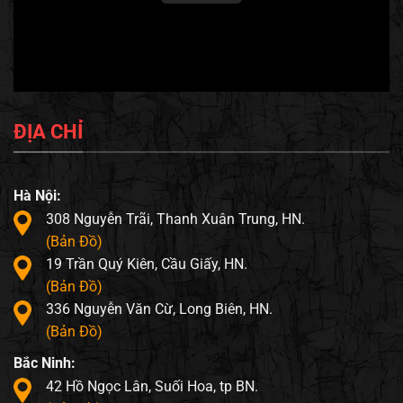
ĐỊA CHỈ
Hà Nội:
308 Nguyễn Trãi, Thanh Xuân Trung, HN.
(Bản Đồ)
19 Trần Quý Kiên, Cầu Giấy, HN.
(Bản Đồ)
336 Nguyễn Văn Cừ, Long Biên, HN.
(Bản Đồ)
Bắc Ninh:
42 Hồ Ngọc Lân, Suối Hoa, tp BN.