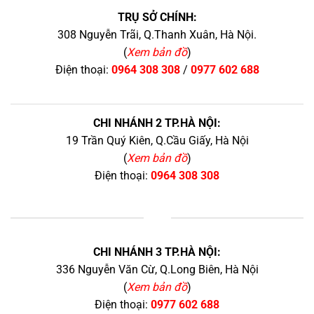
TRỤ SỞ CHÍNH:
308 Nguyễn Trãi, Q.Thanh Xuân, Hà Nội.
(
Xem bản đồ
)
Điện thoại:
0964 308 308
/
0977 602 688
CHI NHÁNH 2 TP.HÀ NỘI:
19 Trần Quý Kiên, Q.Cầu Giấy, Hà Nội
(
Xem bản đồ
)
Điện thoại:
0964 308 308
+
CHI NHÁNH 3 TP.HÀ NỘI:
336 Nguyễn Văn Cừ, Q.Long Biên, Hà Nội
(
Xem bản đồ
)
Điện thoại:
0977 602 688