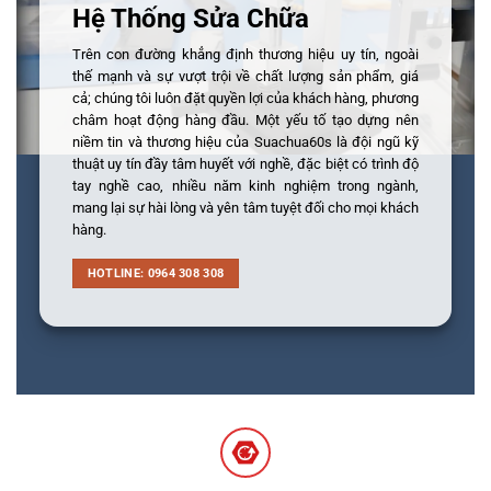
Hệ Thống Sửa Chữa
Trên con đường khẳng định thương hiệu uy tín, ngoài
thế mạnh và sự vượt trội về chất lượng sản phẩm, giá
cả; chúng tôi luôn đặt quyền lợi của khách hàng, phương
châm hoạt động hàng đầu. Một yếu tố tạo dựng nên
niềm tin và thương hiệu của Suachua60s là đội ngũ kỹ
thuật uy tín đầy tâm huyết với nghề, đặc biệt có trình độ
tay nghề cao, nhiều năm kinh nghiệm trong ngành,
mang lại sự hài lòng và yên tâm tuyệt đối cho mọi khách
hàng.
HOTLINE: 0964 308 308