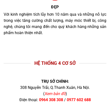
ĐẸP
Với kinh nghiệm tích lũy hơn 10 năm qua và những nỗ lực
trong việc tăng cường chất lượng, máy móc thiết bị, công
nghệ, chúng tôi mang đến cho quý khách hàng những sản
phẩm hoàn thiện nhất.
HỆ THỐNG 4 CƠ SỞ
TRỤ SỞ CHÍNH:
308 Nguyễn Trãi, Q.Thanh Xuân, Hà Nội.
(
Xem bản đồ
)
Điện thoại:
0964 308 308
/
0977 602 688