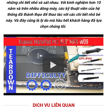
những chi tiết nhỏ và sát nhau. Với kinh nghiệm hơn 10
năm và trên nhiều dòng máy, các kỹ thuật viên của hệ
thống đã thành thạo để thao tác với các chi tiết nhỏ bé
này. Và đây cũng là lý do mà hầu hết khách hàng đã lựa
chọn chúng tôi.
DỊCH VỤ LIÊN QUAN