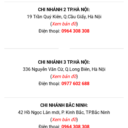
CHI NHÁNH 2 TP.HÀ NỘI:
19 Trần Quý Kiên, Q.Cầu Giấy, Hà Nội
(
Xem bản đồ
)
Điện thoại:
0964 308 308
+
CHI NHÁNH 3 TP.HÀ NỘI:
336 Nguyễn Văn Cừ, Q.Long Biên, Hà Nội
(
Xem bản đồ
)
Điện thoại:
0977 602 688
CHI NHÁNH BẮC NINH:
42 Hồ Ngọc Lân mới, P. Kinh Bắc, TP.Bắc Ninh
(
Xem bản đồ
)
Điện thoại:
0964 308 308