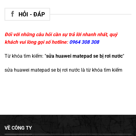
HỎI - ĐÁP
Đối với những câu hỏi cần sự trả lời nhanh nhất, quý
khách vui lòng gọi số hotline:
0964 308 308
Từ khóa tìm kiếm: "
sửa huawei matepad se bị rơi nước
"
sửa huawei matepad se bị rơi nước
là từ khóa tìm kiếm
VỀ CÔNG TY