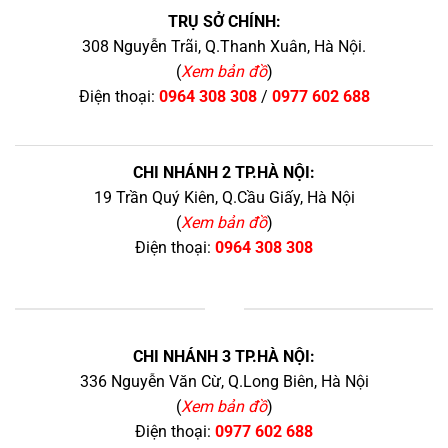
TRỤ SỞ CHÍNH:
308 Nguyễn Trãi, Q.Thanh Xuân, Hà Nội.
(
Xem bản đồ
)
Điện thoại:
0964 308 308
/
0977 602 688
CHI NHÁNH 2 TP.HÀ NỘI:
19 Trần Quý Kiên, Q.Cầu Giấy, Hà Nội
(
Xem bản đồ
)
Điện thoại:
0964 308 308
+
CHI NHÁNH 3 TP.HÀ NỘI:
336 Nguyễn Văn Cừ, Q.Long Biên, Hà Nội
(
Xem bản đồ
)
Điện thoại:
0977 602 688