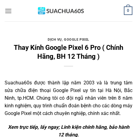
Bỏ
0
qua
nội
dung
DỊCH VỤ
,
GOOGLE PIXEL
Thay Kính Google Pixel 6 Pro ( Chính
Hãng, BH 12 Tháng )
Suachua60s
được thành lập năm 2003 và là trung tâm
sửa chữa điện thoại Google Pixel uy tín tại Hà Nội, Bắc
Ninh, tp.HCM. Chúng tôi có đội ngũ nhân viên trên 8 năm
kinh nghiệm, quy trình chuẩn đoán bệnh cho các dòng máy
Google Pixel một cách chuyên nghiệp, chính xác nhất.
Xem trực tiếp, lấy ngay; Linh kiện chính hãng, bảo hành
12 tháng.