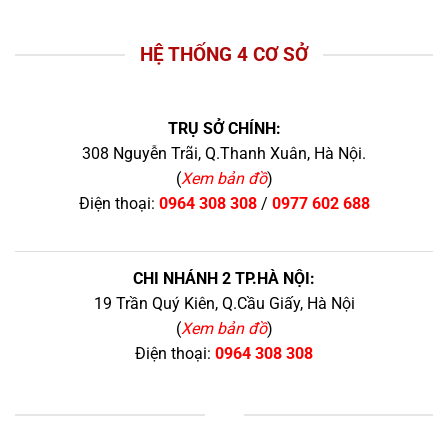
HỆ THỐNG 4 CƠ SỞ
TRỤ SỞ CHÍNH:
308 Nguyễn Trãi, Q.Thanh Xuân, Hà Nội.
(
Xem bản đồ
)
Điện thoại:
0964 308 308
/
0977 602 688
CHI NHÁNH 2 TP.HÀ NỘI:
19 Trần Quý Kiên, Q.Cầu Giấy, Hà Nội
(
Xem bản đồ
)
Điện thoại:
0964 308 308
+