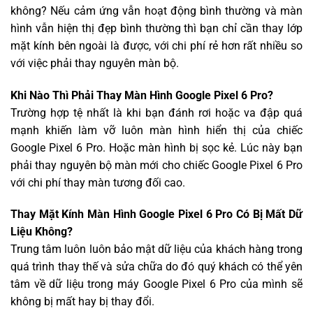
không? Nếu cảm ứng vẫn hoạt động bình thường và màn
hình vẫn hiện thị đẹp bình thường thì bạn chỉ cần thay lớp
mặt kính bên ngoài là được, với chi phí rẻ hơn rất nhiều so
với việc phải thay nguyên màn bộ.
Khi Nào Thì Phải Thay Màn Hình Google Pixel 6 Pro?
Trường hợp tệ nhất là khi bạn đánh rơi hoặc va đập quá
mạnh khiến làm vỡ luôn màn hình hiển thị của chiếc
Google Pixel 6 Pro. Hoặc màn hình bị sọc kẻ. Lúc này bạn
phải thay nguyên bộ màn mới cho chiếc Google Pixel 6 Pro
với chi phí thay màn tương đối cao.
Thay Mặt Kính Màn Hình Google Pixel 6 Pro Có Bị Mất Dữ
Liệu Không?
Trung tâm luôn luôn bảo mật dữ liệu của khách hàng trong
quá trình thay thế và sửa chữa do đó quý khách có thể yên
tâm về dữ liệu trong máy Google Pixel 6 Pro của mình sẽ
không bị mất hay bị thay đổi.