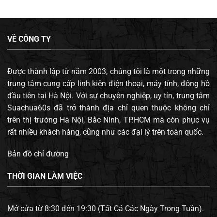
VỀ CÔNG TY
Được thành lập từ năm 2003, chúng tôi là một trong những
trung tâm cung cấp linh kiện điện thoại, máy tính, đông hồ
đầu tiên tại Hà Nội. Với sự chuyên nghiệp, uy tín, trung tâm
Suachua60s đã trở thành địa chỉ quen thuộc không chỉ
trên thị trường Hà Nội, Bắc Ninh, TP.HCM mà còn phục vụ
rất nhiều khách hàng, cũng như các đại lý trên toàn quốc.
Bản đồ chỉ đường
THỜI GIAN LÀM VIỆC
Mở cửa từ 8:30 đến 19:30 (Tất Cả Các Ngày Trong Tuần).