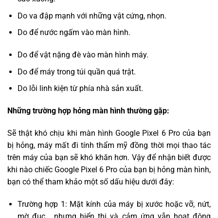
Do va đập mạnh với những vật cứng, nhọn.
Do để nước ngấm vào màn hình.
Do để vật nặng đè vào màn hình máy.
Do để máy trong túi quần quá trật.
Do lỗi linh kiện từ phía nhà sản xuất.
Những trường hợp hỏng màn hình thường gặp:
Sẽ thật khó chịu khi màn hình Google Pixel 6 Pro của bạn
bị hỏng, máy mất đi tính thẩm mỹ đồng thời mọi thao tác
trên máy của bạn sẽ khó khăn hơn. Vậy để nhận biết được
khi nào chiếc Google Pixel 6 Pro của bạn bị hỏng màn hình,
bạn có thể tham khảo một số dấu hiệu dưới đây:
Trường hợp 1: Mặt kính của máy bị xước hoặc vỡ, nứt,
mờ đục… nhưng hiển thị và cảm ứng vẫn hoạt động