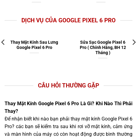
DỊCH VỤ CỦA GOOGLE PIXEL 6 PRO
Thay Mặt Kính Sau Lưng
Sửa Sạc Google Pixel 6
Google Pixel 6 Pro
Pro ( Chính Hãng, BH 12
Tháng )
CÂU HỎI THƯỜNG GẶP
Thay Mặt Kính Google Pixel 6 Pro Là Gì? Khi Nào Thì Phải
Thay?
Để nhận biết khi nào bạn phải thay mặt kính Google Pixel 6
Pro? các bạn sẽ kiểm tra sau khi rơi vỡ mặt kính, cảm ứng
và màn hình của máy có còn hoạt động được bình thường