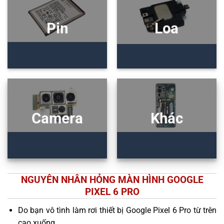
Pin
Loa
Camera
Khác
NGUYÊN NHÂN HỎNG MÀN HÌNH GOOGLE
PIXEL 6 PRO
Do bạn vô tình làm rơi thiết bị Google Pixel 6 Pro từ trên
cao xuống.