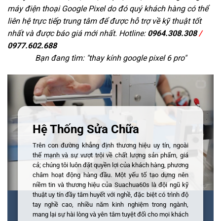
máy điện thoại Google Pixel do đó quý khách hàng có thể
liên hệ trực tiếp trung tâm để được hỗ trợ về kỹ thuật tốt
nhất và được báo giá mới nhất. Hotline:
0964.308.308
/
0977.602.688
Bạn đang tìm: "
thay kính google pixel 6 pro
"
Hệ Thống Sửa Chữa
Trên con đường khẳng định thương hiệu uy tín, ngoài
thế mạnh và sự vượt trội về chất lượng sản phẩm, giá
cả; chúng tôi luôn đặt quyền lợi của khách hàng, phương
châm hoạt động hàng đầu. Một yếu tố tạo dựng nên
niềm tin và thương hiệu của Suachua60s là đội ngũ kỹ
thuật uy tín đầy tâm huyết với nghề, đặc biệt có trình độ
tay nghề cao, nhiều năm kinh nghiệm trong ngành,
mang lại sự hài lòng và yên tâm tuyệt đối cho mọi khách