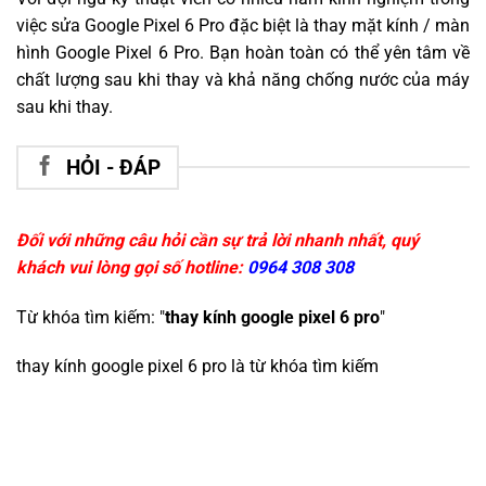
việc sửa Google Pixel 6 Pro đặc biệt là thay mặt kính / màn
hình Google Pixel 6 Pro. Bạn hoàn toàn có thể yên tâm về
chất lượng sau khi thay và khả năng chống nước của máy
sau khi thay.
HỎI - ĐÁP
Đối với những câu hỏi cần sự trả lời nhanh nhất, quý
khách vui lòng gọi số hotline:
0964 308 308
Từ khóa tìm kiếm: "
thay kính google pixel 6 pro
"
thay kính google pixel 6 pro
là từ khóa tìm kiếm