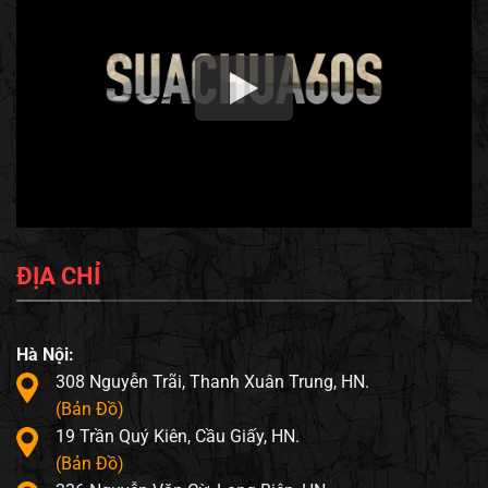
ĐỊA CHỈ
Hà Nội:
308 Nguyễn Trãi, Thanh Xuân Trung, HN.
(Bản Đồ)
19 Trần Quý Kiên, Cầu Giấy, HN.
(Bản Đồ)