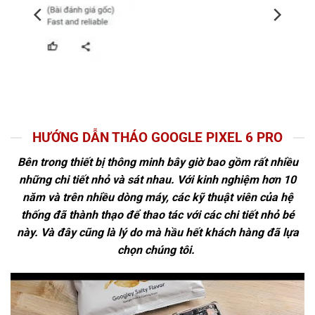
HƯỚNG DẪN THÁO GOOGLE PIXEL 6 PRO
Bên trong thiết bị thông minh bây giờ bao gồm rất nhiều
những chi tiết nhỏ và sát nhau. Với kinh nghiệm hơn 10
năm và trên nhiều dòng máy, các kỹ thuật viên của hệ
thống đã thành thạo để thao tác với các chi tiết nhỏ bé
này. Và đây cũng là lý do mà hầu hết khách hàng đã lựa
chọn chúng tôi.