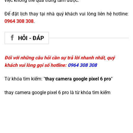
việc không thể qua trung tâm được.
Để đặt lịch thay tại nhà quý khách vui lòng liên hệ hotline:
0964 308 308
.
HỎI - ĐÁP
Đối với những câu hỏi cần sự trả lời nhanh nhất, quý
khách vui lòng gọi số hotline:
0964 308 308
Từ khóa tìm kiếm: "
thay camera google pixel 6 pro
"
thay camera google pixel 6 pro
là từ khóa tìm kiếm