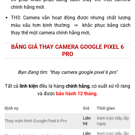
chính hãng mới.
TH3: Camera vẫn hoạt động được nhưng chất lượng
màu xấu hơn bình thường ⇒ khắc phục bằng cách
thay thế một camera chính hãng mới,
BẢNG GIÁ THAY CAMERA GOOGLE PIXEL 6
PRO
Bạn đang tìm: "
thay camera google pixel 6 pro
"
Tất cả
linh kiện
đều là hàng
chính hãng
, có xuất xứ rõ ràng
và được
bảo hành 12 tháng.
Dịch vụ
Giá
Thời gian
Liên
Xem trực tiếp, lấy
Thay màn hình Google Pixel 6 Pro
hệ
ngay
Liên
Xem trực tiếp, lấy