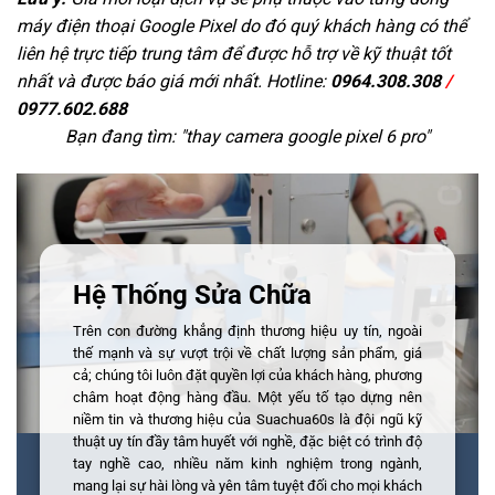
máy điện thoại Google Pixel do đó quý khách hàng có thể
liên hệ trực tiếp trung tâm để được hỗ trợ về kỹ thuật tốt
nhất và được báo giá mới nhất. Hotline:
0964.308.308
/
0977.602.688
Bạn đang tìm: "
thay camera google pixel 6 pro
"
Hệ Thống Sửa Chữa
Trên con đường khẳng định thương hiệu uy tín, ngoài
thế mạnh và sự vượt trội về chất lượng sản phẩm, giá
cả; chúng tôi luôn đặt quyền lợi của khách hàng, phương
châm hoạt động hàng đầu. Một yếu tố tạo dựng nên
niềm tin và thương hiệu của Suachua60s là đội ngũ kỹ
thuật uy tín đầy tâm huyết với nghề, đặc biệt có trình độ
tay nghề cao, nhiều năm kinh nghiệm trong ngành,
mang lại sự hài lòng và yên tâm tuyệt đối cho mọi khách