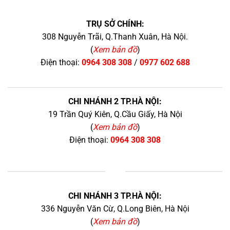
TRỤ SỞ CHÍNH:
308 Nguyễn Trãi, Q.Thanh Xuân, Hà Nội.
(
Xem bản đồ
)
Điện thoại:
0964 308 308
/
0977 602 688
CHI NHÁNH 2 TP.HÀ NỘI:
19 Trần Quý Kiên, Q.Cầu Giấy, Hà Nội
(
Xem bản đồ
)
Điện thoại:
0964 308 308
+
CHI NHÁNH 3 TP.HÀ NỘI:
336 Nguyễn Văn Cừ, Q.Long Biên, Hà Nội
(
Xem bản đồ
)