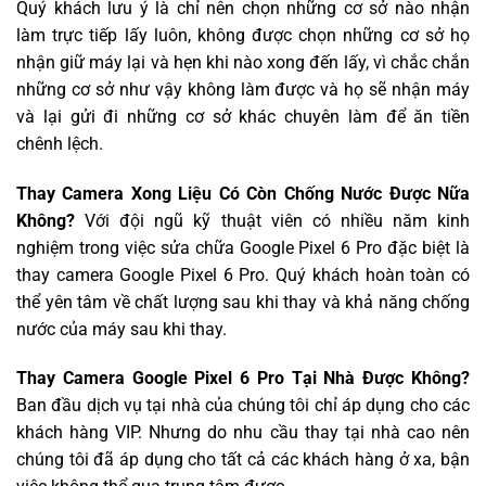
Quý khách lưu ý là chỉ nên chọn những cơ sở nào nhận
làm trực tiếp lấy luôn, không được chọn những cơ sở họ
nhận giữ máy lại và hẹn khi nào xong đến lấy, vì chắc chắn
những cơ sở như vậy không làm được và họ sẽ nhận máy
và lại gửi đi những cơ sở khác chuyên làm để ăn tiền
chênh lệch.
Thay Camera Xong Liệu Có Còn Chống Nước Được Nữa
Không?
Với đội ngũ kỹ thuật viên có nhiều năm kinh
nghiệm trong việc sửa chữa Google Pixel 6 Pro đặc biệt là
thay camera Google Pixel 6 Pro. Quý khách hoàn toàn có
thể yên tâm về chất lượng sau khi thay và khả năng chống
nước của máy sau khi thay.
Thay Camera Google Pixel 6 Pro Tại Nhà Được Không?
Ban đầu dịch vụ tại nhà của chúng tôi chỉ áp dụng cho các
khách hàng VIP. Nhưng do nhu cầu thay tại nhà cao nên
chúng tôi đã áp dụng cho tất cả các khách hàng ở xa, bận