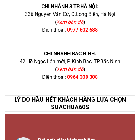
CHI NHÁNH 3 TP.HÀ NỘI:
336 Nguyễn Văn Cừ, Q.Long Biên, Hà Nội
(
Xem bản đồ
)
Điện thoại:
0977 602 688
CHI NHÁNH BẮC NINH:
42 Hồ Ngọc Lân mới, P. Kinh Bắc, TP.Bắc Ninh
(
Xem bản đồ
)
Điện thoại:
0964 308 308
LÝ DO HẦU HẾT KHÁCH HÀNG LỰA CHỌN
SUACHUA60S