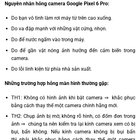
Nguyên nhân hỏng camera Google Pixel 6 Pro:
Do bạn vô tình làm rơi máy từ trên cao xuống.
Do va đập mạnh với những vật cứng, nhọn.
Do để nước ngấm vào trong máy.
Do để gần vật nóng ảnh hưởng đến cảm biến trong
camera.
Do lỗi linh kiện từ phía nhà sản xuất.
Những trường hợp hỏng màn hình thường gặp:
TH1: Không có hình ảnh khi bật camera ⇒ khắc phục
bằng cách thay thế một camera chính hãng mới.
TH2: Chụp ảnh bị mờ, không rõ hình, có đốm đen trong
ảnh ⇒ chúng ta nên kiểm tra lại kính camera xem có bị
bụi, bẩn không. Nếu kính camera không bị bụi bẩn
thì phải khắc phục bằng cách thay thế một camera