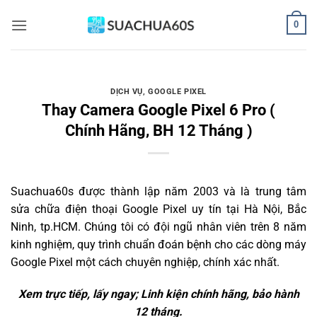
Bỏ
0
qua
nội
dung
DỊCH VỤ
,
GOOGLE PIXEL
Thay Camera Google Pixel 6 Pro (
Chính Hãng, BH 12 Tháng )
Suachua60s
được thành lập năm 2003 và là trung tâm
sửa chữa điện thoại Google Pixel uy tín tại Hà Nội, Bắc
Ninh, tp.HCM. Chúng tôi có đội ngũ nhân viên trên 8 năm
kinh nghiệm, quy trình chuẩn đoán bệnh cho các dòng máy
Google Pixel một cách chuyên nghiệp, chính xác nhất.
Xem trực tiếp, lấy ngay; Linh kiện chính hãng, bảo hành
12 tháng.