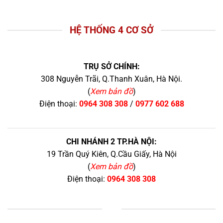
HỆ THỐNG 4 CƠ SỞ
TRỤ SỞ CHÍNH:
308 Nguyễn Trãi, Q.Thanh Xuân, Hà Nội.
(
Xem bản đồ
)
Điện thoại:
0964 308 308
/
0977 602 688
CHI NHÁNH 2 TP.HÀ NỘI:
19 Trần Quý Kiên, Q.Cầu Giấy, Hà Nội
(
Xem bản đồ
)
Điện thoại:
0964 308 308
+