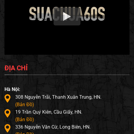
ĐỊA CHỈ
Hà Nội:
308 Nguyễn Trãi, Thanh Xuân Trung, HN.
(Bản Đồ)
19 Trần Quý Kiên, Cầu Giấy, HN.
(Bản Đồ)
336 Nguyễn Văn Cừ, Long Biên, HN.