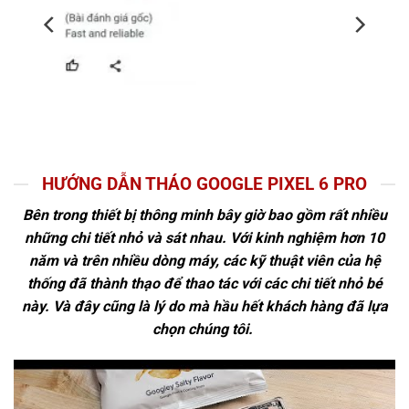
HƯỚNG DẪN THÁO GOOGLE PIXEL 6 PRO
Bên trong thiết bị thông minh bây giờ bao gồm rất nhiều
những chi tiết nhỏ và sát nhau. Với kinh nghiệm hơn 10
năm và trên nhiều dòng máy, các kỹ thuật viên của hệ
thống đã thành thạo để thao tác với các chi tiết nhỏ bé
này. Và đây cũng là lý do mà hầu hết khách hàng đã lựa
chọn chúng tôi.