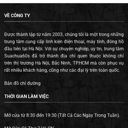
VỀ CÔNG TY
Được thành lập từ năm 2003, chúng tôi là một trong những
trung tâm cung cấp linh kiện điện thoại, máy tính, đông hồ
đầu tiên tại Hà Nội. Với sự chuyên nghiệp, uy tín, trung tâm
Suachua60s đã trở thành địa chỉ quen thuộc không chỉ
trên thị trường Hà Nội, Bắc Ninh, TP.HCM mà còn phục vụ
rất nhiều khách hàng, cũng như các đại lý trên toàn quốc.
Bản đồ chỉ đường
THỜI GIAN LÀM VIỆC
Mở cửa từ 8:30 đến 19:30 (Tất Cả Các Ngày Trong Tuần).