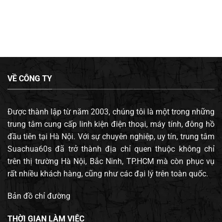
VỀ CÔNG TY
Được thành lập từ năm 2003, chúng tôi là một trong những
trung tâm cung cấp linh kiện điện thoại, máy tính, đông hồ
đầu tiên tại Hà Nội. Với sự chuyên nghiệp, uy tín, trung tâm
Suachua60s đã trở thành địa chỉ quen thuộc không chỉ
trên thị trường Hà Nội, Bắc Ninh, TP.HCM mà còn phục vụ
rất nhiều khách hàng, cũng như các đại lý trên toàn quốc.
Bản đồ chỉ đường
THỜI GIAN LÀM VIỆC