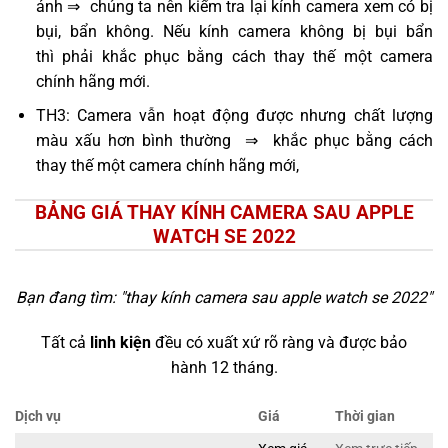
ảnh ⇒ chúng ta nên kiểm tra lại kính camera xem có bị
bụi, bẩn không. Nếu kính camera không bị bụi bẩn
thì phải khắc phục bằng cách thay thế một camera
chính hãng mới.
TH3: Camera vẫn hoạt động được nhưng chất lượng
màu xấu hơn bình thường ⇒ khắc phục bằng cách
thay thế một camera chính hãng mới,
BẢNG GIÁ THAY KÍNH CAMERA SAU APPLE
WATCH SE 2022
Bạn đang tìm: "
thay kính camera sau apple watch se 2022
"
Tất cả
linh kiện
đều có xuất xứ rõ ràng và được bảo
hành 12 tháng.
Dịch vụ
Giá
Thời gian