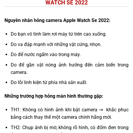
WATCH SE 2022
Nguyên nhân hỏng camera Apple Watch Se 2022:
Do bạn vô tình làm rơi máy từ trên cao xuống.
Do va đập mạnh với những vật cứng, nhọn.
Do để nước ngấm vào trong máy.
Do để gần vật nóng ảnh hưởng đến cảm biến trong
camera.
Do lỗi linh kiện từ phía nhà sản xuất.
Những trường hợp hỏng màn hình thường gặp:
TH1: Không có hình ảnh khi bật camera ⇒ khắc phục
bằng cách thay thế một camera chính hãng mới.
TH2: Chụp ảnh bị mờ, không rõ hình, có đốm đen trong