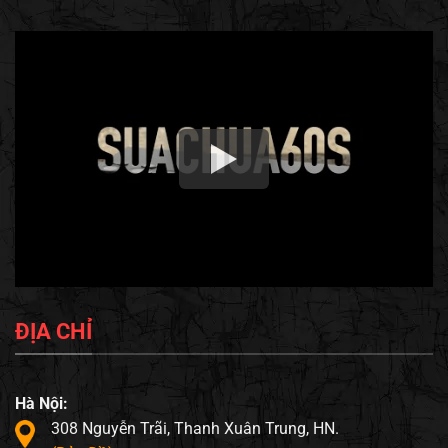
ĐỊA CHỈ
Hà Nội:
308 Nguyễn Trãi, Thanh Xuân Trung, HN.