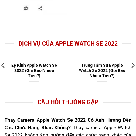
DỊCH VỤ CỦA APPLE WATCH SE 2022
Ép Kính Apple Watch Se
Trung Tâm Sửa Apple
2022 (Giá Bao Nhiêu
Watch Se 2022 (Giá Bao
Tiền?)
Nhiêu Tiền?)
CÂU HỎI THƯỜNG GẶP
Thay Camera Apple Watch Se 2022 Có Ảnh Hưởng Đến
Các Chức Năng Khác Không?
Thay camera Apple Watch
Se 2022 không ảnh hưởng đến các chức năng khác của