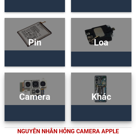
Pin
Loa
Camera
Khác
NGUYÊN NHÂN HỎNG CAMERA APPLE