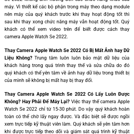
máy. Vì thiết kế các bộ phận trong máy theo dạng module
nên máy của quý khách trước khi thay hoạt động tốt thì
sau khi thay xong chức năng máy vẫn hoạt động tốt. Quý
khách có thể xem video trên để biết được cách thay
camera Apple Watch Se 2022.
Thay Camera Apple Watch Se 2022 Có Bị Mất Ảnh hay Dữ
Liệu Không?
Trung tâm luôn luôn bảo mật dữ liệu của
khách hàng trong quá trình thay thế và sửa chữa do đó
quý khách có thể yên tâm về ảnh hay dữ liệu trong thiết bị
của mình sẽ không bị mất hay bị thay đổi.
Thay Camera Apple Watch Se 2022 Có Lấy Luôn Được
Không? Hay Phải Để Máy Lại?
Việc thay thế camera Apple
Watch Se 2022 chỉ từ 15-30 phút. Do vậy quý khách hoàn
toàn có thể chờ lấy ngay được. Và đặc biệt sẽ được ngồi
xem trực tiếp kỹ thuật viên làm. Quý khách sẽ yên tâm hơn
khi được trực tiếp theo dõi và giám sát quá trình kỹ thuật