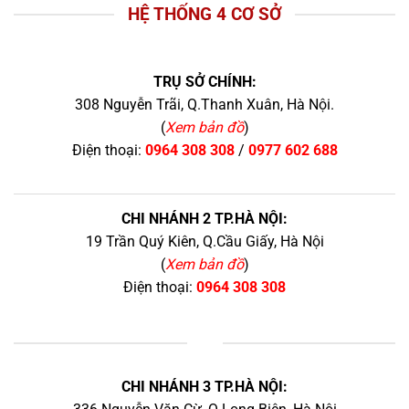
HỆ THỐNG 4 CƠ SỞ
TRỤ SỞ CHÍNH:
308 Nguyễn Trãi, Q.Thanh Xuân, Hà Nội.
(
Xem bản đồ
)
Điện thoại:
0964 308 308
/
0977 602 688
CHI NHÁNH 2 TP.HÀ NỘI:
19 Trần Quý Kiên, Q.Cầu Giấy, Hà Nội
(
Xem bản đồ
)
Điện thoại:
0964 308 308
+
CHI NHÁNH 3 TP.HÀ NỘI: