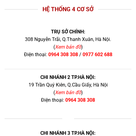
HỆ THỐNG 4 CƠ SỞ
TRỤ SỞ CHÍNH:
308 Nguyễn Trãi, Q.Thanh Xuân, Hà Nội.
(
Xem bản đồ
)
Điện thoại:
0964 308 308
/
0977 602 688
CHI NHÁNH 2 TP.HÀ NỘI:
19 Trần Quý Kiên, Q.Cầu Giấy, Hà Nội
(
Xem bản đồ
)
Điện thoại:
0964 308 308
+
CHI NHÁNH 3 TP.HÀ NỘI: