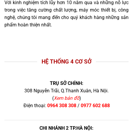
Với kinh nghiệm tích lũy hơn 10 năm qua và những nỗ lực
trong việc tăng cường chất lượng, máy móc thiết bị, công
nghệ, chúng tôi mang đến cho quý khách hàng những sản
phẩm hoàn thiện nhất.
HỆ THỐNG 4 CƠ SỞ
TRỤ SỞ CHÍNH:
308 Nguyễn Trãi, Q.Thanh Xuân, Hà Nội.
(
Xem bản đồ
)
Điện thoại:
0964 308 308
/
0977 602 688
CHI NHÁNH 2 TP.HÀ NỘI: