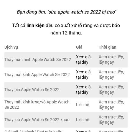
Bạn đang tìm: "
sửa apple watch se 2022 bị treo
"
Tất cả
linh kiện
đều có xuất xứ rõ ràng và được bảo
hành 12 tháng.
Dịch vụ
Giá
Thời gian
Xem giá
Xem trực tiếp,
Thay màn hình Apple Watch Se 2022
tại đây
lấy ngay
Xem giá
Xem trực tiếp,
Thay mặt kính Apple Watch Se 2022
tại đây
lấy ngay
Xem giá
Xem trực tiếp,
Thay pin Apple Watch Se 2022
tại đây
lấy ngay
Thay mặt kính lưng/vỏ Apple Watch
Xem trực tiếp,
Liên hệ
Se 2022
lấy ngay
Xem trực tiếp,
Thay loa Apple Watch Se 2022 khác
Liên hệ
lấy ngay