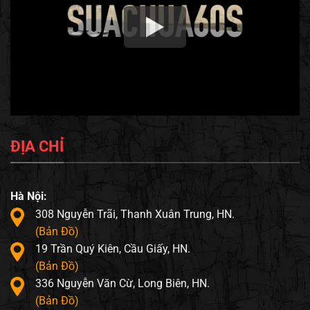
ĐỊA CHỈ
Hà Nội:
308 Nguyễn Trãi, Thanh Xuân Trung, HN.
(Bản Đồ)
19 Trần Quý Kiên, Cầu Giấy, HN.
(Bản Đồ)
336 Nguyễn Văn Cừ, Long Biên, HN.
(Bản Đồ)