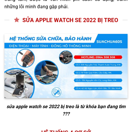
những lỗi mình đang gặp phải.
SỬA APPLE WATCH SE 2022 BỊ TREO
sửa apple watch se 2022 bị treo
là từ khóa bạn đang tìm
???