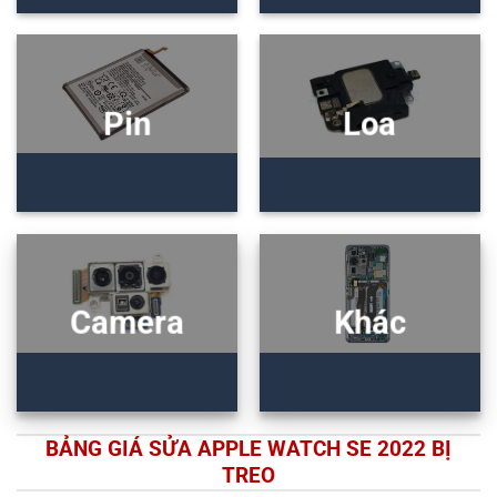
Pin
Loa
Camera
Khác
BẢNG GIÁ SỬA APPLE WATCH SE 2022 BỊ
TREO