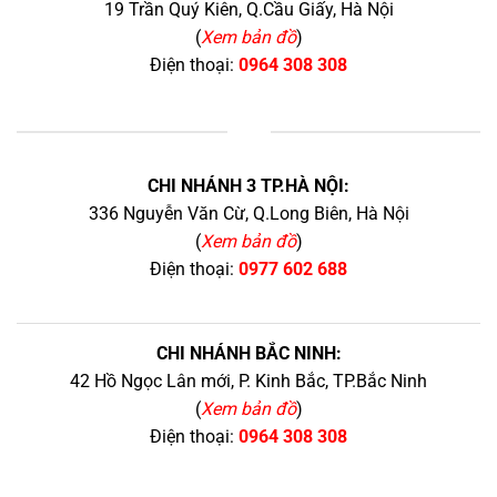
19 Trần Quý Kiên, Q.Cầu Giấy, Hà Nội
(
Xem bản đồ
)
Điện thoại:
0964 308 308
+
CHI NHÁNH 3 TP.HÀ NỘI:
336 Nguyễn Văn Cừ, Q.Long Biên, Hà Nội
(
Xem bản đồ
)
Điện thoại:
0977 602 688
CHI NHÁNH BẮC NINH:
42 Hồ Ngọc Lân mới, P. Kinh Bắc, TP.Bắc Ninh
(
Xem bản đồ
)
Điện thoại:
0964 308 308