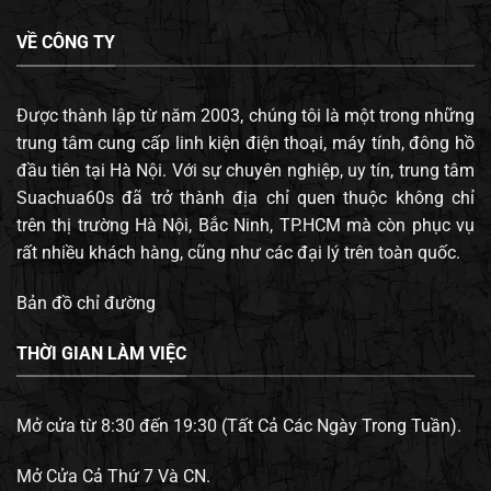
VỀ CÔNG TY
Được thành lập từ năm 2003, chúng tôi là một trong những
trung tâm cung cấp linh kiện điện thoại, máy tính, đông hồ
đầu tiên tại Hà Nội. Với sự chuyên nghiệp, uy tín, trung tâm
Suachua60s đã trở thành địa chỉ quen thuộc không chỉ
trên thị trường Hà Nội, Bắc Ninh, TP.HCM mà còn phục vụ
rất nhiều khách hàng, cũng như các đại lý trên toàn quốc.
Bản đồ chỉ đường
THỜI GIAN LÀM VIỆC
Mở cửa từ 8:30 đến 19:30 (Tất Cả Các Ngày Trong Tuần).
Mở Cửa Cả Thứ 7 Và CN.