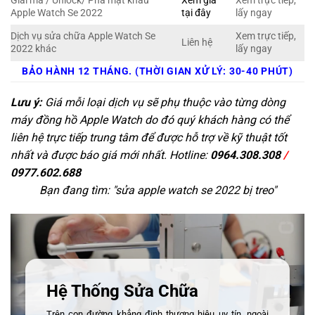
Giải mã / Unlock/ Phá mật khẩu
Xem giá
Xem trực tiếp,
Apple Watch Se 2022
tại đây
lấy ngay
Dịch vụ sửa chữa Apple Watch Se
Xem trực tiếp,
Liên hệ
2022 khác
lấy ngay
BẢO HÀNH 12 THÁNG. (THỜI GIAN XỬ LÝ: 30-40 PHÚT)
Lưu ý:
Giá mỗi loại dịch vụ sẽ phụ thuộc vào từng dòng
máy đồng hồ Apple Watch do đó quý khách hàng có thể
liên hệ trực tiếp trung tâm để được hỗ trợ về kỹ thuật tốt
nhất và được báo giá mới nhất. Hotline:
0964.308.308
/
0977.602.688
Bạn đang tìm: "
sửa apple watch se 2022 bị treo
"
Hệ Thống Sửa Chữa
Trên con đường khẳng định thương hiệu uy tín, ngoài