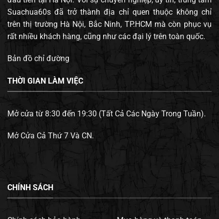
Suachua60s đã trở thành địa chỉ quen thuộc không chỉ
trên thị trường Hà Nội, Bắc Ninh, TP.HCM mà còn phục vụ
rất nhiều khách hàng, cũng như các đại lý trên toàn quốc.
Bản đồ chỉ đường
THỜI GIAN LÀM VIỆC
Mở cửa từ 8:30 đến 19:30 (Tất Cả Các Ngày Trong Tuần).
Mở Cửa Cả Thứ 7 Và CN.
CHÍNH SÁCH