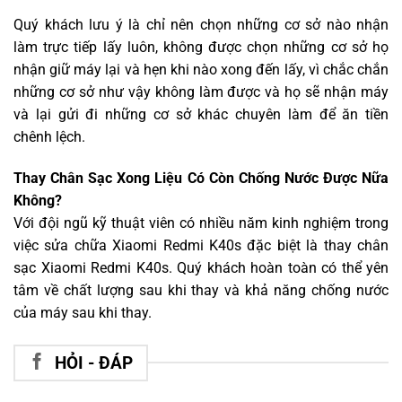
Quý khách lưu ý là chỉ nên chọn những cơ sở nào nhận
làm trực tiếp lấy luôn, không được chọn những cơ sở họ
nhận giữ máy lại và hẹn khi nào xong đến lấy, vì chắc chắn
những cơ sở như vậy không làm được và họ sẽ nhận máy
và lại gửi đi những cơ sở khác chuyên làm để ăn tiền
chênh lệch.
Thay Chân Sạc Xong Liệu Có Còn Chống Nước Được Nữa
Không?
Với đội ngũ kỹ thuật viên có nhiều năm kinh nghiệm trong
việc sửa chữa Xiaomi Redmi K40s đặc biệt là thay chân
sạc Xiaomi Redmi K40s. Quý khách hoàn toàn có thể yên
tâm về chất lượng sau khi thay và khả năng chống nước
của máy sau khi thay.
HỎI - ĐÁP