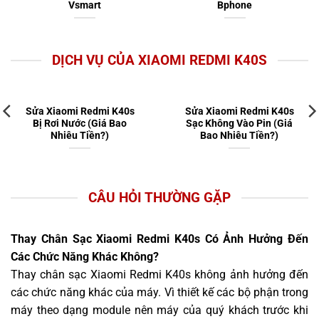
Vsmart
Bphone
DỊCH VỤ CỦA XIAOMI REDMI K40S
Sửa Xiaomi Redmi K40s
Sửa Xiaomi Redmi K40s
Bị Rơi Nước (Giá Bao
Sạc Không Vào Pin (Giá
Nhiêu Tiền?)
Bao Nhiêu Tiền?)
CÂU HỎI THƯỜNG GẶP
Thay Chân Sạc Xiaomi Redmi K40s Có Ảnh Hưởng Đến
Các Chức Năng Khác Không?
Thay chân sạc Xiaomi Redmi K40s không ảnh hưởng đến
các chức năng khác của máy. Vì thiết kế các bộ phận trong
máy theo dạng module nên máy của quý khách trước khi