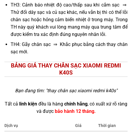
TH3: Cảnh báo nhiệt độ cao/thấp sau khi cắm sạc ⇒
Thử đổi dây sạc và củ sạc khác, nếu vẫn bị thì có thể lỗi
chân sạc hoặc hỏng cảm biến nhiệt ở trong máy. Trong
TH này quý khách vui lòng mang máy qua trung tâm để
được kiểm tra xác định đúng nguyên nhân lỗi.
TH4: Gãy chân sạc ⇒ Khắc phục bằng cách thay chân
sạc mới.
BẢNG GIÁ THAY CHÂN SẠC XIAOMI REDMI
K40S
Bạn đang tìm: "
thay chân sạc xiaomi redmi k40s
"
Tất cả
linh kiện
đều là hàng
chính hãng
, có xuất xứ rõ ràng
và được
bảo hành 12 tháng.
Dịch vụ
Giá
Thời gian