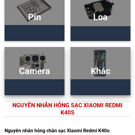
Pin
Loa
Camera
Khác
NGUYÊN NHÂN HỎNG SẠC XIAOMI REDMI
K40S
Nguyên nhân hỏng chân sạc Xiaomi Redmi K40s: