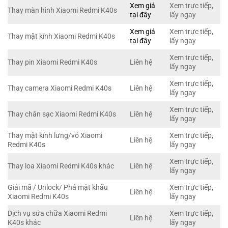
Xem giá
Xem trực tiếp,
Thay màn hình Xiaomi Redmi K40s
tại đây
lấy ngay
Xem giá
Xem trực tiếp,
Thay mặt kính Xiaomi Redmi K40s
tại đây
lấy ngay
Xem trực tiếp,
Thay pin Xiaomi Redmi K40s
Liên hệ
lấy ngay
Xem trực tiếp,
Thay camera Xiaomi Redmi K40s
Liên hệ
lấy ngay
Xem trực tiếp,
Thay chân sạc Xiaomi Redmi K40s
Liên hệ
lấy ngay
Thay mặt kính lưng/vỏ Xiaomi
Xem trực tiếp,
Liên hệ
Redmi K40s
lấy ngay
Xem trực tiếp,
Thay loa Xiaomi Redmi K40s khác
Liên hệ
lấy ngay
Giải mã / Unlock/ Phá mật khẩu
Xem trực tiếp,
Liên hệ
Xiaomi Redmi K40s
lấy ngay
Dịch vụ sửa chữa Xiaomi Redmi
Xem trực tiếp,
Liên hệ
K40s khác
lấy ngay