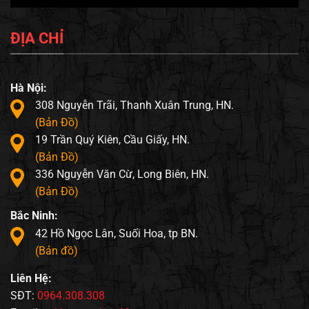
ĐỊA CHỈ
Hà Nội:
308 Nguyễn Trãi, Thanh Xuân Trung, HN.
(Bản Đồ)
19 Trần Quý Kiên, Cầu Giấy, HN.
(Bản Đồ)
336 Nguyễn Văn Cừ, Long Biên, HN.
(Bản Đồ)
Bắc Ninh:
42 Hồ Ngọc Lân, Suối Hoa, tp BN.
(Bản đồ)
Liên Hệ:
SĐT:
0964.308.308