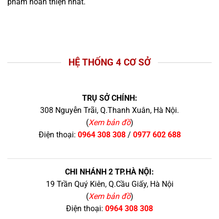
phẩm hoàn thiện nhất.
HỆ THỐNG 4 CƠ SỞ
TRỤ SỞ CHÍNH:
308 Nguyễn Trãi, Q.Thanh Xuân, Hà Nội.
(
Xem bản đồ
)
Điện thoại:
0964 308 308
/
0977 602 688
CHI NHÁNH 2 TP.HÀ NỘI:
19 Trần Quý Kiên, Q.Cầu Giấy, Hà Nội
(
Xem bản đồ
)
Điện thoại:
0964 308 308