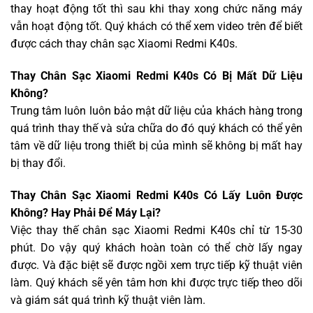
thay hoạt động tốt thì sau khi thay xong chức năng máy
vẫn hoạt động tốt. Quý khách có thể xem video trên để biết
được cách thay chân sạc Xiaomi Redmi K40s.
Thay Chân Sạc Xiaomi Redmi K40s Có Bị Mất Dữ Liệu
Không?
Trung tâm luôn luôn bảo mật dữ liệu của khách hàng trong
quá trình thay thế và sửa chữa do đó quý khách có thể yên
tâm về dữ liệu trong thiết bị của mình sẽ không bị mất hay
bị thay đổi.
Thay Chân Sạc Xiaomi Redmi K40s Có Lấy Luôn Được
Không? Hay Phải Để Máy Lại?
Việc thay thế chân sạc Xiaomi Redmi K40s chỉ từ 15-30
phút. Do vậy quý khách hoàn toàn có thể chờ lấy ngay
được. Và đặc biệt sẽ được ngồi xem trực tiếp kỹ thuật viên
làm. Quý khách sẽ yên tâm hơn khi được trực tiếp theo dõi
và giám sát quá trình kỹ thuật viên làm.