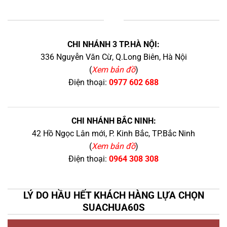
+
CHI NHÁNH 3 TP.HÀ NỘI:
336 Nguyễn Văn Cừ, Q.Long Biên, Hà Nội
(
Xem bản đồ
)
Điện thoại:
0977 602 688
CHI NHÁNH BẮC NINH:
42 Hồ Ngọc Lân mới, P. Kinh Bắc, TP.Bắc Ninh
(
Xem bản đồ
)
Điện thoại:
0964 308 308
LÝ DO HẦU HẾT KHÁCH HÀNG LỰA CHỌN
SUACHUA60S