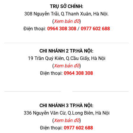
TRỤ SỞ CHÍNH:
308 Nguyễn Trãi, Q.Thanh Xuân, Hà Nội.
(
Xem bản đồ
)
Điện thoại:
0964 308 308
/
0977 602 688
CHI NHÁNH 2 TP.HÀ NỘI:
19 Trần Quý Kiên, Q.Cầu Giấy, Hà Nội
(
Xem bản đồ
)
Điện thoại:
0964 308 308
+
CHI NHÁNH 3 TP.HÀ NỘI:
336 Nguyễn Văn Cừ, Q.Long Biên, Hà Nội
(
Xem bản đồ
)
Điện thoại:
0977 602 688