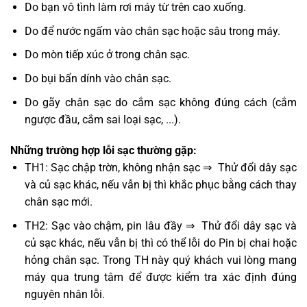
Do bạn vô tình làm rơi máy từ trên cao xuống.
Do để nước ngấm vào chân sạc hoặc sâu trong máy.
Do mòn tiếp xúc ở trong chân sạc.
Do bụi bẩn dính vào chân sạc.
Do gãy chân sạc do cắm sạc không đúng cách (cắm
ngược đầu, cắm sai loại sạc, ...).
Những trường hợp lỗi sạc thường gặp:
TH1: Sạc chập trờn, không nhận sạc ⇒ Thử đổi dây sạc
và củ sạc khác, nếu vẫn bị thì khắc phục bằng cách thay
chân sạc mới.
TH2: Sạc vào chậm, pin lâu đầy ⇒ Thử đổi dây sạc và
củ sạc khác, nếu vẫn bị thì có thể lỗi do Pin bị chai hoặc
hỏng chân sạc. Trong TH này quý khách vui lòng mang
máy qua trung tâm để được kiểm tra xác định đúng
nguyên nhân lỗi.