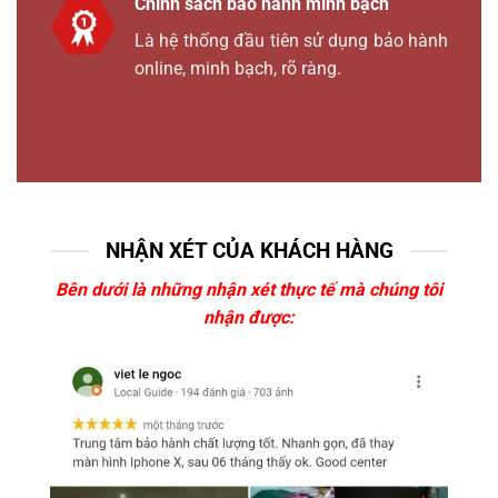
Chính sách bảo hành minh bạch
Là hệ thống đầu tiên sử dụng bảo hành
online, minh bạch, rõ ràng.
NHẬN XÉT CỦA KHÁCH HÀNG
Bên dưới là những nhận xét thực tế mà chúng tôi
nhận được: