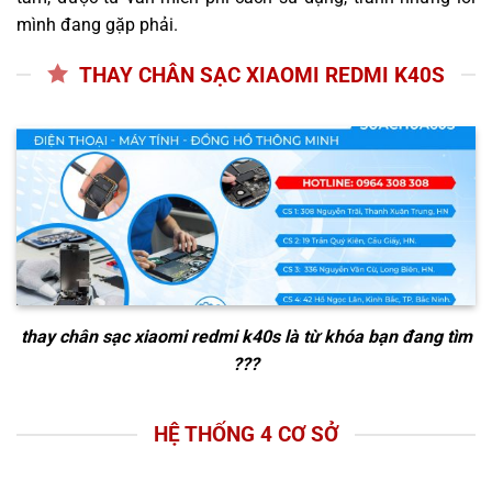
mình đang gặp phải.
THAY CHÂN SẠC XIAOMI REDMI K40S
thay chân sạc xiaomi redmi k40s
là từ khóa bạn đang tìm
???
HỆ THỐNG 4 CƠ SỞ