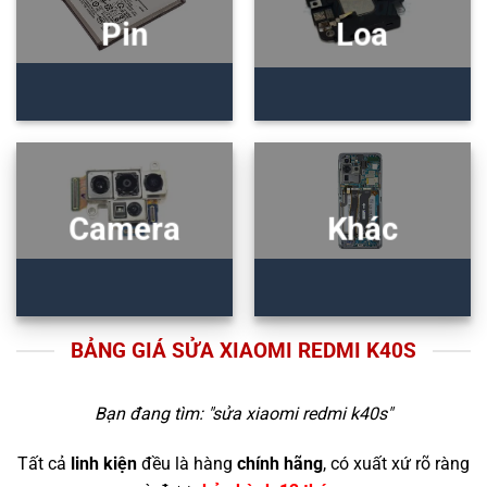
Pin
Loa
Camera
Khác
BẢNG GIÁ SỬA XIAOMI REDMI K40S
Bạn đang tìm: "
sửa xiaomi redmi k40s
"
Tất cả
linh kiện
đều là hàng
chính hãng
, có xuất xứ rõ ràng