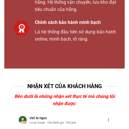
hãng. Hệ thống vận chuyển, lưu kho đạt
tiêu chuẩn của hãng.
Chính sách bảo hành minh bạch
Là hệ thống đầu tiên sử dụng bảo hành
online, minh bạch, rõ ràng.
NHẬN XÉT CỦA KHÁCH HÀNG
Bên dưới là những nhận xét thực tế mà chúng tôi
nhận được: