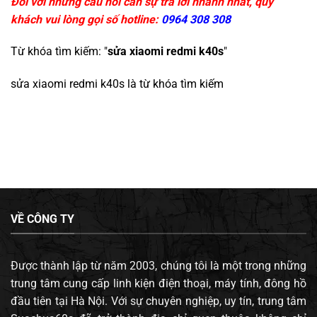
Đối với những câu hỏi cần sự trả lời nhanh nhất, quý
khách vui lòng gọi số hotline:
0964 308 308
Từ khóa tìm kiếm: "
sửa xiaomi redmi k40s
"
sửa xiaomi redmi k40s
là từ khóa tìm kiếm
VỀ CÔNG TY
Được thành lập từ năm 2003, chúng tôi là một trong những
trung tâm cung cấp linh kiện điện thoại, máy tính, đông hồ
đầu tiên tại Hà Nội. Với sự chuyên nghiệp, uy tín, trung tâm