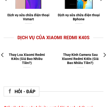
Dịch vụ sửa chữa điện thoại
Dịch vụ sửa chữa điện thoại
Vsmart
Bphone
DỊCH VỤ CỦA XIAOMI REDMI K40S
Thay Loa Xiaomi Redmi
Thay Kính Camera Sau
K40s (Giá Bao Nhiêu
Xiaomi Redmi K40s (Giá
Tiền?)
Bao Nhiêu Tiền?)
HỎI - ĐÁP