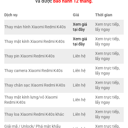
và được
bảo hành 12 tháng.
Dịch vụ
Giá
Thời gian
Xem giá
Xem trực tiếp,
Thay màn hình Xiaomi Redmi K40s
tại đây
lấy ngay
Xem giá
Xem trực tiếp,
Thay mặt kính Xiaomi Redmi K40s
tại đây
lấy ngay
Xem trực tiếp,
Thay pin Xiaomi Redmi K40s
Liên hệ
lấy ngay
Xem trực tiếp,
Thay camera Xiaomi Redmi K40s
Liên hệ
lấy ngay
Xem trực tiếp,
Thay chân sạc Xiaomi Redmi K40s
Liên hệ
lấy ngay
Thay mặt kính lưng/vỏ Xiaomi
Xem trực tiếp,
Liên hệ
Redmi K40s
lấy ngay
Xem trực tiếp,
Thay loa Xiaomi Redmi K40s khác
Liên hệ
lấy ngay
Giải mã / Unlock/ Phá mật khẩu
Xem trực tiếp,