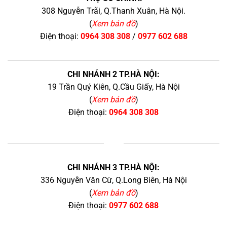
308 Nguyễn Trãi, Q.Thanh Xuân, Hà Nội.
(
Xem bản đồ
)
Điện thoại:
0964 308 308
/
0977 602 688
CHI NHÁNH 2 TP.HÀ NỘI:
19 Trần Quý Kiên, Q.Cầu Giấy, Hà Nội
(
Xem bản đồ
)
Điện thoại:
0964 308 308
+
CHI NHÁNH 3 TP.HÀ NỘI:
336 Nguyễn Văn Cừ, Q.Long Biên, Hà Nội
(
Xem bản đồ
)
Điện thoại:
0977 602 688