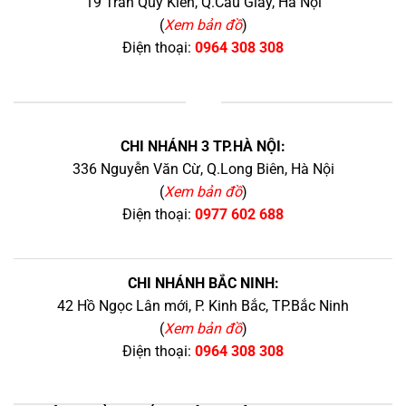
19 Trần Quý Kiên, Q.Cầu Giấy, Hà Nội
(
Xem bản đồ
)
Điện thoại:
0964 308 308
+
CHI NHÁNH 3 TP.HÀ NỘI:
336 Nguyễn Văn Cừ, Q.Long Biên, Hà Nội
(
Xem bản đồ
)
Điện thoại:
0977 602 688
CHI NHÁNH BẮC NINH:
42 Hồ Ngọc Lân mới, P. Kinh Bắc, TP.Bắc Ninh
(
Xem bản đồ
)
Điện thoại:
0964 308 308