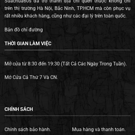
Suachua60s đã trở thành địa chỉ quen thuộc không chỉ
trên thị trường Hà Nội, Bắc Ninh, TP.HCM mà còn phục vụ
rất nhiều khách hàng, cũng như các đại lý trên toàn quốc.
Bản đồ chỉ đường
THỜI GIAN LÀM VIỆC
Mở cửa từ 8:30 đến 19:30 (Tất Cả Các Ngày Trong Tuần).
Mở Cửa Cả Thứ 7 Và CN.
CHÍNH SÁCH
Chính sách bảo hành.
Mua hàng và thanh toán.