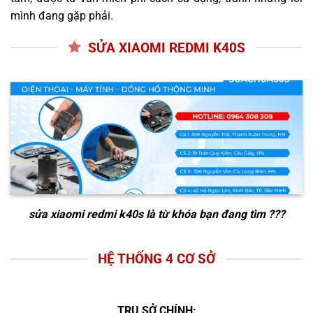
mình đang gặp phải.
SỬA XIAOMI REDMI K40S
sửa xiaomi redmi k40s
là từ khóa bạn đang tìm ???
HỆ THỐNG 4 CƠ SỞ
TRỤ SỞ CHÍNH: