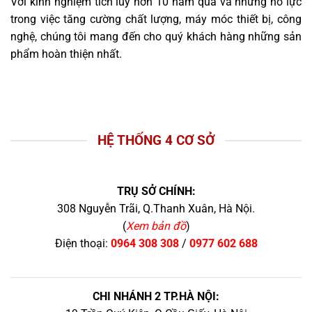
Với kinh nghiệm tích lũy hơn 10 năm qua và những nỗ lực
trong việc tăng cường chất lượng, máy móc thiết bị, công
nghệ, chúng tôi mang đến cho quý khách hàng những sản
phẩm hoàn thiện nhất.
HỆ THỐNG 4 CƠ SỞ
TRỤ SỞ CHÍNH:
308 Nguyễn Trãi, Q.Thanh Xuân, Hà Nội.
(
Xem bản đồ
)
Điện thoại:
0964 308 308
/
0977 602 688
CHI NHÁNH 2 TP.HÀ NỘI: