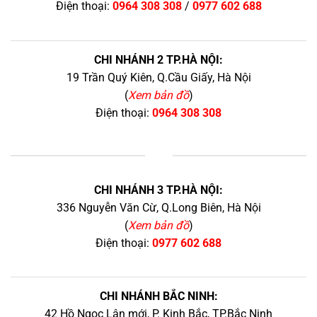
Điện thoại:
0964 308 308
/
0977 602 688
CHI NHÁNH 2 TP.HÀ NỘI:
19 Trần Quý Kiên, Q.Cầu Giấy, Hà Nội
(
Xem bản đồ
)
Điện thoại:
0964 308 308
+
CHI NHÁNH 3 TP.HÀ NỘI:
336 Nguyễn Văn Cừ, Q.Long Biên, Hà Nội
(
Xem bản đồ
)
Điện thoại:
0977 602 688
CHI NHÁNH BẮC NINH:
42 Hồ Ngọc Lân mới, P. Kinh Bắc, TP.Bắc Ninh