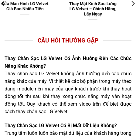
Ép Kính LG Velvet –
Sửa LG Velvet Uy Tín Hà
Chính Hãng, Lấy Ngay
Nội, Bắc Ninh – Chính
Hãng, Lấy Ngay
CÂU HỎI THƯỜNG GẶP
Thay Chân Sạc LG Velvet Có Ảnh Hưởng Đến Các Chức
Năng Khác Không?
Thay chân sạc LG Velvet không ảnh hưởng đến các chức
năng khác của máy. Vì thiết kế các bộ phận trong máy theo
dạng module nên máy của quý khách trước khi thay hoạt
động tốt thì sau khi thay xong chức năng máy vẫn hoạt
động tốt. Quý khách có thể xem video trên để biết được
cách thay chân sạc LG Velvet.
Thay Chân Sạc LG Velvet Có Bị Mất Dữ Liệu Không?
Trung tâm luôn luôn bảo mật dữ liệu của khách hàng trong