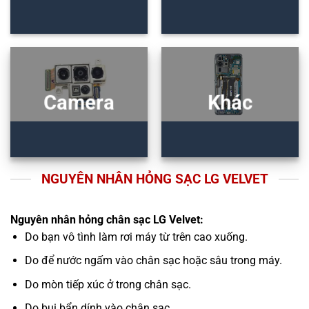
Camera
Khác
NGUYÊN NHÂN HỎNG SẠC LG VELVET
Nguyên nhân hỏng chân sạc LG Velvet:
Do bạn vô tình làm rơi máy từ trên cao xuống.
Do để nước ngấm vào chân sạc hoặc sâu trong máy.
Do mòn tiếp xúc ở trong chân sạc.
Do bụi bẩn dính vào chân sạc.