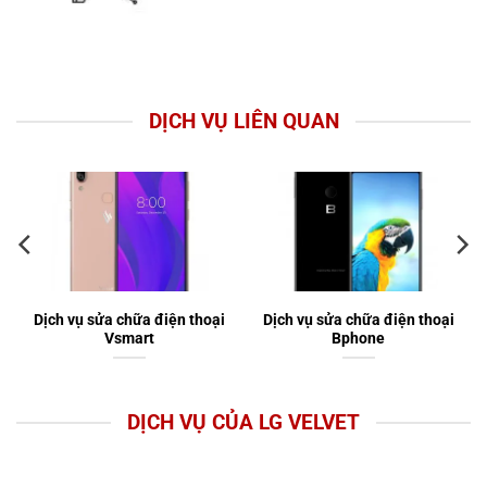
DỊCH VỤ LIÊN QUAN
Dịch vụ sửa chữa điện thoại
Dịch vụ sửa chữa điện thoại
Vsmart
Bphone
DỊCH VỤ CỦA LG VELVET