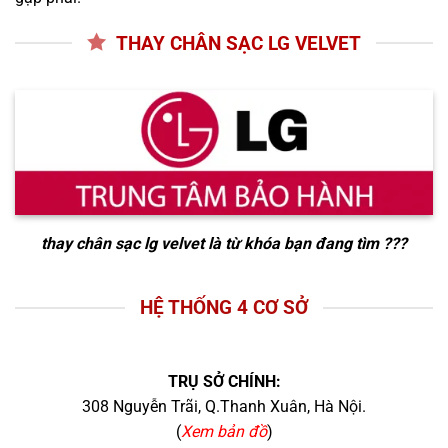
THAY CHÂN SẠC LG VELVET
thay chân sạc lg velvet
là từ khóa bạn đang tìm ???
HỆ THỐNG 4 CƠ SỞ
TRỤ SỞ CHÍNH:
308 Nguyễn Trãi, Q.Thanh Xuân, Hà Nội.
(
Xem bản đồ
)