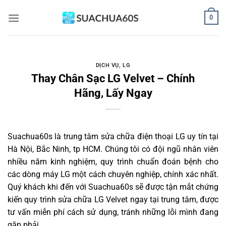
Bỏ
0
qua
nội
dung
DỊCH VỤ
,
LG
Thay Chân Sạc LG Velvet – Chính
Hãng, Lấy Ngay
Suachua60s
là trung tâm sửa chữa điện thoại LG uy tín tại
Hà Nội, Bắc Ninh, tp HCM. Chúng tôi có đội ngũ nhân viên
nhiều năm kinh nghiệm, quy trình chuẩn đoán bệnh cho
các dòng máy LG một cách chuyên nghiệp, chính xác nhất.
Quý khách khi đến với Suachua60s sẽ được tận mắt chứng
kiến quy trình sửa chữa LG Velvet ngay tại trung tâm, được
tư vấn miễn phí cách sử dụng, tránh những lỗi mình đang
gặp phải.