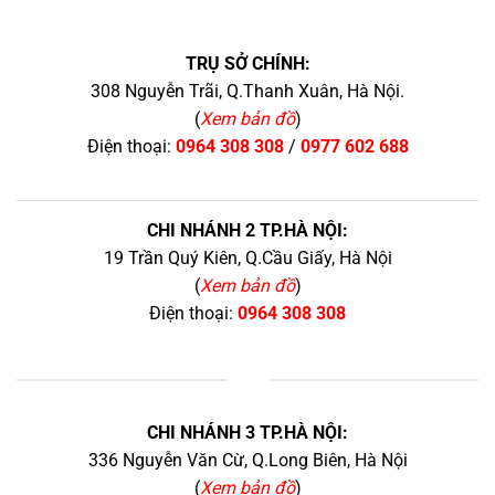
TRỤ SỞ CHÍNH:
308 Nguyễn Trãi, Q.Thanh Xuân, Hà Nội.
(
Xem bản đồ
)
Điện thoại:
0964 308 308
/
0977 602 688
CHI NHÁNH 2 TP.HÀ NỘI:
19 Trần Quý Kiên, Q.Cầu Giấy, Hà Nội
(
Xem bản đồ
)
Điện thoại:
0964 308 308
+
CHI NHÁNH 3 TP.HÀ NỘI:
336 Nguyễn Văn Cừ, Q.Long Biên, Hà Nội
(
Xem bản đồ
)