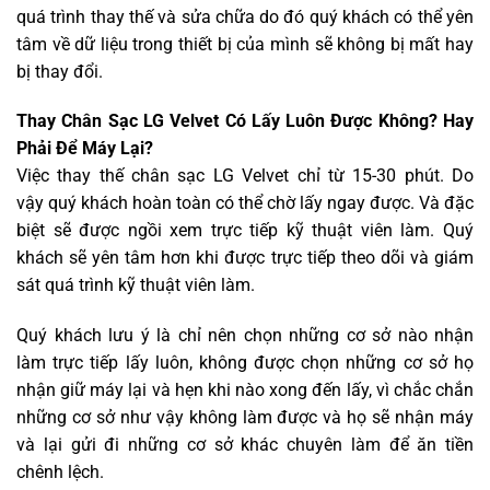
quá trình thay thế và sửa chữa do đó quý khách có thể yên
tâm về dữ liệu trong thiết bị của mình sẽ không bị mất hay
bị thay đổi.
Thay Chân Sạc LG Velvet Có Lấy Luôn Được Không? Hay
Phải Để Máy Lại?
Việc thay thế chân sạc LG Velvet chỉ từ 15-30 phút. Do
vậy quý khách hoàn toàn có thể chờ lấy ngay được. Và đặc
biệt sẽ được ngồi xem trực tiếp kỹ thuật viên làm. Quý
khách sẽ yên tâm hơn khi được trực tiếp theo dõi và giám
sát quá trình kỹ thuật viên làm.
Quý khách lưu ý là chỉ nên chọn những cơ sở nào nhận
làm trực tiếp lấy luôn, không được chọn những cơ sở họ
nhận giữ máy lại và hẹn khi nào xong đến lấy, vì chắc chắn
những cơ sở như vậy không làm được và họ sẽ nhận máy
và lại gửi đi những cơ sở khác chuyên làm để ăn tiền
chênh lệch.