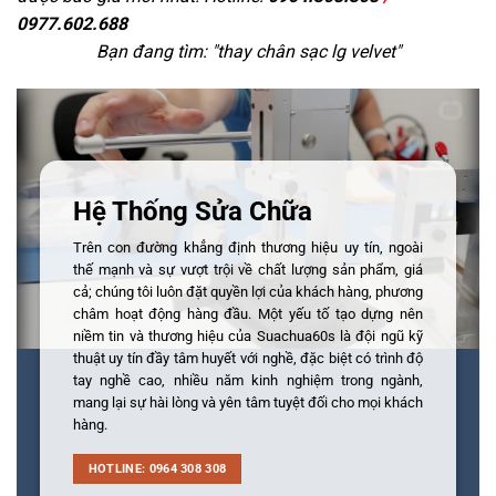
0977.602.688
Bạn đang tìm: "
thay chân sạc lg velvet
"
Hệ Thống Sửa Chữa
Trên con đường khẳng định thương hiệu uy tín, ngoài
thế mạnh và sự vượt trội về chất lượng sản phẩm, giá
cả; chúng tôi luôn đặt quyền lợi của khách hàng, phương
châm hoạt động hàng đầu. Một yếu tố tạo dựng nên
niềm tin và thương hiệu của Suachua60s là đội ngũ kỹ
thuật uy tín đầy tâm huyết với nghề, đặc biệt có trình độ
tay nghề cao, nhiều năm kinh nghiệm trong ngành,
mang lại sự hài lòng và yên tâm tuyệt đối cho mọi khách
hàng.
HOTLINE: 0964 308 308