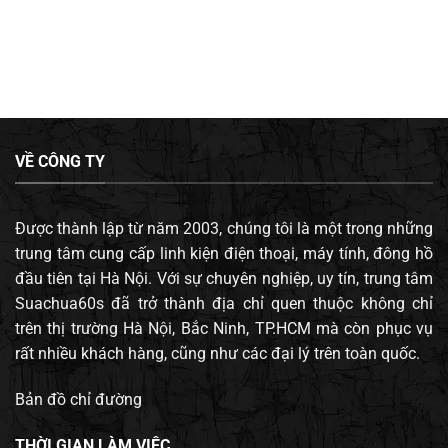
VỀ CÔNG TY
Được thành lập từ năm 2003, chúng tôi là một trong những
trung tâm cung cấp linh kiện điện thoại, máy tính, đông hồ
đầu tiên tại Hà Nội. Với sự chuyên nghiệp, uy tín, trung tâm
Suachua60s đã trở thành địa chỉ quen thuộc không chỉ
trên thị trường Hà Nội, Bắc Ninh, TP.HCM mà còn phục vụ
rất nhiều khách hàng, cũng như các đại lý trên toàn quốc.
Bản đồ chỉ đường
THỜI GIAN LÀM VIỆC