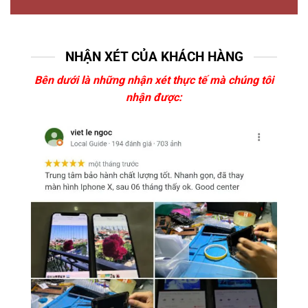
NHẬN XÉT CỦA KHÁCH HÀNG
Bên dưới là những nhận xét thực tế mà chúng tôi
nhận được: