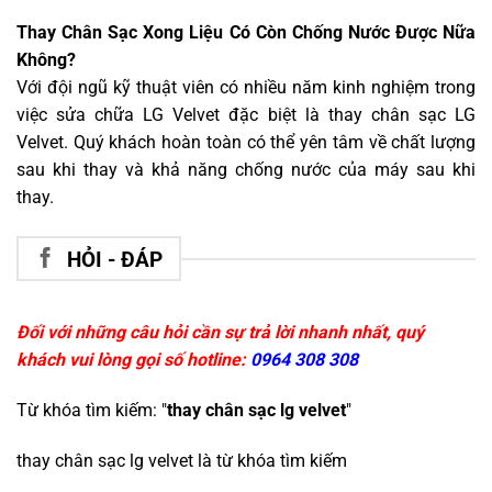
Thay Chân Sạc Xong Liệu Có Còn Chống Nước Được Nữa
Không?
Với đội ngũ kỹ thuật viên có nhiều năm kinh nghiệm trong
việc sửa chữa LG Velvet đặc biệt là thay chân sạc LG
Velvet. Quý khách hoàn toàn có thể yên tâm về chất lượng
sau khi thay và khả năng chống nước của máy sau khi
thay.
HỎI - ĐÁP
Đối với những câu hỏi cần sự trả lời nhanh nhất, quý
khách vui lòng gọi số hotline:
0964 308 308
Từ khóa tìm kiếm: "
thay chân sạc lg velvet
"
thay chân sạc lg velvet
là từ khóa tìm kiếm