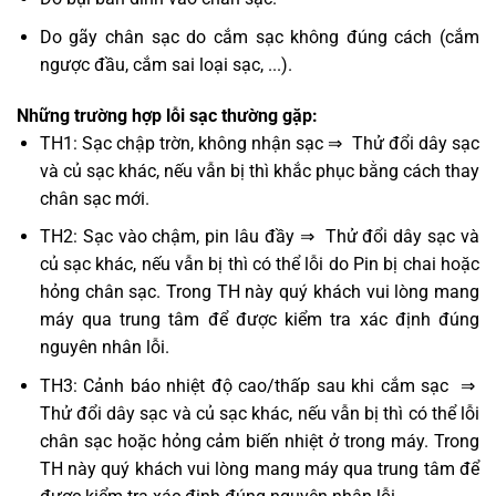
Do gãy chân sạc do cắm sạc không đúng cách (cắm
ngược đầu, cắm sai loại sạc, ...).
Những trường hợp lỗi sạc thường gặp:
TH1: Sạc chập trờn, không nhận sạc ⇒ Thử đổi dây sạc
và củ sạc khác, nếu vẫn bị thì khắc phục bằng cách thay
chân sạc mới.
TH2: Sạc vào chậm, pin lâu đầy ⇒ Thử đổi dây sạc và
củ sạc khác, nếu vẫn bị thì có thể lỗi do Pin bị chai hoặc
hỏng chân sạc. Trong TH này quý khách vui lòng mang
máy qua trung tâm để được kiểm tra xác định đúng
nguyên nhân lỗi.
TH3: Cảnh báo nhiệt độ cao/thấp sau khi cắm sạc ⇒
Thử đổi dây sạc và củ sạc khác, nếu vẫn bị thì có thể lỗi
chân sạc hoặc hỏng cảm biến nhiệt ở trong máy. Trong
TH này quý khách vui lòng mang máy qua trung tâm để