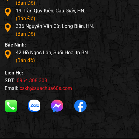
(Bản Đồ)
19 Trần Quý Kiên, Cầu Giấy, HN.
(Bản Đồ)
336 Nguyễn Văn Cừ, Long Biên, HN.
(Bản Đồ)
Bắc Ninh:
42 Hồ Ngọc Lân, Suối Hoa, tp BN.
(Bản đồ)
Liên Hệ:
SĐT:
0964.308.308
Email:
cskh@suachua60s.com