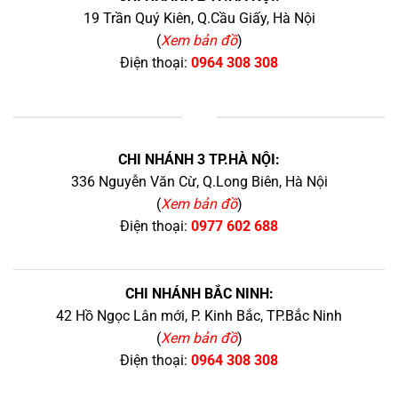
19 Trần Quý Kiên, Q.Cầu Giấy, Hà Nội
(
Xem bản đồ
)
Điện thoại:
0964 308 308
+
CHI NHÁNH 3 TP.HÀ NỘI:
336 Nguyễn Văn Cừ, Q.Long Biên, Hà Nội
(
Xem bản đồ
)
Điện thoại:
0977 602 688
CHI NHÁNH BẮC NINH:
42 Hồ Ngọc Lân mới, P. Kinh Bắc, TP.Bắc Ninh
(
Xem bản đồ
)
Điện thoại:
0964 308 308