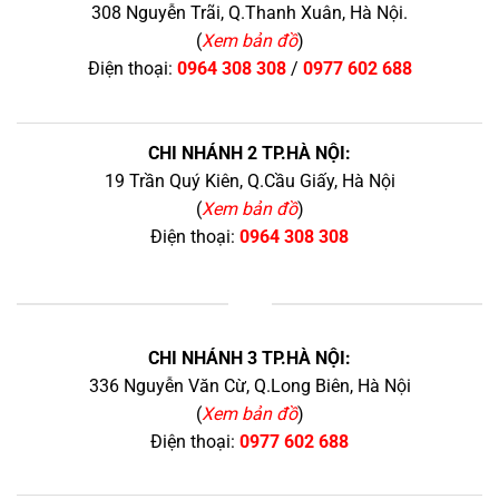
308 Nguyễn Trãi, Q.Thanh Xuân, Hà Nội.
(
Xem bản đồ
)
Điện thoại:
0964 308 308
/
0977 602 688
CHI NHÁNH 2 TP.HÀ NỘI:
19 Trần Quý Kiên, Q.Cầu Giấy, Hà Nội
(
Xem bản đồ
)
Điện thoại:
0964 308 308
+
CHI NHÁNH 3 TP.HÀ NỘI:
336 Nguyễn Văn Cừ, Q.Long Biên, Hà Nội
(
Xem bản đồ
)
Điện thoại:
0977 602 688