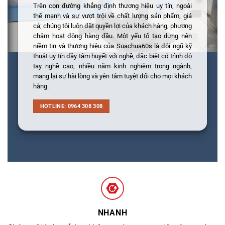
Trên con đường khẳng định thương hiệu uy tín, ngoài
thế mạnh và sự vượt trội về chất lượng sản phẩm, giá
cả; chúng tôi luôn đặt quyền lợi của khách hàng, phương
châm hoạt động hàng đầu. Một yếu tố tạo dựng nên
niềm tin và thương hiệu của Suachua60s là đội ngũ kỹ
thuật uy tín đầy tâm huyết với nghề, đặc biệt có trình độ
tay nghề cao, nhiều năm kinh nghiệm trong ngành,
mang lại sự hài lòng và yên tâm tuyệt đối cho mọi khách
hàng.
HOTLINE: 0964 308 308
NHANH