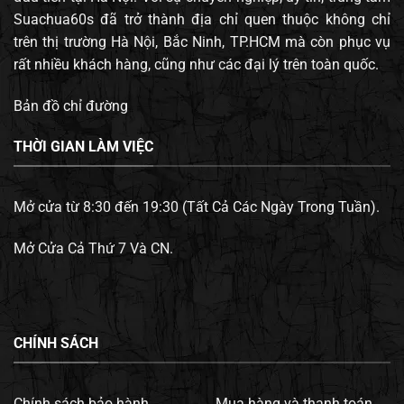
Suachua60s đã trở thành địa chỉ quen thuộc không chỉ
trên thị trường Hà Nội, Bắc Ninh, TP.HCM mà còn phục vụ
rất nhiều khách hàng, cũng như các đại lý trên toàn quốc.
Bản đồ chỉ đường
THỜI GIAN LÀM VIỆC
Mở cửa từ 8:30 đến 19:30 (Tất Cả Các Ngày Trong Tuần).
Mở Cửa Cả Thứ 7 Và CN.
CHÍNH SÁCH
Chính sách bảo hành.
Mua hàng và thanh toán.