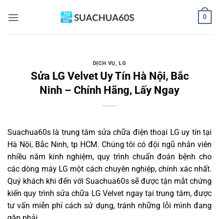
Bỏ
0
qua
nội
dung
DỊCH VỤ
,
LG
Sửa LG Velvet Uy Tín Hà Nội, Bắc
Ninh – Chính Hãng, Lấy Ngay
Suachua60s
là trung tâm sửa chữa điện thoại LG uy tín tại
Hà Nội, Bắc Ninh, tp HCM. Chúng tôi có đội ngũ nhân viên
nhiều năm kinh nghiệm, quy trình chuẩn đoán bệnh cho
các dòng máy LG một cách chuyên nghiệp, chính xác nhất.
Quý khách khi đến với Suachua60s sẽ được tận mắt chứng
kiến quy trình sửa chữa LG Velvet ngay tại trung tâm, được
tư vấn miễn phí cách sử dụng, tránh những lỗi mình đang
gặp phải.