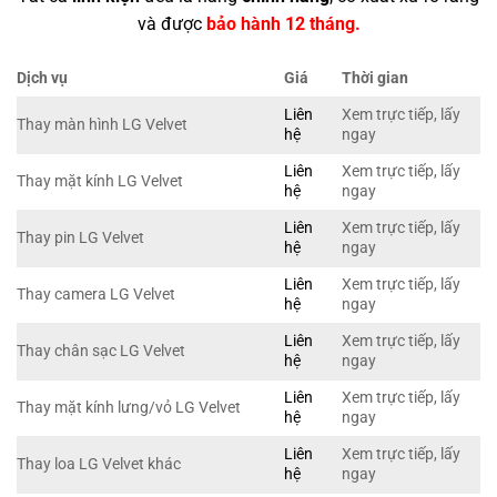
và được
bảo hành 12 tháng.
Dịch vụ
Giá
Thời gian
Liên
Xem trực tiếp, lấy
Thay màn hình LG Velvet
hệ
ngay
Liên
Xem trực tiếp, lấy
Thay mặt kính LG Velvet
hệ
ngay
Liên
Xem trực tiếp, lấy
Thay pin LG Velvet
hệ
ngay
Liên
Xem trực tiếp, lấy
Thay camera LG Velvet
hệ
ngay
Liên
Xem trực tiếp, lấy
Thay chân sạc LG Velvet
hệ
ngay
Liên
Xem trực tiếp, lấy
Thay mặt kính lưng/vỏ LG Velvet
hệ
ngay
Liên
Xem trực tiếp, lấy
Thay loa LG Velvet khác
hệ
ngay