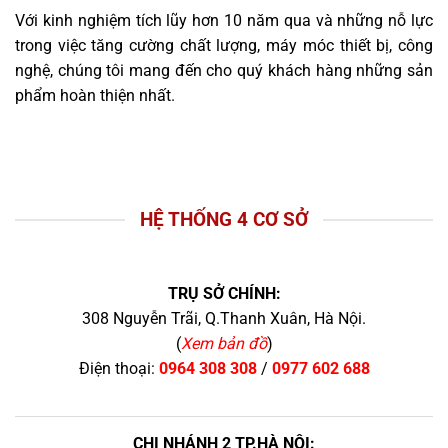
Với kinh nghiệm tích lũy hơn 10 năm qua và những nỗ lực
trong việc tăng cường chất lượng, máy móc thiết bị, công
nghệ, chúng tôi mang đến cho quý khách hàng những sản
phẩm hoàn thiện nhất.
HỆ THỐNG 4 CƠ SỞ
TRỤ SỞ CHÍNH:
308 Nguyễn Trãi, Q.Thanh Xuân, Hà Nội.
(
Xem bản đồ
)
Điện thoại:
0964 308 308
/
0977 602 688
CHI NHÁNH 2 TP.HÀ NỘI: