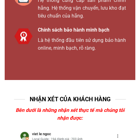
Hệ thống cung cấp sản phẩm chính
hãng. Hệ thống vận chuyển, lưu kho đạt
tiêu chuẩn của hãng.
Chính sách bảo hành minh bạch
Là hệ thống đầu tiên sử dụng bảo hành
online, minh bạch, rõ ràng.
NHẬN XÉT CỦA KHÁCH HÀNG
Bên dưới là những nhận xét thực tế mà chúng tôi
nhận được: