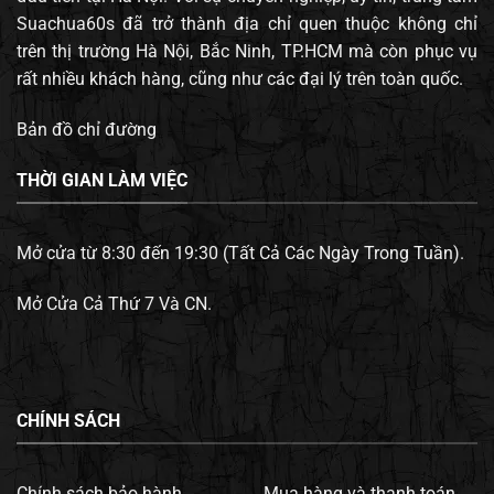
Suachua60s đã trở thành địa chỉ quen thuộc không chỉ
trên thị trường Hà Nội, Bắc Ninh, TP.HCM mà còn phục vụ
rất nhiều khách hàng, cũng như các đại lý trên toàn quốc.
Bản đồ chỉ đường
THỜI GIAN LÀM VIỆC
Mở cửa từ 8:30 đến 19:30 (Tất Cả Các Ngày Trong Tuần).
Mở Cửa Cả Thứ 7 Và CN.
CHÍNH SÁCH
Chính sách bảo hành.
Mua hàng và thanh toán.