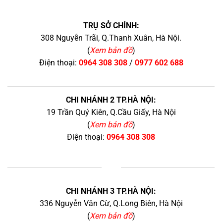
TRỤ SỞ CHÍNH:
308 Nguyễn Trãi, Q.Thanh Xuân, Hà Nội.
(
Xem bản đồ
)
Điện thoại:
0964 308 308
/
0977 602 688
CHI NHÁNH 2 TP.HÀ NỘI:
19 Trần Quý Kiên, Q.Cầu Giấy, Hà Nội
(
Xem bản đồ
)
Điện thoại:
0964 308 308
+
CHI NHÁNH 3 TP.HÀ NỘI:
336 Nguyễn Văn Cừ, Q.Long Biên, Hà Nội
(
Xem bản đồ
)