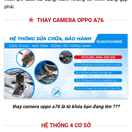
phải.
THAY CAMERA OPPO A76
thay camera oppo a76
là từ khóa bạn đang tìm ???
HỆ THỐNG 4 CƠ SỞ