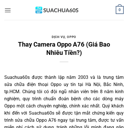
Bỏ
0
qua
nội
dung
DỊCH VỤ
,
OPPO
Thay Camera Oppo A76 (Giá Bao
Nhiêu Tiền?)
Suachua60s
được thành lập năm 2003 và là trung tâm
sửa chữa điện thoại Oppo uy tín tại Hà Nội, Bắc Ninh,
tp.HCM. Chúng tôi có đội ngũ nhân viên trên 8 năm kinh
nghiệm, quy trình chuẩn đoán bệnh cho các dòng máy
Oppo một cách chuyên nghiệp, chính xác nhất. Quý khách
khi đến với Suachua60s sẽ được tận mắt chứng kiến quy
trình sửa chữa Oppo A76 ngay tại trung tâm, được tư vấn
miễn phí cách sử dụng, tránh những lỗi mình đang gặp