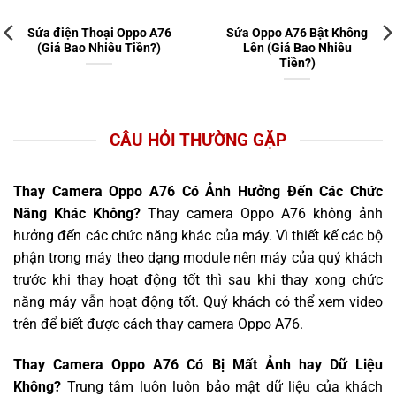
Sửa điện Thoại Oppo A76
Sửa Oppo A76 Bật Không
(Giá Bao Nhiêu Tiền?)
Lên (Giá Bao Nhiêu
Tiền?)
CÂU HỎI THƯỜNG GẶP
Thay Camera Oppo A76 Có Ảnh Hưởng Đến Các Chức
Năng Khác Không?
Thay camera Oppo A76 không ảnh
hưởng đến các chức năng khác của máy. Vì thiết kế các bộ
phận trong máy theo dạng module nên máy của quý khách
trước khi thay hoạt động tốt thì sau khi thay xong chức
năng máy vẫn hoạt động tốt. Quý khách có thể xem video
trên để biết được cách thay camera Oppo A76.
Thay Camera Oppo A76 Có Bị Mất Ảnh hay Dữ Liệu
Không?
Trung tâm luôn luôn bảo mật dữ liệu của khách