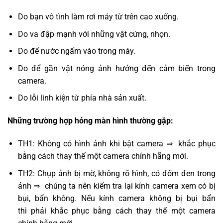
Do bạn vô tình làm rơi máy từ trên cao xuống.
Do va đập mạnh với những vật cứng, nhọn.
Do để nước ngấm vào trong máy.
Do để gần vật nóng ảnh hưởng đến cảm biến trong
camera.
Do lỗi linh kiện từ phía nhà sản xuất.
Những trường hợp hỏng màn hình thường gặp:
TH1: Không có hình ảnh khi bật camera ⇒ khắc phục
bằng cách thay thế một camera chính hãng mới.
TH2: Chụp ảnh bị mờ, không rõ hình, có đốm đen trong
ảnh ⇒ chúng ta nên kiểm tra lại kính camera xem có bị
bụi, bẩn không. Nếu kính camera không bị bụi bẩn
thì phải khắc phục bằng cách thay thế một camera