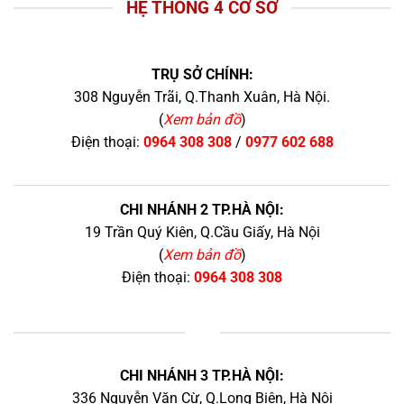
HỆ THỐNG 4 CƠ SỞ
TRỤ SỞ CHÍNH:
308 Nguyễn Trãi, Q.Thanh Xuân, Hà Nội.
(
Xem bản đồ
)
Điện thoại:
0964 308 308
/
0977 602 688
CHI NHÁNH 2 TP.HÀ NỘI:
19 Trần Quý Kiên, Q.Cầu Giấy, Hà Nội
(
Xem bản đồ
)
Điện thoại:
0964 308 308
+
CHI NHÁNH 3 TP.HÀ NỘI:
336 Nguyễn Văn Cừ, Q.Long Biên, Hà Nội