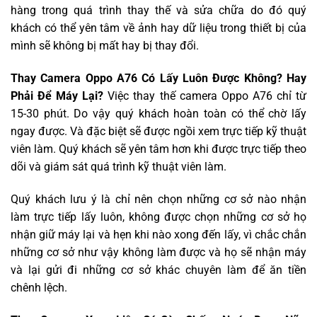
hàng trong quá trình thay thế và sửa chữa do đó quý
khách có thể yên tâm về ảnh hay dữ liệu trong thiết bị của
mình sẽ không bị mất hay bị thay đổi.
Thay Camera Oppo A76 Có Lấy Luôn Được Không? Hay
Phải Để Máy Lại?
Việc thay thế camera Oppo A76 chỉ từ
15-30 phút. Do vậy quý khách hoàn toàn có thể chờ lấy
ngay được. Và đặc biệt sẽ được ngồi xem trực tiếp kỹ thuật
viên làm. Quý khách sẽ yên tâm hơn khi được trực tiếp theo
dõi và giám sát quá trình kỹ thuật viên làm.
Quý khách lưu ý là chỉ nên chọn những cơ sở nào nhận
làm trực tiếp lấy luôn, không được chọn những cơ sở họ
nhận giữ máy lại và hẹn khi nào xong đến lấy, vì chắc chắn
những cơ sở như vậy không làm được và họ sẽ nhận máy
và lại gửi đi những cơ sở khác chuyên làm để ăn tiền
chênh lệch.