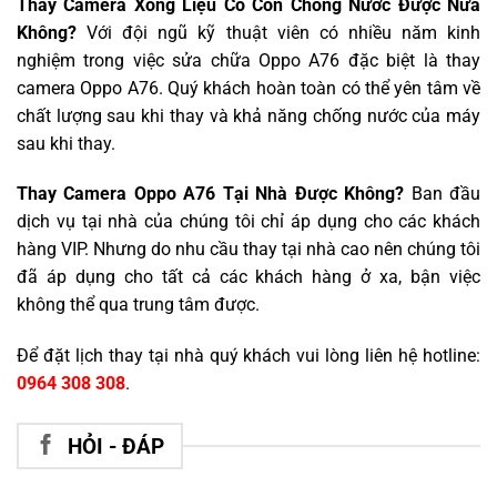
Thay Camera Xong Liệu Có Còn Chống Nước Được Nữa
Không?
Với đội ngũ kỹ thuật viên có nhiều năm kinh
nghiệm trong việc sửa chữa Oppo A76 đặc biệt là thay
camera Oppo A76. Quý khách hoàn toàn có thể yên tâm về
chất lượng sau khi thay và khả năng chống nước của máy
sau khi thay.
Thay Camera Oppo A76 Tại Nhà Được Không?
Ban đầu
dịch vụ tại nhà của chúng tôi chỉ áp dụng cho các khách
hàng VIP. Nhưng do nhu cầu thay tại nhà cao nên chúng tôi
đã áp dụng cho tất cả các khách hàng ở xa, bận việc
không thể qua trung tâm được.
Để đặt lịch thay tại nhà quý khách vui lòng liên hệ hotline:
0964 308 308
.
HỎI - ĐÁP