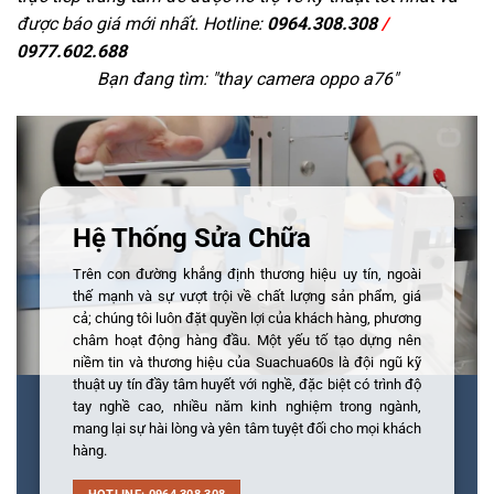
được báo giá mới nhất. Hotline:
0964.308.308
/
0977.602.688
Bạn đang tìm: "
thay camera oppo a76
"
Hệ Thống Sửa Chữa
Trên con đường khẳng định thương hiệu uy tín, ngoài
thế mạnh và sự vượt trội về chất lượng sản phẩm, giá
cả; chúng tôi luôn đặt quyền lợi của khách hàng, phương
châm hoạt động hàng đầu. Một yếu tố tạo dựng nên
niềm tin và thương hiệu của Suachua60s là đội ngũ kỹ
thuật uy tín đầy tâm huyết với nghề, đặc biệt có trình độ
tay nghề cao, nhiều năm kinh nghiệm trong ngành,
mang lại sự hài lòng và yên tâm tuyệt đối cho mọi khách
hàng.