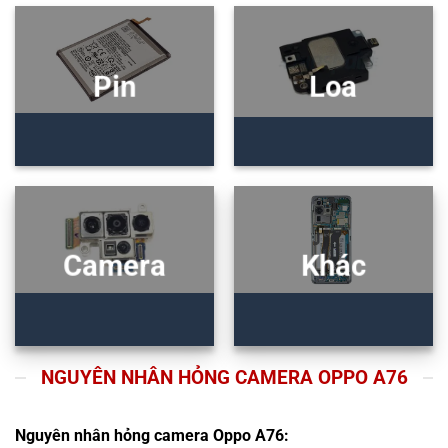
Pin
Loa
Camera
Khác
NGUYÊN NHÂN HỎNG CAMERA OPPO A76
Nguyên nhân hỏng camera Oppo A76: