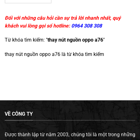
Đối với những câu hỏi cần sự trả lời nhanh nhất, quý
khách vui lòng gọi số hotline:
0964 308 308
Từ khóa tìm kiếm: "
thay nút nguồn oppo a76
"
thay nút nguồn oppo a76
là từ khóa tìm kiếm
VỀ CÔNG TY
Được thành lập từ năm 2003, chúng tôi là một trong những