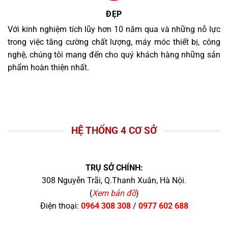
ĐẸP
Với kinh nghiệm tích lũy hơn 10 năm qua và những nỗ lực
trong việc tăng cường chất lượng, máy móc thiết bị, công
nghệ, chúng tôi mang đến cho quý khách hàng những sản
phẩm hoàn thiện nhất.
HỆ THỐNG 4 CƠ SỞ
TRỤ SỞ CHÍNH:
308 Nguyễn Trãi, Q.Thanh Xuân, Hà Nội.
(
Xem bản đồ
)
Điện thoại:
0964 308 308
/
0977 602 688