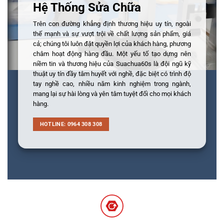
Hệ Thống Sửa Chữa
Trên con đường khẳng định thương hiệu uy tín, ngoài
thế mạnh và sự vượt trội về chất lượng sản phẩm, giá
cả; chúng tôi luôn đặt quyền lợi của khách hàng, phương
châm hoạt động hàng đầu. Một yếu tố tạo dựng nên
niềm tin và thương hiệu của Suachua60s là đội ngũ kỹ
thuật uy tín đầy tâm huyết với nghề, đặc biệt có trình độ
tay nghề cao, nhiều năm kinh nghiệm trong ngành,
mang lại sự hài lòng và yên tâm tuyệt đối cho mọi khách
hàng.
HOTLINE: 0964 308 308