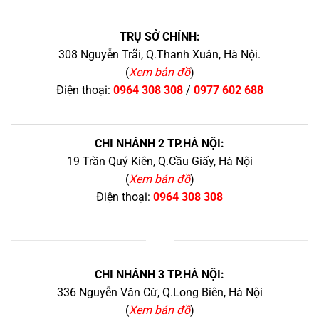
TRỤ SỞ CHÍNH:
308 Nguyễn Trãi, Q.Thanh Xuân, Hà Nội.
(
Xem bản đồ
)
Điện thoại:
0964 308 308
/
0977 602 688
CHI NHÁNH 2 TP.HÀ NỘI:
19 Trần Quý Kiên, Q.Cầu Giấy, Hà Nội
(
Xem bản đồ
)
Điện thoại:
0964 308 308
+
CHI NHÁNH 3 TP.HÀ NỘI:
336 Nguyễn Văn Cừ, Q.Long Biên, Hà Nội
(
Xem bản đồ
)