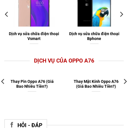
Dịch vụ sửa chữa điện thoại
Dịch vụ sửa chữa điện thoại
Vsmart
Bphone
DỊCH VỤ CỦA OPPO A76
Thay Pin Oppo A76 (Giá
Thay Mặt Kính Oppo A76
Bao Nhiêu Tiền?)
(Giá Bao Nhiêu Tiền?)
HỎI - ĐÁP