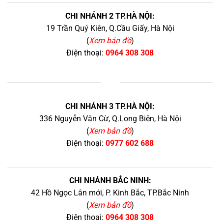
CHI NHÁNH 2 TP.HÀ NỘI:
19 Trần Quý Kiên, Q.Cầu Giấy, Hà Nội
(
Xem bản đồ
)
Điện thoại:
0964 308 308
+
CHI NHÁNH 3 TP.HÀ NỘI:
336 Nguyễn Văn Cừ, Q.Long Biên, Hà Nội
(
Xem bản đồ
)
Điện thoại:
0977 602 688
CHI NHÁNH BẮC NINH:
42 Hồ Ngọc Lân mới, P. Kinh Bắc, TP.Bắc Ninh
(
Xem bản đồ
)
Điện thoại:
0964 308 308