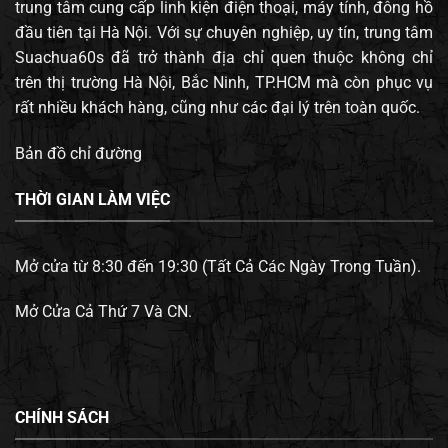
trung tâm cung cấp linh kiện điện thoại, máy tính, đông hồ
đầu tiên tại Hà Nội. Với sự chuyên nghiệp, uy tín, trung tâm
Suachua60s đã trở thành địa chỉ quen thuộc không chỉ
trên thị trường Hà Nội, Bắc Ninh, TP.HCM mà còn phục vụ
rất nhiều khách hàng, cũng như các đại lý trên toàn quốc.
Bản đồ chỉ đường
THỜI GIAN LÀM VIỆC
Mở cửa từ 8:30 đến 19:30 (Tất Cả Các Ngày Trong Tuần).
Mở Cửa Cả Thứ 7 Và CN.
CHÍNH SÁCH