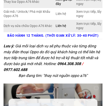
Thay loa Oppo A76 khác
đây
ngay
Giải mã / Unlock/ Phá mật khẩu
Xem trực tiếp, lấy
Liên hệ
Oppo A76
ngay
Xem trực tiếp, lấy
Dịch vụ sửa chữa Oppo A76 khác
Liên hệ
ngay
BẢO HÀNH 12 THÁNG. (THỜI GIAN XỬ LÝ: 30-40 PHÚT)
Lưu ý:
Giá mỗi loại dịch vụ sẽ phụ thuộc vào từng dòng
máy điện thoại Oppo do đó quý khách hàng có thể liên hệ
trực tiếp trung tâm để được hỗ trợ về kỹ thuật tốt nhất và
được báo giá mới nhất. Hotline:
0964.308.308
/
0977.602.688
Bạn đang tìm: "
thay nút nguồn oppo a76
"