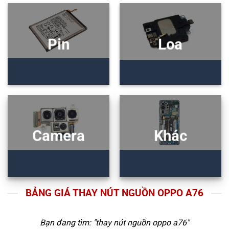
Pin
Loa
Camera
Khác
BẢNG GIÁ THAY NÚT NGUỒN OPPO A76
Bạn đang tìm: "
thay nút nguồn oppo a76
"