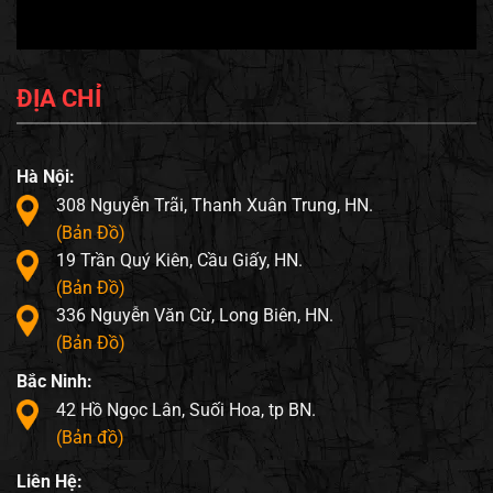
ĐỊA CHỈ
Hà Nội:
308 Nguyễn Trãi, Thanh Xuân Trung, HN.
(Bản Đồ)
19 Trần Quý Kiên, Cầu Giấy, HN.
(Bản Đồ)
336 Nguyễn Văn Cừ, Long Biên, HN.
(Bản Đồ)
Bắc Ninh:
42 Hồ Ngọc Lân, Suối Hoa, tp BN.
(Bản đồ)
Liên Hệ: